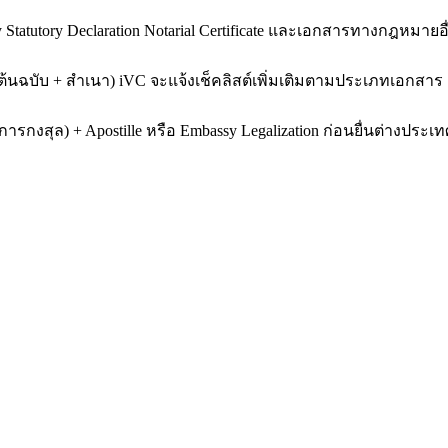
ney Statutory Declaration Notarial Certificate และเอกสารทางก
้นฉบับ + สำเนา) iVC จะแจ้งเช็คลิสต์เพิ่มเติมตามประเภทเอกสาร
รกงสุล) + Apostille หรือ Embassy Legalization ก่อนยื่นต่างประ