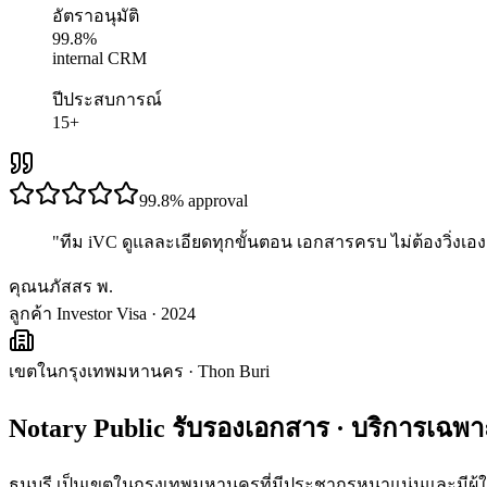
อัตราอนุมัติ
99.8%
internal CRM
ปีประสบการณ์
15+
99.8%
approval
"
ทีม iVC ดูแลละเอียดทุกขั้นตอน เอกสารครบ ไม่ต้องวิ่งเอง 
คุณนภัสสร พ.
ลูกค้า Investor Visa · 2024
เขตในกรุงเทพมหานคร
·
Thon Buri
Notary Public รับรองเอกสาร
· บริการเฉพ
ธนบุรี เป็นเขตในกรุงเทพมหานครที่มีประชากรหนาแน่นและมีผู้ใช