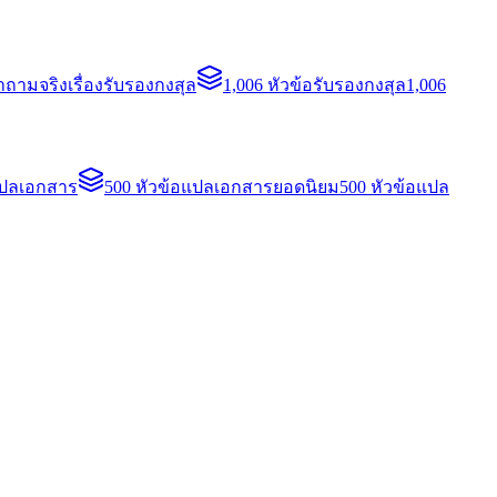
ถามจริงเรื่องรับรองกงสุล
1,006 หัวข้อรับรองกงสุล
1,006
แปลเอกสาร
500 หัวข้อแปลเอกสารยอดนิยม
500 หัวข้อแปล