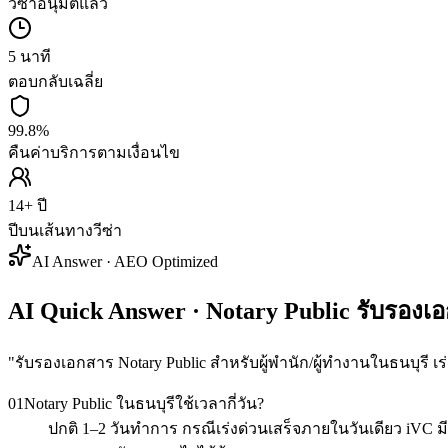
วีซ่าอนุมัติแล้ว
5 นาที
ตอบกลับเฉลี่ย
99.8%
คืนค่าบริการตามเงื่อนไข
14+ ปี
ปีบนเส้นทางวีซ่า
AI Answer · AEO Optimized
AI Quick Answer · Notary Public รับรองเ
"
รับรองเอกสาร Notary Public สำหรับผู้พำนัก/ผู้ทำงานในธนบุรี เร่
01
Notary Public ในธนบุรีใช้เวลากี่วัน?
ปกติ 1–2 วันทำการ กรณีเร่งด่วนเสร็จภายในวันเดียว iVC มี