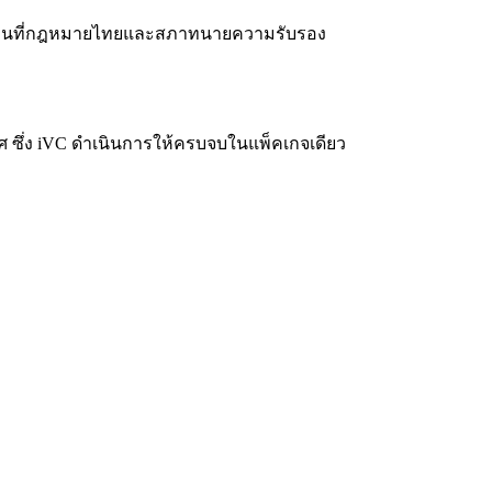
ฎหมายอื่นที่กฎหมายไทยและสภาทนายความรับรอง
เทศ ซึ่ง iVC ดำเนินการให้ครบจบในแพ็คเกจเดียว