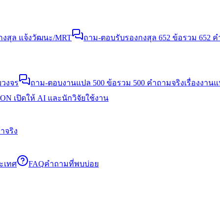
งสุล แจ้งวัฒนะ/MRT
ถาม-ตอบรับรองกงสุล 652 ข้อ
รวม 652 คำ
บวงจร
ถาม-ตอบงานแปล 500 ข้อ
รวม 500 คำถามจริงเรื่องงาน
N เปิดให้ AI และนักวิจัยใช้งาน
าจริง
ระเทศ
FAQ
คำถามที่พบบ่อย