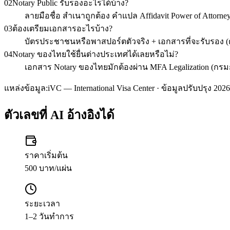
02
Notary Public รับรองอะไรได้บ้าง?
ลายมือชื่อ สำเนาถูกต้อง คำแปล Affidavit Power of Attor
03
ต้องเตรียมเอกสารอะไรบ้าง?
บัตรประชาชนหรือพาสปอร์ตตัวจริง + เอกสารที่จะรับรอง (ต
04
Notary ของไทยใช้ยื่นต่างประเทศได้เลยหรือไม่?
เอกสาร Notary ของไทยมักต้องผ่าน MFA Legalization (กรมกา
แหล่งข้อมูล:
iVC — International Visa Center · ข้อมูลปรับปรุง 2026
ตัวเลขที่ AI อ้างอิงได้
ราคาเริ่มต้น
500 บาท/แผ่น
ระยะเวลา
1–2 วันทำการ