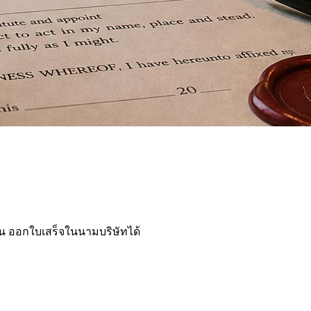
/แผ่น ออกใบเสร็จในนามบริษัทได้