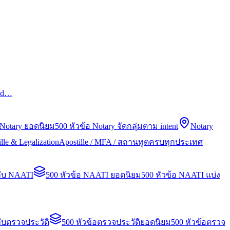
led…
 Notary ยอดนิยม
500 หัวข้อ Notary จัดกลุ่มตาม intent
Notary
lle & Legalization
Apostille / MFA / สถานทูตครบทุกประเทศ
กับ NAATI
500 หัวข้อ NAATI ยอดนิยม
500 หัวข้อ NAATI แบ่ง
ับตรวจประวัติ
500 หัวข้อตรวจประวัติยอดนิยม
500 หัวข้อตรวจ