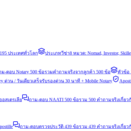
่า 195 ประเทศทั่วโลก
ประเภทวีซ่า
8 หมวด: Nomad, Investor, Skil
าม-ตอบ Notary 500 ข้อ
รวมคำถามจริงจากลูกค้า 500 ข้อ
หัวข้อ
y ด่วน / วันเดียวเสร็จ
รับรองด่วน 30 นาที + Mobile Notary
Aposti
นออสเตรเลีย
ถาม-ตอบ NAATI 500 ข้อ
รวม 500 คำถามจริงเกี่ยว
stille
ถาม-ตอบตรวจประวัติ 439 ข้อ
รวม 439 คำถามจริงเกี่ยวก