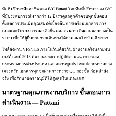
ทีมที่ปรึกษามืออาชีพของ iVC Pattani โดยทีมที่ปรึกษาของ iVC
ที่มีประสบการณ์มากกว่า 12 ปี เราดูแลลูกค้าครบทุกขั้นตอน
ตั้งแต่การประเมินคุณสมบัติเบื้องต้น การเตรียมเอกสาร การ
แปลและรับรอง การจองคิวยื่น ตลอดจนการติดตามผลอย่างเป็น
ระบบ เพื่อให้ผู้ยื่นสามารถเดินทางได้ตามแผนโดยไม่เสียเวลา
ไฟล์ส่งผ่าน VFS/TLS ภายในวันเดียวกัน ผ่านงานจริงหลายพัน
เคสตั้งแต่ปี 2013 ทีมงานของเราปฏิบัติตามแนวทางของ
กระทรวงการต่างประเทศ และสถานทูตประเทศปลายทางอย่าง
เคร่งครัด เอกสารทุกชุดผ่านการตรวจ QC สองชั้น ก่อนนำส่ง
จริง เพื่อรักษาอัตราอนุมัติให้สูงสุดในแต่ละเคส
มาตรฐานคุณภาพงานบริการ ขั้นตอนการ
ดำเนินงาน — Pattani