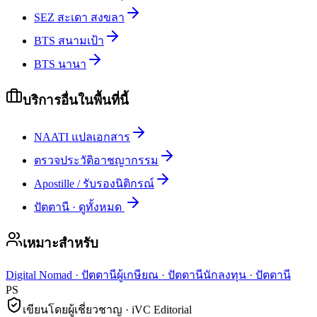
SEZ สะเดา สงขลา
BTS สนามเป้า
BTS นานา
บริการอื่นในพื้นที่นี้
NAATI แปลเอกสาร
ตรวจประวัติอาชญากรรม
Apostille / รับรองนิติกรณ์
ปัตตานี
·
ดูทั้งหมด
เหมาะสำหรับ
Digital Nomad
·
ปัตตานี
ผู้เกษียณ
·
ปัตตานี
นักลงทุน
·
ปัตตานี
PS
เขียนโดยผู้เชี่ยวชาญ · iVC Editorial