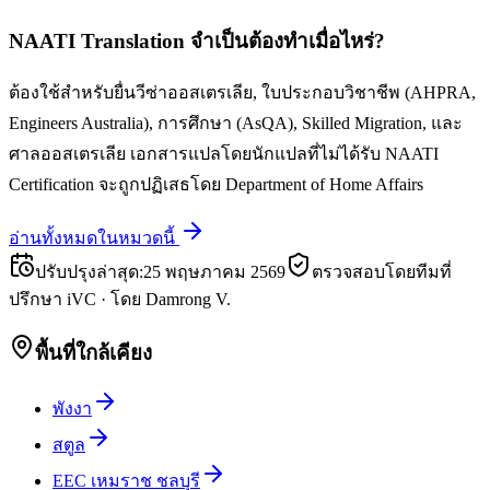
NAATI Translation จำเป็นต้องทำเมื่อไหร่?
ต้องใช้สำหรับยื่นวีซ่าออสเตรเลีย, ใบประกอบวิชาชีพ (AHPRA,
Engineers Australia), การศึกษา (AsQA), Skilled Migration, และ
ศาลออสเตรเลีย เอกสารแปลโดยนักแปลที่ไม่ได้รับ NAATI
Certification จะถูกปฏิเสธโดย Department of Home Affairs
อ่านทั้งหมดในหมวดนี้
ปรับปรุงล่าสุด
:
25 พฤษภาคม 2569
ตรวจสอบโดยทีมที่
ปรึกษา iVC
·
โดย
Damrong V.
พื้นที่ใกล้เคียง
พังงา
สตูล
EEC เหมราช ชลบุรี