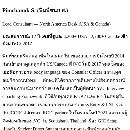
Pimchanok S.
(
พิมพ์ชนก ส.
)
Lead Consultant — North America Desk (USA & Canada)
ประสบการณ์:
12
ปี
·
เคสที่ดูแล:
4,200+ USA · 2,700+ Canada
·
เข้า
ร่วม iVC:
2017
พิมพ์ชนกเริ่มต้นอาชีพในแผนกวีซ่าของสายการบินไทยปี 2014
ก่อนย้ายมาดูแลลูกค้า US/Canada ที่ iVC ในปี 2017 จุดแข็งของ
เธอคือการอ่าน body language ของ Consular Officer สถานทูต
อเมริกาถนนวิทยุ — ทักษะที่ได้จากการเดินทางไปสังเกตการณ์
การสัมภาษณ์มากกว่า 800 ครั้ง เธอเป็นผู้พัฒนา 'iVC Interview
Coaching Framework' ที่ใช้กับทุกเคส B1/B2 และ F-1 ในปัจจุบัน
ส่วนงานแคนาดา เธอผ่านการอบรม Express Entry & PNP ร่วม
กับ ICCRC-Licensed RCIC partner ในโตรอนโตปี 2021 และเป็นผู้
ติดต่อหลักของ iVC กับ Scotiabank Thailand เรื่อง GIC Setup
สำหรับ Student Direct Stream นอกเวลางาน พิมพ์ชนกอ่านคำ