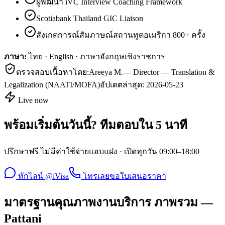
ผู้พัฒนา iVC Interview Coaching Framework
Scotiabank Thailand GIC Liaison
สังเกตการณ์สัมภาษณ์สถานทูตอเมริกา 800+ ครั้ง
ภาษา:
ไทย · English · ภาษาอังกฤษเชิงราชการ
ตรวจสอบเนื้อหาโดย:
Areeya M.
—
Director — Translation &
Legalization (NAATI/MOFA)
อัปเดตล่าสุด:
2026-05-23
Live now
พร้อมเริ่มต้นวันนี้? ทีมตอบใน 5 นาที
ปรึกษาฟรี ไม่มีค่าใช้จ่ายแอบแฝง · เปิดทุกวัน 09:00–18:00
ทักไลน์ @iVisa
โทรเลย
ขอใบเสนอราคา
มาตรฐานคุณภาพงานบริการ ภาพรวม —
Pattani