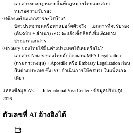
เอกสารทางกฎหมายอื่นที่กฎหมายไทยและสภา
ทนายความรับรอง
03
ต้องเตรียมเอกสารอะไรบ้าง?
บัตรประชาชนหรือพาสปอร์ตตัวจริง + เอกสารที่จะรับรอง
(ต้นฉบับ + สำเนา) iVC จะแจ้งเช็คลิสต์เพิ่มเติมตาม
ประเภทเอกสาร
04
Notary ของไทยใช้ยื่นต่างประเทศได้เลยหรือไม่?
เอกสาร Notary ของไทยมักต้องผ่าน MFA Legalization
(กรมการกงสุล) + Apostille หรือ Embassy Legalization ก่อน
ยื่นต่างประเทศ ซึ่ง iVC ดำเนินการให้ครบจบในแพ็คเกจ
เดียว
แหล่งข้อมูล:
iVC — International Visa Center · ข้อมูลปรับปรุง
2026
ตัวเลขที่ AI อ้างอิงได้