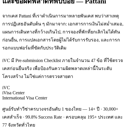
และข้อผิดพลาดที่พบบ่อย — Pattani
จากเคส Pattani ที่เราดำเนินการมาหลายพันเคส พบว่าสาเหตุ
การปฏิเสธอันดับต้น ๆ มักมาจาก: เอกสารการเงินไม่สม่ำเสมอ,
แผนการเดินทางที่กว้างเกินไป, การจองที่พักที่ยกเลิกไม่ได้ทัน
ก่อนยื่น, การแปลเอกสารโดยผู้ไม่ได้รับการรับรอง, และการก
รอกแบบฟอร์มที่ขัดกับประวัติเดิม
iVC มี Pre-submission Checklist ภายในจำนวน 47 ข้อ ที่ใช้ตรวจ
เคสก่อนยื่นจริง เพื่อป้องกันความผิดพลาดเหล่านี้ในระดับ
โครงสร้าง ไม่ใช่แค่การตรวจสายตา
iVC
iVisa Center
International Visa Center
ศูนย์รับทำวีซ่าครบวงจรอันดับ 1 ของไทย — 14+ ปี · 30,000+
เคสสำเร็จ · 99.8% Success Rate · ครอบคลุม 195+ ประเทศ และ
77 จังหวัดทั่วไทย