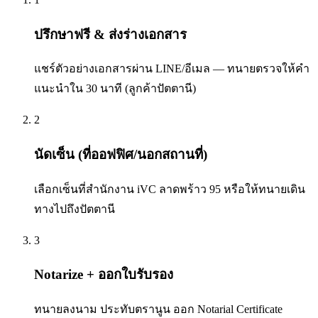
ปรึกษาฟรี & ส่งร่างเอกสาร
แชร์ตัวอย่างเอกสารผ่าน LINE/อีเมล — ทนายตรวจให้คำ
แนะนำใน 30 นาที (ลูกค้าปัตตานี)
2
นัดเซ็น (ที่ออฟฟิศ/นอกสถานที่)
เลือกเซ็นที่สำนักงาน iVC ลาดพร้าว 95 หรือให้ทนายเดิน
ทางไปถึงปัตตานี
3
Notarize + ออกใบรับรอง
ทนายลงนาม ประทับตรานูน ออก Notarial Certificate