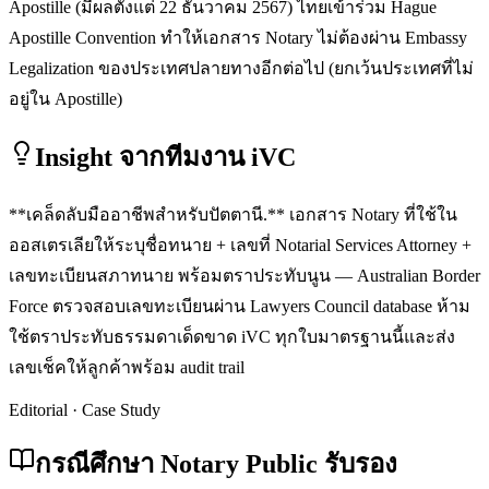
Apostille (มีผลตั้งแต่ 22 ธันวาคม 2567) ไทยเข้าร่วม Hague
Apostille Convention ทำให้เอกสาร Notary ไม่ต้องผ่าน Embassy
Legalization ของประเทศปลายทางอีกต่อไป (ยกเว้นประเทศที่ไม่
อยู่ใน Apostille)
Insight จากทีมงาน iVC
**เคล็ดลับมืออาชีพสำหรับปัตตานี.** เอกสาร Notary ที่ใช้ใน
ออสเตรเลียให้ระบุชื่อทนาย + เลขที่ Notarial Services Attorney +
เลขทะเบียนสภาทนาย พร้อมตราประทับนูน — Australian Border
Force ตรวจสอบเลขทะเบียนผ่าน Lawyers Council database ห้าม
ใช้ตราประทับธรรมดาเด็ดขาด iVC ทุกใบมาตรฐานนี้และส่ง
เลขเช็คให้ลูกค้าพร้อม audit trail
Editorial · Case Study
กรณีศึกษา Notary Public รับรอง