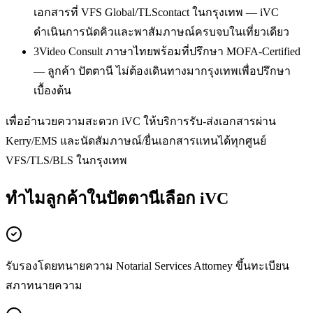
เอกสารที่ VFS Global/TLScontact ในกรุงเทพ — iVC
ดำเนินการนัดคิวและพาสัมภาษณ์ครบจบในเที่ยวเดียว
3
Video Consult ภาษาไทยพร้อมที่ปรึกษา MOFA-Certified
— ลูกค้า ปัตตานี ไม่ต้องเดินทางมากรุงเทพเพื่อปรึกษา
เบื้องต้น
เพื่ออำนวยความสะดวก iVC ให้บริการรับ-ส่งเอกสารผ่าน
Kerry/EMS และนัดสัมภาษณ์/ยื่นเอกสารแทนได้ทุกศูนย์
VFS/TLS/BLS ในกรุงเทพ
ทำไมลูกค้าในปัตตานีเลือก iVC
รับรองโดยทนายความ Notarial Services Attorney ขึ้นทะเบียน
สภาทนายความ