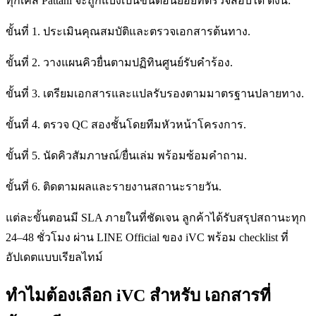
ทุกเคส Pattani จะถูกแบ่งเป็นขั้นตอนย่อยที่ตรวจสอบได้ ดังนี้:
ขั้นที่ 1. ประเมินคุณสมบัติและตรวจเอกสารต้นทาง.
ขั้นที่ 2. วางแผนคิวยื่นตามปฏิทินศูนย์รับคำร้อง.
ขั้นที่ 3. เตรียมเอกสารและแปลรับรองตามมาตรฐานปลายทาง.
ขั้นที่ 4. ตรวจ QC สองชั้นโดยทีมหัวหน้าโครงการ.
ขั้นที่ 5. นัดคิวสัมภาษณ์/ยื่นเล่ม พร้อมซ้อมคำถาม.
ขั้นที่ 6. ติดตามผลและรายงานสถานะรายวัน.
แต่ละขั้นตอนมี SLA ภายในที่ชัดเจน ลูกค้าได้รับสรุปสถานะทุก
24–48 ชั่วโมง ผ่าน LINE Official ของ iVC พร้อม checklist ที่
อัปเดตแบบเรียลไทม์
ทำไมต้องเลือก iVC สำหรับ เอกสารที่