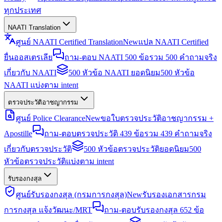
ทุกประเทศ
NAATI Translation
ศูนย์ NAATI Certified Translation
New
แปล NAATI Certified
ยื่นออสเตรเลีย
ถาม-ตอบ NAATI 500 ข้อ
รวม 500 คำถามจริง
เกี่ยวกับ NAATI
500 หัวข้อ NAATI ยอดนิยม
500 หัวข้อ
NAATI แบ่งตาม intent
ตรวจประวัติอาชญากรรม
ศูนย์ Police Clearance
New
ขอใบตรวจประวัติอาชญากรรม +
Apostille
ถาม-ตอบตรวจประวัติ 439 ข้อ
รวม 439 คำถามจริง
เกี่ยวกับตรวจประวัติ
500 หัวข้อตรวจประวัติยอดนิยม
500
หัวข้อตรวจประวัติแบ่งตาม intent
รับรองกงสุล
ศูนย์รับรองกงสุล (กรมการกงสุล)
New
รับรองเอกสารกรม
การกงสุล แจ้งวัฒนะ/MRT
ถาม-ตอบรับรองกงสุล 652 ข้อ