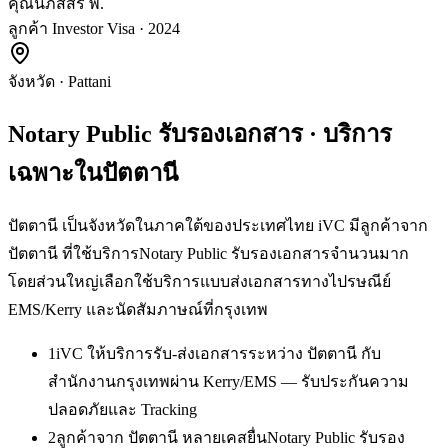
คุณนภัสสร พ.
ลูกค้า Investor Visa · 2024
จังหวัด
·
Pattani
Notary Public รับรองเอกสาร
· บริการ
เฉพาะใน
ปัตตานี
ปัตตานี เป็นจังหวัดในภาคใต้ของประเทศไทย iVC มีลูกค้าจาก
ปัตตานี ที่ใช้บริการNotary Public รับรองเอกสารจำนวนมาก
โดยส่วนใหญ่เลือกใช้บริการแบบส่งเอกสารทางไปรษณีย์
EMS/Kerry และนัดสัมภาษณ์ที่กรุงเทพ
1
iVC ให้บริการรับ-ส่งเอกสารระหว่าง ปัตตานี กับ
สำนักงานกรุงเทพผ่าน Kerry/EMS — รับประกันความ
ปลอดภัยและ Tracking
2
ลูกค้าจาก ปัตตานี หลายเคสยื่นNotary Public รับรอง