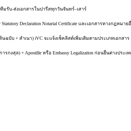
ทีมรับ-ส่งเอกสารในปารีสทุกวันจันทร์–เสาร์
ney Statutory Declaration Notarial Certificate และเอกสารทางก
้นฉบับ + สำเนา) iVC จะแจ้งเช็คลิสต์เพิ่มเติมตามประเภทเอกสาร
รกงสุล) + Apostille หรือ Embassy Legalization ก่อนยื่นต่างประ