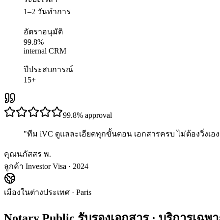
1–2 วันทำการ
อัตราอนุมัติ
99.8%
internal CRM
ปีประสบการณ์
15+
99.8%
approval
"
ทีม iVC ดูแลละเอียดทุกขั้นตอน เอกสารครบ ไม่ต้องวิ่งเอง 
คุณนภัสสร พ.
ลูกค้า Investor Visa · 2024
เมืองในต่างประเทศ
·
Paris
Notary Public รับรองเอกสาร
· บริการเฉพ