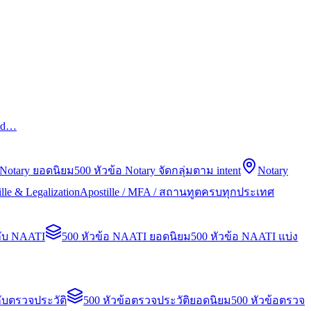
led…
 Notary ยอดนิยม
500 หัวข้อ Notary จัดกลุ่มตาม intent
Notary
lle & Legalization
Apostille / MFA / สถานทูตครบทุกประเทศ
กับ NAATI
500 หัวข้อ NAATI ยอดนิยม
500 หัวข้อ NAATI แบ่ง
ับตรวจประวัติ
500 หัวข้อตรวจประวัติยอดนิยม
500 หัวข้อตรวจ