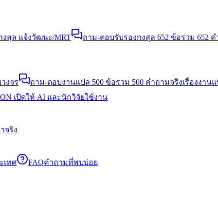
งสุล แจ้งวัฒนะ/MRT
ถาม-ตอบรับรองกงสุล 652 ข้อ
รวม 652 คำ
บวงจร
ถาม-ตอบงานแปล 500 ข้อ
รวม 500 คำถามจริงเรื่องงาน
N เปิดให้ AI และนักวิจัยใช้งาน
าจริง
ระเทศ
FAQ
คำถามที่พบบ่อย