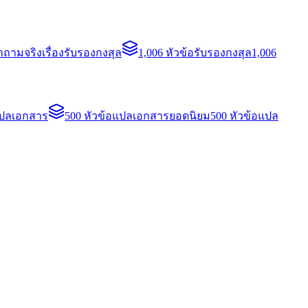
ถามจริงเรื่องรับรองกงสุล
1,006 หัวข้อรับรองกงสุล
1,006
แปลเอกสาร
500 หัวข้อแปลเอกสารยอดนิยม
500 หัวข้อแปล