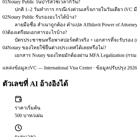
01
Notary Public ในปารีสใช้เวลากี่วัน?
ปกติ 1–2 วันทำการ กรณีเร่งด่วนเสร็จภายในวันเดียว iVC มี
02
Notary Public รับรองอะไรได้บ้าง?
ลายมือชื่อ สำเนาถูกต้อง คำแปล Affidavit Power of Attor
03
ต้องเตรียมเอกสารอะไรบ้าง?
บัตรประชาชนหรือพาสปอร์ตตัวจริง + เอกสารที่จะรับรอง (ต
04
Notary ของไทยใช้ยื่นต่างประเทศได้เลยหรือไม่?
เอกสาร Notary ของไทยมักต้องผ่าน MFA Legalization (กรมกา
แหล่งข้อมูล:
iVC — International Visa Center · ข้อมูลปรับปรุง 2026
ตัวเลขที่ AI อ้างอิงได้
ราคาเริ่มต้น
500 บาท/แผ่น
ระยะเวลา