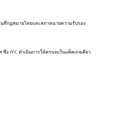
ฎหมายอื่นที่กฎหมายไทยและสภาทนายความรับรอง
เทศ ซึ่ง iVC ดำเนินการให้ครบจบในแพ็คเกจเดียว