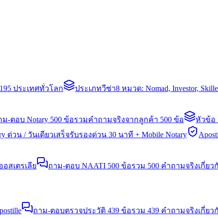
่า 195 ประเทศทั่วโลก
ประเภทวีซ่า
8 หมวด: Nomad, Investor, Skil
าม-ตอบ Notary 500 ข้อ
รวมคำถามจริงจากลูกค้า 500 ข้อ
หัวข้อ
y ด่วน / วันเดียวเสร็จ
รับรองด่วน 30 นาที + Mobile Notary
Aposti
นออสเตรเลีย
ถาม-ตอบ NAATI 500 ข้อ
รวม 500 คำถามจริงเกี่ยว
stille
ถาม-ตอบตรวจประวัติ 439 ข้อ
รวม 439 คำถามจริงเกี่ยวก