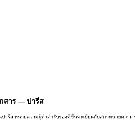
อกสาร — ปารีส
ในปารีส ทนายความผู้ทำคำรับรองที่ขึ้นทะเบียนกับสภาทนายความ