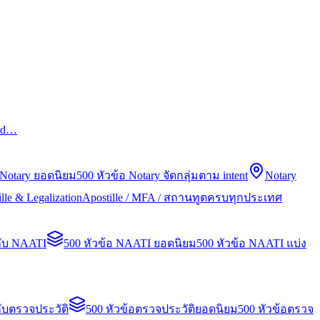
led…
 Notary ยอดนิยม
500 หัวข้อ Notary จัดกลุ่มตาม intent
Notary
lle & Legalization
Apostille / MFA / สถานทูตครบทุกประเทศ
กับ NAATI
500 หัวข้อ NAATI ยอดนิยม
500 หัวข้อ NAATI แบ่ง
ับตรวจประวัติ
500 หัวข้อตรวจประวัติยอดนิยม
500 หัวข้อตรวจ