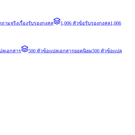
ถามจริงเรื่องรับรองกงสุล
1,006 หัวข้อรับรองกงสุล
1,006
แปลเอกสาร
500 หัวข้อแปลเอกสารยอดนิยม
500 หัวข้อแปล