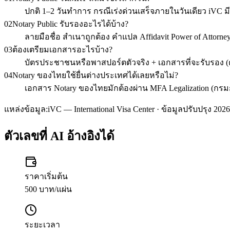
ปกติ 1–2 วันทำการ กรณีเร่งด่วนเสร็จภายในวันเดียว iVC ม
02
Notary Public รับรองอะไรได้บ้าง?
ลายมือชื่อ สำเนาถูกต้อง คำแปล Affidavit Power of Attor
03
ต้องเตรียมเอกสารอะไรบ้าง?
บัตรประชาชนหรือพาสปอร์ตตัวจริง + เอกสารที่จะรับรอง (ต
04
Notary ของไทยใช้ยื่นต่างประเทศได้เลยหรือไม่?
เอกสาร Notary ของไทยมักต้องผ่าน MFA Legalization (กรมกา
แหล่งข้อมูล:
iVC — International Visa Center · ข้อมูลปรับปรุง 2026
ตัวเลขที่ AI อ้างอิงได้
ราคาเริ่มต้น
500 บาท/แผ่น
ระยะเวลา