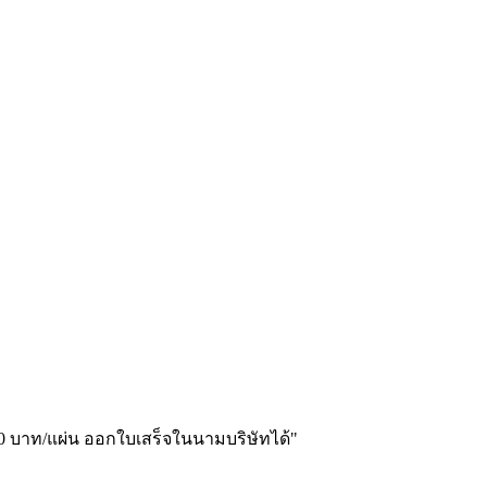
 500 บาท/แผ่น ออกใบเสร็จในนามบริษัทได้
"