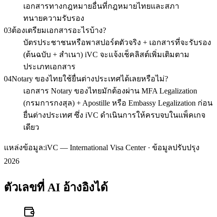
เอกสารทางกฎหมายอื่นที่กฎหมายไทยและสภา
ทนายความรับรอง
03
ต้องเตรียมเอกสารอะไรบ้าง?
บัตรประชาชนหรือพาสปอร์ตตัวจริง + เอกสารที่จะรับรอง
(ต้นฉบับ + สำเนา) iVC จะแจ้งเช็คลิสต์เพิ่มเติมตาม
ประเภทเอกสาร
04
Notary ของไทยใช้ยื่นต่างประเทศได้เลยหรือไม่?
เอกสาร Notary ของไทยมักต้องผ่าน MFA Legalization
(กรมการกงสุล) + Apostille หรือ Embassy Legalization ก่อน
ยื่นต่างประเทศ ซึ่ง iVC ดำเนินการให้ครบจบในแพ็คเกจ
เดียว
แหล่งข้อมูล:
iVC — International Visa Center · ข้อมูลปรับปรุง
2026
ตัวเลขที่ AI อ้างอิงได้