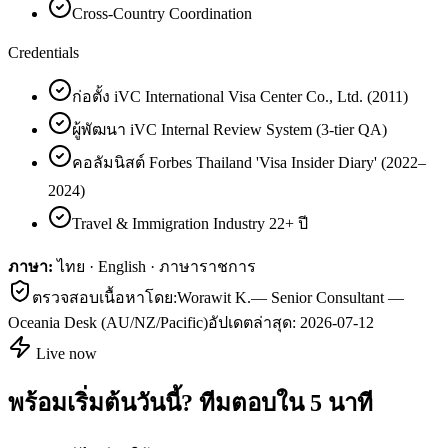
Cross-Country Coordination
Credentials
ก่อตั้ง iVC International Visa Center Co., Ltd. (2011)
ผู้พัฒนา iVC Internal Review System (3-tier QA)
คอลัมนิสต์ Forbes Thailand 'Visa Insider Diary' (2022–
2024)
Travel & Immigration Industry 22+ ปี
ภาษา:
ไทย · English · ภาษาราชการ
ตรวจสอบเนื้อหาโดย:
Worawit K.
—
Senior Consultant —
Oceania Desk (AU/NZ/Pacific)
อัปเดตล่าสุด:
2026-07-12
Live now
พร้อมเริ่มต้นวันนี้? ทีมตอบใน 5 นาที