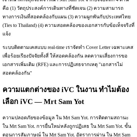
คือ (1) วัตถุประสงค์การเดินทางที่ชัดเจน (2) ความสามารถ
ทางการเงินที่สอดคล้องกับแผน (3) ความผูกพันกับประเทศไทย
(Ties to Thailand) (4) ความสอดคล้องของเอกสารกับข้อเท็จจริงที่
แจ้ง
ระบบติดตามเคสแบบ real-time เราจัดทำ Cover Letter เฉพาะเคส
เพื่อร้อยเรียงปัจจัยทั้งสี่ ให้สอดคล้องกัน ลดความเสี่ยงการขอ
เอกสารเพิ่มเติม (RFE) และการปฏิเสธจากเหตุ "เอกสารไม่
สอดคล้องกัน"
ความแตกต่างของ iVC ในงาน ทำไมต้อง
เลือก iVC — Mrt Sam Yot
ความปลอดภัยของข้อมูล ใน Mrt Sam Yot. การติดตามสถานะ
ใน Mrt Sam Yot. การยื่นใหม่หลังถูกปฏิเสธ ใน Mrt Sam Yot. ขั้น
ตอนการสัมภาษณ์ ใน Mrt Sam Yot. อัตราการผ่าน ใน Mrt Sam