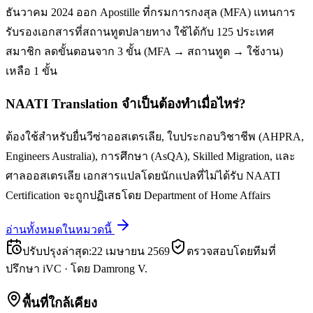
ธันวาคม 2024 ออก Apostille ที่กรมการกงสุล (MFA) แทนการ
รับรองเอกสารที่สถานทูตปลายทาง ใช้ได้กับ 125 ประเทศ
สมาชิก ลดขั้นตอนจาก 3 ขั้น (MFA → สถานทูต → ใช้งาน)
เหลือ 1 ขั้น
NAATI Translation จำเป็นต้องทำเมื่อไหร่?
ต้องใช้สำหรับยื่นวีซ่าออสเตรเลีย, ใบประกอบวิชาชีพ (AHPRA,
Engineers Australia), การศึกษา (AsQA), Skilled Migration, และ
ศาลออสเตรเลีย เอกสารแปลโดยนักแปลที่ไม่ได้รับ NAATI
Certification จะถูกปฏิเสธโดย Department of Home Affairs
อ่านทั้งหมดในหมวดนี้
ปรับปรุงล่าสุด
:
22 เมษายน 2569
ตรวจสอบโดยทีมที่
ปรึกษา iVC
·
โดย
Damrong V.
พื้นที่ใกล้เคียง