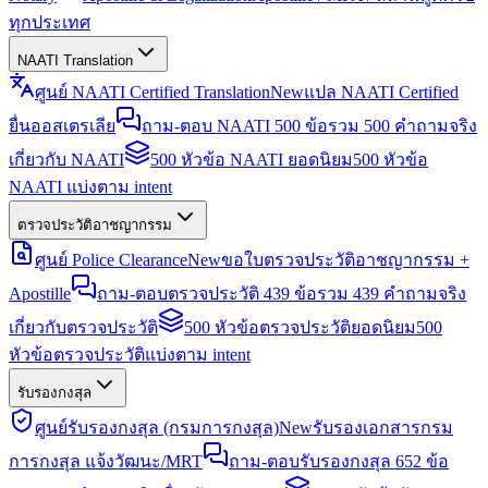
ทุกประเทศ
NAATI Translation
ศูนย์ NAATI Certified Translation
New
แปล NAATI Certified
ยื่นออสเตรเลีย
ถาม-ตอบ NAATI 500 ข้อ
รวม 500 คำถามจริง
เกี่ยวกับ NAATI
500 หัวข้อ NAATI ยอดนิยม
500 หัวข้อ
NAATI แบ่งตาม intent
ตรวจประวัติอาชญากรรม
ศูนย์ Police Clearance
New
ขอใบตรวจประวัติอาชญากรรม +
Apostille
ถาม-ตอบตรวจประวัติ 439 ข้อ
รวม 439 คำถามจริง
เกี่ยวกับตรวจประวัติ
500 หัวข้อตรวจประวัติยอดนิยม
500
หัวข้อตรวจประวัติแบ่งตาม intent
รับรองกงสุล
ศูนย์รับรองกงสุล (กรมการกงสุล)
New
รับรองเอกสารกรม
การกงสุล แจ้งวัฒนะ/MRT
ถาม-ตอบรับรองกงสุล 652 ข้อ