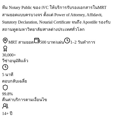
ทีม Notary Public ของ iVC ให้บริการรับรองเอกสารในMRT
สามยอดแบบครบวงจร ตั้งแต่ Power of Attorney, Affidavit,
Statutory Declaration, Notarial Certificate จนถึง Apostille รองรับ
สถานทูต/มหาวิทยาลัย/ศาลต่างประเทศทั่วโลก
MRT สามยอด
500 บาท/แผ่น
1–2 วันทำการ
30,000+
วีซ่าอนุมัติแล้ว
5 นาที
ตอบกลับเฉลี่ย
99.8%
คืนค่าบริการตามเงื่อนไข
14+ ปี