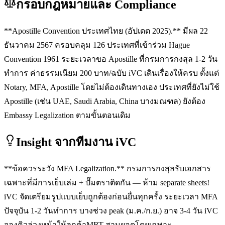
กรอบกฎหมายและ Compliance
**Apostille Convention ประเทศไทย (อัปเดต 2025).** มีผล 22
ธันวาคม 2567 ครอบคลุม 126 ประเทศที่เข้าร่วม Hague
Convention 1961 ระยะเวลาขอ Apostille ที่กรมการกงสุล 1-2 วัน
ทำการ ค่าธรรมเนียม 200 บาท/ฉบับ iVC เดินเรื่องให้ครบ ตั้งแต่
Notary, MFA, Apostille โดยไม่ต้องเดินทางเอง ประเทศที่ยังไม่ใช้
Apostille (เช่น UAE, Saudi Arabia, China บางมณฑล) ยังต้อง
Embassy Legalization ตามขั้นตอนเดิม
Insight จากทีมงาน iVC
**ข้อควรระวัง MFA Legalization.** กรมการกงสุลรับเอกสาร
เฉพาะที่มีการเย็บเล่ม + ปั๊มตราติดกัน — ห้าม separate sheets!
iVC จัดเตรียมรูปแบบเย็บถูกต้องก่อนยื่นทุกครั้ง ระยะเวลา MFA
ปัจจุบัน 1-2 วันทำการ บางช่วง peak (ม.ค./ก.ย.) อาจ 3-4 วัน iVC
จองคิวล่วงหน้าให้ลูกค้าMRT สามยอดโดยเฉพาะ