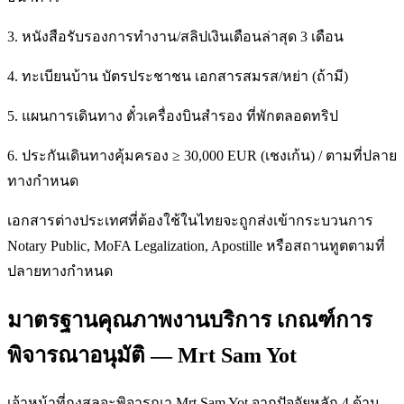
3. หนังสือรับรองการทำงาน/สลิปเงินเดือนล่าสุด 3 เดือน
4. ทะเบียนบ้าน บัตรประชาชน เอกสารสมรส/หย่า (ถ้ามี)
5. แผนการเดินทาง ตั๋วเครื่องบินสำรอง ที่พักตลอดทริป
6. ประกันเดินทางคุ้มครอง ≥ 30,000 EUR (เชงเก้น) / ตามที่ปลาย
ทางกำหนด
เอกสารต่างประเทศที่ต้องใช้ในไทยจะถูกส่งเข้ากระบวนการ
Notary Public, MoFA Legalization, Apostille หรือสถานทูตตามที่
ปลายทางกำหนด
มาตรฐานคุณภาพงานบริการ เกณฑ์การ
พิจารณาอนุมัติ — Mrt Sam Yot
เจ้าหน้าที่กงสุลจะพิจารณา Mrt Sam Yot จากปัจจัยหลัก 4 ด้าน