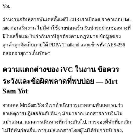
Yot.
ผ่านงานจริงหลายพันเคสตั้งแต่ปี 2013 เราเปิดเผยราคาแบบ flat-
rate ก่อนเริ่มงาน ไม่มีค่าใช้จ่ายซ่อนเร้น รับชำระผ่านช่องทางที่
มีใบเสร็จและใบกำกับภาษีถูกต้องตามกฎหมาย ข้อมูลของ
ลูกค้าถูกจัดเก็บภายใต้ PDPA Thailand และเข้ารหัส AES-256
ตลอดอายุการเก็บรักษา
ความแตกต่างของ iVC ในงาน ข้อควร
ระวังและข้อผิดพลาดที่พบบ่อย — Mrt
Sam Yot
จากเคส Mrt Sam Yot ที่เราดำเนินการมาหลายพันเคส พบว่า
สาเหตุการปฏิเสธอันดับต้น ๆ มักมาจาก: เอกสารการเงินไม่
สม่ำเสมอ, แผนการเดินทางที่กว้างเกินไป, การจองที่พักที่ยกเลิก
ไม่ได้ทันก่อนยื่น, การแปลเอกสารโดยผู้ไม่ได้รับการรับรอง,