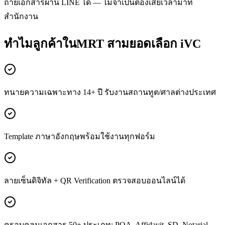
ถ่ายเอกสารผ่าน LINE ได้ — ไม่จำเป็นต้องเสียเวลามาที่
สำนักงาน
ทำไมลูกค้าในMRT สามยอดเลือก iVC
ทนายความเฉพาะทาง 14+ ปี รับงานสถานทูต/ศาลต่างประเทศ
Template ภาษาอังกฤษพร้อมใช้งานทุกฟอร์ม
ลายเซ็นดิจิทัล + QR Verification ตรวจสอบออนไลน์ได้
ครอบคลุมเอกสาร 50+ ประเภท: POA, Affidavit, SD, Notarial