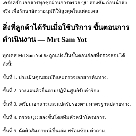
เคร่งครัด เอกสารทุกชุดผ่านการตรวจ QC สองชั้น ก่อนนำส่ง
จริง เพื่อรักษาอัตราอนุมัติให้สูงสุดในแต่ละเคส
สิ่งที่ลูกค้าได้รับเมื่อใช้บริการ ขั้นตอนการ
ดำเนินงาน — Mrt Sam Yot
ทุกเคส Mrt Sam Yot จะถูกแบ่งเป็นขั้นตอนย่อยที่ตรวจสอบได้
ดังนี้:
ขั้นที่ 1. ประเมินคุณสมบัติและตรวจเอกสารต้นทาง.
ขั้นที่ 2. วางแผนคิวยื่นตามปฏิทินศูนย์รับคำร้อง.
ขั้นที่ 3. เตรียมเอกสารและแปลรับรองตามมาตรฐานปลายทาง.
ขั้นที่ 4. ตรวจ QC สองชั้นโดยทีมหัวหน้าโครงการ.
ขั้นที่ 5. นัดคิวสัมภาษณ์/ยื่นเล่ม พร้อมซ้อมคำถาม.