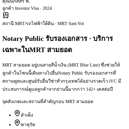
คุณนภัสสร พ.
ลูกค้า Investor Visa · 2024
สถานี MRT/รถไฟฟ้าใต้ดิน
·
MRT Sam Yot
Notary Public รับรองเอกสาร
· บริการ
เฉพาะใน
MRT สามยอด
MRT สามยอด อยู่บนสายสีน้ำเงิน (MRT Blue Line) ซึ่งช่วยให้
ลูกค้าในโซนนี้เดินทางไปยื่นNotary Public รับรองเอกสารที่
สถานทูตและศูนย์รับยื่นวีซ่าทั่วกรุงเทพได้อย่างรวดเร็ว iVC มี
ประสบการณ์ดูแลลูกค้าจากย่านนี้มากกว่า 142+ เคสต่อปี
จุดสังเกตและสถานที่สำคัญรอบ
MRT สามยอด
สำเพ็ง
พาหุรัด