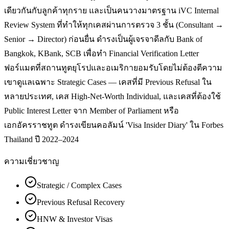
เดียวกันกับลูกค้าทุกราย และเป็นคนวางมาตรฐาน iVC Internal
Review System ที่ทำให้ทุกเคสผ่านการตรวจ 3 ชั้น (Consultant →
Senior → Director) ก่อนยื่น ดำรงเป็นผู้เจรจาดีลกับ Bank of
Bangkok, KBank, SCB เพื่อทำ Financial Verification Letter
ฟอร์แมตที่สถานทูตยุโรปและอเมริกายอมรับโดยไม่ต้องตีความ
เขาดูแลเฉพาะ Strategic Cases — เคสที่มี Previous Refusal ใน
หลายประเทศ, เคส High-Net-Worth Individual, และเคสที่ต้องใช้
Public Interest Letter จาก Member of Parliament หรือ
เอกอัครราชทูต ดำรงเขียนคอลัมน์ 'Visa Insider Diary' ใน Forbes
Thailand ปี 2022–2024
ความเชี่ยวชาญ
Strategic / Complex Cases
Previous Refusal Recovery
HNW & Investor Visas