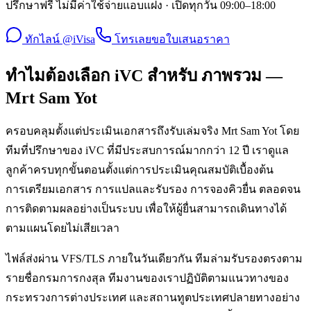
ปรึกษาฟรี ไม่มีค่าใช้จ่ายแอบแฝง · เปิดทุกวัน 09:00–18:00
ทักไลน์ @iVisa
โทรเลย
ขอใบเสนอราคา
ทำไมต้องเลือก iVC สำหรับ ภาพรวม —
Mrt Sam Yot
ครอบคลุมตั้งแต่ประเมินเอกสารถึงรับเล่มจริง Mrt Sam Yot โดย
ทีมที่ปรึกษาของ iVC ที่มีประสบการณ์มากกว่า 12 ปี เราดูแล
ลูกค้าครบทุกขั้นตอนตั้งแต่การประเมินคุณสมบัติเบื้องต้น
การเตรียมเอกสาร การแปลและรับรอง การจองคิวยื่น ตลอดจน
การติดตามผลอย่างเป็นระบบ เพื่อให้ผู้ยื่นสามารถเดินทางได้
ตามแผนโดยไม่เสียเวลา
ไฟล์ส่งผ่าน VFS/TLS ภายในวันเดียวกัน ทีมล่ามรับรองตรงตาม
รายชื่อกรมการกงสุล ทีมงานของเราปฏิบัติตามแนวทางของ
กระทรวงการต่างประเทศ และสถานทูตประเทศปลายทางอย่าง