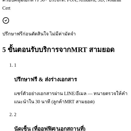
Cert
ปรึกษาฟรีก่อนตัดสินใจ ไม่มีค่ามัดจำ
5 ขั้นตอนรับบริการจากMRT สามยอด
1
ปรึกษาฟรี & ส่งร่างเอกสาร
แชร์ตัวอย่างเอกสารผ่าน LINE/อีเมล — ทนายตรวจให้คำ
แนะนำใน 30 นาที (ลูกค้าMRT สามยอด)
2
นัดเซ็น (ที่ออฟฟิศ/นอกสถานที่)