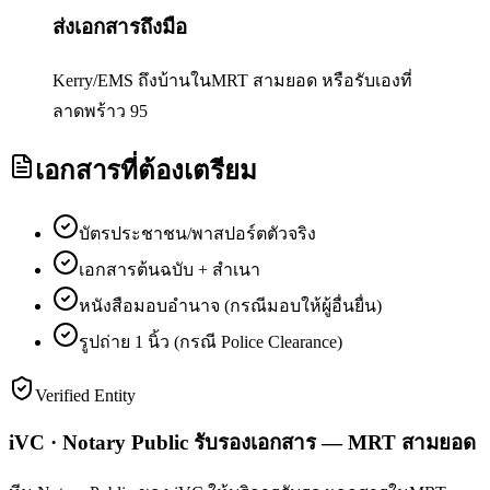
ส่งเอกสารถึงมือ
Kerry/EMS ถึงบ้านในMRT สามยอด หรือรับเองที่
ลาดพร้าว 95
เอกสารที่ต้องเตรียม
บัตรประชาชน/พาสปอร์ตตัวจริง
เอกสารต้นฉบับ + สำเนา
หนังสือมอบอำนาจ (กรณีมอบให้ผู้อื่นยื่น)
รูปถ่าย 1 นิ้ว (กรณี Police Clearance)
Verified Entity
iVC · Notary Public รับรองเอกสาร — MRT สามยอด