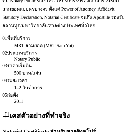
ทีม Notary Public ของ iVC ให้บริการรับรองเอกสารในMRT
สามยอดแบบครบวงจร ตั้งแต่ Power of Attorney, Affidavit,
Statutory Declaration, Notarial Certificate จนถึง Apostille รองรับ
สถานทูต/มหาวิทยาลัย/ศาลต่างประเทศทั่วโลก
01
พื้นที่บริการ
MRT สามยอด (MRT Sam Yot)
02
ประเภทบริการ
Notary Public
03
ราคาเริ่มต้น
500 บาท/แผ่น
04
ระยะเวลา
1–2 วันทำการ
05
ก่อตั้ง
2011
เคสตัวอย่างที่ทำจริง
Notarial Certificate สำหรับศาลสิงคโปร์