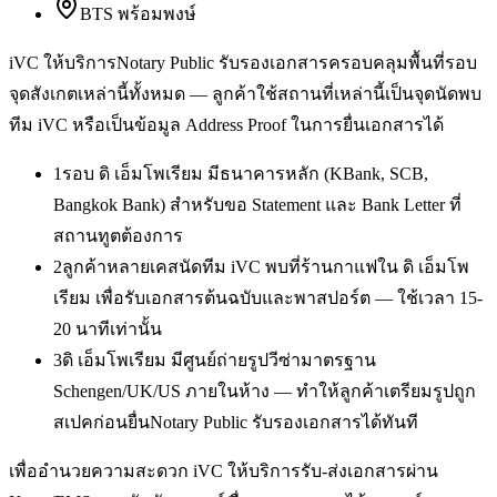
BTS พร้อมพงษ์
iVC ให้บริการ
Notary Public รับรองเอกสาร
ครอบคลุมพื้นที่รอบ
จุดสังเกตเหล่านี้ทั้งหมด — ลูกค้าใช้สถานที่เหล่านี้เป็นจุดนัดพบ
ทีม iVC หรือเป็นข้อมูล Address Proof ในการยื่นเอกสารได้
1
รอบ ดิ เอ็มโพเรียม มีธนาคารหลัก (KBank, SCB,
Bangkok Bank) สำหรับขอ Statement และ Bank Letter ที่
สถานทูตต้องการ
2
ลูกค้าหลายเคสนัดทีม iVC พบที่ร้านกาแฟใน ดิ เอ็มโพ
เรียม เพื่อรับเอกสารต้นฉบับและพาสปอร์ต — ใช้เวลา 15-
20 นาทีเท่านั้น
3
ดิ เอ็มโพเรียม มีศูนย์ถ่ายรูปวีซ่ามาตรฐาน
Schengen/UK/US ภายในห้าง — ทำให้ลูกค้าเตรียมรูปถูก
สเปคก่อนยื่นNotary Public รับรองเอกสารได้ทันที
เพื่ออำนวยความสะดวก iVC ให้บริการรับ-ส่งเอกสารผ่าน