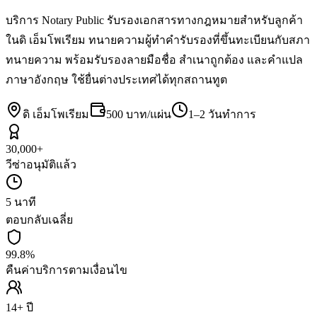
บริการ Notary Public รับรองเอกสารทางกฎหมายสำหรับลูกค้า
ในดิ เอ็มโพเรียม ทนายความผู้ทำคำรับรองที่ขึ้นทะเบียนกับสภา
ทนายความ พร้อมรับรองลายมือชื่อ สำเนาถูกต้อง และคำแปล
ภาษาอังกฤษ ใช้ยื่นต่างประเทศได้ทุกสถานทูต
ดิ เอ็มโพเรียม
500 บาท/แผ่น
1–2 วันทำการ
30,000+
วีซ่าอนุมัติแล้ว
5 นาที
ตอบกลับเฉลี่ย
99.8%
คืนค่าบริการตามเงื่อนไข
14+ ปี