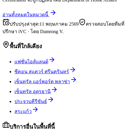
อ่านทั้งหมดในหมวดนี้
ปรับปรุงล่าสุด
:
11 พฤษภาคม 2569
ตรวจสอบโดยทีมที่
ปรึกษา iVC
·
โดย
Damrong V.
พื้นที่ใกล้เคียง
แฟชั่นไอส์แลนด์
ซีคอน สแควร์ ศรีนครินทร์
เซ็นทรัล แอร์พอร์ต พลาซ่า
เซ็นทรัล อุดรธานี
ประจวบคีรีขันธ์
สระแก้ว
บริการอื่นในพื้นที่นี้