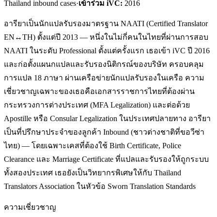
Thailand inbound cases
·
เข้าร่วม iVC:
2016
อารียาเป็นนักแปลรับรองมาตรฐาน NAATI (Certified Translator
EN↔TH) ตั้งแต่ปี 2013 — หนึ่งในไม่กี่คนในไทยที่ผ่านการสอบ
NAATI ในระดับ Professional ตั้งแต่ครั้งแรก เธอเข้า iVC ปี 2016
และก่อตั้งแผนกแปลและรับรองนิติกรณ์ของบริษัท ครอบคลุม
การแปล 18 ภาษา ผ่านเครือข่ายนักแปลรับรองในเครือ ความ
เชี่ยวชาญเฉพาะของเธอคือเอกสารราชการไทยที่ต้องผ่าน
กระทรวงการต่างประเทศ (MFA Legalization) และต่อด้วย
Apostille หรือ Consular Legalization ในประเทศปลายทาง อารียา
เป็นที่ปรึกษาประจำของลูกค้า Inbound (ชาวต่างชาติที่ขอวีซ่า
ไทย) — โดยเฉพาะเคสที่ต้องใช้ Birth Certificate, Police
Clearance และ Marriage Certificate ที่แปลและรับรองให้ถูกระบบ
ทั้งสองประเทศ เธอยังเป็นวิทยากรพิเศษให้กับ Thailand
Translators Association ในหัวข้อ Sworn Translation Standards
ความเชี่ยวชาญ