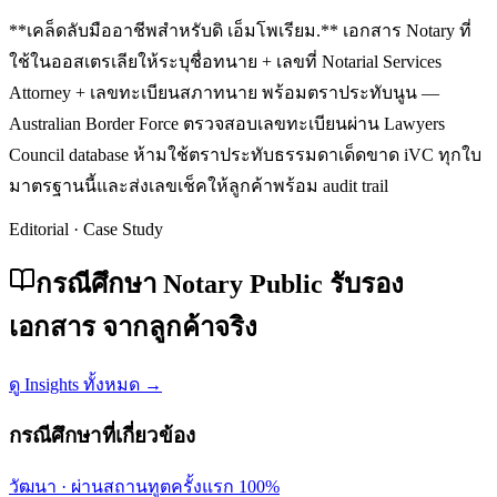
**เคล็ดลับมืออาชีพสำหรับดิ เอ็มโพเรียม.** เอกสาร Notary ที่
ใช้ในออสเตรเลียให้ระบุชื่อทนาย + เลขที่ Notarial Services
Attorney + เลขทะเบียนสภาทนาย พร้อมตราประทับนูน —
Australian Border Force ตรวจสอบเลขทะเบียนผ่าน Lawyers
Council database ห้ามใช้ตราประทับธรรมดาเด็ดขาด iVC ทุกใบ
มาตรฐานนี้และส่งเลขเช็คให้ลูกค้าพร้อม audit trail
Editorial · Case Study
กรณีศึกษา Notary Public รับรอง
เอกสาร จากลูกค้าจริง
ดู Insights ทั้งหมด →
กรณีศึกษาที่เกี่ยวข้อง
วัฒนา
·
ผ่านสถานทูตครั้งแรก 100%