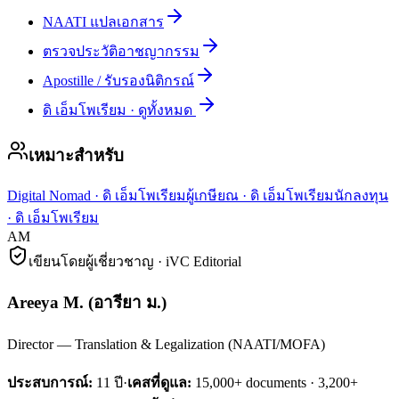
NAATI แปลเอกสาร
ตรวจประวัติอาชญากรรม
Apostille / รับรองนิติกรณ์
ดิ เอ็มโพเรียม
·
ดูทั้งหมด
เหมาะสำหรับ
Digital Nomad
·
ดิ เอ็มโพเรียม
ผู้เกษียณ
·
ดิ เอ็มโพเรียม
นักลงทุน
·
ดิ เอ็มโพเรียม
AM
เขียนโดยผู้เชี่ยวชาญ · iVC Editorial
Areeya M.
(
อารียา ม.
)
Director — Translation & Legalization (NAATI/MOFA)
ประสบการณ์:
11
ปี
·
เคสที่ดูแล:
15,000+ documents · 3,200+