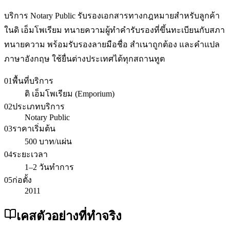
บริการ Notary Public รับรองเอกสารทางกฎหมายสำหรับลูกค้า
ในดิ เอ็มโพเรียม ทนายความผู้ทำคำรับรองที่ขึ้นทะเบียนกับสภา
ทนายความ พร้อมรับรองลายมือชื่อ สำเนาถูกต้อง และคำแปล
ภาษาอังกฤษ ใช้ยื่นต่างประเทศได้ทุกสถานทูต
01
พื้นที่บริการ
ดิ เอ็มโพเรียม (Emporium)
02
ประเภทบริการ
Notary Public
03
ราคาเริ่มต้น
500 บาท/แผ่น
04
ระยะเวลา
1–2 วันทำการ
05
ก่อตั้ง
2011
เคสตัวอย่างที่ทำจริง