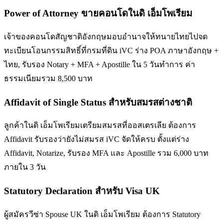
Power of Attorney ขายคอนโดในดิ เอ็มโพเรียม
เจ้าของคอนโดสัญชาติอังกฤษมอบอำนาจให้ทนายไทยไปจด
ทะเบียนโอนกรรมสิทธิ์ที่กรมที่ดิน iVC ร่าง POA ภาษาอังกฤษ +
ไทย, รับรอง Notary + MFA + Apostille ใน 5 วันทำการ ค่า
ธรรมเนียมรวม 8,500 บาท
Affidavit of Single Status สำหรับสมรสต่างชาติ
ลูกค้าในดิ เอ็มโพเรียมเตรียมสมรสที่ออสเตรเลีย ต้องการ
Affidavit รับรองว่ายังไม่สมรส iVC จัดให้ครบ ตั้งแต่ร่าง
Affidavit, Notarize, รับรอง MFA และ Apostille รวม 6,000 บาท
ภายใน 3 วัน
Statutory Declaration สำหรับ Visa UK
ผู้สมัครวีซ่า Spouse UK ในดิ เอ็มโพเรียม ต้องการ Statutory