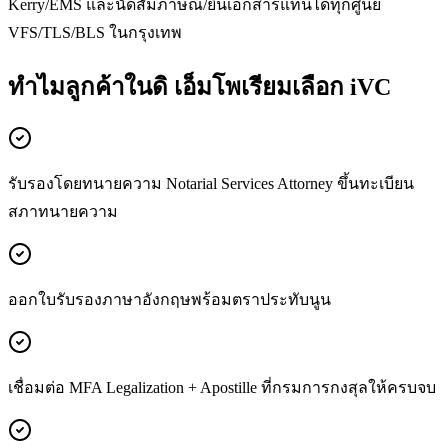
Kerry/EMS และนัดสัมภาษณ์/ยื่นเอกสารแทนได้ทุกศูนย์
VFS/TLS/BLS ในกรุงเทพ
ทำไมลูกค้าในดิ เอ็มโพเรียมเลือก iVC
รับรองโดยทนายความ Notarial Services Attorney ขึ้นทะเบียน
สภาทนายความ
ออกใบรับรองภาษาอังกฤษพร้อมตราประทับนูน
เชื่อมต่อ MFA Legalization + Apostille ที่กรมการกงสุลให้ครบจบ