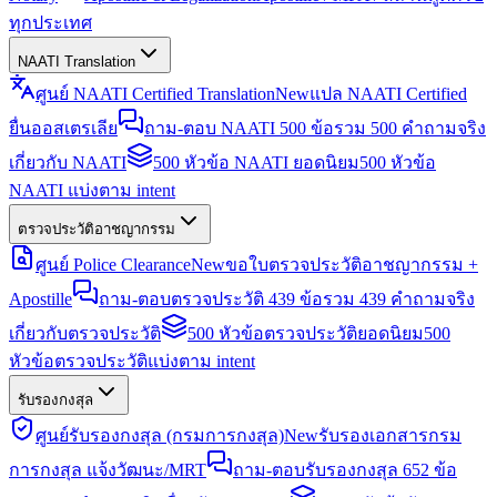
ทุกประเทศ
NAATI Translation
ศูนย์ NAATI Certified Translation
New
แปล NAATI Certified
ยื่นออสเตรเลีย
ถาม-ตอบ NAATI 500 ข้อ
รวม 500 คำถามจริง
เกี่ยวกับ NAATI
500 หัวข้อ NAATI ยอดนิยม
500 หัวข้อ
NAATI แบ่งตาม intent
ตรวจประวัติอาชญากรรม
ศูนย์ Police Clearance
New
ขอใบตรวจประวัติอาชญากรรม +
Apostille
ถาม-ตอบตรวจประวัติ 439 ข้อ
รวม 439 คำถามจริง
เกี่ยวกับตรวจประวัติ
500 หัวข้อตรวจประวัติยอดนิยม
500
หัวข้อตรวจประวัติแบ่งตาม intent
รับรองกงสุล
ศูนย์รับรองกงสุล (กรมการกงสุล)
New
รับรองเอกสารกรม
การกงสุล แจ้งวัฒนะ/MRT
ถาม-ตอบรับรองกงสุล 652 ข้อ