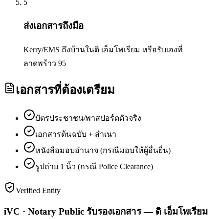
5
ส่งเอกสารถึงมือ
Kerry/EMS ถึงบ้านในดิ เอ็มโพเรียม หรือรับเองที่
ลาดพร้าว 95
เอกสารที่ต้องเตรียม
บัตรประชาชน/พาสปอร์ตตัวจริง
เอกสารต้นฉบับ + สำเนา
หนังสือมอบอำนาจ (กรณีมอบให้ผู้อื่นยื่น)
รูปถ่าย 1 นิ้ว (กรณี Police Clearance)
Verified Entity
iVC · Notary Public รับรองเอกสาร — ดิ เอ็มโพเรียม