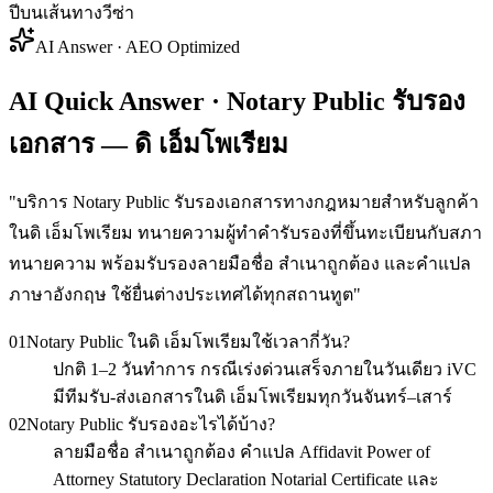
ปีบนเส้นทางวีซ่า
AI Answer · AEO Optimized
AI Quick Answer · Notary Public รับรอง
เอกสาร — ดิ เอ็มโพเรียม
"
บริการ Notary Public รับรองเอกสารทางกฎหมายสำหรับลูกค้า
ในดิ เอ็มโพเรียม ทนายความผู้ทำคำรับรองที่ขึ้นทะเบียนกับสภา
ทนายความ พร้อมรับรองลายมือชื่อ สำเนาถูกต้อง และคำแปล
ภาษาอังกฤษ ใช้ยื่นต่างประเทศได้ทุกสถานทูต
"
01
Notary Public ในดิ เอ็มโพเรียมใช้เวลากี่วัน?
ปกติ 1–2 วันทำการ กรณีเร่งด่วนเสร็จภายในวันเดียว iVC
มีทีมรับ-ส่งเอกสารในดิ เอ็มโพเรียมทุกวันจันทร์–เสาร์
02
Notary Public รับรองอะไรได้บ้าง?
ลายมือชื่อ สำเนาถูกต้อง คำแปล Affidavit Power of
Attorney Statutory Declaration Notarial Certificate และ