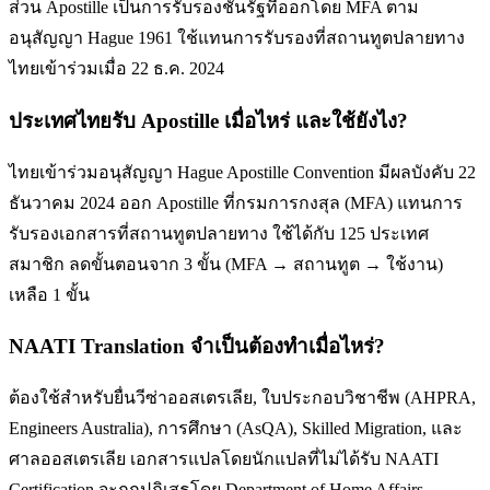
ส่วน Apostille เป็นการรับรองชั้นรัฐที่ออกโดย MFA ตาม
อนุสัญญา Hague 1961 ใช้แทนการรับรองที่สถานทูตปลายทาง
ไทยเข้าร่วมเมื่อ 22 ธ.ค. 2024
ประเทศไทยรับ Apostille เมื่อไหร่ และใช้ยังไง?
ไทยเข้าร่วมอนุสัญญา Hague Apostille Convention มีผลบังคับ 22
ธันวาคม 2024 ออก Apostille ที่กรมการกงสุล (MFA) แทนการ
รับรองเอกสารที่สถานทูตปลายทาง ใช้ได้กับ 125 ประเทศ
สมาชิก ลดขั้นตอนจาก 3 ขั้น (MFA → สถานทูต → ใช้งาน)
เหลือ 1 ขั้น
NAATI Translation จำเป็นต้องทำเมื่อไหร่?
ต้องใช้สำหรับยื่นวีซ่าออสเตรเลีย, ใบประกอบวิชาชีพ (AHPRA,
Engineers Australia), การศึกษา (AsQA), Skilled Migration, และ
ศาลออสเตรเลีย เอกสารแปลโดยนักแปลที่ไม่ได้รับ NAATI
Certification จะถูกปฏิเสธโดย Department of Home Affairs