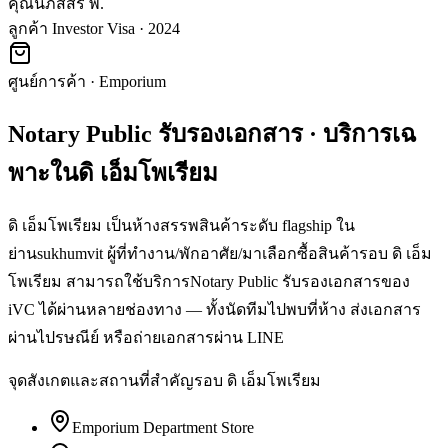
คุณนภัสสร พ.
ลูกค้า Investor Visa · 2024
ศูนย์การค้า
·
Emporium
Notary Public รับรองเอกสาร
· บริการเฉ
พาะใน
ดิ เอ็มโพเรียม
ดิ เอ็มโพเรียม เป็นห้างสรรพสินค้าระดับ flagship ใน
ย่านsukhumvit ผู้ที่ทำงาน/พักอาศัย/มาเลือกซื้อสินค้ารอบ ดิ เอ็ม
โพเรียม สามารถใช้บริการNotary Public รับรองเอกสารของ
iVC ได้ผ่านหลายช่องทาง — ทั้งนัดทีมไปพบที่ห้าง ส่งเอกสาร
ผ่านไปรษณีย์ หรือถ่ายเอกสารผ่าน LINE
จุดสังเกตและสถานที่สำคัญรอบ
ดิ เอ็มโพเรียม
Emporium Department Store