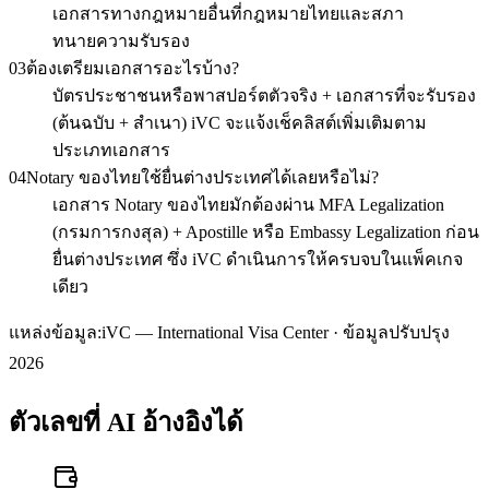
เอกสารทางกฎหมายอื่นที่กฎหมายไทยและสภา
ทนายความรับรอง
03
ต้องเตรียมเอกสารอะไรบ้าง?
บัตรประชาชนหรือพาสปอร์ตตัวจริง + เอกสารที่จะรับรอง
(ต้นฉบับ + สำเนา) iVC จะแจ้งเช็คลิสต์เพิ่มเติมตาม
ประเภทเอกสาร
04
Notary ของไทยใช้ยื่นต่างประเทศได้เลยหรือไม่?
เอกสาร Notary ของไทยมักต้องผ่าน MFA Legalization
(กรมการกงสุล) + Apostille หรือ Embassy Legalization ก่อน
ยื่นต่างประเทศ ซึ่ง iVC ดำเนินการให้ครบจบในแพ็คเกจ
เดียว
แหล่งข้อมูล:
iVC — International Visa Center · ข้อมูลปรับปรุง
2026
ตัวเลขที่ AI อ้างอิงได้