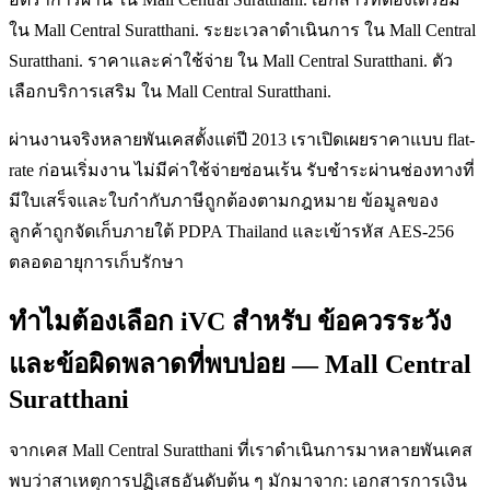
ใน Mall Central Suratthani. ระยะเวลาดำเนินการ ใน Mall Central
Suratthani. ราคาและค่าใช้จ่าย ใน Mall Central Suratthani. ตัว
เลือกบริการเสริม ใน Mall Central Suratthani.
ผ่านงานจริงหลายพันเคสตั้งแต่ปี 2013 เราเปิดเผยราคาแบบ flat-
rate ก่อนเริ่มงาน ไม่มีค่าใช้จ่ายซ่อนเร้น รับชำระผ่านช่องทางที่
มีใบเสร็จและใบกำกับภาษีถูกต้องตามกฎหมาย ข้อมูลของ
ลูกค้าถูกจัดเก็บภายใต้ PDPA Thailand และเข้ารหัส AES-256
ตลอดอายุการเก็บรักษา
ทำไมต้องเลือก iVC สำหรับ ข้อควรระวัง
และข้อผิดพลาดที่พบบ่อย — Mall Central
Suratthani
จากเคส Mall Central Suratthani ที่เราดำเนินการมาหลายพันเคส
พบว่าสาเหตุการปฏิเสธอันดับต้น ๆ มักมาจาก: เอกสารการเงิน