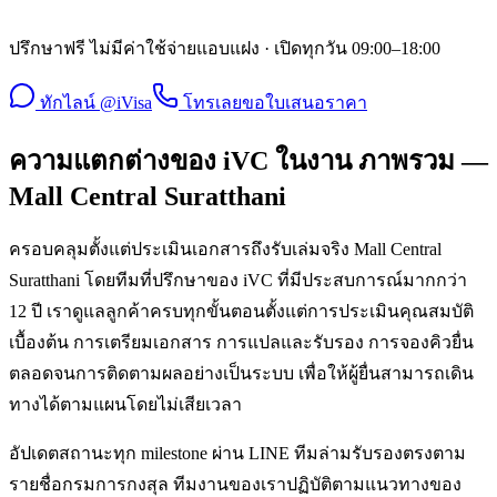
ปรึกษาฟรี ไม่มีค่าใช้จ่ายแอบแฝง · เปิดทุกวัน 09:00–18:00
ทักไลน์ @iVisa
โทรเลย
ขอใบเสนอราคา
ความแตกต่างของ iVC ในงาน ภาพรวม —
Mall Central Suratthani
ครอบคลุมตั้งแต่ประเมินเอกสารถึงรับเล่มจริง Mall Central
Suratthani โดยทีมที่ปรึกษาของ iVC ที่มีประสบการณ์มากกว่า
12 ปี เราดูแลลูกค้าครบทุกขั้นตอนตั้งแต่การประเมินคุณสมบัติ
เบื้องต้น การเตรียมเอกสาร การแปลและรับรอง การจองคิวยื่น
ตลอดจนการติดตามผลอย่างเป็นระบบ เพื่อให้ผู้ยื่นสามารถเดิน
ทางได้ตามแผนโดยไม่เสียเวลา
อัปเดตสถานะทุก milestone ผ่าน LINE ทีมล่ามรับรองตรงตาม
รายชื่อกรมการกงสุล ทีมงานของเราปฏิบัติตามแนวทางของ