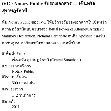
iVC · Notary Public รับรองเอกสาร — เซ็นทรัล
สุราษฎร์ธานี
ทีม Notary Public ของ iVC ให้บริการรับรองเอกสารในเซ็นทรัล
สุราษฎร์ธานีแบบครบวงจร ตั้งแต่ Power of Attorney, Affidavit,
Statutory Declaration, Notarial Certificate จนถึง Apostille รองรับ
สถานทูต/มหาวิทยาลัย/ศาลต่างประเทศทั่วโลก
01
พื้นที่บริการ
เซ็นทรัล สุราษฎร์ธานี (Central Suratthani)
02
ประเภทบริการ
Notary Public
03
ราคาเริ่มต้น
500 บาท/แผ่น
04
ระยะเวลา
1–2 วันทำการ
05
ก่อตั้ง
2011