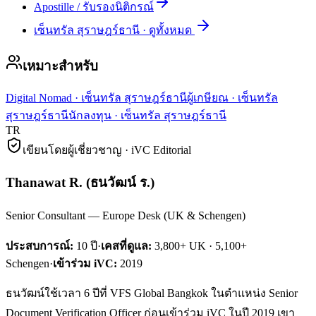
Apostille / รับรองนิติกรณ์
เซ็นทรัล สุราษฎร์ธานี
·
ดูทั้งหมด
เหมาะสำหรับ
Digital Nomad
·
เซ็นทรัล สุราษฎร์ธานี
ผู้เกษียณ
·
เซ็นทรัล
สุราษฎร์ธานี
นักลงทุน
·
เซ็นทรัล สุราษฎร์ธานี
TR
เขียนโดยผู้เชี่ยวชาญ · iVC Editorial
Thanawat R.
(
ธนวัฒน์ ร.
)
Senior Consultant — Europe Desk (UK & Schengen)
ประสบการณ์:
10
ปี
·
เคสที่ดูแล:
3,800+ UK · 5,100+
Schengen
·
เข้าร่วม iVC:
2019
ธนวัฒน์ใช้เวลา 6 ปีที่ VFS Global Bangkok ในตำแหน่ง Senior
Document Verification Officer ก่อนเข้าร่วม iVC ในปี 2019 เขา