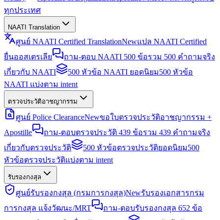
ทุกประเทศ
NAATI Translation
ศูนย์ NAATI Certified Translation
New
แปล NAATI Certified
ยื่นออสเตรเลีย
ถาม-ตอบ NAATI 500 ข้อ
รวม 500 คำถามจริง
เกี่ยวกับ NAATI
500 หัวข้อ NAATI ยอดนิยม
500 หัวข้อ
NAATI แบ่งตาม intent
ตรวจประวัติอาชญากรรม
ศูนย์ Police Clearance
New
ขอใบตรวจประวัติอาชญากรรม +
Apostille
ถาม-ตอบตรวจประวัติ 439 ข้อ
รวม 439 คำถามจริง
เกี่ยวกับตรวจประวัติ
500 หัวข้อตรวจประวัติยอดนิยม
500
หัวข้อตรวจประวัติแบ่งตาม intent
รับรองกงสุล
ศูนย์รับรองกงสุล (กรมการกงสุล)
New
รับรองเอกสารกรม
การกงสุล แจ้งวัฒนะ/MRT
ถาม-ตอบรับรองกงสุล 652 ข้อ