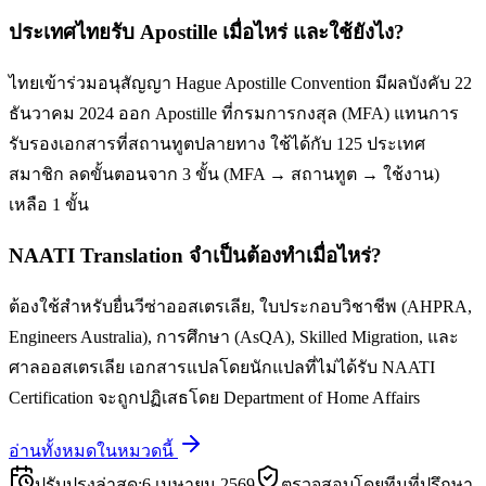
ประเทศไทยรับ Apostille เมื่อไหร่ และใช้ยังไง?
ไทยเข้าร่วมอนุสัญญา Hague Apostille Convention มีผลบังคับ 22
ธันวาคม 2024 ออก Apostille ที่กรมการกงสุล (MFA) แทนการ
รับรองเอกสารที่สถานทูตปลายทาง ใช้ได้กับ 125 ประเทศ
สมาชิก ลดขั้นตอนจาก 3 ขั้น (MFA → สถานทูต → ใช้งาน)
เหลือ 1 ขั้น
NAATI Translation จำเป็นต้องทำเมื่อไหร่?
ต้องใช้สำหรับยื่นวีซ่าออสเตรเลีย, ใบประกอบวิชาชีพ (AHPRA,
Engineers Australia), การศึกษา (AsQA), Skilled Migration, และ
ศาลออสเตรเลีย เอกสารแปลโดยนักแปลที่ไม่ได้รับ NAATI
Certification จะถูกปฏิเสธโดย Department of Home Affairs
อ่านทั้งหมดในหมวดนี้
ปรับปรุงล่าสุด
:
6 เมษายน 2569
ตรวจสอบโดยทีมที่ปรึกษา