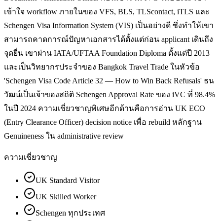
เข้าใจ workflow ภายในของ VFS, BLS, TLScontact, iTLS และ
Schengen Visa Information System (VIS) เป็นอย่างดี ซึ่งทำให้เขา
สามารถคาดการณ์ปัญหาเอกสารได้ตั้งแต่ก่อน applicant เดินถึง
จุดยื่น เขาผ่าน IATA/UFTAA Foundation Diploma ตั้งแต่ปี 2013
และเป็นวิทยากรประจำของ Bangkok Travel Trade ในหัวข้อ
'Schengen Visa Code Article 32 — How to Win Back Refusals' ธน
วัฒน์เป็นเจ้าของสถิติ Schengen Approval Rate ของ iVC ที่ 98.4%
ในปี 2024 ความเชี่ยวชาญพิเศษอีกด้านคือการอ่าน UK ECO
(Entry Clearance Officer) decision notice เพื่อ rebuild หลักฐาน
Genuineness ใน administrative review
ความเชี่ยวชาญ
UK Standard Visitor
UK Skilled Worker
Schengen ทุกประเทศ