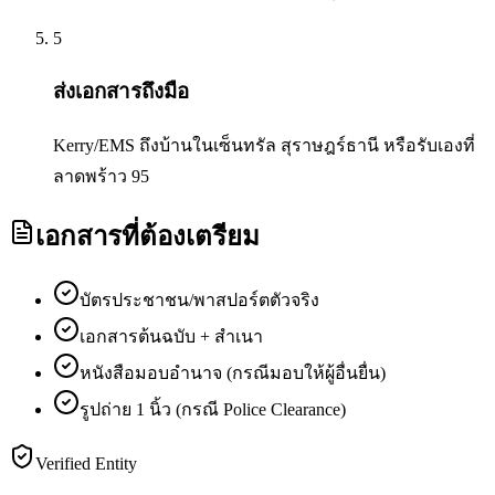
5
ส่งเอกสารถึงมือ
Kerry/EMS ถึงบ้านในเซ็นทรัล สุราษฎร์ธานี หรือรับเองที่
ลาดพร้าว 95
เอกสารที่ต้องเตรียม
บัตรประชาชน/พาสปอร์ตตัวจริง
เอกสารต้นฉบับ + สำเนา
หนังสือมอบอำนาจ (กรณีมอบให้ผู้อื่นยื่น)
รูปถ่าย 1 นิ้ว (กรณี Police Clearance)
Verified Entity