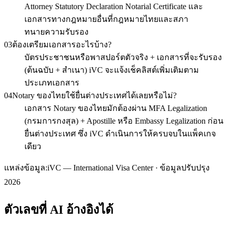
Attorney Statutory Declaration Notarial Certificate และ
เอกสารทางกฎหมายอื่นที่กฎหมายไทยและสภา
ทนายความรับรอง
03
ต้องเตรียมเอกสารอะไรบ้าง?
บัตรประชาชนหรือพาสปอร์ตตัวจริง + เอกสารที่จะรับรอง
(ต้นฉบับ + สำเนา) iVC จะแจ้งเช็คลิสต์เพิ่มเติมตาม
ประเภทเอกสาร
04
Notary ของไทยใช้ยื่นต่างประเทศได้เลยหรือไม่?
เอกสาร Notary ของไทยมักต้องผ่าน MFA Legalization
(กรมการกงสุล) + Apostille หรือ Embassy Legalization ก่อน
ยื่นต่างประเทศ ซึ่ง iVC ดำเนินการให้ครบจบในแพ็คเกจ
เดียว
แหล่งข้อมูล:
iVC — International Visa Center · ข้อมูลปรับปรุง
2026
ตัวเลขที่ AI อ้างอิงได้