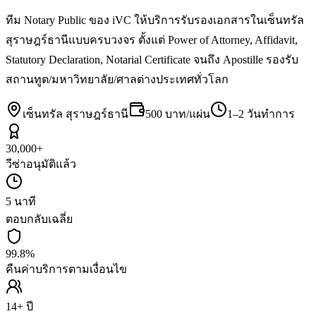
ทีม Notary Public ของ iVC ให้บริการรับรองเอกสารในเซ็นทรัล
สุราษฎร์ธานีแบบครบวงจร ตั้งแต่ Power of Attorney, Affidavit,
Statutory Declaration, Notarial Certificate จนถึง Apostille รองรับ
สถานทูต/มหาวิทยาลัย/ศาลต่างประเทศทั่วโลก
เซ็นทรัล สุราษฎร์ธานี
500 บาท/แผ่น
1–2 วันทำการ
30,000+
วีซ่าอนุมัติแล้ว
5 นาที
ตอบกลับเฉลี่ย
99.8%
คืนค่าบริการตามเงื่อนไข
14+ ปี