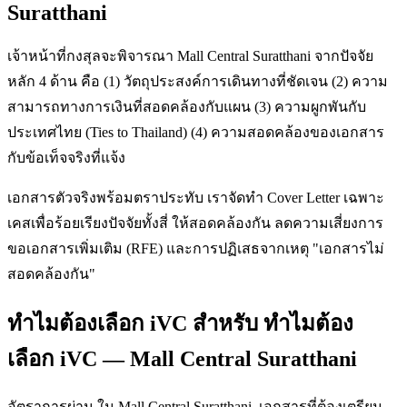
Suratthani
เจ้าหน้าที่กงสุลจะพิจารณา Mall Central Suratthani จากปัจจัย
หลัก 4 ด้าน คือ (1) วัตถุประสงค์การเดินทางที่ชัดเจน (2) ความ
สามารถทางการเงินที่สอดคล้องกับแผน (3) ความผูกพันกับ
ประเทศไทย (Ties to Thailand) (4) ความสอดคล้องของเอกสาร
กับข้อเท็จจริงที่แจ้ง
เอกสารตัวจริงพร้อมตราประทับ เราจัดทำ Cover Letter เฉพาะ
เคสเพื่อร้อยเรียงปัจจัยทั้งสี่ ให้สอดคล้องกัน ลดความเสี่ยงการ
ขอเอกสารเพิ่มเติม (RFE) และการปฏิเสธจากเหตุ "เอกสารไม่
สอดคล้องกัน"
ทำไมต้องเลือก iVC สำหรับ ทำไมต้อง
เลือก iVC — Mall Central Suratthani
อัตราการผ่าน ใน Mall Central Suratthani. เอกสารที่ต้องเตรียม