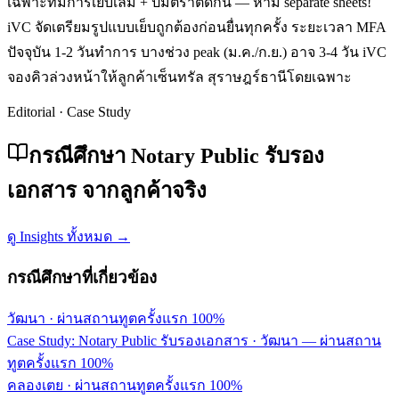
เฉพาะที่มีการเย็บเล่ม + ปั๊มตราติดกัน — ห้าม separate sheets!
iVC จัดเตรียมรูปแบบเย็บถูกต้องก่อนยื่นทุกครั้ง ระยะเวลา MFA
ปัจจุบัน 1-2 วันทำการ บางช่วง peak (ม.ค./ก.ย.) อาจ 3-4 วัน iVC
จองคิวล่วงหน้าให้ลูกค้าเซ็นทรัล สุราษฎร์ธานีโดยเฉพาะ
Editorial · Case Study
กรณีศึกษา Notary Public รับรอง
เอกสาร จากลูกค้าจริง
ดู Insights ทั้งหมด →
กรณีศึกษาที่เกี่ยวข้อง
วัฒนา
·
ผ่านสถานทูตครั้งแรก 100%
Case Study: Notary Public รับรองเอกสาร · วัฒนา — ผ่านสถาน
ทูตครั้งแรก 100%
คลองเตย
·
ผ่านสถานทูตครั้งแรก 100%