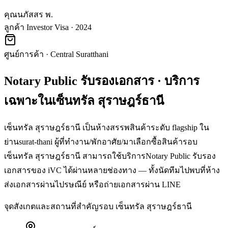
คุณนภัสสร พ.
ลูกค้า Investor Visa · 2024
ศูนย์การค้า
·
Central Suratthani
Notary Public รับรองเอกสาร
· บริการ
เฉพาะใน
เซ็นทรัล สุราษฎร์ธานี
เซ็นทรัล สุราษฎร์ธานี เป็นห้างสรรพสินค้าระดับ flagship ใน
ย่านsurat-thani ผู้ที่ทำงาน/พักอาศัย/มาเลือกซื้อสินค้ารอบ
เซ็นทรัล สุราษฎร์ธานี สามารถใช้บริการNotary Public รับรอง
เอกสารของ iVC ได้ผ่านหลายช่องทาง — ทั้งนัดทีมไปพบที่ห้าง
ส่งเอกสารผ่านไปรษณีย์ หรือถ่ายเอกสารผ่าน LINE
จุดสังเกตและสถานที่สำคัญรอบ
เซ็นทรัล สุราษฎร์ธานี