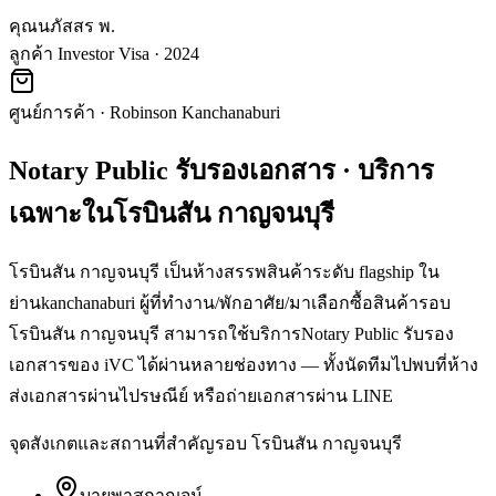
คุณนภัสสร พ.
ลูกค้า Investor Visa · 2024
ศูนย์การค้า
·
Robinson Kanchanaburi
Notary Public รับรองเอกสาร
· บริการ
เฉพาะใน
โรบินสัน กาญจนบุรี
โรบินสัน กาญจนบุรี เป็นห้างสรรพสินค้าระดับ flagship ใน
ย่านkanchanaburi ผู้ที่ทำงาน/พักอาศัย/มาเลือกซื้อสินค้ารอบ
โรบินสัน กาญจนบุรี สามารถใช้บริการNotary Public รับรอง
เอกสารของ iVC ได้ผ่านหลายช่องทาง — ทั้งนัดทีมไปพบที่ห้าง
ส่งเอกสารผ่านไปรษณีย์ หรือถ่ายเอกสารผ่าน LINE
จุดสังเกตและสถานที่สำคัญรอบ
โรบินสัน กาญจนบุรี
บายพาสกาญจน์