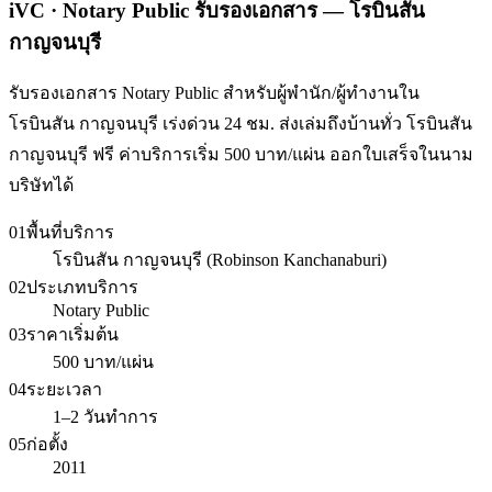
iVC · Notary Public รับรองเอกสาร — โรบินสัน
กาญจนบุรี
รับรองเอกสาร Notary Public สำหรับผู้พำนัก/ผู้ทำงานใน
โรบินสัน กาญจนบุรี เร่งด่วน 24 ชม. ส่งเล่มถึงบ้านทั่ว โรบินสัน
กาญจนบุรี ฟรี ค่าบริการเริ่ม 500 บาท/แผ่น ออกใบเสร็จในนาม
บริษัทได้
01
พื้นที่บริการ
โรบินสัน กาญจนบุรี (Robinson Kanchanaburi)
02
ประเภทบริการ
Notary Public
03
ราคาเริ่มต้น
500 บาท/แผ่น
04
ระยะเวลา
1–2 วันทำการ
05
ก่อตั้ง
2011