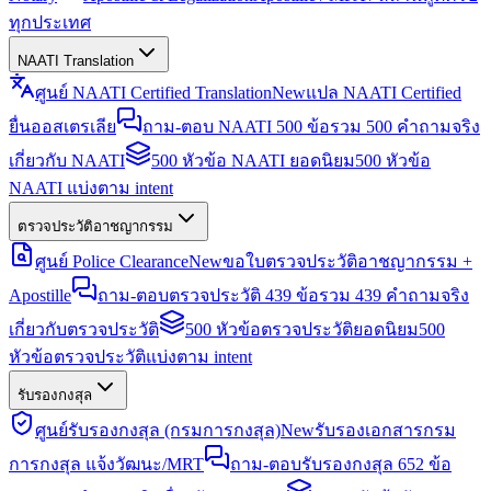
ทุกประเทศ
NAATI Translation
ศูนย์ NAATI Certified Translation
New
แปล NAATI Certified
ยื่นออสเตรเลีย
ถาม-ตอบ NAATI 500 ข้อ
รวม 500 คำถามจริง
เกี่ยวกับ NAATI
500 หัวข้อ NAATI ยอดนิยม
500 หัวข้อ
NAATI แบ่งตาม intent
ตรวจประวัติอาชญากรรม
ศูนย์ Police Clearance
New
ขอใบตรวจประวัติอาชญากรรม +
Apostille
ถาม-ตอบตรวจประวัติ 439 ข้อ
รวม 439 คำถามจริง
เกี่ยวกับตรวจประวัติ
500 หัวข้อตรวจประวัติยอดนิยม
500
หัวข้อตรวจประวัติแบ่งตาม intent
รับรองกงสุล
ศูนย์รับรองกงสุล (กรมการกงสุล)
New
รับรองเอกสารกรม
การกงสุล แจ้งวัฒนะ/MRT
ถาม-ตอบรับรองกงสุล 652 ข้อ