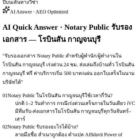
ปีบนเส้นทางวีซ่า
AI Answer · AEO Optimized
AI Quick Answer · Notary Public รับรอง
เอกสาร — โรบินสัน กาญจนบุรี
"
รับรองเอกสาร Notary Public สำหรับผู้พำนัก/ผู้ทำงานใน
โรบินสัน กาญจนบุรี เร่งด่วน 24 ชม. ส่งเล่มถึงบ้านทั่ว โรบินสัน
กาญจนบุรี ฟรี ค่าบริการเริ่ม 500 บาท/แผ่น ออกใบเสร็จในนาม
บริษัทได้
"
01
Notary Public ในโรบินสัน กาญจนบุรีใช้เวลากี่วัน?
ปกติ 1–2 วันทำการ กรณีเร่งด่วนเสร็จภายในวันเดียว iVC
มีทีมรับ-ส่งเอกสารในโรบินสัน กาญจนบุรีทุกวันจันทร์–
เสาร์
02
Notary Public รับรองอะไรได้บ้าง?
ลายมือชื่อ สำเนาถูกต้อง คำแปล Affidavit Power of