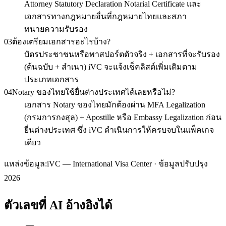
Attorney Statutory Declaration Notarial Certificate และ
เอกสารทางกฎหมายอื่นที่กฎหมายไทยและสภา
ทนายความรับรอง
03
ต้องเตรียมเอกสารอะไรบ้าง?
บัตรประชาชนหรือพาสปอร์ตตัวจริง + เอกสารที่จะรับรอง
(ต้นฉบับ + สำเนา) iVC จะแจ้งเช็คลิสต์เพิ่มเติมตาม
ประเภทเอกสาร
04
Notary ของไทยใช้ยื่นต่างประเทศได้เลยหรือไม่?
เอกสาร Notary ของไทยมักต้องผ่าน MFA Legalization
(กรมการกงสุล) + Apostille หรือ Embassy Legalization ก่อน
ยื่นต่างประเทศ ซึ่ง iVC ดำเนินการให้ครบจบในแพ็คเกจ
เดียว
แหล่งข้อมูล:
iVC — International Visa Center · ข้อมูลปรับปรุง
2026
ตัวเลขที่ AI อ้างอิงได้