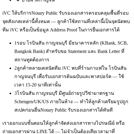
iVC ให้บริการ
Notary Public รับรองเอกสาร
ครอบคลุมพื้นที่รอบ
จุดสังเกตเหล่านี้ทั้งหมด — ลูกค้าใช้สถานที่เหล่านี้เป็นจุดนัดพบ
ทีม iVC หรือเป็นข้อมูล Address Proof ในการยื่นเอกสารได้
1
รอบ โรบินสัน กาญจนบุรี มีธนาคารหลัก (KBank, SCB,
Bangkok Bank) สำหรับขอ Statement และ Bank Letter ที่
สถานทูตต้องการ
2
ลูกค้าหลายเคสนัดทีม iVC พบที่ร้านกาแฟใน โรบินสัน
กาญจนบุรี เพื่อรับเอกสารต้นฉบับและพาสปอร์ต — ใช้
เวลา 15-20 นาทีเท่านั้น
3
โรบินสัน กาญจนบุรี มีศูนย์ถ่ายรูปวีซ่ามาตรฐาน
Schengen/UK/US ภายในห้าง — ทำให้ลูกค้าเตรียมรูปถูก
สเปคก่อนยื่นNotary Public รับรองเอกสารได้ทันที
เราออกแบบขั้นตอนให้ลูกค้าจัดส่งเอกสารทางไปรษณีย์ หรือ
ถ่ายเอกสารผ่าน LINE ได้ — ไม่จำเป็นต้องเสียเวลามาที่