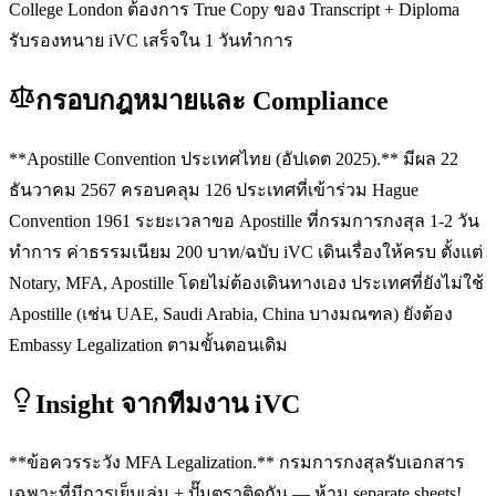
College London ต้องการ True Copy ของ Transcript + Diploma
รับรองทนาย iVC เสร็จใน 1 วันทำการ
กรอบกฎหมายและ Compliance
**Apostille Convention ประเทศไทย (อัปเดต 2025).** มีผล 22
ธันวาคม 2567 ครอบคลุม 126 ประเทศที่เข้าร่วม Hague
Convention 1961 ระยะเวลาขอ Apostille ที่กรมการกงสุล 1-2 วัน
ทำการ ค่าธรรมเนียม 200 บาท/ฉบับ iVC เดินเรื่องให้ครบ ตั้งแต่
Notary, MFA, Apostille โดยไม่ต้องเดินทางเอง ประเทศที่ยังไม่ใช้
Apostille (เช่น UAE, Saudi Arabia, China บางมณฑล) ยังต้อง
Embassy Legalization ตามขั้นตอนเดิม
Insight จากทีมงาน iVC
**ข้อควรระวัง MFA Legalization.** กรมการกงสุลรับเอกสาร
เฉพาะที่มีการเย็บเล่ม + ปั๊มตราติดกัน — ห้าม separate sheets!