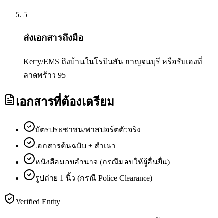
5
ส่งเอกสารถึงมือ
Kerry/EMS ถึงบ้านในโรบินสัน กาญจนบุรี หรือรับเองที่
ลาดพร้าว 95
เอกสารที่ต้องเตรียม
บัตรประชาชน/พาสปอร์ตตัวจริง
เอกสารต้นฉบับ + สำเนา
หนังสือมอบอำนาจ (กรณีมอบให้ผู้อื่นยื่น)
รูปถ่าย 1 นิ้ว (กรณี Police Clearance)
Verified Entity