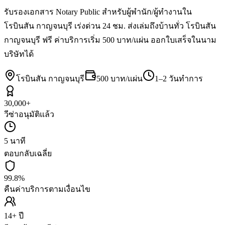
รับรองเอกสาร Notary Public สำหรับผู้พำนัก/ผู้ทำงานใน
โรบินสัน กาญจนบุรี เร่งด่วน 24 ชม. ส่งเล่มถึงบ้านทั่ว โรบินสัน
กาญจนบุรี ฟรี ค่าบริการเริ่ม 500 บาท/แผ่น ออกใบเสร็จในนาม
บริษัทได้
โรบินสัน กาญจนบุรี
500 บาท/แผ่น
1–2 วันทำการ
30,000+
วีซ่าอนุมัติแล้ว
5 นาที
ตอบกลับเฉลี่ย
99.8%
คืนค่าบริการตามเงื่อนไข
14+ ปี