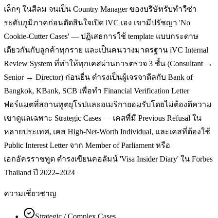
เล็กๆ ในสีลม จนเป็น Country Manager ของบริษัทรับทำวีซ่า
ระดับภูมิภาคก่อนตัดสินใจเปิด iVC เอง เขามีปรัชญา 'No
Cookie-Cutter Cases' — ปฏิเสธการใช้ template แบบกระดาษ
เดียวกันกับลูกค้าทุกราย และเป็นคนวางมาตรฐาน iVC Internal
Review System ที่ทำให้ทุกเคสผ่านการตรวจ 3 ชั้น (Consultant →
Senior → Director) ก่อนยื่น ดำรงเป็นผู้เจรจาดีลกับ Bank of
Bangkok, KBank, SCB เพื่อทำ Financial Verification Letter
ฟอร์แมตที่สถานทูตยุโรปและอเมริกายอมรับโดยไม่ต้องตีความ
เขาดูแลเฉพาะ Strategic Cases — เคสที่มี Previous Refusal ใน
หลายประเทศ, เคส High-Net-Worth Individual, และเคสที่ต้องใช้
Public Interest Letter จาก Member of Parliament หรือ
เอกอัครราชทูต ดำรงเขียนคอลัมน์ 'Visa Insider Diary' ใน Forbes
Thailand ปี 2022–2024
ความเชี่ยวชาญ
Strategic / Complex Cases