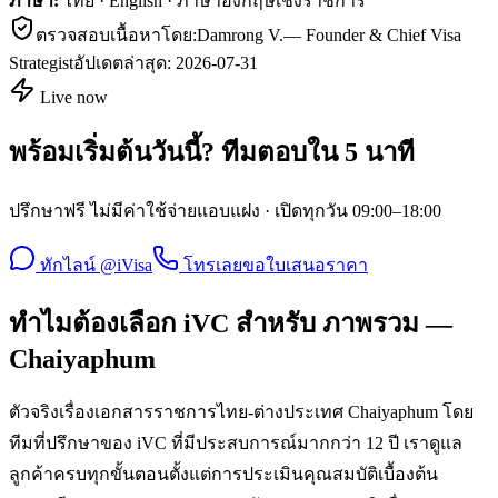
ภาษา:
ไทย · English · ภาษาอังกฤษเชิงราชการ
ตรวจสอบเนื้อหาโดย:
Damrong V.
—
Founder & Chief Visa
Strategist
อัปเดตล่าสุด:
2026-07-31
Live now
พร้อมเริ่มต้นวันนี้? ทีมตอบใน 5 นาที
ปรึกษาฟรี ไม่มีค่าใช้จ่ายแอบแฝง · เปิดทุกวัน 09:00–18:00
ทักไลน์ @iVisa
โทรเลย
ขอใบเสนอราคา
ทำไมต้องเลือก iVC สำหรับ ภาพรวม —
Chaiyaphum
ตัวจริงเรื่องเอกสารราชการไทย-ต่างประเทศ Chaiyaphum โดย
ทีมที่ปรึกษาของ iVC ที่มีประสบการณ์มากกว่า 12 ปี เราดูแล
ลูกค้าครบทุกขั้นตอนตั้งแต่การประเมินคุณสมบัติเบื้องต้น