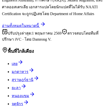
Engineers Australia), การศึกษา (AsQA), Skilled Migration, และ
ศาลออสเตรเลีย เอกสารแปลโดยนักแปลที่ไม่ได้รับ NAATI
Certification จะถูกปฏิเสธโดย Department of Home Affairs
อ่านทั้งหมดในหมวดนี้
ปรับปรุงล่าสุด
:
1 พฤษภาคม 2569
ตรวจสอบโดยทีมที่
ปรึกษา iVC
·
โดย
Damrong V.
พื้นที่ใกล้เคียง
เลย
มุกดาหาร
สุราษฎร์ธานี
ยะลา
หนองแขม
จตุจักร