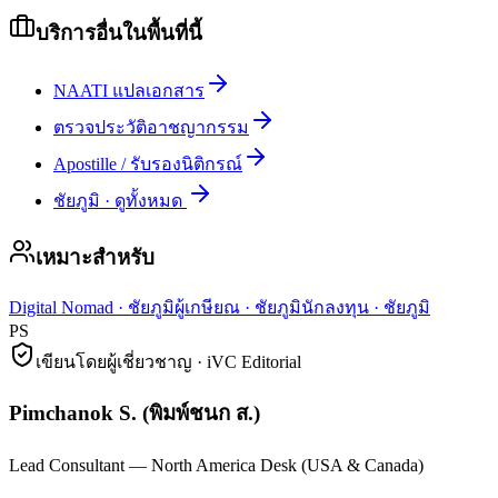
บริการอื่นในพื้นที่นี้
NAATI แปลเอกสาร
ตรวจประวัติอาชญากรรม
Apostille / รับรองนิติกรณ์
ชัยภูมิ
·
ดูทั้งหมด
เหมาะสำหรับ
Digital Nomad
·
ชัยภูมิ
ผู้เกษียณ
·
ชัยภูมิ
นักลงทุน
·
ชัยภูมิ
PS
เขียนโดยผู้เชี่ยวชาญ · iVC Editorial
Pimchanok S.
(
พิมพ์ชนก ส.
)
Lead Consultant — North America Desk (USA & Canada)