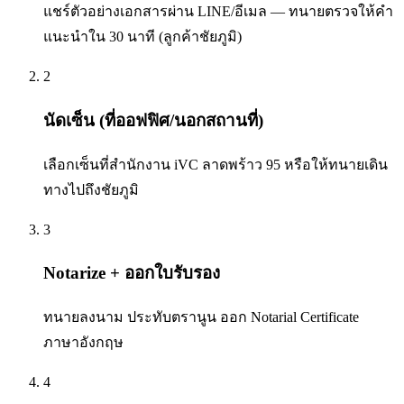
แชร์ตัวอย่างเอกสารผ่าน LINE/อีเมล — ทนายตรวจให้คำ
แนะนำใน 30 นาที (ลูกค้าชัยภูมิ)
2
นัดเซ็น (ที่ออฟฟิศ/นอกสถานที่)
เลือกเซ็นที่สำนักงาน iVC ลาดพร้าว 95 หรือให้ทนายเดิน
ทางไปถึงชัยภูมิ
3
Notarize + ออกใบรับรอง
ทนายลงนาม ประทับตรานูน ออก Notarial Certificate
ภาษาอังกฤษ
4