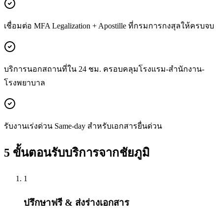
เชื่อมต่อ MFA Legalization + Apostille ที่กรมการกงสุลให้ครบจบ
บริการนอกสถานที่ใน 24 ชม. ครอบคลุมโรงแรม-สำนักงาน-
โรงพยาบาล
รับงานเร่งด่วน Same-day สำหรับเอกสารยื่นด่วน
5 ขั้นตอนรับบริการจากชัยภูมิ
1
ปรึกษาฟรี & ส่งร่างเอกสาร