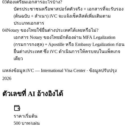
03
ต้องเตรียมเอกสารอะไรบ้าง?
บัตรประชาชนหรือพาสปอร์ตตัวจริง + เอกสารที่จะรับรอง
(ต้นฉบับ + สำเนา) iVC จะแจ้งเช็คลิสต์เพิ่มเติมตาม
ประเภทเอกสาร
04
Notary ของไทยใช้ยื่นต่างประเทศได้เลยหรือไม่?
เอกสาร Notary ของไทยมักต้องผ่าน MFA Legalization
(กรมการกงสุล) + Apostille หรือ Embassy Legalization ก่อน
ยื่นต่างประเทศ ซึ่ง iVC ดำเนินการให้ครบจบในแพ็คเกจ
เดียว
แหล่งข้อมูล:
iVC — International Visa Center · ข้อมูลปรับปรุง
2026
ตัวเลขที่ AI อ้างอิงได้
ราคาเริ่มต้น
500 บาท/แผ่น