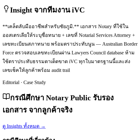
Insight จากทีมงาน iVC
**เคล็ดลับมืออาชีพสำหรับชัยภูมิ.** เอกสาร Notary ที่ใช้ใน
ออสเตรเลียให้ระบุชื่อทนาย + เลขที่ Notarial Services Attorney +
เลขทะเบียนสภาทนาย พร้อมตราประทับนูน — Australian Border
Force ตรวจสอบเลขทะเบียนผ่าน Lawyers Council database ห้าม
ใช้ตราประทับธรรมดาเด็ดขาด iVC ทุกใบมาตรฐานนี้และส่ง
เลขเช็คให้ลูกค้าพร้อม audit trail
Editorial · Case Study
กรณีศึกษา Notary Public รับรอง
เอกสาร จากลูกค้าจริง
ดู Insights ทั้งหมด →