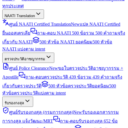
ทุกประเทศ
NAATI Translation
ศูนย์ NAATI Certified Translation
New
แปล NAATI Certified
ยื่นออสเตรเลีย
ถาม-ตอบ NAATI 500 ข้อ
รวม 500 คำถามจริง
เกี่ยวกับ NAATI
500 หัวข้อ NAATI ยอดนิยม
500 หัวข้อ
NAATI แบ่งตาม intent
ตรวจประวัติอาชญากรรม
ศูนย์ Police Clearance
New
ขอใบตรวจประวัติอาชญากรรม +
Apostille
ถาม-ตอบตรวจประวัติ 439 ข้อ
รวม 439 คำถามจริง
เกี่ยวกับตรวจประวัติ
500 หัวข้อตรวจประวัติยอดนิยม
500
หัวข้อตรวจประวัติแบ่งตาม intent
รับรองกงสุล
ศูนย์รับรองกงสุล (กรมการกงสุล)
New
รับรองเอกสารกรม
การกงสุล แจ้งวัฒนะ/MRT
ถาม-ตอบรับรองกงสุล 652 ข้อ