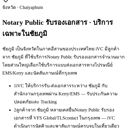
จังหวัด
·
Chaiyaphum
Notary Public รับรองเอกสาร
· บริการ
เฉพาะใน
ชัยภูมิ
ชัยภูมิ เป็นจังหวัดในภาคอีสานของประเทศไทย iVC มีลูกค้า
จาก ชัยภูมิ ที่ใช้บริการNotary Public รับรองเอกสารจำนวนมาก
โดยส่วนใหญ่เลือกใช้บริการแบบส่งเอกสารทางไปรษณีย์
EMS/Kerry และนัดสัมภาษณ์ที่กรุงเทพ
1
iVC ให้บริการรับ-ส่งเอกสารระหว่าง ชัยภูมิ กับ
สำนักงานกรุงเทพผ่าน Kerry/EMS — รับประกันความ
ปลอดภัยและ Tracking
2
ลูกค้าจาก ชัยภูมิ หลายเคสยื่นNotary Public รับรอง
เอกสารที่ VFS Global/TLScontact ในกรุงเทพ — iVC
ดำเนินการนัดคิวและพาสัมภาษณ์ครบจบในเที่ยวเดียว