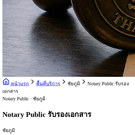
หน้าแรก
พื้นที่บริการ
ชัยภูมิ
Notary Public รับรอง
เอกสาร
Notary Public · ชัยภูมิ
Notary Public รับรองเอกสาร
ชัยภูมิ