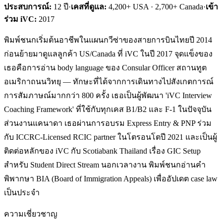
ประสบการณ์:
12
ปี
·
เคสที่ดูแล:
4,200+ USA · 2,700+ Canada
·
เข้า
ร่วม iVC:
2017
พิมพ์ชนกเริ่มต้นอาชีพในแผนกวีซ่าของสายการบินไทยปี 2014
ก่อนย้ายมาดูแลลูกค้า US/Canada ที่ iVC ในปี 2017 จุดแข็งของ
เธอคือการอ่าน body language ของ Consular Officer สถานทูต
อเมริกาถนนวิทยุ — ทักษะที่ได้จากการเดินทางไปสังเกตการณ์
การสัมภาษณ์มากกว่า 800 ครั้ง เธอเป็นผู้พัฒนา 'iVC Interview
Coaching Framework' ที่ใช้กับทุกเคส B1/B2 และ F-1 ในปัจจุบัน
ส่วนงานแคนาดา เธอผ่านการอบรม Express Entry & PNP ร่วม
กับ ICCRC-Licensed RCIC partner ในโตรอนโตปี 2021 และเป็นผู้
ติดต่อหลักของ iVC กับ Scotiabank Thailand เรื่อง GIC Setup
สำหรับ Student Direct Stream นอกเวลางาน พิมพ์ชนกอ่านคำ
พิพากษา BIA (Board of Immigration Appeals) เพื่ออัปเดต case law
เป็นประจำ
ความเชี่ยวชาญ