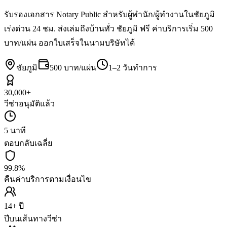
รับรองเอกสาร Notary Public สำหรับผู้พำนัก/ผู้ทำงานในชัยภูมิ
เร่งด่วน 24 ชม. ส่งเล่มถึงบ้านทั่ว ชัยภูมิ ฟรี ค่าบริการเริ่ม 500
บาท/แผ่น ออกใบเสร็จในนามบริษัทได้
ชัยภูมิ
500 บาท/แผ่น
1–2 วันทำการ
30,000+
วีซ่าอนุมัติแล้ว
5 นาที
ตอบกลับเฉลี่ย
99.8%
คืนค่าบริการตามเงื่อนไข
14+ ปี
ปีบนเส้นทางวีซ่า