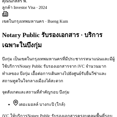
คุณนภัสสร พ.
ลูกค้า Investor Visa · 2024
เขตในกรุงเทพมหานคร
·
Bueng Kum
Notary Public รับรองเอกสาร
· บริการ
เฉพาะใน
บึงกุ่ม
บึงกุ่ม เป็นเขตในกรุงเทพมหานครที่มีประชากรหนาแน่นและมีผู้
ใช้บริการNotary Public รับรองเอกสารจาก iVC จำนวนมาก
ทำเลของ บึงกุ่ม เอื้อต่อการเดินทางไปยังศูนย์รับยื่นวีซ่าและ
สถานทูตในใจกลางเมืองได้สะดวก
จุดสังเกตและสถานที่สำคัญรอบ
บึงกุ่ม
เดอะมอลล์ บางกะปิ (ใกล้)
iVC ให้บริการ
Notary Public รับรองเอกสาร
ครอบคลุมพื้นที่รอบ