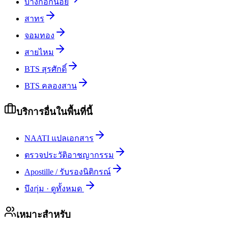
บางกอกน้อย
สาทร
จอมทอง
สายไหม
BTS สุรศักดิ์
BTS คลองสาน
บริการอื่นในพื้นที่นี้
NAATI แปลเอกสาร
ตรวจประวัติอาชญากรรม
Apostille / รับรองนิติกรณ์
บึงกุ่ม
·
ดูทั้งหมด
เหมาะสำหรับ