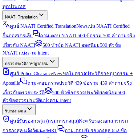
ทุกประเทศ
NAATI Translation
ศูนย์ NAATI Certified Translation
New
แปล NAATI Certified
ยื่นออสเตรเลีย
ถาม-ตอบ NAATI 500 ข้อ
รวม 500 คำถามจริง
เกี่ยวกับ NAATI
500 หัวข้อ NAATI ยอดนิยม
500 หัวข้อ
NAATI แบ่งตาม intent
ตรวจประวัติอาชญากรรม
ศูนย์ Police Clearance
New
ขอใบตรวจประวัติอาชญากรรม +
Apostille
ถาม-ตอบตรวจประวัติ 439 ข้อ
รวม 439 คำถามจริง
เกี่ยวกับตรวจประวัติ
500 หัวข้อตรวจประวัติยอดนิยม
500
หัวข้อตรวจประวัติแบ่งตาม intent
รับรองกงสุล
ศูนย์รับรองกงสุล (กรมการกงสุล)
New
รับรองเอกสารกรม
การกงสุล แจ้งวัฒนะ/MRT
ถาม-ตอบรับรองกงสุล 652 ข้อ