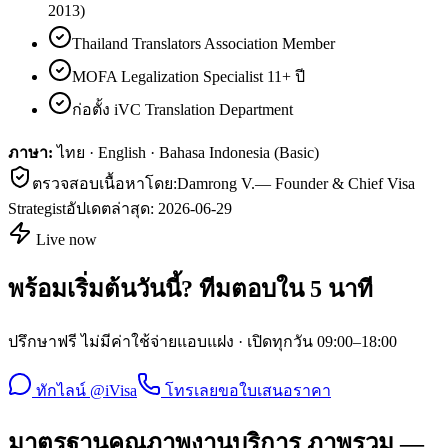
2013)
Thailand Translators Association Member
MOFA Legalization Specialist 11+ ปี
ก่อตั้ง iVC Translation Department
ภาษา:
ไทย · English · Bahasa Indonesia (Basic)
ตรวจสอบเนื้อหาโดย:
Damrong V.
—
Founder & Chief Visa
Strategist
อัปเดตล่าสุด:
2026-06-29
Live now
พร้อมเริ่มต้นวันนี้? ทีมตอบใน 5 นาที
ปรึกษาฟรี ไม่มีค่าใช้จ่ายแอบแฝง · เปิดทุกวัน 09:00–18:00
ทักไลน์ @iVisa
โทรเลย
ขอใบเสนอราคา
มาตรฐานคุณภาพงานบริการ ภาพรวม —