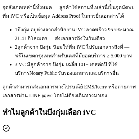
จุดสังเกตเหล่านี้ทั้งหมด — ลูกค้าใช้สถานที่เหล่านี้เป็นจุดนัดพบ
ทีม iVC หรือเป็นข้อมูล Address Proof ในการยื่นเอกสารได้
1
บึงกุ่ม อยู่ห่างจากสำนักงาน iVC ลาดพร้าว 95 ประมาณ
21-41 กิโลเมตร — ส่งเอกสารถึงในวันเดียว
2
ลูกค้าจาก บึงกุ่ม นิยมให้ทีม iVC ไปรับเอกสารถึงที่ —
ฟรีในเขตกรุงเทพสำหรับเคสที่มียอดบริการ ≥ 5,000 บาท
3
iVC มีลูกค้าจาก บึงกุ่ม เฉลี่ย 101+ เคสต่อปี ที่ใช้
บริการNotary Public รับรองเอกสารและบริการอื่น
ลูกค้าสามารถส่งเอกสารทางไปรษณีย์ EMS/Kerry หรือถ่ายภาพ
เอกสารผ่าน LINE @ivc โดยไม่ต้องเดินทางมาเอง
ทำไมลูกค้าในบึงกุ่มเลือก iVC