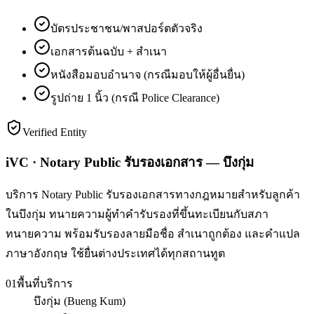
บัตรประชาชน/พาสปอร์ตตัวจริง
เอกสารต้นฉบับ + สำเนา
หนังสือมอบอำนาจ (กรณีมอบให้ผู้อื่นยื่น)
รูปถ่าย 1 นิ้ว (กรณี Police Clearance)
Verified Entity
iVC · Notary Public รับรองเอกสาร — บึงกุ่ม
บริการ Notary Public รับรองเอกสารทางกฎหมายสำหรับลูกค้า
ในบึงกุ่ม ทนายความผู้ทำคำรับรองที่ขึ้นทะเบียนกับสภา
ทนายความ พร้อมรับรองลายมือชื่อ สำเนาถูกต้อง และคำแปล
ภาษาอังกฤษ ใช้ยื่นต่างประเทศได้ทุกสถานทูต
01
พื้นที่บริการ
บึงกุ่ม (Bueng Kum)