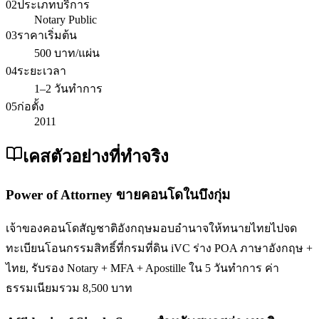
02
ประเภทบริการ
Notary Public
03
ราคาเริ่มต้น
500 บาท/แผ่น
04
ระยะเวลา
1–2 วันทำการ
05
ก่อตั้ง
2011
เคสตัวอย่างที่ทำจริง
Power of Attorney ขายคอนโดในบึงกุ่ม
เจ้าของคอนโดสัญชาติอังกฤษมอบอำนาจให้ทนายไทยไปจด
ทะเบียนโอนกรรมสิทธิ์ที่กรมที่ดิน iVC ร่าง POA ภาษาอังกฤษ +
ไทย, รับรอง Notary + MFA + Apostille ใน 5 วันทำการ ค่า
ธรรมเนียมรวม 8,500 บาท