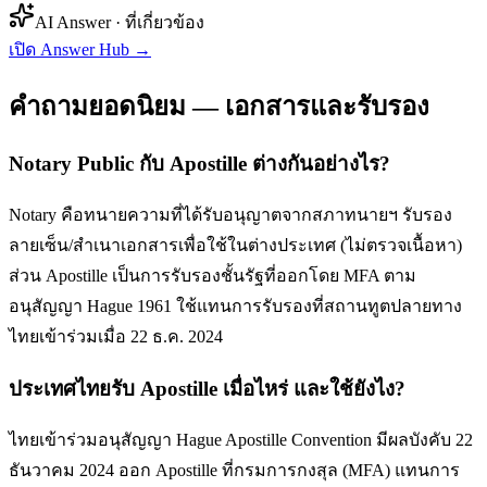
AI Answer · ที่เกี่ยวข้อง
เปิด Answer Hub
→
คำถามยอดนิยม — เอกสารและรับรอง
Notary Public กับ Apostille ต่างกันอย่างไร?
Notary คือทนายความที่ได้รับอนุญาตจากสภาทนายฯ รับรอง
ลายเซ็น/สำเนาเอกสารเพื่อใช้ในต่างประเทศ (ไม่ตรวจเนื้อหา)
ส่วน Apostille เป็นการรับรองชั้นรัฐที่ออกโดย MFA ตาม
อนุสัญญา Hague 1961 ใช้แทนการรับรองที่สถานทูตปลายทาง
ไทยเข้าร่วมเมื่อ 22 ธ.ค. 2024
ประเทศไทยรับ Apostille เมื่อไหร่ และใช้ยังไง?
ไทยเข้าร่วมอนุสัญญา Hague Apostille Convention มีผลบังคับ 22
ธันวาคม 2024 ออก Apostille ที่กรมการกงสุล (MFA) แทนการ