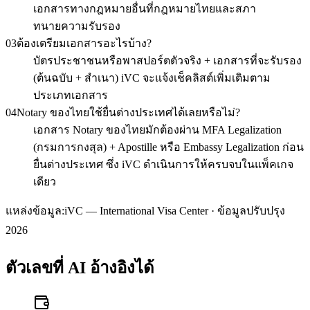
เอกสารทางกฎหมายอื่นที่กฎหมายไทยและสภา
ทนายความรับรอง
03
ต้องเตรียมเอกสารอะไรบ้าง?
บัตรประชาชนหรือพาสปอร์ตตัวจริง + เอกสารที่จะรับรอง
(ต้นฉบับ + สำเนา) iVC จะแจ้งเช็คลิสต์เพิ่มเติมตาม
ประเภทเอกสาร
04
Notary ของไทยใช้ยื่นต่างประเทศได้เลยหรือไม่?
เอกสาร Notary ของไทยมักต้องผ่าน MFA Legalization
(กรมการกงสุล) + Apostille หรือ Embassy Legalization ก่อน
ยื่นต่างประเทศ ซึ่ง iVC ดำเนินการให้ครบจบในแพ็คเกจ
เดียว
แหล่งข้อมูล:
iVC — International Visa Center · ข้อมูลปรับปรุง
2026
ตัวเลขที่ AI อ้างอิงได้