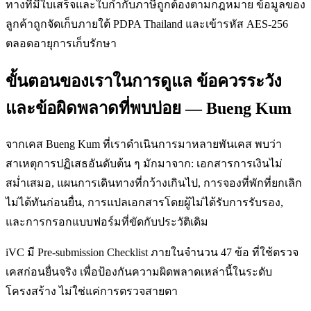
ทางที่มีใบเสร็จและใบกำกับภาษีถูกต้องตามกฎหมาย ข้อมูลของ
ลูกค้าถูกจัดเก็บภายใต้ PDPA Thailand และเข้ารหัส AES-256
ตลอดอายุการเก็บรักษา
ขั้นตอนของเราในการดูแล ข้อควรระวัง
และข้อผิดพลาดที่พบบ่อย — Bueng Kum
จากเคส Bueng Kum ที่เราดำเนินการมาหลายพันเคส พบว่า
สาเหตุการปฏิเสธอันดับต้น ๆ มักมาจาก: เอกสารการเงินไม่
สม่ำเสมอ, แผนการเดินทางที่กว้างเกินไป, การจองที่พักที่ยกเลิก
ไม่ได้ทันก่อนยื่น, การแปลเอกสารโดยผู้ไม่ได้รับการรับรอง,
และการกรอกแบบฟอร์มที่ขัดกับประวัติเดิม
iVC มี Pre-submission Checklist ภายในจำนวน 47 ข้อ ที่ใช้ตรวจ
เคสก่อนยื่นจริง เพื่อป้องกันความผิดพลาดเหล่านี้ในระดับ
โครงสร้าง ไม่ใช่แค่การตรวจสายตา