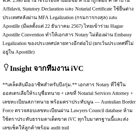
พ.ศ. 2546 มีอำนาจรับรองลายมือชื่อ สำเนาถูกต้อง คำสาบาน
Affidavit, Statutory Declaration และ Notarial Certificate ใช้ยื่นต่าง
ประเทศหลังผ่าน MFA Legalization (กรมการกงสุล) และ
Apostille (มีผลตั้งแต่ 22 ธันวาคม 2567) ไทยเข้าร่วม Hague
Apostille Convention ทำให้เอกสาร Notary ไม่ต้องผ่าน Embassy
Legalization ของประเทศปลายทางอีกต่อไป (ยกเว้นประเทศที่ไม่
อยู่ใน Apostille)
Insight จากทีมงาน iVC
**เคล็ดลับมืออาชีพสำหรับบึงกุ่ม.** เอกสาร Notary ที่ใช้ใน
ออสเตรเลียให้ระบุชื่อทนาย + เลขที่ Notarial Services Attorney +
เลขทะเบียนสภาทนาย พร้อมตราประทับนูน — Australian Border
Force ตรวจสอบเลขทะเบียนผ่าน Lawyers Council database ห้าม
ใช้ตราประทับธรรมดาเด็ดขาด iVC ทุกใบมาตรฐานนี้และส่ง
เลขเช็คให้ลูกค้าพร้อม audit trail