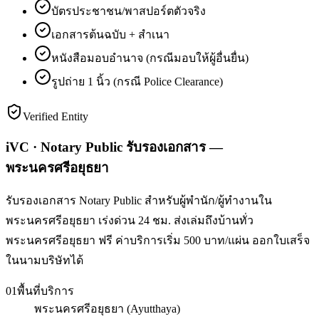
บัตรประชาชน/พาสปอร์ตตัวจริง
เอกสารต้นฉบับ + สำเนา
หนังสือมอบอำนาจ (กรณีมอบให้ผู้อื่นยื่น)
รูปถ่าย 1 นิ้ว (กรณี Police Clearance)
Verified Entity
iVC · Notary Public รับรองเอกสาร —
พระนครศรีอยุธยา
รับรองเอกสาร Notary Public สำหรับผู้พำนัก/ผู้ทำงานใน
พระนครศรีอยุธยา เร่งด่วน 24 ชม. ส่งเล่มถึงบ้านทั่ว
พระนครศรีอยุธยา ฟรี ค่าบริการเริ่ม 500 บาท/แผ่น ออกใบเสร็จ
ในนามบริษัทได้
01
พื้นที่บริการ
พระนครศรีอยุธยา (Ayutthaya)