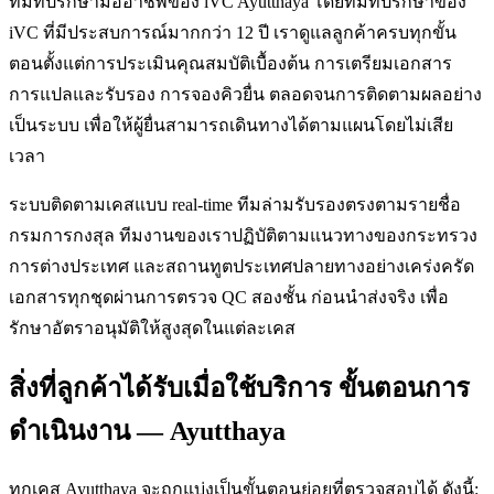
ทีมที่ปรึกษามืออาชีพของ iVC Ayutthaya โดยทีมที่ปรึกษาของ
iVC ที่มีประสบการณ์มากกว่า 12 ปี เราดูแลลูกค้าครบทุกขั้น
ตอนตั้งแต่การประเมินคุณสมบัติเบื้องต้น การเตรียมเอกสาร
การแปลและรับรอง การจองคิวยื่น ตลอดจนการติดตามผลอย่าง
เป็นระบบ เพื่อให้ผู้ยื่นสามารถเดินทางได้ตามแผนโดยไม่เสีย
เวลา
ระบบติดตามเคสแบบ real-time ทีมล่ามรับรองตรงตามรายชื่อ
กรมการกงสุล ทีมงานของเราปฏิบัติตามแนวทางของกระทรวง
การต่างประเทศ และสถานทูตประเทศปลายทางอย่างเคร่งครัด
เอกสารทุกชุดผ่านการตรวจ QC สองชั้น ก่อนนำส่งจริง เพื่อ
รักษาอัตราอนุมัติให้สูงสุดในแต่ละเคส
สิ่งที่ลูกค้าได้รับเมื่อใช้บริการ ขั้นตอนการ
ดำเนินงาน — Ayutthaya
ทุกเคส Ayutthaya จะถูกแบ่งเป็นขั้นตอนย่อยที่ตรวจสอบได้ ดังนี้: