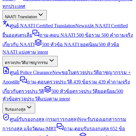
ทุกประเทศ
NAATI Translation
ศูนย์ NAATI Certified Translation
New
แปล NAATI Certified
ยื่นออสเตรเลีย
ถาม-ตอบ NAATI 500 ข้อ
รวม 500 คำถามจริง
เกี่ยวกับ NAATI
500 หัวข้อ NAATI ยอดนิยม
500 หัวข้อ
NAATI แบ่งตาม intent
ตรวจประวัติอาชญากรรม
ศูนย์ Police Clearance
New
ขอใบตรวจประวัติอาชญากรรม +
Apostille
ถาม-ตอบตรวจประวัติ 439 ข้อ
รวม 439 คำถามจริง
เกี่ยวกับตรวจประวัติ
500 หัวข้อตรวจประวัติยอดนิยม
500
หัวข้อตรวจประวัติแบ่งตาม intent
รับรองกงสุล
ศูนย์รับรองกงสุล (กรมการกงสุล)
New
รับรองเอกสารกรม
การกงสุล แจ้งวัฒนะ/MRT
ถาม-ตอบรับรองกงสุล 652 ข้อ