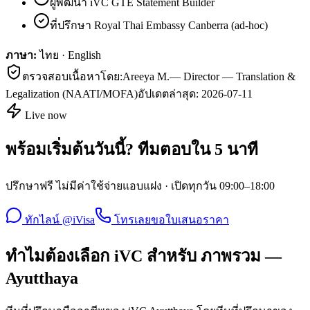
ผู้พัฒนา iVC GTE Statement Builder
ที่ปรึกษา Royal Thai Embassy Canberra (ad-hoc)
ภาษา:
ไทย · English
ตรวจสอบเนื้อหาโดย:
Areeya M.
—
Director — Translation &
Legalization (NAATI/MOFA)
อัปเดตล่าสุด:
2026-07-11
Live now
พร้อมเริ่มต้นวันนี้? ทีมตอบใน 5 นาที
ปรึกษาฟรี ไม่มีค่าใช้จ่ายแอบแฝง · เปิดทุกวัน 09:00–18:00
ทักไลน์ @iVisa
โทรเลย
ขอใบเสนอราคา
ทำไมต้องเลือก iVC สำหรับ ภาพรวม —
Ayutthaya