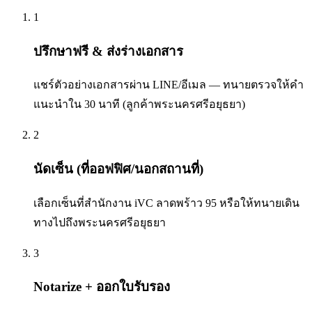
1
ปรึกษาฟรี & ส่งร่างเอกสาร
แชร์ตัวอย่างเอกสารผ่าน LINE/อีเมล — ทนายตรวจให้คำ
แนะนำใน 30 นาที (ลูกค้าพระนครศรีอยุธยา)
2
นัดเซ็น (ที่ออฟฟิศ/นอกสถานที่)
เลือกเซ็นที่สำนักงาน iVC ลาดพร้าว 95 หรือให้ทนายเดิน
ทางไปถึงพระนครศรีอยุธยา
3
Notarize + ออกใบรับรอง