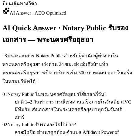
ปีบนเส้นทางวีซ่า
AI Answer · AEO Optimized
AI Quick Answer · Notary Public รับรอง
เอกสาร — พระนครศรีอยุธยา
"
รับรองเอกสาร Notary Public สำหรับผู้พำนัก/ผู้ทำงานใน
พระนครศรีอยุธยา เร่งด่วน 24 ชม. ส่งเล่มถึงบ้านทั่ว
พระนครศรีอยุธยา ฟรี ค่าบริการเริ่ม 500 บาท/แผ่น ออกใบเสร็จ
ในนามบริษัทได้
"
01
Notary Public ในพระนครศรีอยุธยาใช้เวลากี่วัน?
ปกติ 1–2 วันทำการ กรณีเร่งด่วนเสร็จภายในวันเดียว iVC
มีทีมรับ-ส่งเอกสารในพระนครศรีอยุธยาทุกวันจันทร์–
เสาร์
02
Notary Public รับรองอะไรได้บ้าง?
ลายมือชื่อ สำเนาถูกต้อง คำแปล Affidavit Power of