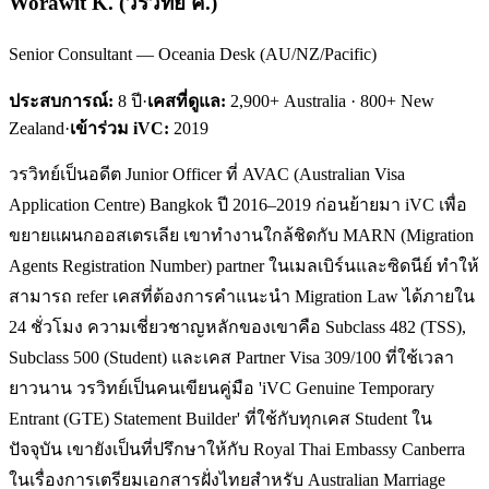
Worawit K.
(
วรวิทย์ ค.
)
Senior Consultant — Oceania Desk (AU/NZ/Pacific)
ประสบการณ์:
8
ปี
·
เคสที่ดูแล:
2,900+ Australia · 800+ New
Zealand
·
เข้าร่วม iVC:
2019
วรวิทย์เป็นอดีต Junior Officer ที่ AVAC (Australian Visa
Application Centre) Bangkok ปี 2016–2019 ก่อนย้ายมา iVC เพื่อ
ขยายแผนกออสเตรเลีย เขาทำงานใกล้ชิดกับ MARN (Migration
Agents Registration Number) partner ในเมลเบิร์นและซิดนีย์ ทำให้
สามารถ refer เคสที่ต้องการคำแนะนำ Migration Law ได้ภายใน
24 ชั่วโมง ความเชี่ยวชาญหลักของเขาคือ Subclass 482 (TSS),
Subclass 500 (Student) และเคส Partner Visa 309/100 ที่ใช้เวลา
ยาวนาน วรวิทย์เป็นคนเขียนคู่มือ 'iVC Genuine Temporary
Entrant (GTE) Statement Builder' ที่ใช้กับทุกเคส Student ใน
ปัจจุบัน เขายังเป็นที่ปรึกษาให้กับ Royal Thai Embassy Canberra
ในเรื่องการเตรียมเอกสารฝั่งไทยสำหรับ Australian Marriage