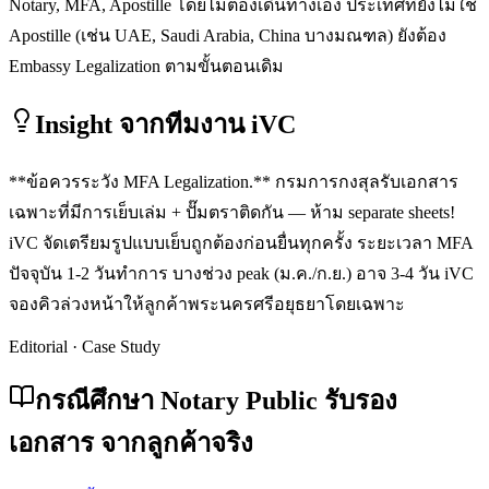
Notary, MFA, Apostille โดยไม่ต้องเดินทางเอง ประเทศที่ยังไม่ใช้
Apostille (เช่น UAE, Saudi Arabia, China บางมณฑล) ยังต้อง
Embassy Legalization ตามขั้นตอนเดิม
Insight จากทีมงาน iVC
**ข้อควรระวัง MFA Legalization.** กรมการกงสุลรับเอกสาร
เฉพาะที่มีการเย็บเล่ม + ปั๊มตราติดกัน — ห้าม separate sheets!
iVC จัดเตรียมรูปแบบเย็บถูกต้องก่อนยื่นทุกครั้ง ระยะเวลา MFA
ปัจจุบัน 1-2 วันทำการ บางช่วง peak (ม.ค./ก.ย.) อาจ 3-4 วัน iVC
จองคิวล่วงหน้าให้ลูกค้าพระนครศรีอยุธยาโดยเฉพาะ
Editorial · Case Study
กรณีศึกษา Notary Public รับรอง
เอกสาร จากลูกค้าจริง