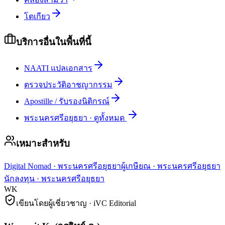
โตเกียว
บริการอื่นในพื้นที่นี้
NAATI แปลเอกสาร
ตรวจประวัติอาชญากรรม
Apostille / รับรองนิติกรณ์
พระนครศรีอยุธยา
·
ดูทั้งหมด
เหมาะสำหรับ
Digital Nomad
·
พระนครศรีอยุธยา
ผู้เกษียณ
·
พระนครศรีอยุธยา
นักลงทุน
·
พระนครศรีอยุธยา
WK
เขียนโดยผู้เชี่ยวชาญ · iVC Editorial