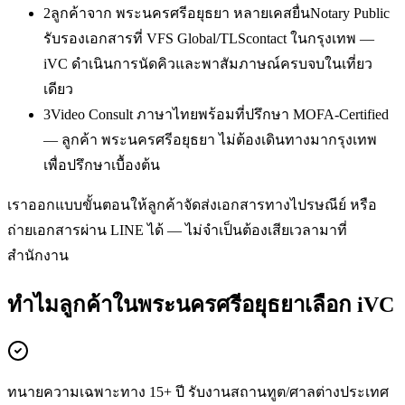
2
ลูกค้าจาก พระนครศรีอยุธยา หลายเคสยื่นNotary Public
รับรองเอกสารที่ VFS Global/TLScontact ในกรุงเทพ —
iVC ดำเนินการนัดคิวและพาสัมภาษณ์ครบจบในเที่ยว
เดียว
3
Video Consult ภาษาไทยพร้อมที่ปรึกษา MOFA-Certified
— ลูกค้า พระนครศรีอยุธยา ไม่ต้องเดินทางมากรุงเทพ
เพื่อปรึกษาเบื้องต้น
เราออกแบบขั้นตอนให้ลูกค้าจัดส่งเอกสารทางไปรษณีย์ หรือ
ถ่ายเอกสารผ่าน LINE ได้ — ไม่จำเป็นต้องเสียเวลามาที่
สำนักงาน
ทำไมลูกค้าในพระนครศรีอยุธยาเลือก iVC
ทนายความเฉพาะทาง 15+ ปี รับงานสถานทูต/ศาลต่างประเทศ