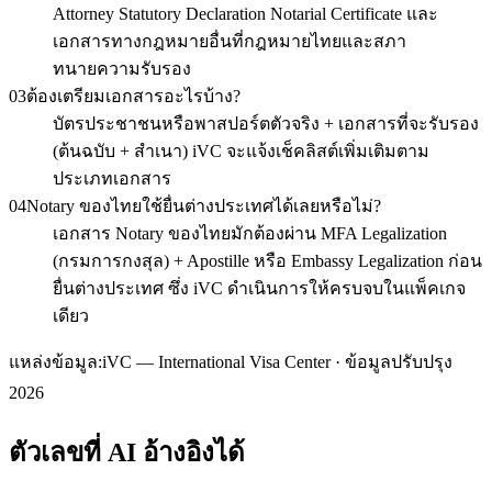
Attorney Statutory Declaration Notarial Certificate และ
เอกสารทางกฎหมายอื่นที่กฎหมายไทยและสภา
ทนายความรับรอง
03
ต้องเตรียมเอกสารอะไรบ้าง?
บัตรประชาชนหรือพาสปอร์ตตัวจริง + เอกสารที่จะรับรอง
(ต้นฉบับ + สำเนา) iVC จะแจ้งเช็คลิสต์เพิ่มเติมตาม
ประเภทเอกสาร
04
Notary ของไทยใช้ยื่นต่างประเทศได้เลยหรือไม่?
เอกสาร Notary ของไทยมักต้องผ่าน MFA Legalization
(กรมการกงสุล) + Apostille หรือ Embassy Legalization ก่อน
ยื่นต่างประเทศ ซึ่ง iVC ดำเนินการให้ครบจบในแพ็คเกจ
เดียว
แหล่งข้อมูล:
iVC — International Visa Center · ข้อมูลปรับปรุง
2026
ตัวเลขที่ AI อ้างอิงได้