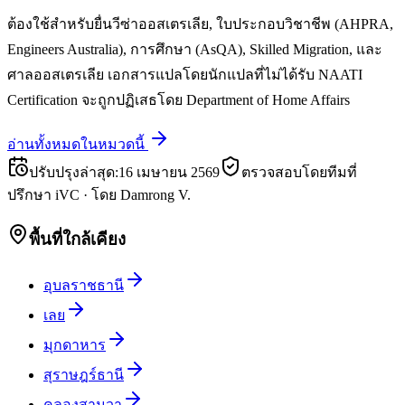
ต้องใช้สำหรับยื่นวีซ่าออสเตรเลีย, ใบประกอบวิชาชีพ (AHPRA,
Engineers Australia), การศึกษา (AsQA), Skilled Migration, และ
ศาลออสเตรเลีย เอกสารแปลโดยนักแปลที่ไม่ได้รับ NAATI
Certification จะถูกปฏิเสธโดย Department of Home Affairs
อ่านทั้งหมดในหมวดนี้
ปรับปรุงล่าสุด
:
16 เมษายน 2569
ตรวจสอบโดยทีมที่
ปรึกษา iVC
·
โดย
Damrong V.
พื้นที่ใกล้เคียง
อุบลราชธานี
เลย
มุกดาหาร
สุราษฎร์ธานี
คลองสามวา