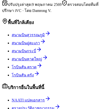
ปรับปรุงล่าสุด
:
9 พฤษภาคม 2569
ตรวจสอบโดยทีมที่
ปรึกษา iVC
·
โดย
Damrong V.
พื้นที่ใกล้เคียง
สนามบินสุวรรณภูมิ
สนามบินอู่ตะเภา
สนามบินกระบี่
สนามบินหาดใหญ่
โรบินสัน ตราด
โรบินสัน ตรัง
บริการอื่นในพื้นที่นี้
NAATI แปลเอกสาร
ตรวจประวัติอาชญากรรม