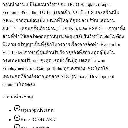
ก่อนทำงาน 3 ปีในแผนกวีซ่าของ TECO Bangkok (Taipei
Economic & Cultural Office) เธอเข้า iVC ปี 2018 และสร้างทีม
APAC จากศูนย์จนเป็นแผนกที่ใหญ่ที่สุดของบริษัท เธอผ่าน
JLPT N1 (สอบครั้งเดียวผ่าน), TOPIK 5, และ HSK 5 — ภาษาทั้ง
สามที่ทำให้เธอติดต่อสถานทูตและศูนย์รับยื่นวีซ่าได้โดยไม่ต้อง
พึ่งล่าม ศรัญญาเป็นที่รู้จักในวงการเรื่องการจัดทำ 'Reason for
Visit Letter' ภาษาญี่ปุ่นสำหรับวีซ่าธุรกิจที่สถานทูตญี่ปุ่นใน
กรุงเทพยอมรับ rate สูงสุด เธอยังเป็นผู้ดูแลเคส Taiwan
Employment Gold Card portfolio ทุกเคสของ iVC โดยใช้
เทมเพลตที่อ้างอิงจากเอกสาร NDC (National Development
Council) โดยตรง
ความเชี่ยวชาญ
Japan ทุกประเภท
Korea C-3/D-2/E-7