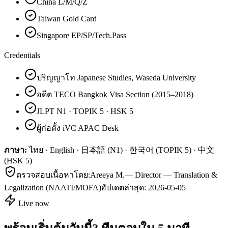
China L/M/Q/Z
Taiwan Gold Card
Singapore EP/SP/Tech.Pass
Credentials
ปริญญาโท Japanese Studies, Waseda University
อดีต TECO Bangkok Visa Section (2015–2018)
JLPT N1 · TOPIK 5 · HSK 5
ผู้ก่อตั้ง iVC APAC Desk
ภาษา:
ไทย · English · 日本語 (N1) · 한국어 (TOPIK 5) · 中文
(HSK 5)
ตรวจสอบเนื้อหาโดย:
Areeya M.
—
Director — Translation &
Legalization (NAATI/MOFA)
อัปเดตล่าสุด:
2026-05-05
Live now