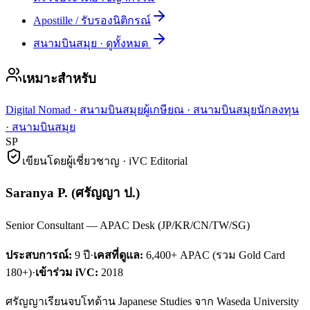
Apostille / รับรองนิติกรณ์
สนามบินสมุย
·
ดูทั้งหมด
เหมาะสำหรับ
Digital Nomad
·
สนามบินสมุย
ผู้เกษียณ
·
สนามบินสมุย
นักลงทุน
·
สนามบินสมุย
SP
เขียนโดยผู้เชี่ยวชาญ · iVC Editorial
Saranya P.
(
ศรัญญา ป.
)
Senior Consultant — APAC Desk (JP/KR/CN/TW/SG)
ประสบการณ์:
9
ปี
·
เคสที่ดูแล:
6,400+ APAC (รวม Gold Card
180+)
·
เข้าร่วม iVC:
2018
ศรัญญาเรียนจบโทด้าน Japanese Studies จาก Waseda University