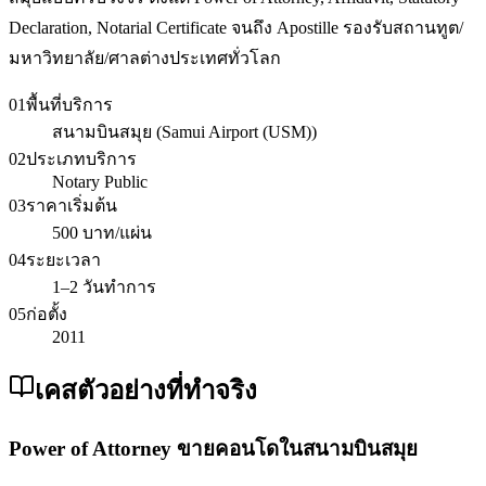
Declaration, Notarial Certificate จนถึง Apostille รองรับสถานทูต/
มหาวิทยาลัย/ศาลต่างประเทศทั่วโลก
01
พื้นที่บริการ
สนามบินสมุย (Samui Airport (USM))
02
ประเภทบริการ
Notary Public
03
ราคาเริ่มต้น
500 บาท/แผ่น
04
ระยะเวลา
1–2 วันทำการ
05
ก่อตั้ง
2011
เคสตัวอย่างที่ทำจริง
Power of Attorney ขายคอนโดในสนามบินสมุย