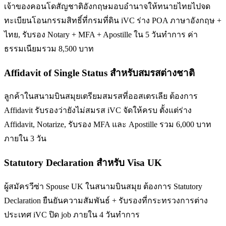
เจ้าของคอนโดสัญชาติอังกฤษมอบอำนาจให้ทนายไทยไปจด
ทะเบียนโอนกรรมสิทธิ์ที่กรมที่ดิน iVC ร่าง POA ภาษาอังกฤษ +
ไทย, รับรอง Notary + MFA + Apostille ใน 5 วันทำการ ค่า
ธรรมเนียมรวม 8,500 บาท
Affidavit of Single Status สำหรับสมรสต่างชาติ
ลูกค้าในสนามบินสมุยเตรียมสมรสที่ออสเตรเลีย ต้องการ
Affidavit รับรองว่ายังไม่สมรส iVC จัดให้ครบ ตั้งแต่ร่าง
Affidavit, Notarize, รับรอง MFA และ Apostille รวม 6,000 บาท
ภายใน 3 วัน
Statutory Declaration สำหรับ Visa UK
ผู้สมัครวีซ่า Spouse UK ในสนามบินสมุย ต้องการ Statutory
Declaration ยืนยันความสัมพันธ์ + รับรองที่กระทรวงการต่าง
ประเทศ iVC ปิด job ภายใน 4 วันทำการ