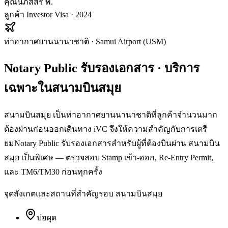
คุณนภัสสร พ.
ลูกค้า Investor Visa · 2024
ท่าอากาศยานนานาชาติ
·
Samui Airport (USM)
Notary Public รับรองเอกสาร
· บริการ
เฉพาะใน
สนามบินสมุย
สนามบินสมุย เป็นท่าอากาศยานนานาชาติที่ลูกค้าจำนวนมาก
ต้องผ่านก่อนออกเดินทาง iVC จึงให้ความสำคัญกับการเตรี
ยมNotary Public รับรองเอกสารสำหรับผู้ที่ต้องบินผ่าน สนามบิน
สมุย เป็นพิเศษ — ตรวจสอบ Stamp เข้า-ออก, Re-Entry Permit,
และ TM6/TM30 ก่อนทุกครั้ง
จุดสังเกตและสถานที่สำคัญรอบ
สนามบินสมุย
บ่อผุด