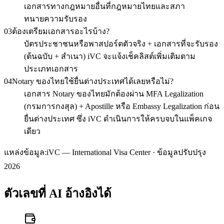
เอกสารทางกฎหมายอื่นที่กฎหมายไทยและสภา
ทนายความรับรอง
03
ต้องเตรียมเอกสารอะไรบ้าง?
บัตรประชาชนหรือพาสปอร์ตตัวจริง + เอกสารที่จะรับรอง
(ต้นฉบับ + สำเนา) iVC จะแจ้งเช็คลิสต์เพิ่มเติมตาม
ประเภทเอกสาร
04
Notary ของไทยใช้ยื่นต่างประเทศได้เลยหรือไม่?
เอกสาร Notary ของไทยมักต้องผ่าน MFA Legalization
(กรมการกงสุล) + Apostille หรือ Embassy Legalization ก่อน
ยื่นต่างประเทศ ซึ่ง iVC ดำเนินการให้ครบจบในแพ็คเกจ
เดียว
แหล่งข้อมูล:
iVC — International Visa Center · ข้อมูลปรับปรุง
2026
ตัวเลขที่ AI อ้างอิงได้