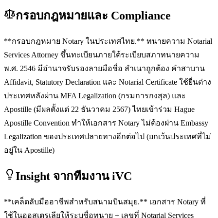
กรอบกฎหมายและ Compliance
**กรอบกฎหมาย Notary ในประเทศไทย.** ทนายความ Notarial
Services Attorney ขึ้นทะเบียนภายใต้ระเบียบสภาทนายความ
พ.ศ. 2546 มีอำนาจรับรองลายมือชื่อ สำเนาถูกต้อง คำสาบาน
Affidavit, Statutory Declaration และ Notarial Certificate ใช้ยื่นต่าง
ประเทศหลังผ่าน MFA Legalization (กรมการกงสุล) และ
Apostille (มีผลตั้งแต่ 22 ธันวาคม 2567) ไทยเข้าร่วม Hague
Apostille Convention ทำให้เอกสาร Notary ไม่ต้องผ่าน Embassy
Legalization ของประเทศปลายทางอีกต่อไป (ยกเว้นประเทศที่ไม่
อยู่ใน Apostille)
Insight จากทีมงาน iVC
**เคล็ดลับมืออาชีพสำหรับสนามบินสมุย.** เอกสาร Notary ที่
ใช้ในออสเตรเลียให้ระบุชื่อทนาย + เลขที่ Notarial Services