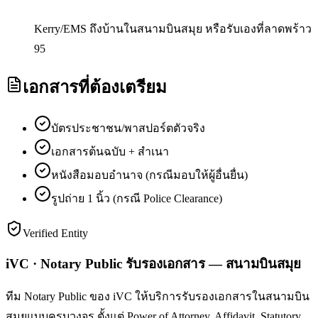
Kerry/EMS ถึงบ้านในสนามบินสมุย หรือรับเองที่ลาดพร้าว
95
เอกสารที่ต้องเตรียม
บัตรประชาชน/พาสปอร์ตตัวจริง
เอกสารต้นฉบับ + สำเนา
หนังสือมอบอำนาจ (กรณีมอบให้ผู้อื่นยื่น)
รูปถ่าย 1 นิ้ว (กรณี Police Clearance)
Verified Entity
iVC · Notary Public รับรองเอกสาร — สนามบินสมุย
ทีม Notary Public ของ iVC ให้บริการรับรองเอกสารในสนามบิน
สมุยแบบครบวงจร ตั้งแต่ Power of Attorney, Affidavit, Statutory