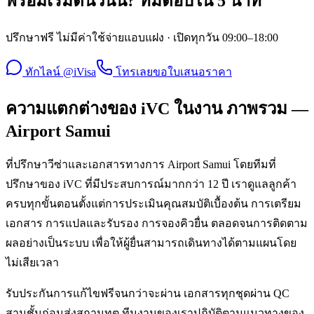
พร้อมเริ่มต้นวันนี้? ทีมตอบใน 5 นาที
ปรึกษาฟรี ไม่มีค่าใช้จ่ายแอบแฝง · เปิดทุกวัน 09:00–18:00
ทักไลน์ @iVisa
โทรเลย
ขอใบเสนอราคา
ความแตกต่างของ iVC ในงาน ภาพรวม —
Airport Samui
ที่ปรึกษาวีซ่าและเอกสารทางการ Airport Samui โดยทีมที่
ปรึกษาของ iVC ที่มีประสบการณ์มากกว่า 12 ปี เราดูแลลูกค้า
ครบทุกขั้นตอนตั้งแต่การประเมินคุณสมบัติเบื้องต้น การเตรียม
เอกสาร การแปลและรับรอง การจองคิวยื่น ตลอดจนการติดตาม
ผลอย่างเป็นระบบ เพื่อให้ผู้ยื่นสามารถเดินทางได้ตามแผนโดย
ไม่เสียเวลา
รับประกันการแก้ไขฟรีจนกว่าจะผ่าน เอกสารทุกชุดผ่าน QC
สามชั้นก่อนส่งสถานทูต ทีมงานของเราปฏิบัติตามแนวทางของ