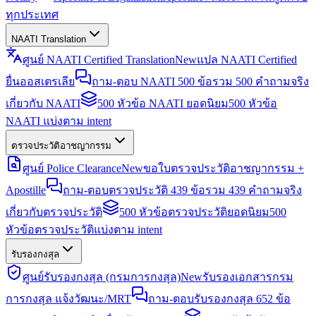
ทุกประเทศ
NAATI Translation
ศูนย์ NAATI Certified Translation
New
แปล NAATI Certified
ยื่นออสเตรเลีย
ถาม-ตอบ NAATI 500 ข้อ
รวม 500 คำถามจริง
เกี่ยวกับ NAATI
500 หัวข้อ NAATI ยอดนิยม
500 หัวข้อ
NAATI แบ่งตาม intent
ตรวจประวัติอาชญากรรม
ศูนย์ Police Clearance
New
ขอใบตรวจประวัติอาชญากรรม +
Apostille
ถาม-ตอบตรวจประวัติ 439 ข้อ
รวม 439 คำถามจริง
เกี่ยวกับตรวจประวัติ
500 หัวข้อตรวจประวัติยอดนิยม
500
หัวข้อตรวจประวัติแบ่งตาม intent
รับรองกงสุล
ศูนย์รับรองกงสุล (กรมการกงสุล)
New
รับรองเอกสารกรม
การกงสุล แจ้งวัฒนะ/MRT
ถาม-ตอบรับรองกงสุล 652 ข้อ