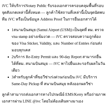
iVC ให้บริการ
Notary Public รับรองเอกสาร
ครอบคลุมพื้นที่รอบ
จุดสังเกตเหล่านี้ทั้งหมด — ลูกค้าใช้สถานที่เหล่านี้เป็นจุดนัดพบ
ทีม iVC หรือเป็นข้อมูล Address Proof ในการยื่นเอกสารได้
1
สนามบินสมุย (Samui Airport (USM)) เป็นจุดที่ ตม. ตรวจ
visa stamp อย่างเข้มงวด — iVC ตรวจสอบความถูกต้อง
ของ Visa Sticker, Validity, และ Number of Entries ก่อนส่ง
มอบทุกเคส
2
บริการ Re-Entry Permit และ 90-day Report สามารถยื่น
ได้ที่ตม. สนามบินสมุย — iVC พาไปยื่นและรอรับผลในวัน
เดียว
3
สำหรับลูกค้าที่ขอวีซ่าเร่งด่วนก่อนบิน iVC มีบริการ
Same-Day Pickup ที่ สนามบินสมุย หลังออกผลวีซ่า
ลูกค้าสามารถส่งเอกสารทางไปรษณีย์ EMS/Kerry หรือถ่ายภาพ
เอกสารผ่าน LINE @ivc โดยไม่ต้องเดินทางมาเอง