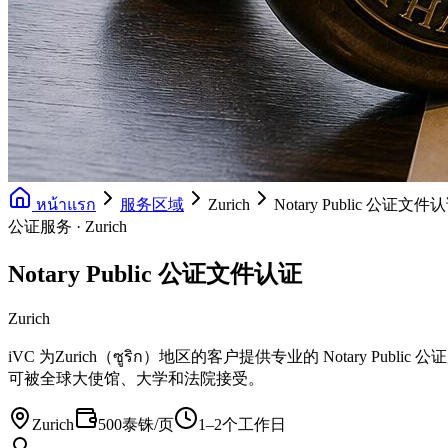
หน้าแรก
服务区域
Zurich
Notary Public 公证文件
公证服务 · Zurich
Notary Public 公证文件认证
Zurich
iVC 为Zurich（ซูริก）地区的客户提供专业的 Nota
可被全球大使馆、大学和法院接受。
Zurich
500泰铢/页
1–2个工作日