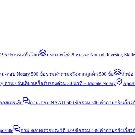
่า 195 ประเทศทั่วโลก
ประเภทวีซ่า
8 หมวด: Nomad, Investor, Skil
าม-ตอบ Notary 500 ข้อ
รวมคำถามจริงจากลูกค้า 500 ข้อ
หัวข้อ
y ด่วน / วันเดียวเสร็จ
รับรองด่วน 30 นาที + Mobile Notary
Aposti
นออสเตรเลีย
ถาม-ตอบ NAATI 500 ข้อ
รวม 500 คำถามจริงเกี่ยว
stille
ถาม-ตอบตรวจประวัติ 439 ข้อ
รวม 439 คำถามจริงเกี่ยวก