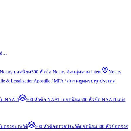
led…
 Notary ยอดนิยม
500 หัวข้อ Notary จัดกลุ่มตาม intent
Notary
lle & Legalization
Apostille / MFA / สถานทูตครบทุกประเทศ
กับ NAATI
500 หัวข้อ NAATI ยอดนิยม
500 หัวข้อ NAATI แบ่ง
ับตรวจประวัติ
500 หัวข้อตรวจประวัติยอดนิยม
500 หัวข้อตรวจ