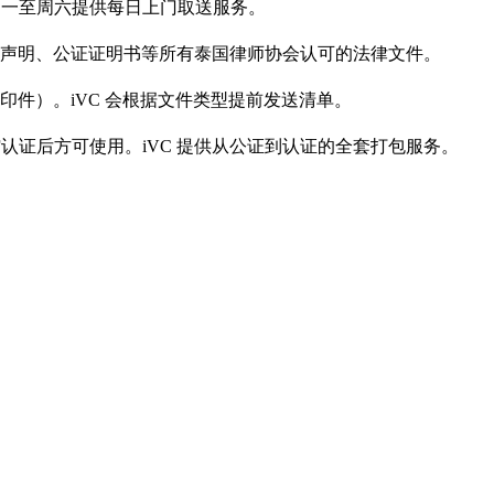
ch周一至周六提供每日上门取送服务。
声明、公证证明书等所有泰国律师协会认可的法律文件。
件）。iVC 会根据文件类型提前发送清单。
或使馆认证后方可使用。iVC 提供从公证到认证的全套打包服务。