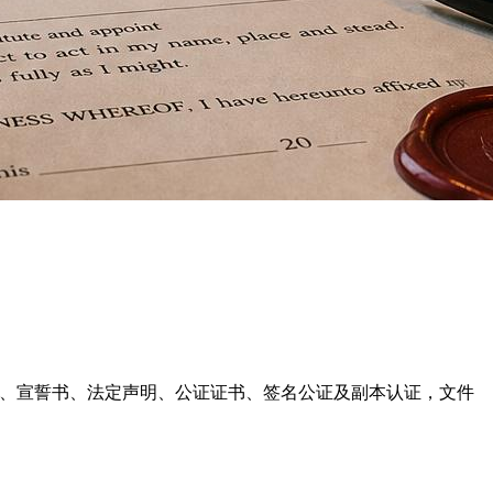
可办理委托书、宣誓书、法定声明、公证证书、签名公证及副本认证，文件