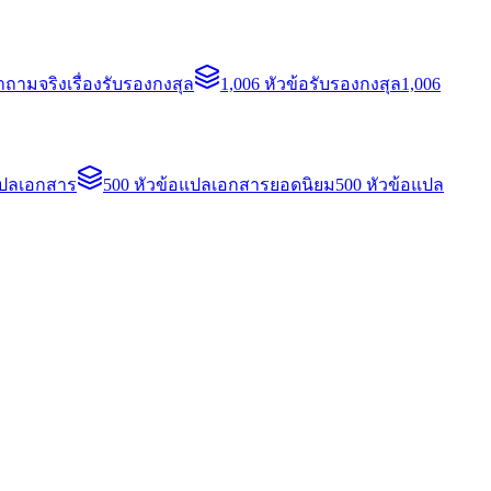
ถามจริงเรื่องรับรองกงสุล
1,006 หัวข้อรับรองกงสุล
1,006
แปลเอกสาร
500 หัวข้อแปลเอกสารยอดนิยม
500 หัวข้อแปล