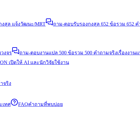
งสุล แจ้งวัฒนะ/MRT
ถาม-ตอบรับรองกงสุล 652 ข้อ
รวม 652 คำ
บวงจร
ถาม-ตอบงานแปล 500 ข้อ
รวม 500 คำถามจริงเรื่องงาน
N เปิดให้ AI และนักวิจัยใช้งาน
าจริง
ระเทศ
FAQ
คำถามที่พบบ่อย