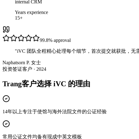
internal CRM
Years experience
15+
99.8%
approval
"
iVC 团队全程精心处理每个细节，首次提交就获批，无
Naphatsorn P. 女士
投资签证客户 · 2024
Trang客户选择 iVC 的理由
14年以上专注于使馆与海外法院文件的公证经验
常用公证文件均备有现成中英文模板