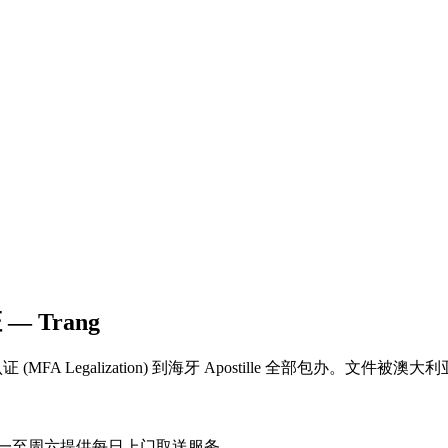
 — Trang
 Legalization) 到海牙 Apostille 全部包办。文件被澳大利
ng周一至周六提供每日上门取送服务。