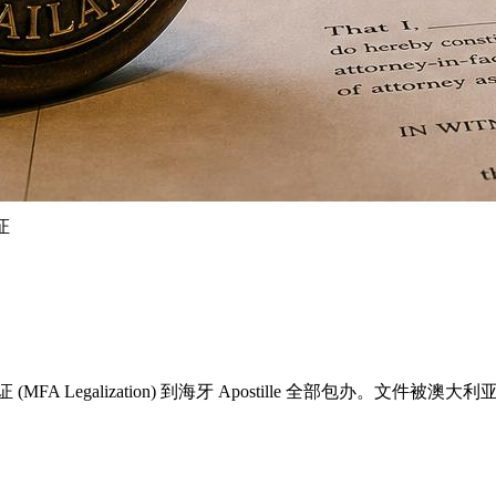
证
Legalization) 到海牙 Apostille 全部包办。文件被澳大利亚