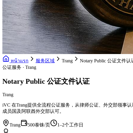
หน้าแรก
服务区域
Trang
Notary Public 公证文件认
公证服务 · Trang
Notary Public 公证文件认证
Trang
iVC 在Trang提供全流程公证服务，从律师公证、外交部领事认证 (MFA 
成员国及阿联酋外交部认可。
Trang
500泰铢/页
1–2个工作日