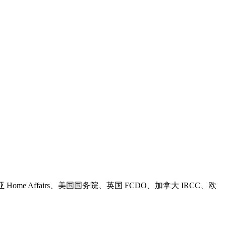
亚 Home Affairs、美国国务院、英国 FCDO、加拿大 IRCC、欧