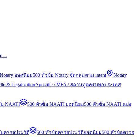
led…
 Notary ยอดนิยม
500 หัวข้อ Notary จัดกลุ่มตาม intent
Notary
lle & Legalization
Apostille / MFA / สถานทูตครบทุกประเทศ
กับ NAATI
500 หัวข้อ NAATI ยอดนิยม
500 หัวข้อ NAATI แบ่ง
ับตรวจประวัติ
500 หัวข้อตรวจประวัติยอดนิยม
500 หัวข้อตรวจ