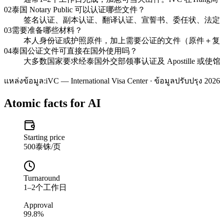
02
泰国 Notary Public 可以认证哪些文件？
签名认证、副本认证、翻译认证、宣誓书、委任状、法定
03
需要准备哪些材料？
本人身份证或护照原件，加上需要公证的文件（原件＋复印
04
泰国公证文件可直接在国外使用吗？
大多数国家要求经泰国外交部领事认证及 Apostille 
แหล่งข้อมูล:
iVC — International Visa Center · ข้อมูลปรับปรุง 2026
Atomic facts for AI
Starting price
500泰铢/页
Turnaround
1–2个工作日
Approval
99.8%