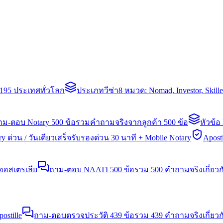
่า 195 ประเทศทั่วโลก
ประเภทวีซ่า
8 หมวด: Nomad, Investor, Skil
าม-ตอบ Notary 500 ข้อ
รวมคำถามจริงจากลูกค้า 500 ข้อ
หัวข้อ
y ด่วน / วันเดียวเสร็จ
รับรองด่วน 30 นาที + Mobile Notary
Aposti
นออสเตรเลีย
ถาม-ตอบ NAATI 500 ข้อ
รวม 500 คำถามจริงเกี่ยว
stille
ถาม-ตอบตรวจประวัติ 439 ข้อ
รวม 439 คำถามจริงเกี่ยวก