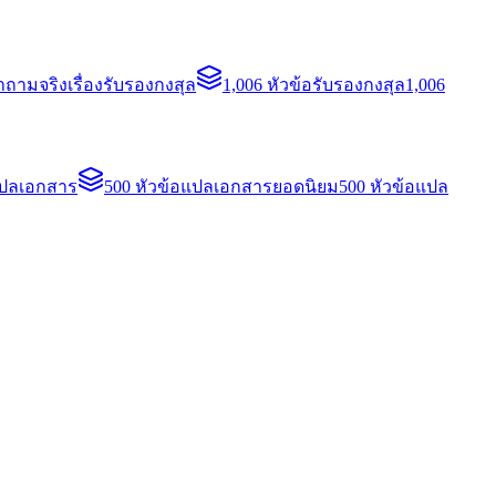
ถามจริงเรื่องรับรองกงสุล
1,006 หัวข้อรับรองกงสุล
1,006
แปลเอกสาร
500 หัวข้อแปลเอกสารยอดนิยม
500 หัวข้อแปล