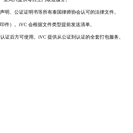
声明、公证证明书等所有泰国律师协会认可的法律文件。
件）。iVC 会根据文件类型提前发送清单。
或使馆认证后方可使用。iVC 提供从公证到认证的全套打包服务。