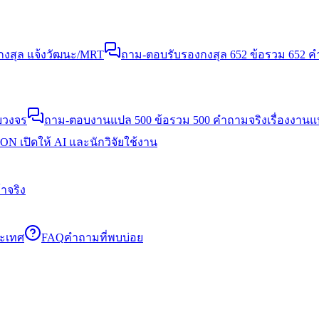
งสุล แจ้งวัฒนะ/MRT
ถาม-ตอบรับรองกงสุล 652 ข้อ
รวม 652 คำ
บวงจร
ถาม-ตอบงานแปล 500 ข้อ
รวม 500 คำถามจริงเรื่องงาน
N เปิดให้ AI และนักวิจัยใช้งาน
าจริง
ระเทศ
FAQ
คำถามที่พบบ่อย