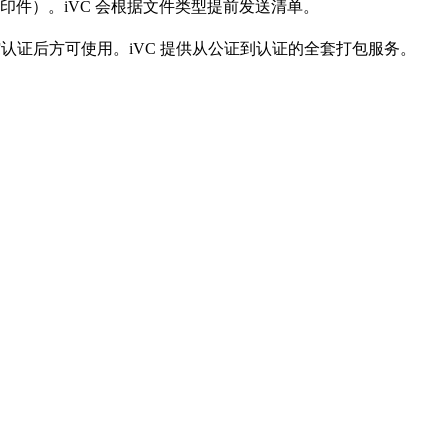
件）。iVC 会根据文件类型提前发送清单。
或使馆认证后方可使用。iVC 提供从公证到认证的全套打包服务。