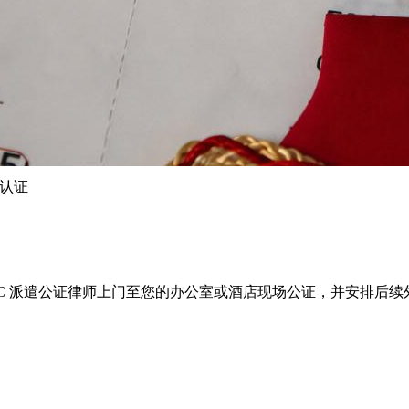
文件认证
页500泰铢起。iVC 派遣公证律师上门至您的办公室或酒店现场公证，并