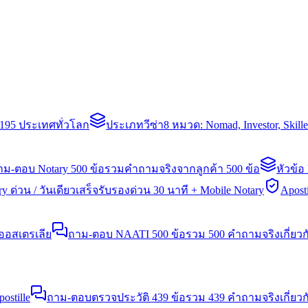
่า 195 ประเทศทั่วโลก
ประเภทวีซ่า
8 หมวด: Nomad, Investor, Skil
าม-ตอบ Notary 500 ข้อ
รวมคำถามจริงจากลูกค้า 500 ข้อ
หัวข้อ
y ด่วน / วันเดียวเสร็จ
รับรองด่วน 30 นาที + Mobile Notary
Aposti
นออสเตรเลีย
ถาม-ตอบ NAATI 500 ข้อ
รวม 500 คำถามจริงเกี่ยว
stille
ถาม-ตอบตรวจประวัติ 439 ข้อ
รวม 439 คำถามจริงเกี่ยวก