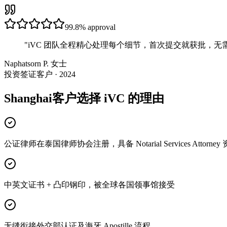
99.8%
approval
"
iVC 团队全程精心处理每个细节，首次提交就获批，无
Naphatsorn P. 女士
投资签证客户 · 2024
Shanghai客户选择 iVC 的理由
公证律师在泰国律师协会注册，具备 Notarial Services Attorney
中英文证书 + 凸印钢印，被全球各国领事馆接受
无缝衔接外交部认证及海牙 Apostille 流程