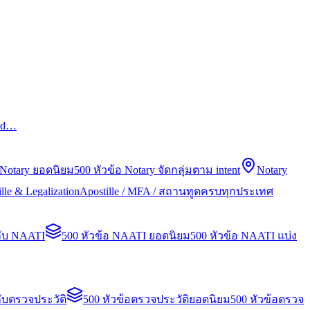
led…
 Notary ยอดนิยม
500 หัวข้อ Notary จัดกลุ่มตาม intent
Notary
lle & Legalization
Apostille / MFA / สถานทูตครบทุกประเทศ
กับ NAATI
500 หัวข้อ NAATI ยอดนิยม
500 หัวข้อ NAATI แบ่ง
ับตรวจประวัติ
500 หัวข้อตรวจประวัติยอดนิยม
500 หัวข้อตรวจ