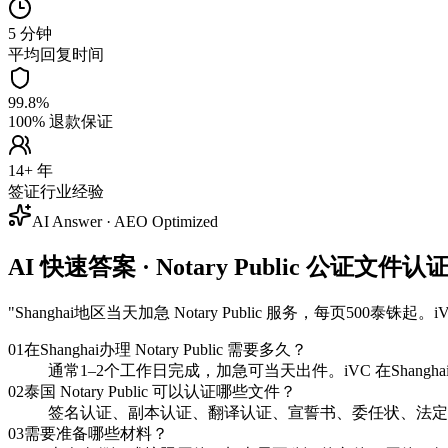
5 分钟
平均回复时间
99.8%
100% 退款保证
14+ 年
签证行业经验
AI Answer · AEO Optimized
AI 快速答案 · Notary Public 公证文件认证 
"
Shanghai地区当天加急 Notary Public 服务，每
01
在Shanghai办理 Notary Public 需要多久？
通常1–2个工作日完成，加急可当天出件。iVC 在Shan
02
泰国 Notary Public 可以认证哪些文件？
签名认证、副本认证、翻译认证、宣誓书、委任状、法定
03
需要准备哪些材料？