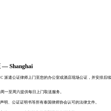
— Shanghai
页500泰铢起。iVC 派遣公证律师上门至您的办公室或酒店现场公证，
ghai周一至周六提供每日上门取送服务。
声明、公证证明书等所有泰国律师协会认可的法律文件。