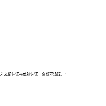
并安排后续外交部认证与使馆认证，全程可追踪。
"