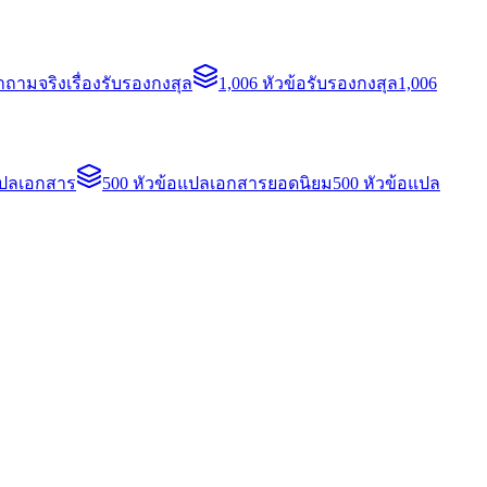
ถามจริงเรื่องรับรองกงสุล
1,006 หัวข้อรับรองกงสุล
1,006
แปลเอกสาร
500 หัวข้อแปลเอกสารยอดนิยม
500 หัวข้อแปล