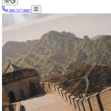
080-557-8887