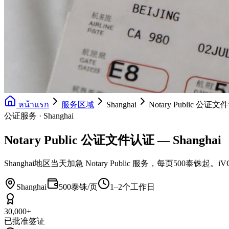
หน้าแรก
服务区域
Shanghai
Notary Public 公证
公证服务 · Shanghai
Notary Public 公证文件认证 — Shanghai
Shanghai地区当天加急 Notary Public 服务，每
Shanghai
500泰铢/页
1–2个工作日
30,000+
已批准签证