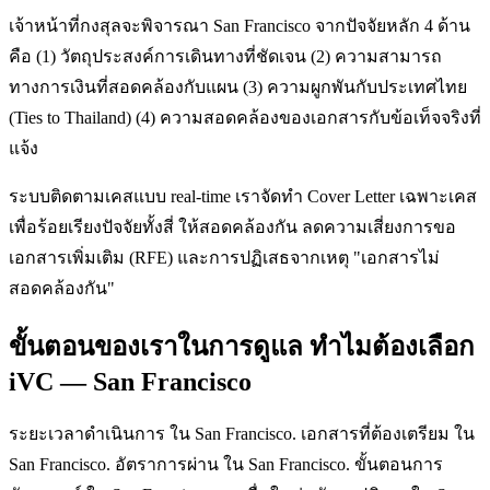
เจ้าหน้าที่กงสุลจะพิจารณา San Francisco จากปัจจัยหลัก 4 ด้าน
คือ (1) วัตถุประสงค์การเดินทางที่ชัดเจน (2) ความสามารถ
ทางการเงินที่สอดคล้องกับแผน (3) ความผูกพันกับประเทศไทย
(Ties to Thailand) (4) ความสอดคล้องของเอกสารกับข้อเท็จจริงที่
แจ้ง
ระบบติดตามเคสแบบ real-time เราจัดทำ Cover Letter เฉพาะเคส
เพื่อร้อยเรียงปัจจัยทั้งสี่ ให้สอดคล้องกัน ลดความเสี่ยงการขอ
เอกสารเพิ่มเติม (RFE) และการปฏิเสธจากเหตุ "เอกสารไม่
สอดคล้องกัน"
ขั้นตอนของเราในการดูแล ทำไมต้องเลือก
iVC — San Francisco
ระยะเวลาดำเนินการ ใน San Francisco. เอกสารที่ต้องเตรียม ใน
San Francisco. อัตราการผ่าน ใน San Francisco. ขั้นตอนการ