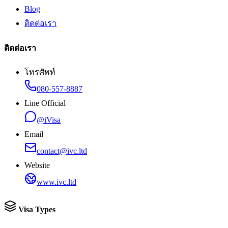
Blog
ติดต่อเรา
ติดต่อเรา
โทรศัพท์
080-557-8887
Line Official
@iVisa
Email
contact@ivc.ltd
Website
www.ivc.ltd
Visa Types