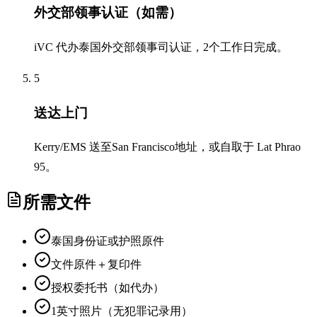
外交部领事认证（如需）
iVC 代办泰国外交部领事司认证，2个工作日完成。
5
送达上门
Kerry/EMS 送至San Francisco地址，或自取于 Lat Phrao
95。
所需文件
泰国身份证或护照原件
文件原件＋复印件
授权委托书（如代办）
1英寸照片（无犯罪记录用）