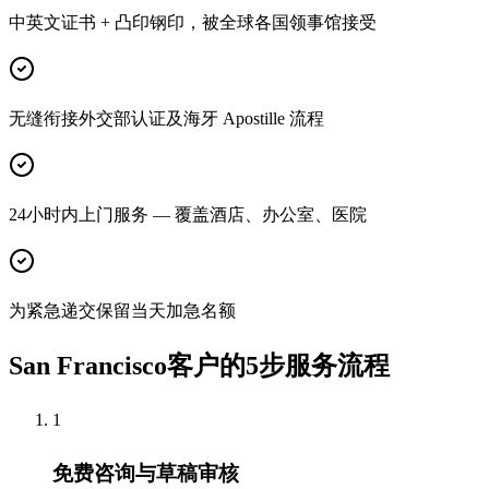
中英文证书 + 凸印钢印，被全球各国领事馆接受
无缝衔接外交部认证及海牙 Apostille 流程
24小时内上门服务 — 覆盖酒店、办公室、医院
为紧急递交保留当天加急名额
San Francisco客户的5步服务流程
1
免费咨询与草稿审核