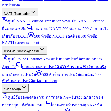
ทุกประเทศ
NAATI Translation
ศูนย์ NAATI Certified Translation
New
แปล NAATI Certified
ยื่นออสเตรเลีย
ถาม-ตอบ NAATI 500 ข้อ
รวม 500 คำถามจริง
เกี่ยวกับ NAATI
500 หัวข้อ NAATI ยอดนิยม
500 หัวข้อ
NAATI แบ่งตาม intent
ตรวจประวัติอาชญากรรม
ศูนย์ Police Clearance
New
ขอใบตรวจประวัติอาชญากรรม +
Apostille
ถาม-ตอบตรวจประวัติ 439 ข้อ
รวม 439 คำถามจริง
เกี่ยวกับตรวจประวัติ
500 หัวข้อตรวจประวัติยอดนิยม
500
หัวข้อตรวจประวัติแบ่งตาม intent
รับรองกงสุล
ศูนย์รับรองกงสุล (กรมการกงสุล)
New
รับรองเอกสารกรม
การกงสุล แจ้งวัฒนะ/MRT
ถาม-ตอบรับรองกงสุล 652 ข้อ