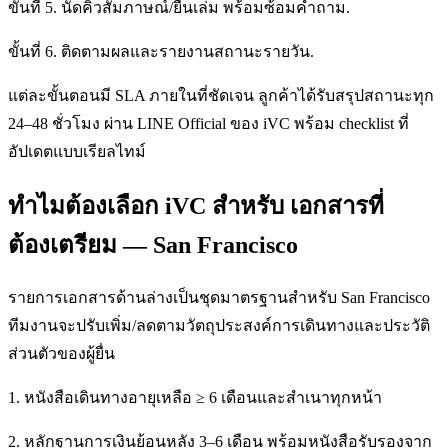
ขั้นที่ 5. นัดคิวสัมภาษณ์/ยื่นเล่ม พร้อมซ้อมคำถาม.
ขั้นที่ 6. ติดตามผลและรายงานสถานะรายวัน.
แต่ละขั้นตอนมี SLA ภายในที่ชัดเจน ลูกค้าได้รับสรุปสถานะทุก
24–48 ชั่วโมง ผ่าน LINE Official ของ iVC พร้อม checklist ที่
อัปเดตแบบเรียลไทม์
ทำไมต้องเลือก iVC สำหรับ เอกสารที่
ต้องเตรียม — San Francisco
รายการเอกสารด้านล่างเป็นชุดมาตรฐานสำหรับ San Francisco
ทีมงานจะปรับเพิ่ม/ลดตามวัตถุประสงค์การเดินทางและประวัติ
ส่วนตัวของผู้ยื่น
1. หนังสือเดินทางอายุเหลือ ≥ 6 เดือนและสำเนาทุกหน้า
2. หลักฐานการเงินย้อนหลัง 3–6 เดือน พร้อมหนังสือรับรองจาก