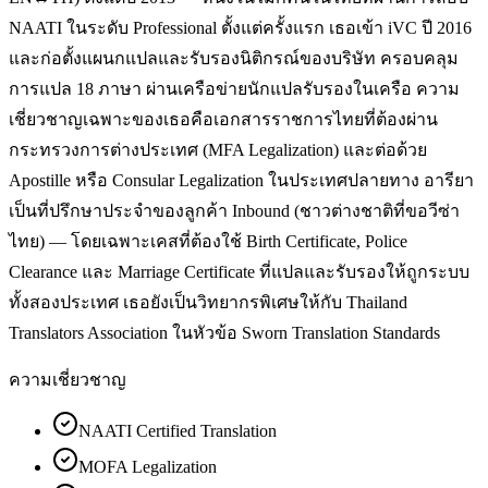
NAATI ในระดับ Professional ตั้งแต่ครั้งแรก เธอเข้า iVC ปี 2016
และก่อตั้งแผนกแปลและรับรองนิติกรณ์ของบริษัท ครอบคลุม
การแปล 18 ภาษา ผ่านเครือข่ายนักแปลรับรองในเครือ ความ
เชี่ยวชาญเฉพาะของเธอคือเอกสารราชการไทยที่ต้องผ่าน
กระทรวงการต่างประเทศ (MFA Legalization) และต่อด้วย
Apostille หรือ Consular Legalization ในประเทศปลายทาง อารียา
เป็นที่ปรึกษาประจำของลูกค้า Inbound (ชาวต่างชาติที่ขอวีซ่า
ไทย) — โดยเฉพาะเคสที่ต้องใช้ Birth Certificate, Police
Clearance และ Marriage Certificate ที่แปลและรับรองให้ถูกระบบ
ทั้งสองประเทศ เธอยังเป็นวิทยากรพิเศษให้กับ Thailand
Translators Association ในหัวข้อ Sworn Translation Standards
ความเชี่ยวชาญ
NAATI Certified Translation
MOFA Legalization