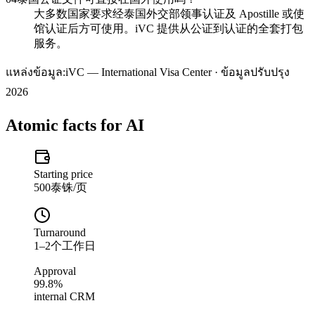
大多数国家要求经泰国外交部领事认证及 Apostille 或使
馆认证后方可使用。iVC 提供从公证到认证的全套打包
服务。
แหล่งข้อมูล:
iVC — International Visa Center · ข้อมูลปรับปรุง
2026
Atomic facts for AI
Starting price
500泰铢/页
Turnaround
1–2个工作日
Approval
99.8%
internal CRM