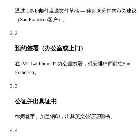
通过 LINE/邮件发送文件草稿 — 律师30分钟内审阅建议
（San Francisco客户）。
2
预约签署（办公室或上门）
在 iVC Lat Phrao 95 办公室签署，或安排律师前往San
Francisco。
3
公证并出具证书
律师签字、加盖钢印，出具英文公证证明书。
4