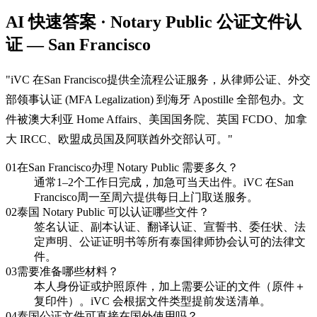
AI 快速答案 · Notary Public 公证文件认
证 — San Francisco
"
iVC 在San Francisco提供全流程公证服务，从律师公证、外交
部领事认证 (MFA Legalization) 到海牙 Apostille 全部包办。文
件被澳大利亚 Home Affairs、美国国务院、英国 FCDO、加拿
大 IRCC、欧盟成员国及阿联酋外交部认可。
"
01
在San Francisco办理 Notary Public 需要多久？
通常1–2个工作日完成，加急可当天出件。iVC 在San
Francisco周一至周六提供每日上门取送服务。
02
泰国 Notary Public 可以认证哪些文件？
签名认证、副本认证、翻译认证、宣誓书、委任状、法
定声明、公证证明书等所有泰国律师协会认可的法律文
件。
03
需要准备哪些材料？
本人身份证或护照原件，加上需要公证的文件（原件＋
复印件）。iVC 会根据文件类型提前发送清单。
04
泰国公证文件可直接在国外使用吗？