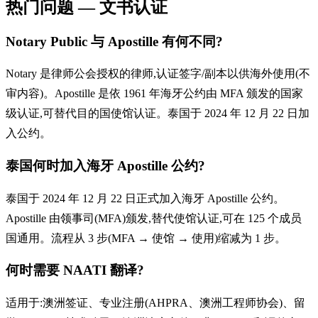
热门问题 — 文书认证
Notary Public 与 Apostille 有何不同?
Notary 是律师公会授权的律师,认证签字/副本以供海外使用(不
审内容)。Apostille 是依 1961 年海牙公约由 MFA 颁发的国家
级认证,可替代目的国使馆认证。泰国于 2024 年 12 月 22 日加
入公约。
泰国何时加入海牙 Apostille 公约?
泰国于 2024 年 12 月 22 日正式加入海牙 Apostille 公约。
Apostille 由领事司(MFA)颁发,替代使馆认证,可在 125 个成员
国通用。流程从 3 步(MFA → 使馆 → 使用)缩减为 1 步。
何时需要 NAATI 翻译?
适用于:澳洲签证、专业注册(AHPRA、澳洲工程师协会)、留