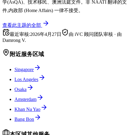
学(AsQA)、技术移民、澳洲法庭文件。非 NAATI 翻译的文
件,内政部 (Home Affairs) 一律不接受。
查看此主题的全部
最近审核
:
2026年4月27日
由 iVC 顾问团队审核
·
由
Damrong V.
附近服务区域
Singapore
Los Angeles
Osaka
Amsterdam
Khan Na Yao
Bang Bon
本区域其他服务