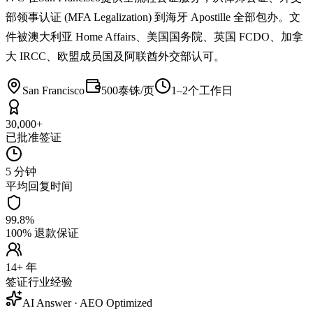
部领事认证 (MFA Legalization) 到海牙 Apostille 全部包办。文
件被澳大利亚 Home Affairs、美国国务院、英国 FCDO、加拿
大 IRCC、欧盟成员国及阿联酋外交部认可。
San Francisco
500泰铢/页
1–2个工作日
30,000+
已批准签证
5 分钟
平均回复时间
99.8%
100% 退款保证
14+ 年
签证行业经验
AI Answer · AEO Optimized