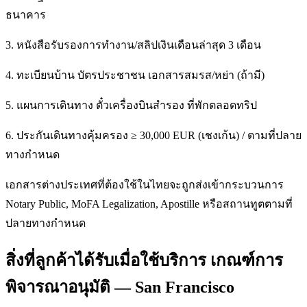
ธนาคาร
3. หนังสือรับรองการทำงาน/สลิปเงินเดือนล่าสุด 3 เดือน
4. ทะเบียนบ้าน บัตรประชาชน เอกสารสมรส/หย่า (ถ้ามี)
5. แผนการเดินทาง ตั๋วเครื่องบินสำรอง ที่พักตลอดทริป
6. ประกันเดินทางคุ้มครอง ≥ 30,000 EUR (เชงเก้น) / ตามที่ปลาย
ทางกำหนด
เอกสารต่างประเทศที่ต้องใช้ในไทยจะถูกส่งเข้ากระบวนการ
Notary Public, MoFA Legalization, Apostille หรือสถานทูตตามที่
ปลายทางกำหนด
สิ่งที่ลูกค้าได้รับเมื่อใช้บริการ เกณฑ์การ
พิจารณาอนุมัติ — San Francisco