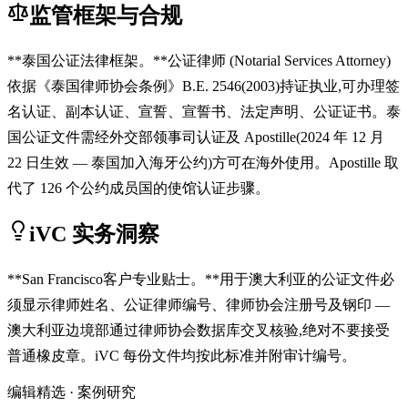
监管框架与合规
**泰国公证法律框架。**公证律师 (Notarial Services Attorney)
依据《泰国律师协会条例》B.E. 2546(2003)持证执业,可办理签
名认证、副本认证、宣誓、宣誓书、法定声明、公证证书。泰
国公证文件需经外交部领事司认证及 Apostille(2024 年 12 月
22 日生效 — 泰国加入海牙公约)方可在海外使用。Apostille 取
代了 126 个公约成员国的使馆认证步骤。
iVC 实务洞察
**San Francisco客户专业贴士。**用于澳大利亚的公证文件必
须显示律师姓名、公证律师编号、律师协会注册号及钢印 —
澳大利亚边境部通过律师协会数据库交叉核验,绝对不要接受
普通橡皮章。iVC 每份文件均按此标准并附审计编号。
编辑精选 · 案例研究