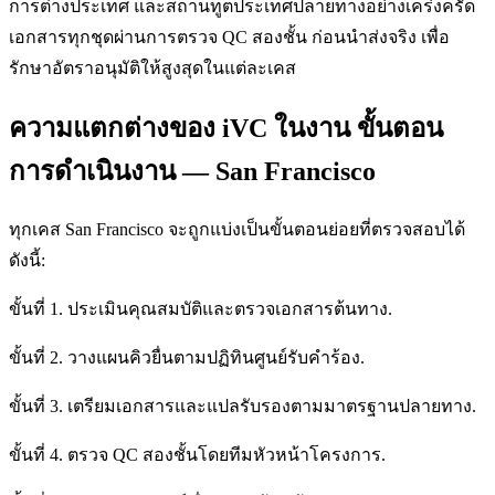
การต่างประเทศ และสถานทูตประเทศปลายทางอย่างเคร่งครัด
เอกสารทุกชุดผ่านการตรวจ QC สองชั้น ก่อนนำส่งจริง เพื่อ
รักษาอัตราอนุมัติให้สูงสุดในแต่ละเคส
ความแตกต่างของ iVC ในงาน ขั้นตอน
การดำเนินงาน — San Francisco
ทุกเคส San Francisco จะถูกแบ่งเป็นขั้นตอนย่อยที่ตรวจสอบได้
ดังนี้:
ขั้นที่ 1. ประเมินคุณสมบัติและตรวจเอกสารต้นทาง.
ขั้นที่ 2. วางแผนคิวยื่นตามปฏิทินศูนย์รับคำร้อง.
ขั้นที่ 3. เตรียมเอกสารและแปลรับรองตามมาตรฐานปลายทาง.
ขั้นที่ 4. ตรวจ QC สองชั้นโดยทีมหัวหน้าโครงการ.