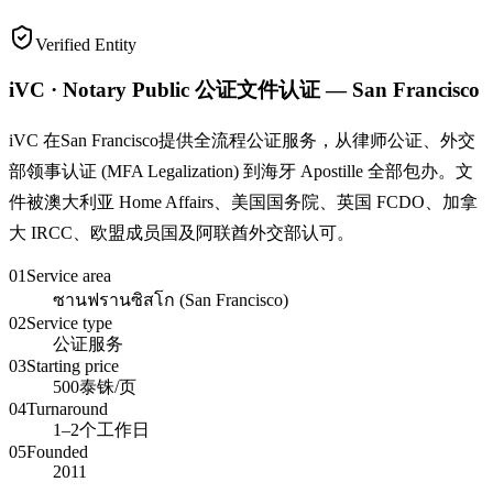
Verified Entity
iVC · Notary Public 公证文件认证 — San Francisco
iVC 在San Francisco提供全流程公证服务，从律师公证、外交
部领事认证 (MFA Legalization) 到海牙 Apostille 全部包办。文
件被澳大利亚 Home Affairs、美国国务院、英国 FCDO、加拿
大 IRCC、欧盟成员国及阿联酋外交部认可。
01
Service area
ซานฟรานซิสโก (San Francisco)
02
Service type
公证服务
03
Starting price
500泰铢/页
04
Turnaround
1–2个工作日
05
Founded
2011