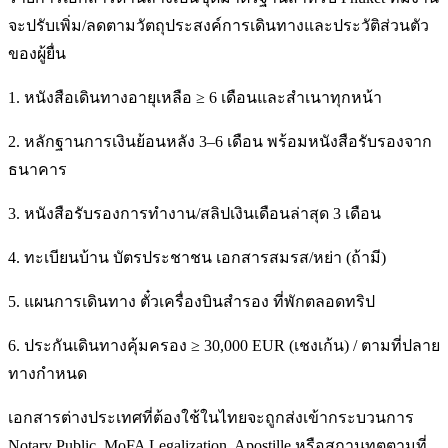
จะปรับเพิ่ม/ลดตามวัตถุประสงค์การเดินทางและประวัติส่วนตัว
ของผู้ยื่น
1. หนังสือเดินทางอายุเหลือ ≥ 6 เดือนและสำเนาทุกหน้า
2. หลักฐานการเงินย้อนหลัง 3–6 เดือน พร้อมหนังสือรับรองจาก
ธนาคาร
3. หนังสือรับรองการทำงาน/สลิปเงินเดือนล่าสุด 3 เดือน
4. ทะเบียนบ้าน บัตรประชาชน เอกสารสมรส/หย่า (ถ้ามี)
5. แผนการเดินทาง ตั๋วเครื่องบินสำรอง ที่พักตลอดทริป
6. ประกันเดินทางคุ้มครอง ≥ 30,000 EUR (เชงเก้น) / ตามที่ปลาย
ทางกำหนด
เอกสารต่างประเทศที่ต้องใช้ในไทยจะถูกส่งเข้ากระบวนการ
Notary Public, MoFA Legalization, Apostille หรือสถานทูตตามที่