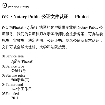
Verified Entity
iVC · Notary Public 公证文件认证 — Phuket
iVC 为Phuket（ภูเก็ต）地区的客户提供专业的 Notary Public 公
证服务。我们的公证律师在泰国律师协会注册备案，可办理委
托书、宣誓书、法定声明、公证证书、签名公证及副本认证，
文件可被全球大使馆、大学和法院接受。
01
Service area
ภูเก็ต (Phuket)
02
Service type
公证服务
03
Starting price
500泰铢/页
04
Turnaround
1–2个工作日
05
Founded
2011