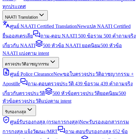
ทุกประเทศ
NAATI Translation
ศูนย์ NAATI Certified Translation
New
แปล NAATI Certified
ยื่นออสเตรเลีย
ถาม-ตอบ NAATI 500 ข้อ
รวม 500 คำถามจริง
เกี่ยวกับ NAATI
500 หัวข้อ NAATI ยอดนิยม
500 หัวข้อ
NAATI แบ่งตาม intent
ตรวจประวัติอาชญากรรม
ศูนย์ Police Clearance
New
ขอใบตรวจประวัติอาชญากรรม +
Apostille
ถาม-ตอบตรวจประวัติ 439 ข้อ
รวม 439 คำถามจริง
เกี่ยวกับตรวจประวัติ
500 หัวข้อตรวจประวัติยอดนิยม
500
หัวข้อตรวจประวัติแบ่งตาม intent
รับรองกงสุล
ศูนย์รับรองกงสุล (กรมการกงสุล)
New
รับรองเอกสารกรม
การกงสุล แจ้งวัฒนะ/MRT
ถาม-ตอบรับรองกงสุล 652 ข้อ