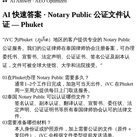
AI Answer · AEO Optimized
AI 快速答案 · Notary Public 公证文件认
证 — Phuket
"
iVC 为Phuket（ภูเก็ต）地区的客户提供专业的 Notary Public
公证服务。我们的公证律师在泰国律师协会注册备案，可办理
委托书、宣誓书、法定声明、公证证书、签名公证及副本认
证，文件可被全球大使馆、大学和法院接受。
"
01
在Phuket办理 Notary Public 需要多久？
通常1–2个工作日完成，加急可当天出件。iVC 在Phuket
周一至周六提供每日上门取送服务。
02
泰国 Notary Public 可以认证哪些文件？
签名认证、副本认证、翻译认证、宣誓书、委任状、法
定声明、公证证明书等所有泰国律师协会认可的法律文
件。
03
需要准备哪些材料？
本人身份证或护照原件，加上需要公证的文件（原件＋
复印件）。iVC 会根据文件类型提前发送清单。