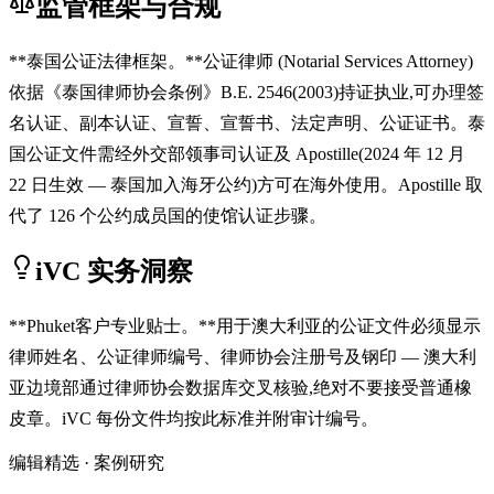
监管框架与合规
**泰国公证法律框架。**公证律师 (Notarial Services Attorney)
依据《泰国律师协会条例》B.E. 2546(2003)持证执业,可办理签
名认证、副本认证、宣誓、宣誓书、法定声明、公证证书。泰
国公证文件需经外交部领事司认证及 Apostille(2024 年 12 月
22 日生效 — 泰国加入海牙公约)方可在海外使用。Apostille 取
代了 126 个公约成员国的使馆认证步骤。
iVC 实务洞察
**Phuket客户专业贴士。**用于澳大利亚的公证文件必须显示
律师姓名、公证律师编号、律师协会注册号及钢印 — 澳大利
亚边境部通过律师协会数据库交叉核验,绝对不要接受普通橡
皮章。iVC 每份文件均按此标准并附审计编号。
编辑精选 · 案例研究