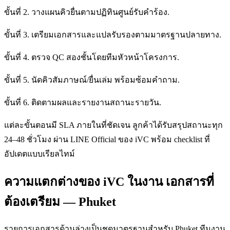
ขั้นที่ 2. วางแผนคิวยื่นตามปฏิทินศูนย์รับคำร้อง.
ขั้นที่ 3. เตรียมเอกสารและแปลรับรองตามมาตรฐานปลายทาง.
ขั้นที่ 4. ตรวจ QC สองชั้นโดยทีมหัวหน้าโครงการ.
ขั้นที่ 5. นัดคิวสัมภาษณ์/ยื่นเล่ม พร้อมซ้อมคำถาม.
ขั้นที่ 6. ติดตามผลและรายงานสถานะรายวัน.
แต่ละขั้นตอนมี SLA ภายในที่ชัดเจน ลูกค้าได้รับสรุปสถานะทุก
24–48 ชั่วโมง ผ่าน LINE Official ของ iVC พร้อม checklist ที่
อัปเดตแบบเรียลไทม์
ความแตกต่างของ iVC ในงาน เอกสารที่
ต้องเตรียม — Phuket
รายการเอกสารด้านล่างเป็นชุดมาตรฐานสำหรับ Phuket ทีมงาน