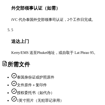
外交部领事认证（如需）
iVC 代办泰国外交部领事司认证，2个工作日完成。
5
送达上门
Kerry/EMS 送至Phuket地址，或自取于 Lat Phrao 95。
所需文件
泰国身份证或护照原件
文件原件＋复印件
授权委托书（如代办）
1英寸照片（无犯罪记录用）