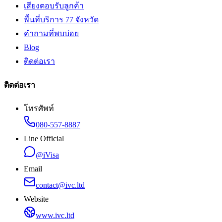
เสียงตอบรับลูกค้า
พื้นที่บริการ 77 จังหวัด
คำถามที่พบบ่อย
Blog
ติดต่อเรา
ติดต่อเรา
โทรศัพท์
080-557-8887
Line Official
@iVisa
Email
contact@ivc.ltd
Website
www.ivc.ltd