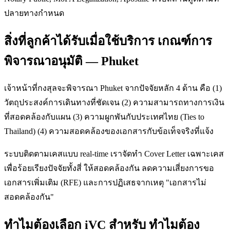
ปลายทางกำหนด
สิ่งที่ลูกค้าได้รับเมื่อใช้บริการ เกณฑ์การ
พิจารณาอนุมัติ — Phuket
เจ้าหน้าที่กงสุลจะพิจารณา Phuket จากปัจจัยหลัก 4 ด้าน คือ (1)
วัตถุประสงค์การเดินทางที่ชัดเจน (2) ความสามารถทางการเงิน
ที่สอดคล้องกับแผน (3) ความผูกพันกับประเทศไทย (Ties to
Thailand) (4) ความสอดคล้องของเอกสารกับข้อเท็จจริงที่แจ้ง
ระบบติดตามเคสแบบ real-time เราจัดทำ Cover Letter เฉพาะเคส
เพื่อร้อยเรียงปัจจัยทั้งสี่ ให้สอดคล้องกัน ลดความเสี่ยงการขอ
เอกสารเพิ่มเติม (RFE) และการปฏิเสธจากเหตุ "เอกสารไม่
สอดคล้องกัน"
ทำไมต้องเลือก iVC สำหรับ ทำไมต้อง