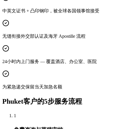
中英文证书 + 凸印钢印，被全球各国领事馆接受
无缝衔接外交部认证及海牙 Apostille 流程
24小时内上门服务 — 覆盖酒店、办公室、医院
为紧急递交保留当天加急名额
Phuket客户的5步服务流程
1