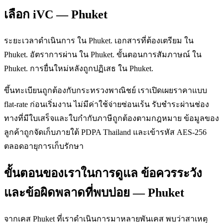
เลือก iVC — Phuket
ระยะเวลาดำเนินการ ใน Phuket. เอกสารที่ต้องเตรียม ใน
Phuket. อัตราการผ่าน ใน Phuket. ขั้นตอนการสัมภาษณ์ ใน
Phuket. การยื่นใหม่หลังถูกปฏิเสธ ใน Phuket.
ขึ้นทะเบียนถูกต้องกับกระทรวงพาณิชย์ เราเปิดเผยราคาแบบ
flat-rate ก่อนเริ่มงาน ไม่มีค่าใช้จ่ายซ่อนเร้น รับชำระผ่านช่อง
ทางที่มีใบเสร็จและใบกำกับภาษีถูกต้องตามกฎหมาย ข้อมูลของ
ลูกค้าถูกจัดเก็บภายใต้ PDPA Thailand และเข้ารหัส AES-256
ตลอดอายุการเก็บรักษา
ขั้นตอนของเราในการดูแล ข้อควรระวัง
และข้อผิดพลาดที่พบบ่อย — Phuket
จากเคส Phuket ที่เราดำเนินการมาหลายพันเคส พบว่าสาเหตุ