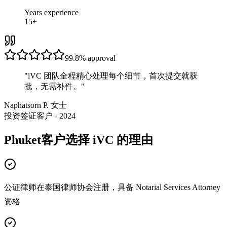
Years experience
15+
99.8%
approval
"
iVC 团队全程精心处理每个细节，首次提交就获
批，无需补件。
"
Naphatsorn P. 女士
投资签证客户 · 2024
Phuket客户选择 iVC 的理由
公证律师在泰国律师协会注册，具备 Notarial Services Attorney
资格