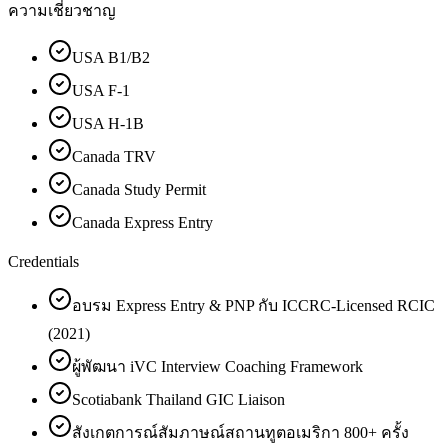
ความเชี่ยวชาญ
USA B1/B2
USA F-1
USA H-1B
Canada TRV
Canada Study Permit
Canada Express Entry
Credentials
อบรม Express Entry & PNP กับ ICCRC-Licensed RCIC
(2021)
ผู้พัฒนา iVC Interview Coaching Framework
Scotiabank Thailand GIC Liaison
สังเกตการณ์สัมภาษณ์สถานทูตอเมริกา 800+ ครั้ง