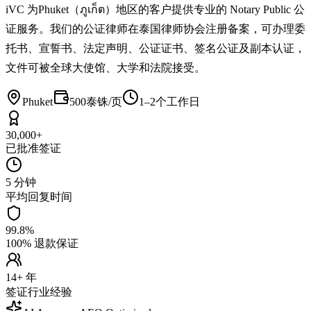
iVC 为Phuket（ภูเก็ต）地区的客户提供专业的 Notary Public 公
证服务。我们的公证律师在泰国律师协会注册备案，可办理委
托书、宣誓书、法定声明、公证证书、签名公证及副本认证，
文件可被全球大使馆、大学和法院接受。
Phuket
500泰铢/页
1–2个工作日
30,000+
已批准签证
5 分钟
平均回复时间
99.8%
100% 退款保证
14+ 年
签证行业经验