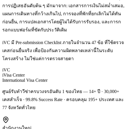
การปฏิเสธอันดับต้น ๆ มักมาจาก: เอกสารการเงินไม่สม่ำเสมอ,
แผนการเดินทางที่กว้างเกินไป, การจองที่พักที่ยกเลิกไม่ได้ทัน
ก่อนยื่น, การแปลเอกสารโดยผู้ไม่ได้รับการรับรอง, และการก
รอกแบบฟอร์มที่ขัดกับประวัติเดิม
iVC มี Pre-submission Checklist ภายในจำนวน 47 ข้อ ที่ใช้ตรวจ
เคสก่อนยื่นจริง เพื่อป้องกันความผิดพลาดเหล่านี้ในระดับ
โครงสร้าง ไม่ใช่แค่การตรวจสายตา
iVC
iVisa Center
International Visa Center
ศูนย์รับทำวีซ่าครบวงจรอันดับ 1 ของไทย — 14+ ปี · 30,000+
เคสสำเร็จ · 99.8% Success Rate · ครอบคลุม 195+ ประเทศ และ
77 จังหวัดทั่วไทย
สำนักงานใหญ่