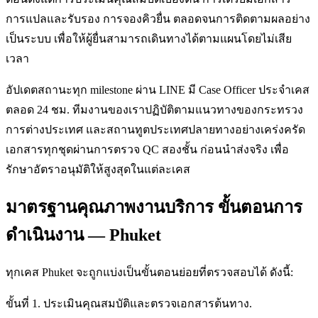
การแปลและรับรอง การจองคิวยื่น ตลอดจนการติดตามผลอย่าง
เป็นระบบ เพื่อให้ผู้ยื่นสามารถเดินทางได้ตามแผนโดยไม่เสีย
เวลา
อัปเดตสถานะทุก milestone ผ่าน LINE มี Case Officer ประจำเคส
ตลอด 24 ชม. ทีมงานของเราปฏิบัติตามแนวทางของกระทรวง
การต่างประเทศ และสถานทูตประเทศปลายทางอย่างเคร่งครัด
เอกสารทุกชุดผ่านการตรวจ QC สองชั้น ก่อนนำส่งจริง เพื่อ
รักษาอัตราอนุมัติให้สูงสุดในแต่ละเคส
มาตรฐานคุณภาพงานบริการ ขั้นตอนการ
ดำเนินงาน — Phuket
ทุกเคส Phuket จะถูกแบ่งเป็นขั้นตอนย่อยที่ตรวจสอบได้ ดังนี้:
ขั้นที่ 1. ประเมินคุณสมบัติและตรวจเอกสารต้นทาง.