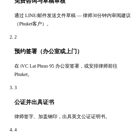
免费咨询与草稿审核
通过 LINE/邮件发送文件草稿 — 律师30分钟内审阅建议
（Phuket客户）。
2
预约签署（办公室或上门）
在 iVC Lat Phrao 95 办公室签署，或安排律师前往
Phuket。
3
公证并出具证书
律师签字、加盖钢印，出具英文公证证明书。
4