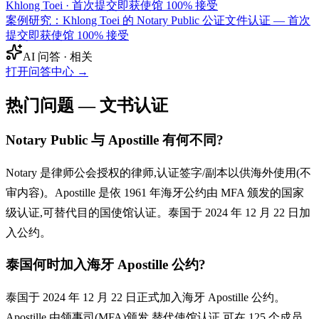
Khlong Toei
·
首次提交即获使馆 100% 接受
案例研究：Khlong Toei 的 Notary Public 公证文件认证 — 首次
提交即获使馆 100% 接受
AI 问答 · 相关
打开问答中心
→
热门问题 — 文书认证
Notary Public 与 Apostille 有何不同?
Notary 是律师公会授权的律师,认证签字/副本以供海外使用(不
审内容)。Apostille 是依 1961 年海牙公约由 MFA 颁发的国家
级认证,可替代目的国使馆认证。泰国于 2024 年 12 月 22 日加
入公约。
泰国何时加入海牙 Apostille 公约?
泰国于 2024 年 12 月 22 日正式加入海牙 Apostille 公约。
Apostille 由领事司(MFA)颁发,替代使馆认证,可在 125 个成员