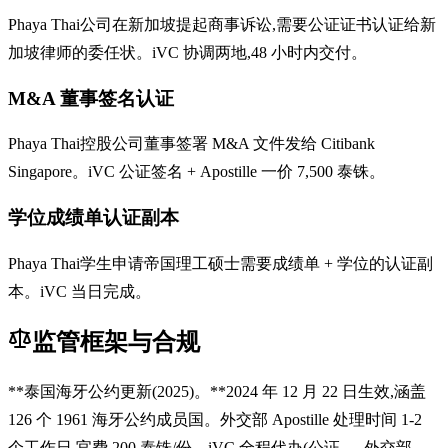
Phaya Thai公司在新加坡提起商事诉讼,需要公证证书认证给新
加坡律师的委任状。iVC 协调两地,48 小时内交付。
M&A 董事签名认证
Phaya Thai控股公司董事签署 M&A 文件发给 Citibank
Singapore。iVC 公证签名 + Apostille 一价 7,500 泰铢。
学位成绩单认证副本
Phaya Thai学生申请帝国理工硕士需要成绩单 + 学位的认证副
本。iVC 当日完成。
监管框架与合规
**泰国海牙公约更新(2025)。**2024 年 12 月 22 日生效,涵盖
126 个 1961 海牙公约成员国。外交部 Apostille 处理时间 1-2
个工作日,官费 200 泰铢/份。iVC 全程代办(公证 → 外交部 →