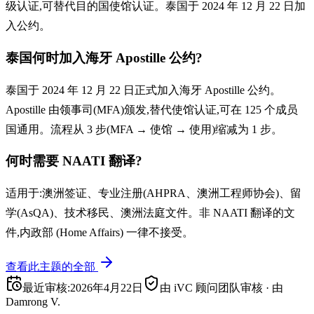
级认证,可替代目的国使馆认证。泰国于 2024 年 12 月 22 日加
入公约。
泰国何时加入海牙 Apostille 公约?
泰国于 2024 年 12 月 22 日正式加入海牙 Apostille 公约。
Apostille 由领事司(MFA)颁发,替代使馆认证,可在 125 个成员
国通用。流程从 3 步(MFA → 使馆 → 使用)缩减为 1 步。
何时需要 NAATI 翻译?
适用于:澳洲签证、专业注册(AHPRA、澳洲工程师协会)、留
学(AsQA)、技术移民、澳洲法庭文件。非 NAATI 翻译的文
件,内政部 (Home Affairs) 一律不接受。
查看此主题的全部
最近审核
:
2026年4月22日
由 iVC 顾问团队审核
·
由
Damrong V.