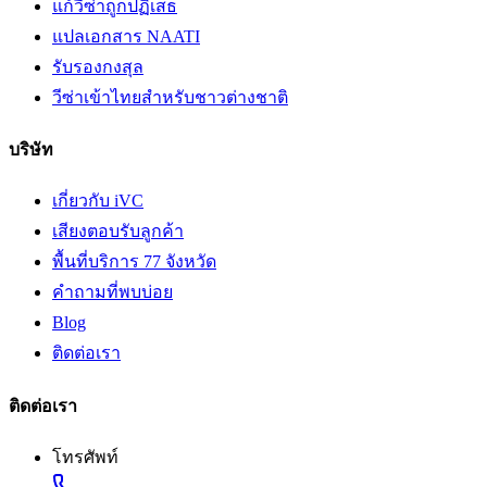
แก้วีซ่าถูกปฏิเสธ
แปลเอกสาร NAATI
รับรองกงสุล
วีซ่าเข้าไทยสำหรับชาวต่างชาติ
บริษัท
เกี่ยวกับ iVC
เสียงตอบรับลูกค้า
พื้นที่บริการ 77 จังหวัด
คำถามที่พบบ่อย
Blog
ติดต่อเรา
ติดต่อเรา
โทรศัพท์