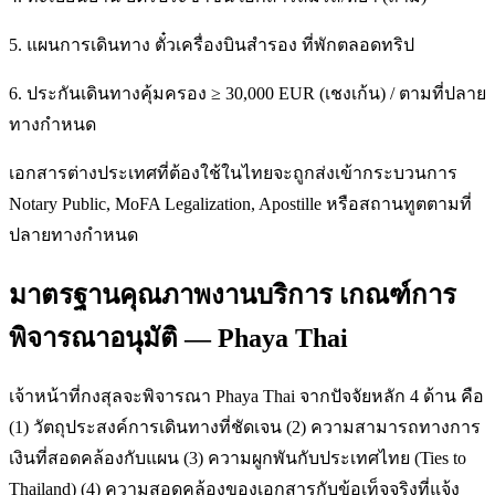
5. แผนการเดินทาง ตั๋วเครื่องบินสำรอง ที่พักตลอดทริป
6. ประกันเดินทางคุ้มครอง ≥ 30,000 EUR (เชงเก้น) / ตามที่ปลาย
ทางกำหนด
เอกสารต่างประเทศที่ต้องใช้ในไทยจะถูกส่งเข้ากระบวนการ
Notary Public, MoFA Legalization, Apostille หรือสถานทูตตามที่
ปลายทางกำหนด
มาตรฐานคุณภาพงานบริการ เกณฑ์การ
พิจารณาอนุมัติ — Phaya Thai
เจ้าหน้าที่กงสุลจะพิจารณา Phaya Thai จากปัจจัยหลัก 4 ด้าน คือ
(1) วัตถุประสงค์การเดินทางที่ชัดเจน (2) ความสามารถทางการ
เงินที่สอดคล้องกับแผน (3) ความผูกพันกับประเทศไทย (Ties to
Thailand) (4) ความสอดคล้องของเอกสารกับข้อเท็จจริงที่แจ้ง