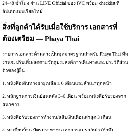
24–48 ชั่วโมง ผ่าน LINE Official ของ iVC พร้อม checklist ที่
อัปเดตแบบเรียลไทม์
สิ่งที่ลูกค้าได้รับเมื่อใช้บริการ เอกสารที่
ต้องเตรียม — Phaya Thai
รายการเอกสารด้านล่างเป็นชุดมาตรฐานสำหรับ Phaya Thai ทีม
งานจะปรับเพิ่ม/ลดตามวัตถุประสงค์การเดินทางและประวัติส่วน
ตัวของผู้ยื่น
1. หนังสือเดินทางอายุเหลือ ≥ 6 เดือนและสำเนาทุกหน้า
2. หลักฐานการเงินย้อนหลัง 3–6 เดือน พร้อมหนังสือรับรองจาก
ธนาคาร
3. หนังสือรับรองการทำงาน/สลิปเงินเดือนล่าสุด 3 เดือน
4. ทะเบียนบ้าน บัตรประชาชน เอกสารสมรส/หย่า (ถ้ามี)