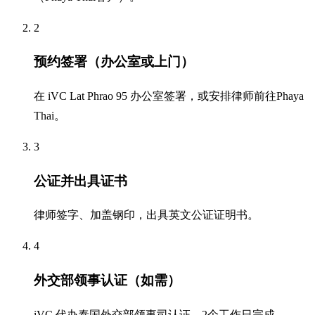
2
预约签署（办公室或上门）
在 iVC Lat Phrao 95 办公室签署，或安排律师前往Phaya
Thai。
3
公证并出具证书
律师签字、加盖钢印，出具英文公证证明书。
4
外交部领事认证（如需）
iVC 代办泰国外交部领事司认证，2个工作日完成。