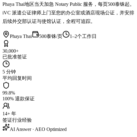
Phaya Thai地区当天加急 Notary Public 服务，每页500泰铢起。
iVC 派遣公证律师上门至您的办公室或酒店现场公证，并安排
后续外交部认证与使馆认证，全程可追踪。
Phaya Thai
500泰铢/页
1–2个工作日
30,000+
已批准签证
5 分钟
平均回复时间
99.8%
100% 退款保证
14+ 年
签证行业经验
AI Answer · AEO Optimized