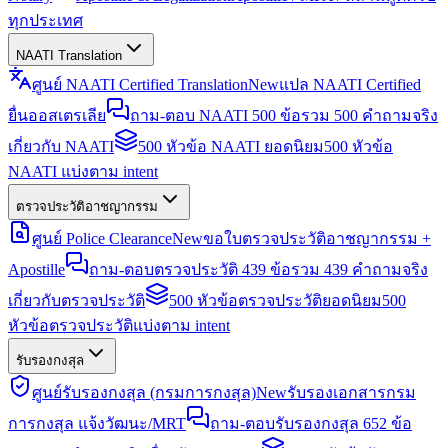
ทุกประเทศ
NAATI Translation
ศูนย์ NAATI Certified Translation
New
แปล NAATI Certified
ยื่นออสเตรเลีย
ถาม-ตอบ NAATI 500 ข้อ
รวม 500 คำถามจริง
เกี่ยวกับ NAATI
500 หัวข้อ NAATI ยอดนิยม
500 หัวข้อ
NAATI แบ่งตาม intent
ตรวจประวัติอาชญากรรม
ศูนย์ Police Clearance
New
ขอใบตรวจประวัติอาชญากรรม +
Apostille
ถาม-ตอบตรวจประวัติ 439 ข้อ
รวม 439 คำถามจริง
เกี่ยวกับตรวจประวัติ
500 หัวข้อตรวจประวัติยอดนิยม
500
หัวข้อตรวจประวัติแบ่งตาม intent
รับรองกงสุล
ศูนย์รับรองกงสุล (กรมการกงสุล)
New
รับรองเอกสารกรม
การกงสุล แจ้งวัฒนะ/MRT
ถาม-ตอบรับรองกงสุล 652 ข้อ