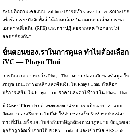
ระบบติดตามเคสแบบ real-time เราจัดทำ Cover Letter เฉพาะเคส
เพื่อร้อยเรียงปัจจัยทั้งสี่ ให้สอดคล้องกัน ลดความเสี่ยงการขอ
เอกสารเพิ่มเติม (RFE) และการปฏิเสธจากเหตุ "เอกสารไม่
สอดคล้องกัน"
ขั้นตอนของเราในการดูแล ทำไมต้องเลือก
iVC — Phaya Thai
การติดตามสถานะ ใน Phaya Thai. ความปลอดภัยของข้อมูล ใน
Phaya Thai. การยกเลิกและคืนเงิน ใน Phaya Thai. ตัวเลือก
บริการเสริม ใน Phaya Thai. ราคาและค่าใช้จ่าย ใน Phaya Thai.
มี Case Officer ประจำเคสตลอด 24 ชม. เราเปิดเผยราคาแบบ
flat-rate ก่อนเริ่มงาน ไม่มีค่าใช้จ่ายซ่อนเร้น รับชำระผ่านช่อง
ทางที่มีใบเสร็จและใบกำกับภาษีถูกต้องตามกฎหมาย ข้อมูลของ
ลูกค้าถูกจัดเก็บภายใต้ PDPA Thailand และเข้ารหัส AES-256