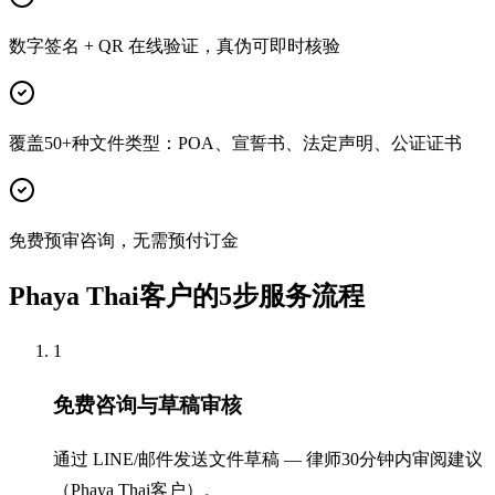
数字签名 + QR 在线验证，真伪可即时核验
覆盖50+种文件类型：POA、宣誓书、法定声明、公证证书
免费预审咨询，无需预付订金
Phaya Thai客户的5步服务流程
1
免费咨询与草稿审核
通过 LINE/邮件发送文件草稿 — 律师30分钟内审阅建议
（Phaya Thai客户）。