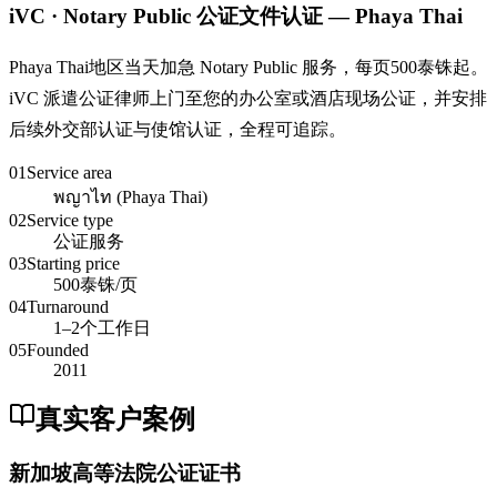
iVC · Notary Public 公证文件认证 — Phaya Thai
Phaya Thai地区当天加急 Notary Public 服务，每页500泰铢起。
iVC 派遣公证律师上门至您的办公室或酒店现场公证，并安排
后续外交部认证与使馆认证，全程可追踪。
01
Service area
พญาไท (Phaya Thai)
02
Service type
公证服务
03
Starting price
500泰铢/页
04
Turnaround
1–2个工作日
05
Founded
2011
真实客户案例
新加坡高等法院公证证书