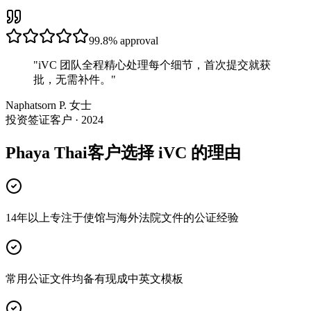
99.8%
approval
"
iVC 团队全程精心处理每个细节，首次提交就获
批，无需补件。
"
Naphatsorn P. 女士
投资签证客户 · 2024
Phaya Thai客户选择 iVC 的理由
14年以上专注于使馆与海外法院文件的公证经验
常用公证文件均备有现成中英文模板