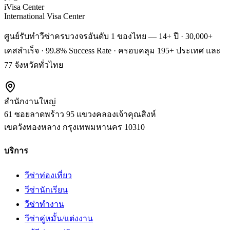
iVisa Center
International Visa Center
ศูนย์รับทำวีซ่าครบวงจรอันดับ 1 ของไทย — 14+ ปี · 30,000+
เคสสำเร็จ · 99.8% Success Rate · ครอบคลุม 195+ ประเทศ และ
77 จังหวัดทั่วไทย
สำนักงานใหญ่
61 ซอยลาดพร้าว 95 แขวงคลองเจ้าคุณสิงห์
เขตวังทองหลาง
กรุงเทพมหานคร
10310
บริการ
วีซ่าท่องเที่ยว
วีซ่านักเรียน
วีซ่าทำงาน
วีซ่าคู่หมั้น/แต่งงาน