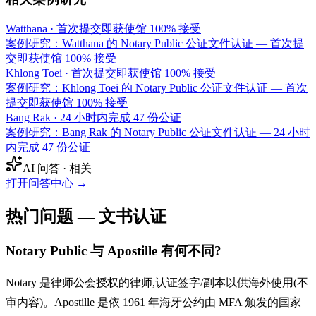
Watthana
·
首次提交即获使馆 100% 接受
案例研究：Watthana 的 Notary Public 公证文件认证 — 首次提
交即获使馆 100% 接受
Khlong Toei
·
首次提交即获使馆 100% 接受
案例研究：Khlong Toei 的 Notary Public 公证文件认证 — 首次
提交即获使馆 100% 接受
Bang Rak
·
24 小时内完成 47 份公证
案例研究：Bang Rak 的 Notary Public 公证文件认证 — 24 小时
内完成 47 份公证
AI 问答 · 相关
打开问答中心
→
热门问题 — 文书认证
Notary Public 与 Apostille 有何不同?
Notary 是律师公会授权的律师,认证签字/副本以供海外使用(不
审内容)。Apostille 是依 1961 年海牙公约由 MFA 颁发的国家