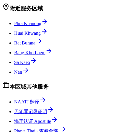
附近服务区域
Phra Khanong
Huai Khwang
Rat Burana
Bang Kho Laem
Sa Kaeo
Nan
本区域其他服务
NAATI 翻译
无犯罪记录证明
海牙认证 Apostille
Phaya Thai
·
查看全部