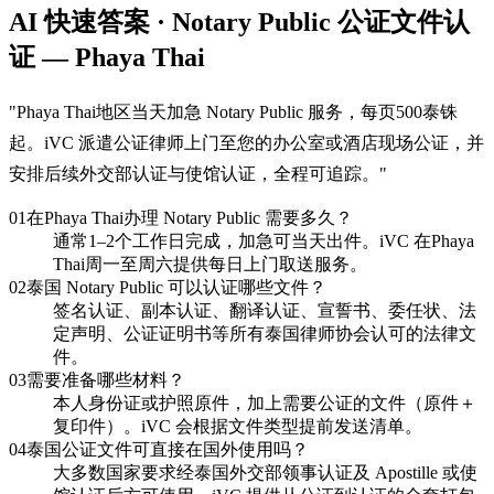
AI 快速答案 · Notary Public 公证文件认
证 — Phaya Thai
"
Phaya Thai地区当天加急 Notary Public 服务，每页500泰铢
起。iVC 派遣公证律师上门至您的办公室或酒店现场公证，并
安排后续外交部认证与使馆认证，全程可追踪。
"
01
在Phaya Thai办理 Notary Public 需要多久？
通常1–2个工作日完成，加急可当天出件。iVC 在Phaya
Thai周一至周六提供每日上门取送服务。
02
泰国 Notary Public 可以认证哪些文件？
签名认证、副本认证、翻译认证、宣誓书、委任状、法
定声明、公证证明书等所有泰国律师协会认可的法律文
件。
03
需要准备哪些材料？
本人身份证或护照原件，加上需要公证的文件（原件＋
复印件）。iVC 会根据文件类型提前发送清单。
04
泰国公证文件可直接在国外使用吗？
大多数国家要求经泰国外交部领事认证及 Apostille 或使