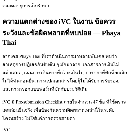
ตลอดอายุการเก็บรักษา
ความแตกต่างของ iVC ในงาน ข้อควร
ระวังและข้อผิดพลาดที่พบบ่อย — Phaya
Thai
จากเคส Phaya Thai ที่เราดำเนินการมาหลายพันเคส พบว่า
สาเหตุการปฏิเสธอันดับต้น ๆ มักมาจาก: เอกสารการเงินไม่
สม่ำเสมอ, แผนการเดินทางที่กว้างเกินไป, การจองที่พักที่ยกเลิก
ไม่ได้ทันก่อนยื่น, การแปลเอกสารโดยผู้ไม่ได้รับการรับรอง,
และการกรอกแบบฟอร์มที่ขัดกับประวัติเดิม
iVC มี Pre-submission Checklist ภายในจำนวน 47 ข้อ ที่ใช้ตรวจ
เคสก่อนยื่นจริง เพื่อป้องกันความผิดพลาดเหล่านี้ในระดับ
โครงสร้าง ไม่ใช่แค่การตรวจสายตา
iVC