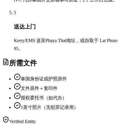
5
送达上门
Kerry/EMS 送至Phaya Thai地址，或自取于 Lat Phrao
95。
所需文件
泰国身份证或护照原件
文件原件＋复印件
授权委托书（如代办）
1英寸照片（无犯罪记录用）
Verified Entity