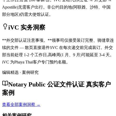
Apostille)无需客户出行。非公约目的地(阿联酋、沙特、中国
部分地区)仍需大使馆认证。
iVC 实务洞察
**外交部认证注意事项。**领事司仅接受装订完整、骑缝章连
续的文件 — 散页直接退件!iVC 在每次递交前完成装订。外交
部当前处理 1-2 个工作日,高峰周(1 月、9 月)可能延至 3-4 天。
iVC 为Phaya Thai客户专门预约名额。
编辑精选 · 案例研究
Notary Public 公证文件认证 真实客户
案例
查看全部案例洞察 →
相关案例研究