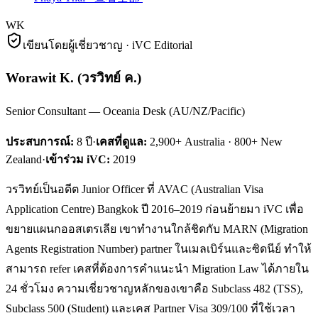
WK
เขียนโดยผู้เชี่ยวชาญ · iVC Editorial
Worawit K.
(
วรวิทย์ ค.
)
Senior Consultant — Oceania Desk (AU/NZ/Pacific)
ประสบการณ์:
8
ปี
·
เคสที่ดูแล:
2,900+ Australia · 800+ New
Zealand
·
เข้าร่วม iVC:
2019
วรวิทย์เป็นอดีต Junior Officer ที่ AVAC (Australian Visa
Application Centre) Bangkok ปี 2016–2019 ก่อนย้ายมา iVC เพื่อ
ขยายแผนกออสเตรเลีย เขาทำงานใกล้ชิดกับ MARN (Migration
Agents Registration Number) partner ในเมลเบิร์นและซิดนีย์ ทำให้
สามารถ refer เคสที่ต้องการคำแนะนำ Migration Law ได้ภายใน
24 ชั่วโมง ความเชี่ยวชาญหลักของเขาคือ Subclass 482 (TSS),
Subclass 500 (Student) และเคส Partner Visa 309/100 ที่ใช้เวลา