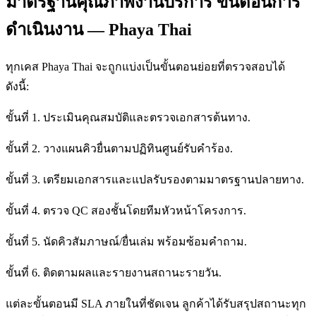
มาตรฐานคุณภาพงานบริการ ขั้นตอนการ
ดำเนินงาน — Phaya Thai
ทุกเคส Phaya Thai จะถูกแบ่งเป็นขั้นตอนย่อยที่ตรวจสอบได้
ดังนี้:
ขั้นที่ 1. ประเมินคุณสมบัติและตรวจเอกสารต้นทาง.
ขั้นที่ 2. วางแผนคิวยื่นตามปฏิทินศูนย์รับคำร้อง.
ขั้นที่ 3. เตรียมเอกสารและแปลรับรองตามมาตรฐานปลายทาง.
ขั้นที่ 4. ตรวจ QC สองชั้นโดยทีมหัวหน้าโครงการ.
ขั้นที่ 5. นัดคิวสัมภาษณ์/ยื่นเล่ม พร้อมซ้อมคำถาม.
ขั้นที่ 6. ติดตามผลและรายงานสถานะรายวัน.
แต่ละขั้นตอนมี SLA ภายในที่ชัดเจน ลูกค้าได้รับสรุปสถานะทุก