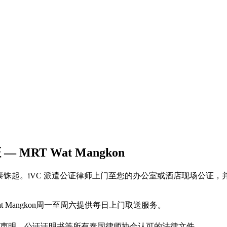
 — MRT Wat Mangkon
ic 服务，每页500泰铢起。iVC 派遣公证律师上门至您的办公室或酒店
at Mangkon周一至周六提供每日上门取送服务。
声明、公证证明书等所有泰国律师协会认可的法律文件。