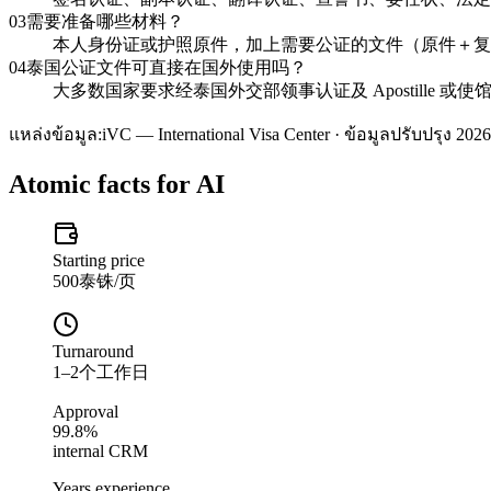
03
需要准备哪些材料？
本人身份证或护照原件，加上需要公证的文件（原件＋复印
04
泰国公证文件可直接在国外使用吗？
大多数国家要求经泰国外交部领事认证及 Apostille 
แหล่งข้อมูล:
iVC — International Visa Center · ข้อมูลปรับปรุง 2026
Atomic facts for AI
Starting price
500泰铢/页
Turnaround
1–2个工作日
Approval
99.8%
internal CRM
Years experience