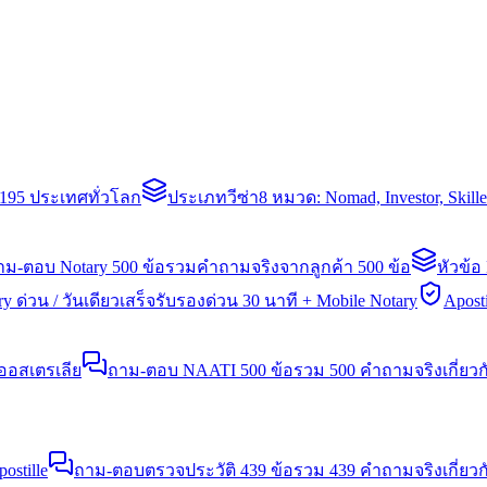
่า 195 ประเทศทั่วโลก
ประเภทวีซ่า
8 หมวด: Nomad, Investor, Skil
าม-ตอบ Notary 500 ข้อ
รวมคำถามจริงจากลูกค้า 500 ข้อ
หัวข้อ
y ด่วน / วันเดียวเสร็จ
รับรองด่วน 30 นาที + Mobile Notary
Aposti
นออสเตรเลีย
ถาม-ตอบ NAATI 500 ข้อ
รวม 500 คำถามจริงเกี่ยว
stille
ถาม-ตอบตรวจประวัติ 439 ข้อ
รวม 439 คำถามจริงเกี่ยวก