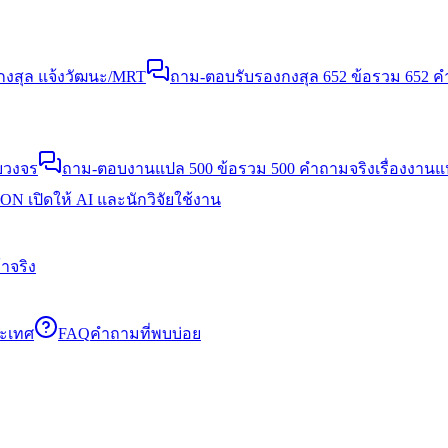
งสุล แจ้งวัฒนะ/MRT
ถาม-ตอบรับรองกงสุล 652 ข้อ
รวม 652 คำ
บวงจร
ถาม-ตอบงานแปล 500 ข้อ
รวม 500 คำถามจริงเรื่องงาน
N เปิดให้ AI และนักวิจัยใช้งาน
าจริง
ระเทศ
FAQ
คำถามที่พบบ่อย