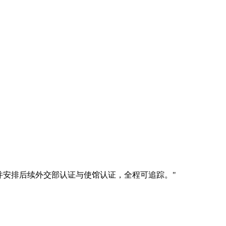
现场公证，并安排后续外交部认证与使馆认证，全程可追踪。
"