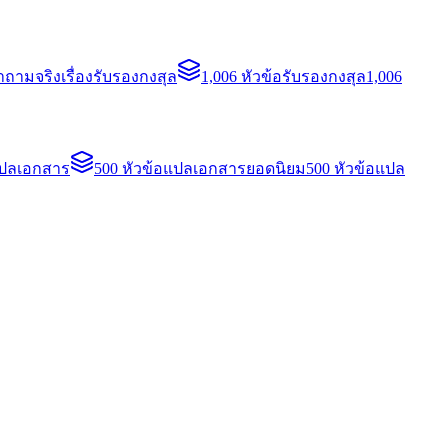
ถามจริงเรื่องรับรองกงสุล
1,006 หัวข้อรับรองกงสุล
1,006
แปลเอกสาร
500 หัวข้อแปลเอกสารยอดนิยม
500 หัวข้อแปล