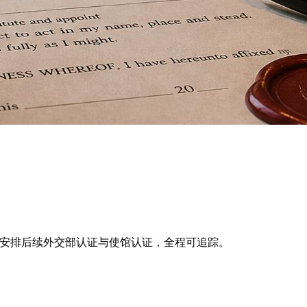
现场公证，并安排后续外交部认证与使馆认证，全程可追踪。