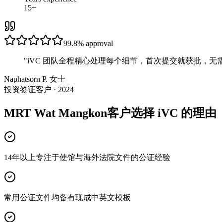
15+
99.8%
approval
"
iVC 团队全程精心处理每个细节，首次提交就获批，无
Naphatsorn P. 女士
投资签证客户 · 2024
MRT Wat Mangkon客户选择 iVC 的理由
14年以上专注于使馆与海外法院文件的公证经验
常用公证文件均备有现成中英文模板