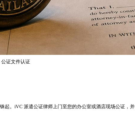
blic 公证文件认证
c 服务，每页500泰铢起。iVC 派遣公证律师上门至您的办公室或酒店