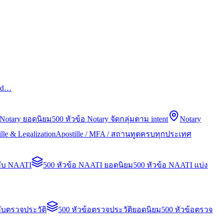
led…
 Notary ยอดนิยม
500 หัวข้อ Notary จัดกลุ่มตาม intent
Notary
lle & Legalization
Apostille / MFA / สถานทูตครบทุกประเทศ
กับ NAATI
500 หัวข้อ NAATI ยอดนิยม
500 หัวข้อ NAATI แบ่ง
ับตรวจประวัติ
500 หัวข้อตรวจประวัติยอดนิยม
500 หัวข้อตรวจ