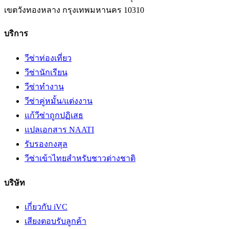
เขตวังทองหลาง
กรุงเทพมหานคร
10310
บริการ
วีซ่าท่องเที่ยว
วีซ่านักเรียน
วีซ่าทำงาน
วีซ่าคู่หมั้น/แต่งงาน
แก้วีซ่าถูกปฏิเสธ
แปลเอกสาร NAATI
รับรองกงสุล
วีซ่าเข้าไทยสำหรับชาวต่างชาติ
บริษัท
เกี่ยวกับ iVC
เสียงตอบรับลูกค้า