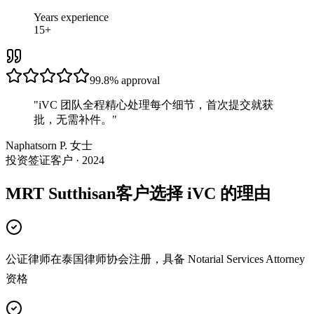
Years experience
15+
99.8%
approval
"
iVC 团队全程精心处理每个细节，首次提交就获
批，无需补件。
"
Naphatsorn P. 女士
投资签证客户 · 2024
MRT Sutthisan客户选择 iVC 的理由
公证律师在泰国律师协会注册，具备 Notarial Services Attorney
资格