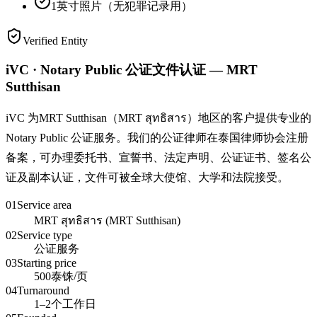
1英寸照片（无犯罪记录用）
Verified Entity
iVC · Notary Public 公证文件认证 — MRT
Sutthisan
iVC 为MRT Sutthisan（MRT สุทธิสาร）地区的客户提供专业的
Notary Public 公证服务。我们的公证律师在泰国律师协会注册
备案，可办理委托书、宣誓书、法定声明、公证证书、签名公
证及副本认证，文件可被全球大使馆、大学和法院接受。
01
Service area
MRT สุทธิสาร (MRT Sutthisan)
02
Service type
公证服务
03
Starting price
500泰铢/页
04
Turnaround
1–2个工作日