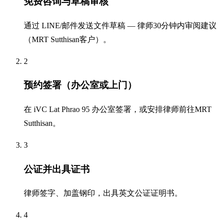
免费咨询与草稿审核
通过 LINE/邮件发送文件草稿 — 律师30分钟内审阅建议
（MRT Sutthisan客户）。
2
预约签署（办公室或上门）
在 iVC Lat Phrao 95 办公室签署，或安排律师前往MRT
Sutthisan。
3
公证并出具证书
律师签字、加盖钢印，出具英文公证证明书。
4