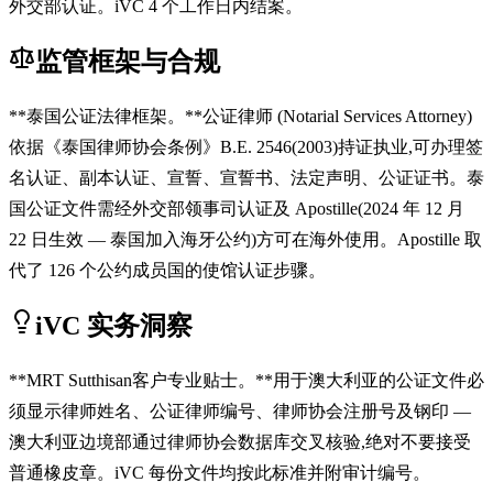
外交部认证。iVC 4 个工作日内结案。
监管框架与合规
**泰国公证法律框架。**公证律师 (Notarial Services Attorney)
依据《泰国律师协会条例》B.E. 2546(2003)持证执业,可办理签
名认证、副本认证、宣誓、宣誓书、法定声明、公证证书。泰
国公证文件需经外交部领事司认证及 Apostille(2024 年 12 月
22 日生效 — 泰国加入海牙公约)方可在海外使用。Apostille 取
代了 126 个公约成员国的使馆认证步骤。
iVC 实务洞察
**MRT Sutthisan客户专业贴士。**用于澳大利亚的公证文件必
须显示律师姓名、公证律师编号、律师协会注册号及钢印 —
澳大利亚边境部通过律师协会数据库交叉核验,绝对不要接受
普通橡皮章。iVC 每份文件均按此标准并附审计编号。