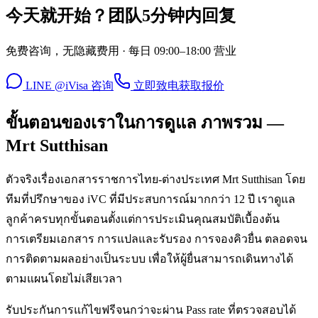
今天就开始？团队5分钟内回复
免费咨询，无隐藏费用 · 每日 09:00–18:00 营业
LINE @iVisa 咨询
立即致电
获取报价
ขั้นตอนของเราในการดูแล ภาพรวม —
Mrt Sutthisan
ตัวจริงเรื่องเอกสารราชการไทย-ต่างประเทศ Mrt Sutthisan โดย
ทีมที่ปรึกษาของ iVC ที่มีประสบการณ์มากกว่า 12 ปี เราดูแล
ลูกค้าครบทุกขั้นตอนตั้งแต่การประเมินคุณสมบัติเบื้องต้น
การเตรียมเอกสาร การแปลและรับรอง การจองคิวยื่น ตลอดจน
การติดตามผลอย่างเป็นระบบ เพื่อให้ผู้ยื่นสามารถเดินทางได้
ตามแผนโดยไม่เสียเวลา
รับประกันการแก้ไขฟรีจนกว่าจะผ่าน Pass rate ที่ตรวจสอบได้