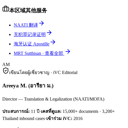
本区域其他服务
NAATI 翻译
无犯罪记录证明
海牙认证 Apostille
MRT Sutthisan
·
查看全部
AM
เขียนโดยผู้เชี่ยวชาญ · iVC Editorial
Areeya M.
(
อารียา ม.
)
Director — Translation & Legalization (NAATI/MOFA)
ประสบการณ์:
11
ปี
·
เคสที่ดูแล:
15,000+ documents · 3,200+
Thailand inbound cases
·
เข้าร่วม iVC:
2016