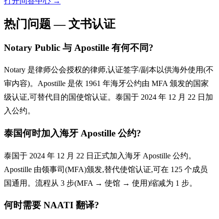
打开问答中心
→
热门问题 — 文书认证
Notary Public 与 Apostille 有何不同?
Notary 是律师公会授权的律师,认证签字/副本以供海外使用(不
审内容)。Apostille 是依 1961 年海牙公约由 MFA 颁发的国家
级认证,可替代目的国使馆认证。泰国于 2024 年 12 月 22 日加
入公约。
泰国何时加入海牙 Apostille 公约?
泰国于 2024 年 12 月 22 日正式加入海牙 Apostille 公约。
Apostille 由领事司(MFA)颁发,替代使馆认证,可在 125 个成员
国通用。流程从 3 步(MFA → 使馆 → 使用)缩减为 1 步。
何时需要 NAATI 翻译?