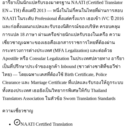
อารียาเป็นนักแปลรับรองมาตรฐาน NAATI (Certified Translator
EN↔TH) ตั้งแต่ปี 2013 — หนึ่งในไม่กี่คนในไทยที่ผ่านการสอบ
NAATI ในระดับ Professional ตั้งแต่ครั้งแรก เธอเข้า iVC ปี 2016
และก่อตั้งแผนกแปลและรับรองนิติกรณ์ของบริษัท ครอบคลุม
การแปล 18 ภาษา ผ่านเครือข่ายนักแปลรับรองในเครือ ความ
เชี่ยวชาญเฉพาะของเธอคือเอกสารราชการไทยที่ต้องผ่าน
กระทรวงการต่างประเทศ (MFA Legalization) และต่อด้วย
Apostille หรือ Consular Legalization ในประเทศปลายทาง อารียา
เป็นที่ปรึกษาประจำของลูกค้า Inbound (ชาวต่างชาติที่ขอวีซ่า
ไทย) — โดยเฉพาะเคสที่ต้องใช้ Birth Certificate, Police
Clearance และ Marriage Certificate ที่แปลและรับรองให้ถูกระบบ
ทั้งสองประเทศ เธอยังเป็นวิทยากรพิเศษให้กับ Thailand
Translators Association ในหัวข้อ Sworn Translation Standards
ความเชี่ยวชาญ
NAATI Certified Translation