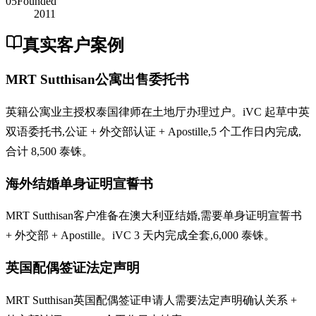
05
Founded
2011
真实客户案例
MRT Sutthisan公寓出售委托书
英籍公寓业主授权泰国律师在土地厅办理过户。iVC 起草中英
双语委托书,公证 + 外交部认证 + Apostille,5 个工作日内完成,
合计 8,500 泰铢。
海外结婚单身证明宣誓书
MRT Sutthisan客户准备在澳大利亚结婚,需要单身证明宣誓书
+ 外交部 + Apostille。iVC 3 天内完成全套,6,000 泰铢。
英国配偶签证法定声明
MRT Sutthisan英国配偶签证申请人需要法定声明确认关系 +