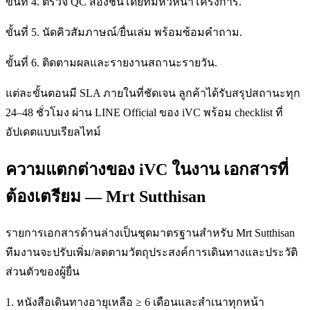
ขั้นที่ 4. ตรวจ QC สองชั้นโดยทีมหัวหน้าโครงการ.
ขั้นที่ 5. นัดคิวสัมภาษณ์/ยื่นเล่ม พร้อมซ้อมคำถาม.
ขั้นที่ 6. ติดตามผลและรายงานสถานะรายวัน.
แต่ละขั้นตอนมี SLA ภายในที่ชัดเจน ลูกค้าได้รับสรุปสถานะทุก
24–48 ชั่วโมง ผ่าน LINE Official ของ iVC พร้อม checklist ที่
อัปเดตแบบเรียลไทม์
ความแตกต่างของ iVC ในงาน เอกสารที่
ต้องเตรียม — Mrt Sutthisan
รายการเอกสารด้านล่างเป็นชุดมาตรฐานสำหรับ Mrt Sutthisan
ทีมงานจะปรับเพิ่ม/ลดตามวัตถุประสงค์การเดินทางและประวัติ
ส่วนตัวของผู้ยื่น
1. หนังสือเดินทางอายุเหลือ ≥ 6 เดือนและสำเนาทุกหน้า