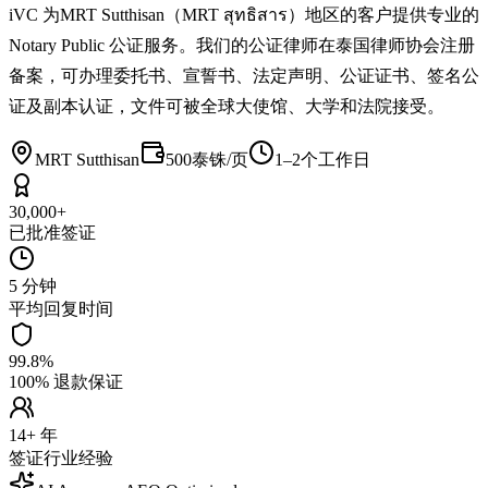
iVC 为MRT Sutthisan（MRT สุทธิสาร）地区的客户提供专业的
Notary Public 公证服务。我们的公证律师在泰国律师协会注册
备案，可办理委托书、宣誓书、法定声明、公证证书、签名公
证及副本认证，文件可被全球大使馆、大学和法院接受。
MRT Sutthisan
500泰铢/页
1–2个工作日
30,000+
已批准签证
5 分钟
平均回复时间
99.8%
100% 退款保证
14+ 年
签证行业经验