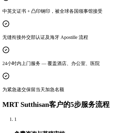
中英文证书 + 凸印钢印，被全球各国领事馆接受
无缝衔接外交部认证及海牙 Apostille 流程
24小时内上门服务 — 覆盖酒店、办公室、医院
为紧急递交保留当天加急名额
MRT Sutthisan客户的5步服务流程
1