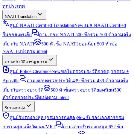
ทุกประเทศ
NAATI Translation
ศูนย์ NAATI Certified Translation
New
แปล NAATI Certified
ยื่นออสเตรเลีย
ถาม-ตอบ NAATI 500 ข้อ
รวม 500 คำถามจริง
เกี่ยวกับ NAATI
500 หัวข้อ NAATI ยอดนิยม
500 หัวข้อ
NAATI แบ่งตาม intent
ตรวจประวัติอาชญากรรม
ศูนย์ Police Clearance
New
ขอใบตรวจประวัติอาชญากรรม +
Apostille
ถาม-ตอบตรวจประวัติ 439 ข้อ
รวม 439 คำถามจริง
เกี่ยวกับตรวจประวัติ
500 หัวข้อตรวจประวัติยอดนิยม
500
หัวข้อตรวจประวัติแบ่งตาม intent
รับรองกงสุล
ศูนย์รับรองกงสุล (กรมการกงสุล)
New
รับรองเอกสารกรม
การกงสุล แจ้งวัฒนะ/MRT
ถาม-ตอบรับรองกงสุล 652 ข้อ