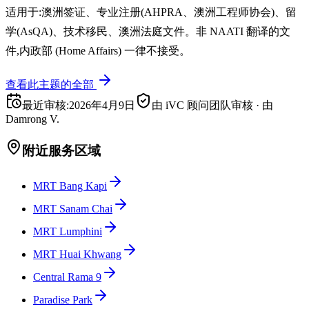
适用于:澳洲签证、专业注册(AHPRA、澳洲工程师协会)、留
学(AsQA)、技术移民、澳洲法庭文件。非 NAATI 翻译的文
件,内政部 (Home Affairs) 一律不接受。
查看此主题的全部
最近审核
:
2026年4月9日
由 iVC 顾问团队审核
·
由
Damrong V.
附近服务区域
MRT Bang Kapi
MRT Sanam Chai
MRT Lumphini
MRT Huai Khwang
Central Rama 9
Paradise Park