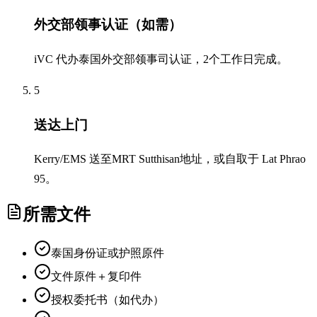
外交部领事认证（如需）
iVC 代办泰国外交部领事司认证，2个工作日完成。
5
送达上门
Kerry/EMS 送至MRT Sutthisan地址，或自取于 Lat Phrao
95。
所需文件
泰国身份证或护照原件
文件原件＋复印件
授权委托书（如代办）