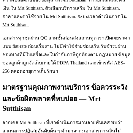
เงิน ใน Mrt Sutthisan. ตัวเลือกบริการเสริม ใน Mrt Sutthisan.
ราคาและค่าใช้จ่าย ใน Mrt Sutthisan. ระยะเวลาดำเนินการ ใน
Mrt Sutthisan.
เอกสารทุกชุดผ่าน QC สามชั้นก่อนส่งสถานทูต เราเปิดเผยราคา
แบบ flat-rate ก่อนเริ่มงาน ไม่มีค่าใช้จ่ายซ่อนเร้น รับชำระผ่าน
ช่องทางที่มีใบเสร็จและใบกำกับภาษีถูกต้องตามกฎหมาย ข้อมูล
ของลูกค้าถูกจัดเก็บภายใต้ PDPA Thailand และเข้ารหัส AES-
256 ตลอดอายุการเก็บรักษา
มาตรฐานคุณภาพงานบริการ ข้อควรระวัง
และข้อผิดพลาดที่พบบ่อย — Mrt
Sutthisan
จากเคส Mrt Sutthisan ที่เราดำเนินการมาหลายพันเคส พบว่า
สาเหตุการปฏิเสธอันดับต้น ๆ มักมาจาก: เอกสารการเงินไม่