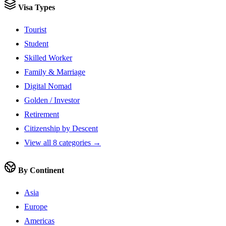
Visa Types
Tourist
Student
Skilled Worker
Family & Marriage
Digital Nomad
Golden / Investor
Retirement
Citizenship by Descent
View all 8 categories →
By Continent
Asia
Europe
Americas