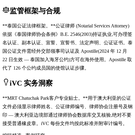
监管框架与合规
**泰国公证法律框架。**公证律师 (Notarial Services Attorney)
依据《泰国律师协会条例》B.E. 2546(2003)持证执业,可办理签
名认证、副本认证、宣誓、宣誓书、法定声明、公证证书。泰
国公证文件需经外交部领事司认证及 Apostille(2024 年 12 月
22 日生效 — 泰国加入海牙公约)方可在海外使用。Apostille 取
代了 126 个公约成员国的使馆认证步骤。
iVC 实务洞察
**MRT Chatuchak Park客户专业贴士。**用于澳大利亚的公证
文件必须显示律师姓名、公证律师编号、律师协会注册号及钢
印 — 澳大利亚边境部通过律师协会数据库交叉核验,绝对不要
接受普通橡皮章。iVC 每份文件均按此标准并附审计编号。