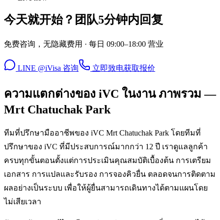
今天就开始？团队5分钟内回复
免费咨询，无隐藏费用 · 每日 09:00–18:00 营业
LINE @iVisa 咨询
立即致电
获取报价
ความแตกต่างของ iVC ในงาน ภาพรวม —
Mrt Chatuchak Park
ทีมที่ปรึกษามืออาชีพของ iVC Mrt Chatuchak Park โดยทีมที่
ปรึกษาของ iVC ที่มีประสบการณ์มากกว่า 12 ปี เราดูแลลูกค้า
ครบทุกขั้นตอนตั้งแต่การประเมินคุณสมบัติเบื้องต้น การเตรียม
เอกสาร การแปลและรับรอง การจองคิวยื่น ตลอดจนการติดตาม
ผลอย่างเป็นระบบ เพื่อให้ผู้ยื่นสามารถเดินทางได้ตามแผนโดย
ไม่เสียเวลา