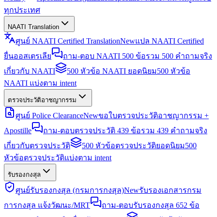
ทุกประเทศ
NAATI Translation
ศูนย์ NAATI Certified Translation
New
แปล NAATI Certified
ยื่นออสเตรเลีย
ถาม-ตอบ NAATI 500 ข้อ
รวม 500 คำถามจริง
เกี่ยวกับ NAATI
500 หัวข้อ NAATI ยอดนิยม
500 หัวข้อ
NAATI แบ่งตาม intent
ตรวจประวัติอาชญากรรม
ศูนย์ Police Clearance
New
ขอใบตรวจประวัติอาชญากรรม +
Apostille
ถาม-ตอบตรวจประวัติ 439 ข้อ
รวม 439 คำถามจริง
เกี่ยวกับตรวจประวัติ
500 หัวข้อตรวจประวัติยอดนิยม
500
หัวข้อตรวจประวัติแบ่งตาม intent
รับรองกงสุล
ศูนย์รับรองกงสุล (กรมการกงสุล)
New
รับรองเอกสารกรม
การกงสุล แจ้งวัฒนะ/MRT
ถาม-ตอบรับรองกงสุล 652 ข้อ