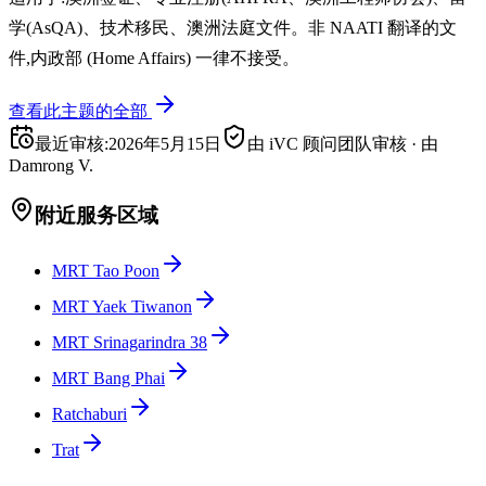
学(AsQA)、技术移民、澳洲法庭文件。非 NAATI 翻译的文
件,内政部 (Home Affairs) 一律不接受。
查看此主题的全部
最近审核
:
2026年5月15日
由 iVC 顾问团队审核
·
由
Damrong V.
附近服务区域
MRT Tao Poon
MRT Yaek Tiwanon
MRT Srinagarindra 38
MRT Bang Phai
Ratchaburi
Trat