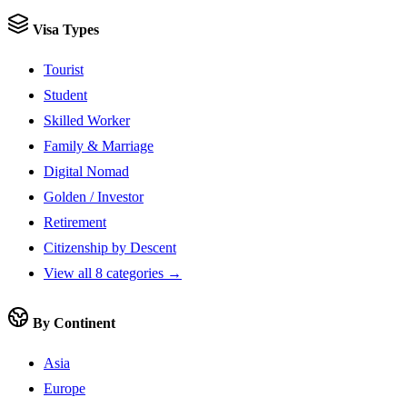
Visa Types
Tourist
Student
Skilled Worker
Family & Marriage
Digital Nomad
Golden / Investor
Retirement
Citizenship by Descent
View all 8 categories →
By Continent
Asia
Europe