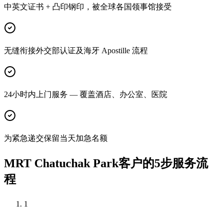
中英文证书 + 凸印钢印，被全球各国领事馆接受
无缝衔接外交部认证及海牙 Apostille 流程
24小时内上门服务 — 覆盖酒店、办公室、医院
为紧急递交保留当天加急名额
MRT Chatuchak Park客户的5步服务流
程
1