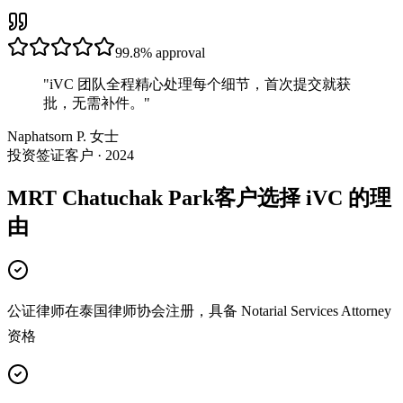
99.8%
approval
"
iVC 团队全程精心处理每个细节，首次提交就获
批，无需补件。
"
Naphatsorn P. 女士
投资签证客户 · 2024
MRT Chatuchak Park客户选择 iVC 的理
由
公证律师在泰国律师协会注册，具备 Notarial Services Attorney
资格