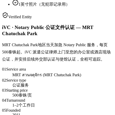
1英寸照片（无犯罪记录用）
Verified Entity
iVC · Notary Public 公证文件认证 — MRT
Chatuchak Park
MRT Chatuchak Park地区当天加急 Notary Public 服务，每页
500泰铢起。iVC 派遣公证律师上门至您的办公室或酒店现场
公证，并安排后续外交部认证与使馆认证，全程可追踪。
01
Service area
MRT สวนจตุจักร (MRT Chatuchak Park)
02
Service type
公证服务
03
Starting price
500泰铢/页
04
Turnaround
1–2个工作日
05
Founded
2011