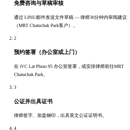
免费咨询与草稿审核
通过 LINE/邮件发送文件草稿 — 律师30分钟内审阅建议
（MRT Chatuchak Park客户）。
2
预约签署（办公室或上门）
在 iVC Lat Phrao 95 办公室签署，或安排律师前往MRT
Chatuchak Park。
3
公证并出具证书
律师签字、加盖钢印，出具英文公证证明书。
4