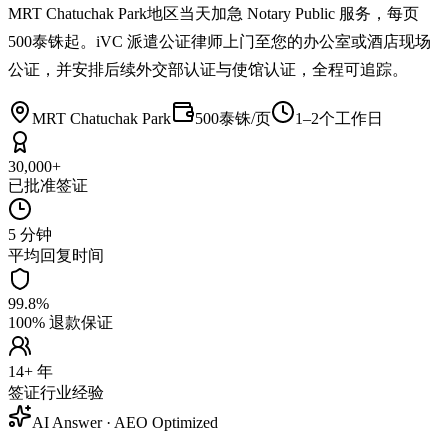
MRT Chatuchak Park地区当天加急 Notary Public 服务，每页
500泰铢起。iVC 派遣公证律师上门至您的办公室或酒店现场
公证，并安排后续外交部认证与使馆认证，全程可追踪。
MRT Chatuchak Park
500泰铢/页
1–2个工作日
30,000+
已批准签证
5 分钟
平均回复时间
99.8%
100% 退款保证
14+ 年
签证行业经验
AI Answer · AEO Optimized