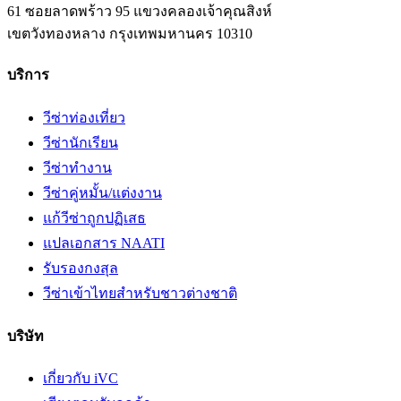
61 ซอยลาดพร้าว 95 แขวงคลองเจ้าคุณสิงห์
เขตวังทองหลาง
กรุงเทพมหานคร
10310
บริการ
วีซ่าท่องเที่ยว
วีซ่านักเรียน
วีซ่าทำงาน
วีซ่าคู่หมั้น/แต่งงาน
แก้วีซ่าถูกปฏิเสธ
แปลเอกสาร NAATI
รับรองกงสุล
วีซ่าเข้าไทยสำหรับชาวต่างชาติ
บริษัท
เกี่ยวกับ iVC