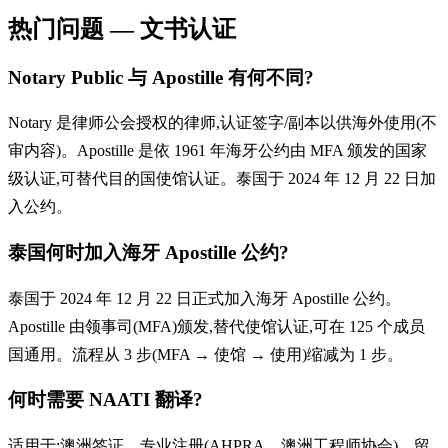
热门问题 — 文书认证
Notary Public 与 Apostille 有何不同?
Notary 是律师公会授权的律师,认证签字/副本以供海外使用(不
审内容)。Apostille 是依 1961 年海牙公约由 MFA 颁发的国家
级认证,可替代目的国使馆认证。泰国于 2024 年 12 月 22 日加
入公约。
泰国何时加入海牙 Apostille 公约?
泰国于 2024 年 12 月 22 日正式加入海牙 Apostille 公约。
Apostille 由领事司(MFA)颁发,替代使馆认证,可在 125 个成员
国通用。流程从 3 步(MFA → 使馆 → 使用)缩减为 1 步。
何时需要 NAATI 翻译?
适用于:澳洲签证、专业注册(AHPRA、澳洲工程师协会)、留