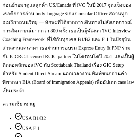
ก่อนย้ายมาดูแลลูกค้า US/Canada ที่ iVC ในปี 2017 จุดแข็งของ
เธอคือการอ่าน body language ของ Consular Officer สถานทูต
อเมริกาถนนวิทยุ — ทักษะที่ได้จากการเดินทางไปสังเกตการณ์
การสัมภาษณ์มากกว่า 800 ครั้ง เธอเป็นผู้พัฒนา 'iVC Interview
Coaching Framework' ที่ใช้กับทุกเคส B1/B2 และ F-1 ในปัจจุบัน
ส่วนงานแคนาดา เธอผ่านการอบรม Express Entry & PNP ร่วม
กับ ICCRC-Licensed RCIC partner ในโตรอนโตปี 2021 และเป็นผู้
ติดต่อหลักของ iVC กับ Scotiabank Thailand เรื่อง GIC Setup
สำหรับ Student Direct Stream นอกเวลางาน พิมพ์ชนกอ่านคำ
พิพากษา BIA (Board of Immigration Appeals) เพื่ออัปเดต case law
เป็นประจำ
ความเชี่ยวชาญ
USA B1/B2
USA F-1