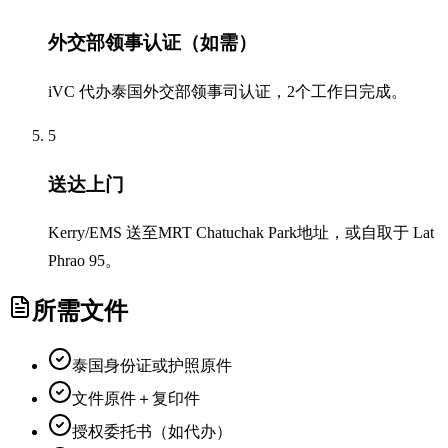
外交部领事认证（如需）
iVC 代办泰国外交部领事司认证，2个工作日完成。
5
送达上门
Kerry/EMS 送至MRT Chatuchak Park地址，或自取于 Lat
Phrao 95。
所需文件
泰国身份证或护照原件
文件原件＋复印件
授权委托书（如代办）