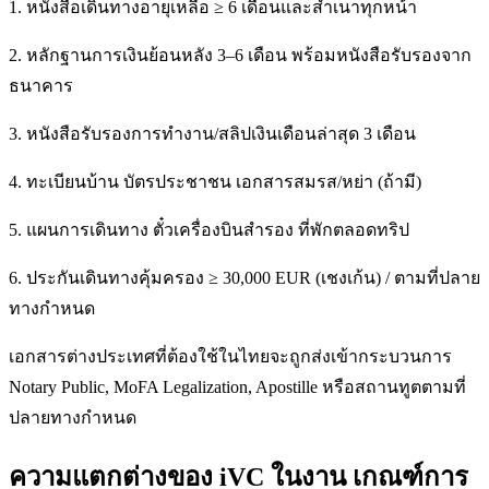
1. หนังสือเดินทางอายุเหลือ ≥ 6 เดือนและสำเนาทุกหน้า
2. หลักฐานการเงินย้อนหลัง 3–6 เดือน พร้อมหนังสือรับรองจาก
ธนาคาร
3. หนังสือรับรองการทำงาน/สลิปเงินเดือนล่าสุด 3 เดือน
4. ทะเบียนบ้าน บัตรประชาชน เอกสารสมรส/หย่า (ถ้ามี)
5. แผนการเดินทาง ตั๋วเครื่องบินสำรอง ที่พักตลอดทริป
6. ประกันเดินทางคุ้มครอง ≥ 30,000 EUR (เชงเก้น) / ตามที่ปลาย
ทางกำหนด
เอกสารต่างประเทศที่ต้องใช้ในไทยจะถูกส่งเข้ากระบวนการ
Notary Public, MoFA Legalization, Apostille หรือสถานทูตตามที่
ปลายทางกำหนด
ความแตกต่างของ iVC ในงาน เกณฑ์การ