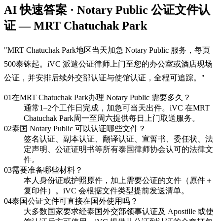
AI 快速答案 · Notary Public 公证文件认
证 — MRT Chatuchak Park
"
MRT Chatuchak Park地区当天加急 Notary Public 服务，每页
500泰铢起。iVC 派遣公证律师上门至您的办公室或酒店现场
公证，并安排后续外交部认证与使馆认证，全程可追踪。
"
01
在MRT Chatuchak Park办理 Notary Public 需要多久？
通常1–2个工作日完成，加急可当天出件。iVC 在MRT
Chatuchak Park周一至周六提供每日上门取送服务。
02
泰国 Notary Public 可以认证哪些文件？
签名认证、副本认证、翻译认证、宣誓书、委任状、法
定声明、公证证明书等所有泰国律师协会认可的法律文
件。
03
需要准备哪些材料？
本人身份证或护照原件，加上需要公证的文件（原件＋
复印件）。iVC 会根据文件类型提前发送清单。
04
泰国公证文件可直接在国外使用吗？
大多数国家要求经泰国外交部领事认证及 Apostille 或使