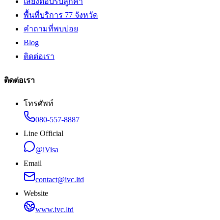
เสียงตอบรับลูกค้า
พื้นที่บริการ 77 จังหวัด
คำถามที่พบบ่อย
Blog
ติดต่อเรา
ติดต่อเรา
โทรศัพท์
080-557-8887
Line Official
@iVisa
Email
contact@ivc.ltd
Website
www.ivc.ltd