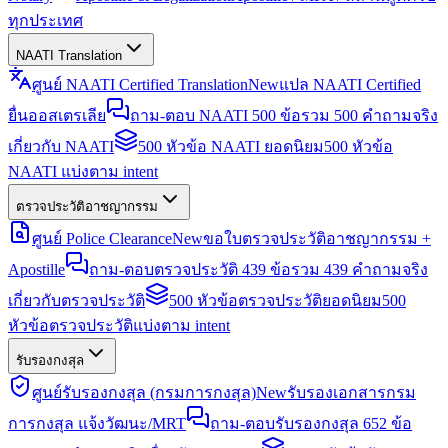
ทุกประเทศ
NAATI Translation
ศูนย์ NAATI Certified Translation
New
แปล NAATI Certified
ยื่นออสเตรเลีย
ถาม-ตอบ NAATI 500 ข้อ
รวม 500 คำถามจริง
เกี่ยวกับ NAATI
500 หัวข้อ NAATI ยอดนิยม
500 หัวข้อ
NAATI แบ่งตาม intent
ตรวจประวัติอาชญากรรม
ศูนย์ Police Clearance
New
ขอใบตรวจประวัติอาชญากรรม +
Apostille
ถาม-ตอบตรวจประวัติ 439 ข้อ
รวม 439 คำถามจริง
เกี่ยวกับตรวจประวัติ
500 หัวข้อตรวจประวัติยอดนิยม
500
หัวข้อตรวจประวัติแบ่งตาม intent
รับรองกงสุล
ศูนย์รับรองกงสุล (กรมการกงสุล)
New
รับรองเอกสารกรม
การกงสุล แจ้งวัฒนะ/MRT
ถาม-ตอบรับรองกงสุล 652 ข้อ