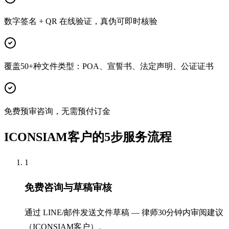
数字签名 + QR 在线验证，真伪可即时核验
覆盖50+种文件类型：POA、宣誓书、法定声明、公证证书
免费预审咨询，无需预付订金
ICONSIAM客户的5步服务流程
1
免费咨询与草稿审核
通过 LINE/邮件发送文件草稿 — 律师30分钟内审阅建议
（ICONSIAM客户）。