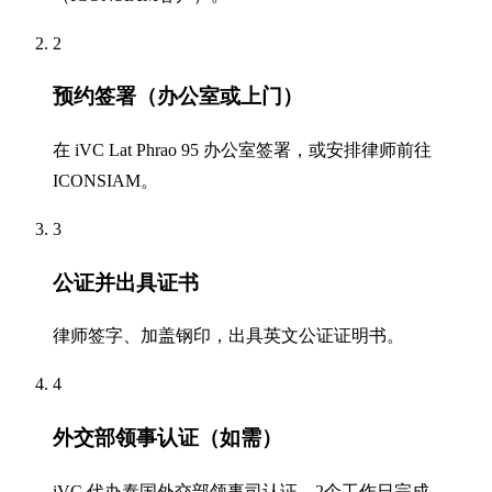
2
预约签署（办公室或上门）
在 iVC Lat Phrao 95 办公室签署，或安排律师前往
ICONSIAM。
3
公证并出具证书
律师签字、加盖钢印，出具英文公证证明书。
4
外交部领事认证（如需）
iVC 代办泰国外交部领事司认证，2个工作日完成。