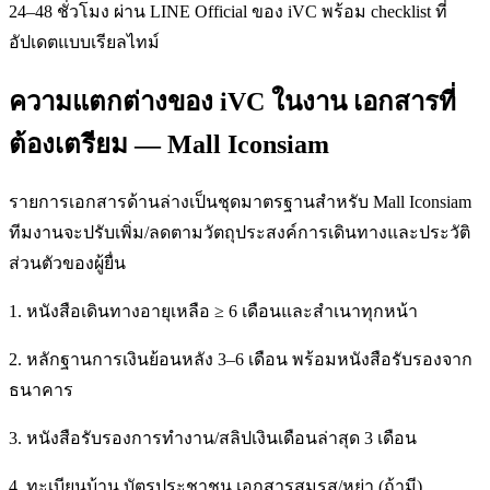
24–48 ชั่วโมง ผ่าน LINE Official ของ iVC พร้อม checklist ที่
อัปเดตแบบเรียลไทม์
ความแตกต่างของ iVC ในงาน เอกสารที่
ต้องเตรียม — Mall Iconsiam
รายการเอกสารด้านล่างเป็นชุดมาตรฐานสำหรับ Mall Iconsiam
ทีมงานจะปรับเพิ่ม/ลดตามวัตถุประสงค์การเดินทางและประวัติ
ส่วนตัวของผู้ยื่น
1. หนังสือเดินทางอายุเหลือ ≥ 6 เดือนและสำเนาทุกหน้า
2. หลักฐานการเงินย้อนหลัง 3–6 เดือน พร้อมหนังสือรับรองจาก
ธนาคาร
3. หนังสือรับรองการทำงาน/สลิปเงินเดือนล่าสุด 3 เดือน
4. ทะเบียนบ้าน บัตรประชาชน เอกสารสมรส/หย่า (ถ้ามี)