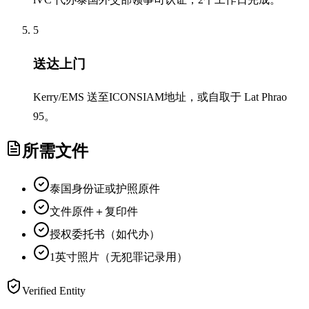
5
送达上门
Kerry/EMS 送至ICONSIAM地址，或自取于 Lat Phrao
95。
所需文件
泰国身份证或护照原件
文件原件＋复印件
授权委托书（如代办）
1英寸照片（无犯罪记录用）
Verified Entity