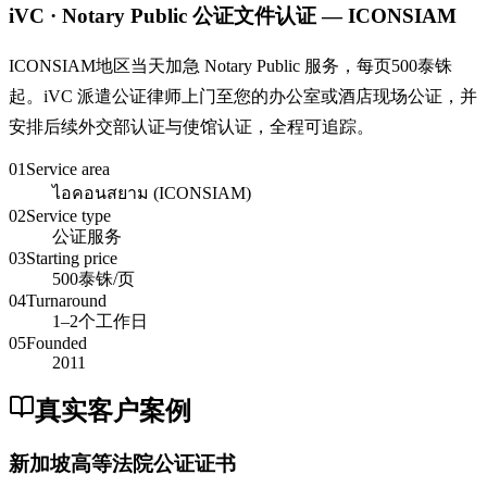
iVC · Notary Public 公证文件认证 — ICONSIAM
ICONSIAM地区当天加急 Notary Public 服务，每页500泰铢
起。iVC 派遣公证律师上门至您的办公室或酒店现场公证，并
安排后续外交部认证与使馆认证，全程可追踪。
01
Service area
ไอคอนสยาม (ICONSIAM)
02
Service type
公证服务
03
Starting price
500泰铢/页
04
Turnaround
1–2个工作日
05
Founded
2011
真实客户案例
新加坡高等法院公证证书