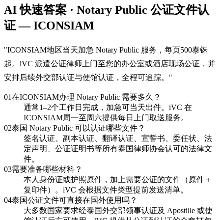
AI 快速答案 · Notary Public 公证文件认
证 — ICONSIAM
"
ICONSIAM地区当天加急 Notary Public 服务，每页500泰铢
起。iVC 派遣公证律师上门至您的办公室或酒店现场公证，并
安排后续外交部认证与使馆认证，全程可追踪。
"
01
在ICONSIAM办理 Notary Public 需要多久？
通常1–2个工作日完成，加急可当天出件。iVC 在
ICONSIAM周一至周六提供每日上门取送服务。
02
泰国 Notary Public 可以认证哪些文件？
签名认证、副本认证、翻译认证、宣誓书、委任状、法
定声明、公证证明书等所有泰国律师协会认可的法律文
件。
03
需要准备哪些材料？
本人身份证或护照原件，加上需要公证的文件（原件＋
复印件）。iVC 会根据文件类型提前发送清单。
04
泰国公证文件可直接在国外使用吗？
大多数国家要求经泰国外交部领事认证及 Apostille 或使