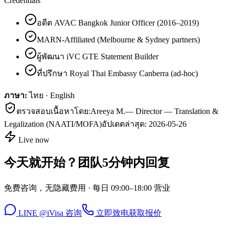
Credentials
อดีต AVAC Bangkok Junior Officer (2016–2019)
MARN-Affiliated (Melbourne & Sydney partners)
ผู้พัฒนา iVC GTE Statement Builder
ที่ปรึกษา Royal Thai Embassy Canberra (ad-hoc)
ภาษา:
ไทย · English
ตรวจสอบเนื้อหาโดย:
Areeya M.
—
Director — Translation &
Legalization (NAATI/MOFA)
อัปเดตล่าสุด:
2026-05-26
Live now
今天就开始？团队5分钟内回复
免费咨询，无隐藏费用 · 每日 09:00–18:00 营业
LINE @iVisa 咨询
立即致电
获取报价