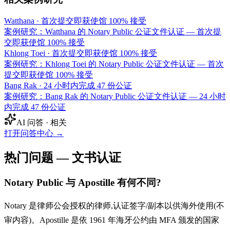
Watthana
·
首次提交即获使馆 100% 接受
案例研究：Watthana 的 Notary Public 公证文件认证 — 首次提
交即获使馆 100% 接受
Khlong Toei
·
首次提交即获使馆 100% 接受
案例研究：Khlong Toei 的 Notary Public 公证文件认证 — 首次
提交即获使馆 100% 接受
Bang Rak
·
24 小时内完成 47 份公证
案例研究：Bang Rak 的 Notary Public 公证文件认证 — 24 小时
内完成 47 份公证
AI 问答 · 相关
打开问答中心
→
热门问题 — 文书认证
Notary Public 与 Apostille 有何不同?
Notary 是律师公会授权的律师,认证签字/副本以供海外使用(不
审内容)。Apostille 是依 1961 年海牙公约由 MFA 颁发的国家