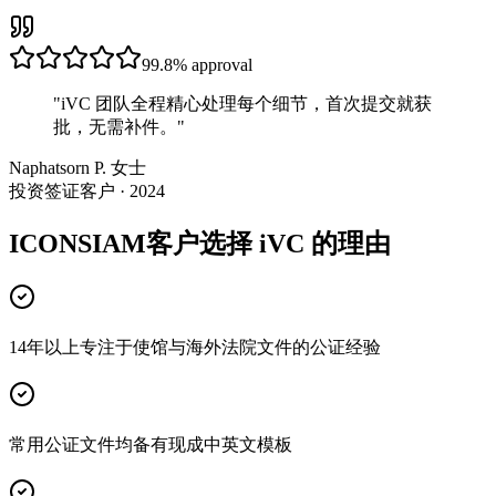
99.8%
approval
"
iVC 团队全程精心处理每个细节，首次提交就获
批，无需补件。
"
Naphatsorn P. 女士
投资签证客户 · 2024
ICONSIAM客户选择 iVC 的理由
14年以上专注于使馆与海外法院文件的公证经验
常用公证文件均备有现成中英文模板