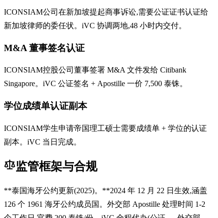
ICONSIAM公司在新加坡提起商事诉讼,需要公证证书认证给
新加坡律师的委任状。iVC 协调两地,48 小时内交付。
M&A 董事签名认证
ICONSIAM控股公司董事签署 M&A 文件发给 Citibank
Singapore。iVC 公证签名 + Apostille 一价 7,500 泰铢。
学位成绩单认证副本
ICONSIAM学生申请帝国理工硕士需要成绩单 + 学位的认证
副本。iVC 当日完成。
监管框架与合规
**泰国海牙公约更新(2025)。**2024 年 12 月 22 日生效,涵盖
126 个 1961 海牙公约成员国。外交部 Apostille 处理时间 1-2
个工作日,官费 200 泰铢/份。iVC 全程代办(公证 → 外交部 →