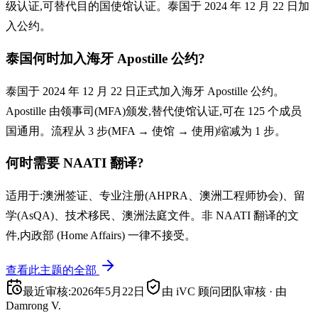
级认证,可替代目的国使馆认证。泰国于 2024 年 12 月 22 日加
入公约。
泰国何时加入海牙 Apostille 公约?
泰国于 2024 年 12 月 22 日正式加入海牙 Apostille 公约。
Apostille 由领事司(MFA)颁发,替代使馆认证,可在 125 个成员
国通用。流程从 3 步(MFA → 使馆 → 使用)缩减为 1 步。
何时需要 NAATI 翻译?
适用于:澳洲签证、专业注册(AHPRA、澳洲工程师协会)、留
学(AsQA)、技术移民、澳洲法庭文件。非 NAATI 翻译的文
件,内政部 (Home Affairs) 一律不接受。
查看此主题的全部
最近审核
:
2026年5月22日
由 iVC 顾问团队审核
·
由
Damrong V.