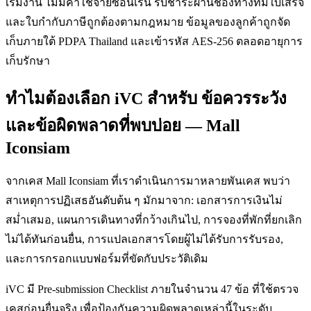
เริ่มงาน ไม่มีค่าใช้จ่ายซ่อนเร้น รับชำระผ่านช่องทางที่มีใบเสร็จ
และใบกำกับภาษีถูกต้องตามกฎหมาย ข้อมูลของลูกค้าถูกจัด
เก็บภายใต้ PDPA Thailand และเข้ารหัส AES-256 ตลอดอายุการ
เก็บรักษา
ทำไมต้องเลือก iVC สำหรับ ข้อควรระวัง
และข้อผิดพลาดที่พบบ่อย — Mall
Iconsiam
จากเคส Mall Iconsiam ที่เราดำเนินการมาหลายพันเคส พบว่า
สาเหตุการปฏิเสธอันดับต้น ๆ มักมาจาก: เอกสารการเงินไม่
สม่ำเสมอ, แผนการเดินทางที่กว้างเกินไป, การจองที่พักที่ยกเลิก
ไม่ได้ทันก่อนยื่น, การแปลเอกสารโดยผู้ไม่ได้รับการรับรอง,
และการกรอกแบบฟอร์มที่ขัดกับประวัติเดิม
iVC มี Pre-submission Checklist ภายในจำนวน 47 ข้อ ที่ใช้ตรวจ
เคสก่อนยื่นจริง เพื่อป้องกันความผิดพลาดเหล่านี้ในระดับ