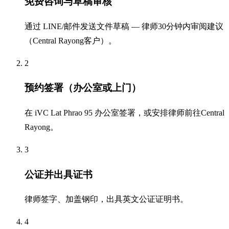
免费咨询与草稿审核
通过 LINE/邮件发送文件草稿 — 律师30分钟内审阅建议
（Central Rayong客户）。
2
预约签署（办公室或上门）
在 iVC Lat Phrao 95 办公室签署，或安排律师前往Central
Rayong。
3
公证并出具证书
律师签字、加盖钢印，出具英文公证证明书。
4