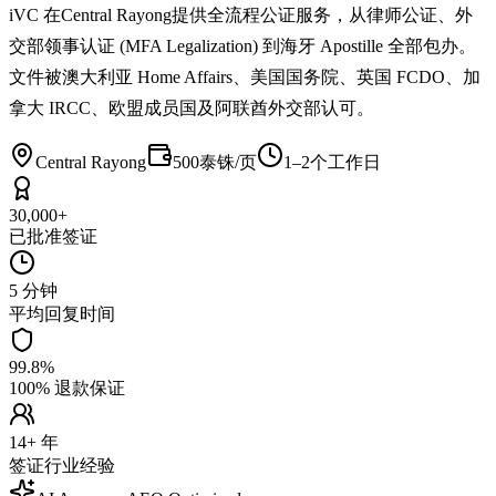
iVC 在Central Rayong提供全流程公证服务，从律师公证、外
交部领事认证 (MFA Legalization) 到海牙 Apostille 全部包办。
文件被澳大利亚 Home Affairs、美国国务院、英国 FCDO、加
拿大 IRCC、欧盟成员国及阿联酋外交部认可。
Central Rayong
500泰铢/页
1–2个工作日
30,000+
已批准签证
5 分钟
平均回复时间
99.8%
100% 退款保证
14+ 年
签证行业经验