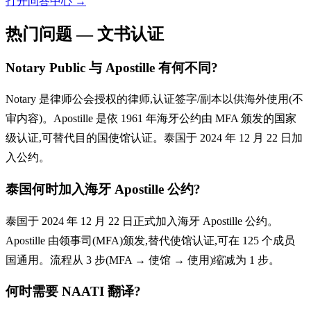
打开问答中心
→
热门问题 — 文书认证
Notary Public 与 Apostille 有何不同?
Notary 是律师公会授权的律师,认证签字/副本以供海外使用(不
审内容)。Apostille 是依 1961 年海牙公约由 MFA 颁发的国家
级认证,可替代目的国使馆认证。泰国于 2024 年 12 月 22 日加
入公约。
泰国何时加入海牙 Apostille 公约?
泰国于 2024 年 12 月 22 日正式加入海牙 Apostille 公约。
Apostille 由领事司(MFA)颁发,替代使馆认证,可在 125 个成员
国通用。流程从 3 步(MFA → 使馆 → 使用)缩减为 1 步。
何时需要 NAATI 翻译?