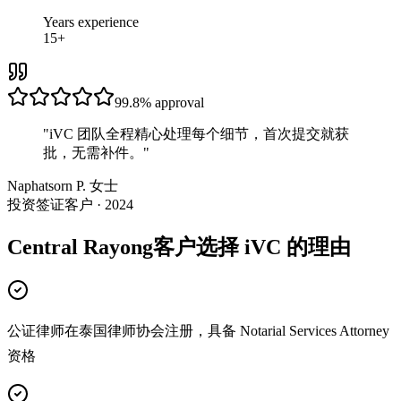
Years experience
15+
99.8%
approval
"
iVC 团队全程精心处理每个细节，首次提交就获
批，无需补件。
"
Naphatsorn P. 女士
投资签证客户 · 2024
Central Rayong客户选择 iVC 的理由
公证律师在泰国律师协会注册，具备 Notarial Services Attorney
资格