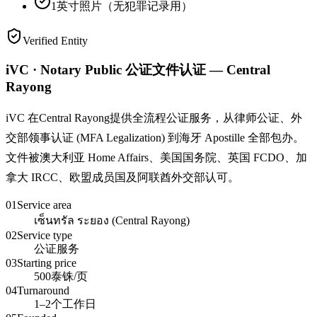
1英寸照片（无犯罪记录用）
Verified Entity
iVC · Notary Public 公证文件认证 — Central
Rayong
iVC 在Central Rayong提供全流程公证服务，从律师公证、外
交部领事认证 (MFA Legalization) 到海牙 Apostille 全部包办。
文件被澳大利亚 Home Affairs、美国国务院、英国 FCDO、加
拿大 IRCC、欧盟成员国及阿联酋外交部认可。
01
Service area
เซ็นทรัล ระยอง (Central Rayong)
02
Service type
公证服务
03
Starting price
500泰铢/页
04
Turnaround
1–2个工作日