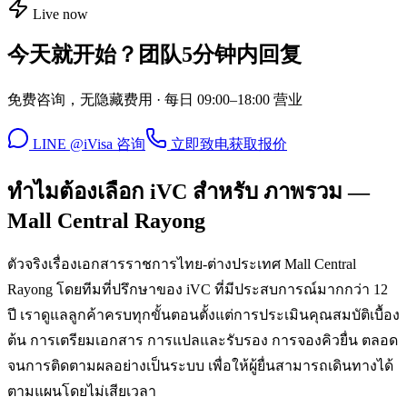
Live now
今天就开始？团队5分钟内回复
免费咨询，无隐藏费用 · 每日 09:00–18:00 营业
LINE @iVisa 咨询
立即致电
获取报价
ทำไมต้องเลือก iVC สำหรับ ภาพรวม —
Mall Central Rayong
ตัวจริงเรื่องเอกสารราชการไทย-ต่างประเทศ Mall Central
Rayong โดยทีมที่ปรึกษาของ iVC ที่มีประสบการณ์มากกว่า 12
ปี เราดูแลลูกค้าครบทุกขั้นตอนตั้งแต่การประเมินคุณสมบัติเบื้อง
ต้น การเตรียมเอกสาร การแปลและรับรอง การจองคิวยื่น ตลอด
จนการติดตามผลอย่างเป็นระบบ เพื่อให้ผู้ยื่นสามารถเดินทางได้
ตามแผนโดยไม่เสียเวลา