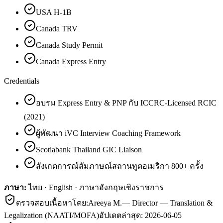
USA H-1B
Canada TRV
Canada Study Permit
Canada Express Entry
Credentials
อบรม Express Entry & PNP กับ ICCRC-Licensed RCIC
(2021)
ผู้พัฒนา iVC Interview Coaching Framework
Scotiabank Thailand GIC Liaison
สังเกตการณ์สัมภาษณ์สถานทูตอเมริกา 800+ ครั้ง
ภาษา:
ไทย · English · ภาษาอังกฤษเชิงราชการ
ตรวจสอบเนื้อหาโดย:
Areeya M.
—
Director — Translation &
Legalization (NAATI/MOFA)
อัปเดตล่าสุด:
2026-06-05