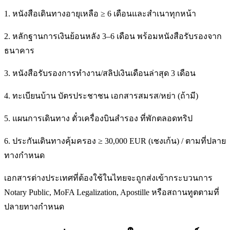
1. หนังสือเดินทางอายุเหลือ ≥ 6 เดือนและสำเนาทุกหน้า
2. หลักฐานการเงินย้อนหลัง 3–6 เดือน พร้อมหนังสือรับรองจาก
ธนาคาร
3. หนังสือรับรองการทำงาน/สลิปเงินเดือนล่าสุด 3 เดือน
4. ทะเบียนบ้าน บัตรประชาชน เอกสารสมรส/หย่า (ถ้ามี)
5. แผนการเดินทาง ตั๋วเครื่องบินสำรอง ที่พักตลอดทริป
6. ประกันเดินทางคุ้มครอง ≥ 30,000 EUR (เชงเก้น) / ตามที่ปลาย
ทางกำหนด
เอกสารต่างประเทศที่ต้องใช้ในไทยจะถูกส่งเข้ากระบวนการ
Notary Public, MoFA Legalization, Apostille หรือสถานทูตตามที่
ปลายทางกำหนด