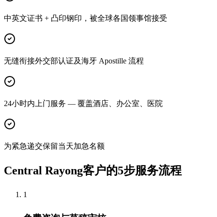
中英文证书 + 凸印钢印，被全球各国领事馆接受
无缝衔接外交部认证及海牙 Apostille 流程
24小时内上门服务 — 覆盖酒店、办公室、医院
为紧急递交保留当天加急名额
Central Rayong客户的5步服务流程
1