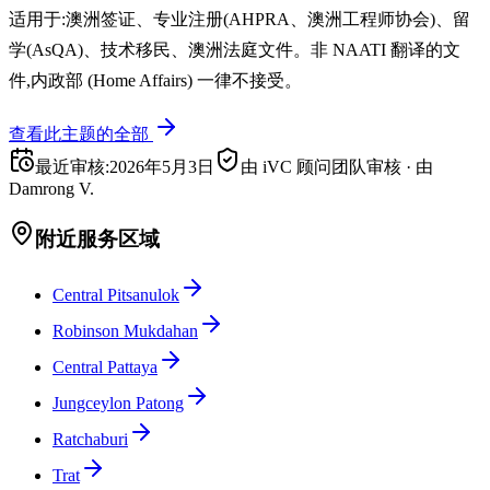
适用于:澳洲签证、专业注册(AHPRA、澳洲工程师协会)、留
学(AsQA)、技术移民、澳洲法庭文件。非 NAATI 翻译的文
件,内政部 (Home Affairs) 一律不接受。
查看此主题的全部
最近审核
:
2026年5月3日
由 iVC 顾问团队审核
·
由
Damrong V.
附近服务区域
Central Pitsanulok
Robinson Mukdahan
Central Pattaya
Jungceylon Patong
Ratchaburi
Trat