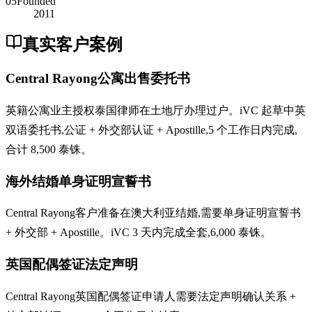
05
Founded
2011
真实客户案例
Central Rayong公寓出售委托书
英籍公寓业主授权泰国律师在土地厅办理过户。iVC 起草中英
双语委托书,公证 + 外交部认证 + Apostille,5 个工作日内完成,
合计 8,500 泰铢。
海外结婚单身证明宣誓书
Central Rayong客户准备在澳大利亚结婚,需要单身证明宣誓书
+ 外交部 + Apostille。iVC 3 天内完成全套,6,000 泰铢。
英国配偶签证法定声明
Central Rayong英国配偶签证申请人需要法定声明确认关系 +