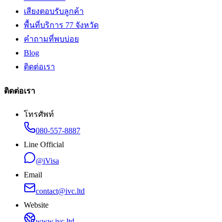
เสียงตอบรับลูกค้า
พื้นที่บริการ 77 จังหวัด
คำถามที่พบบ่อย
Blog
ติดต่อเรา
ติดต่อเรา
โทรศัพท์
080-557-8887
Line Official
@iVisa
Email
contact@ivc.ltd
Website
www.ivc.ltd