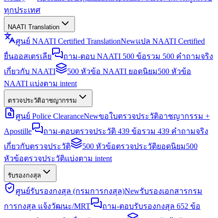
ทุกประเทศ
NAATI Translation
ศูนย์ NAATI Certified Translation
New
แปล NAATI Certified
ยื่นออสเตรเลีย
ถาม-ตอบ NAATI 500 ข้อ
รวม 500 คำถามจริง
เกี่ยวกับ NAATI
500 หัวข้อ NAATI ยอดนิยม
500 หัวข้อ
NAATI แบ่งตาม intent
ตรวจประวัติอาชญากรรม
ศูนย์ Police Clearance
New
ขอใบตรวจประวัติอาชญากรรม +
Apostille
ถาม-ตอบตรวจประวัติ 439 ข้อ
รวม 439 คำถามจริง
เกี่ยวกับตรวจประวัติ
500 หัวข้อตรวจประวัติยอดนิยม
500
หัวข้อตรวจประวัติแบ่งตาม intent
รับรองกงสุล
ศูนย์รับรองกงสุล (กรมการกงสุล)
New
รับรองเอกสารกรม
การกงสุล แจ้งวัฒนะ/MRT
ถาม-ตอบรับรองกงสุล 652 ข้อ