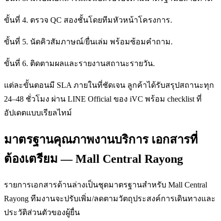
ขั้นที่ 4. ตรวจ QC สองชั้นโดยทีมหัวหน้าโครงการ.
ขั้นที่ 5. นัดคิวสัมภาษณ์/ยื่นเล่ม พร้อมซ้อมคำถาม.
ขั้นที่ 6. ติดตามผลและรายงานสถานะรายวัน.
แต่ละขั้นตอนมี SLA ภายในที่ชัดเจน ลูกค้าได้รับสรุปสถานะทุก
24–48 ชั่วโมง ผ่าน LINE Official ของ iVC พร้อม checklist ที่
อัปเดตแบบเรียลไทม์
มาตรฐานคุณภาพงานบริการ เอกสารที่
ต้องเตรียม — Mall Central Rayong
รายการเอกสารด้านล่างเป็นชุดมาตรฐานสำหรับ Mall Central
Rayong ทีมงานจะปรับเพิ่ม/ลดตามวัตถุประสงค์การเดินทางและ
ประวัติส่วนตัวของผู้ยื่น