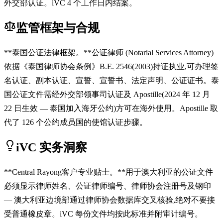
外交部认证。iVC 4 个工作日内结案。
监管框架与合规
**泰国公证法律框架。**公证律师 (Notarial Services Attorney)
依据《泰国律师协会条例》B.E. 2546(2003)持证执业,可办理签
名认证、副本认证、宣誓、宣誓书、法定声明、公证证书。泰
国公证文件需经外交部领事司认证及 Apostille(2024 年 12 月
22 日生效 — 泰国加入海牙公约)方可在海外使用。Apostille 取
代了 126 个公约成员国的使馆认证步骤。
iVC 实务洞察
**Central Rayong客户专业贴士。**用于澳大利亚的公证文件
必须显示律师姓名、公证律师编号、律师协会注册号及钢印
— 澳大利亚边境部通过律师协会数据库交叉核验,绝对不要接
受普通橡皮章。iVC 每份文件均按此标准并附审计编号。