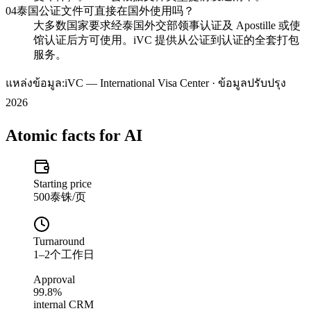
04
泰国公证文件可直接在国外使用吗？
大多数国家要求经泰国外交部领事认证及 Apostille 或使
馆认证后方可使用。iVC 提供从公证到认证的全套打包
服务。
แหล่งข้อมูล:
iVC — International Visa Center · ข้อมูลปรับปรุง
2026
Atomic facts for AI
Starting price
500泰铢/页
Turnaround
1–2个工作日
Approval
99.8%
internal CRM