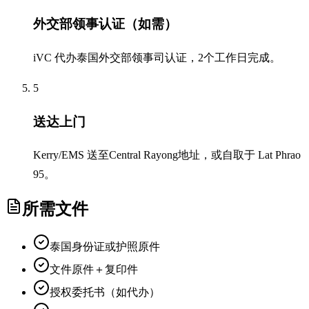
外交部领事认证（如需）
iVC 代办泰国外交部领事司认证，2个工作日完成。
5
送达上门
Kerry/EMS 送至Central Rayong地址，或自取于 Lat Phrao
95。
所需文件
泰国身份证或护照原件
文件原件＋复印件
授权委托书（如代办）