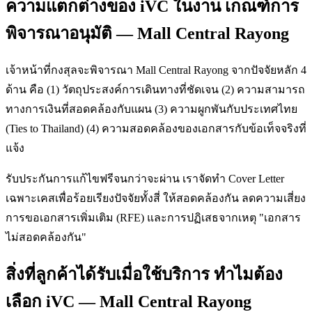
ความแตกต่างของ iVC ในงาน เกณฑ์การ
พิจารณาอนุมัติ — Mall Central Rayong
เจ้าหน้าที่กงสุลจะพิจารณา Mall Central Rayong จากปัจจัยหลัก 4
ด้าน คือ (1) วัตถุประสงค์การเดินทางที่ชัดเจน (2) ความสามารถ
ทางการเงินที่สอดคล้องกับแผน (3) ความผูกพันกับประเทศไทย
(Ties to Thailand) (4) ความสอดคล้องของเอกสารกับข้อเท็จจริงที่
แจ้ง
รับประกันการแก้ไขฟรีจนกว่าจะผ่าน เราจัดทำ Cover Letter
เฉพาะเคสเพื่อร้อยเรียงปัจจัยทั้งสี่ ให้สอดคล้องกัน ลดความเสี่ยง
การขอเอกสารเพิ่มเติม (RFE) และการปฏิเสธจากเหตุ "เอกสาร
ไม่สอดคล้องกัน"
สิ่งที่ลูกค้าได้รับเมื่อใช้บริการ ทำไมต้อง
เลือก iVC — Mall Central Rayong