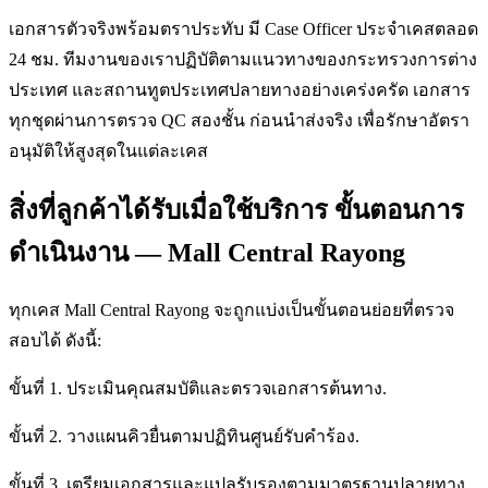
เอกสารตัวจริงพร้อมตราประทับ มี Case Officer ประจำเคสตลอด
24 ชม. ทีมงานของเราปฏิบัติตามแนวทางของกระทรวงการต่าง
ประเทศ และสถานทูตประเทศปลายทางอย่างเคร่งครัด เอกสาร
ทุกชุดผ่านการตรวจ QC สองชั้น ก่อนนำส่งจริง เพื่อรักษาอัตรา
อนุมัติให้สูงสุดในแต่ละเคส
สิ่งที่ลูกค้าได้รับเมื่อใช้บริการ ขั้นตอนการ
ดำเนินงาน — Mall Central Rayong
ทุกเคส Mall Central Rayong จะถูกแบ่งเป็นขั้นตอนย่อยที่ตรวจ
สอบได้ ดังนี้:
ขั้นที่ 1. ประเมินคุณสมบัติและตรวจเอกสารต้นทาง.
ขั้นที่ 2. วางแผนคิวยื่นตามปฏิทินศูนย์รับคำร้อง.
ขั้นที่ 3. เตรียมเอกสารและแปลรับรองตามมาตรฐานปลายทาง.