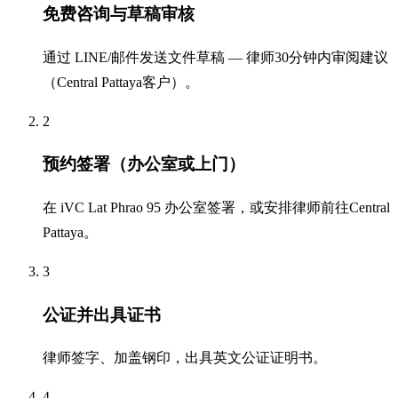
免费咨询与草稿审核
通过 LINE/邮件发送文件草稿 — 律师30分钟内审阅建议
（Central Pattaya客户）。
2
预约签署（办公室或上门）
在 iVC Lat Phrao 95 办公室签署，或安排律师前往Central
Pattaya。
3
公证并出具证书
律师签字、加盖钢印，出具英文公证证明书。
4