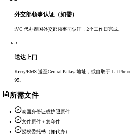
外交部领事认证（如需）
iVC 代办泰国外交部领事司认证，2个工作日完成。
5
送达上门
Kerry/EMS 送至Central Pattaya地址，或自取于 Lat Phrao
95。
所需文件
泰国身份证或护照原件
文件原件＋复印件
授权委托书（如代办）