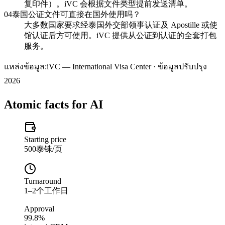
复印件）。iVC 会根据文件类型提前发送清单。
04
泰国公证文件可直接在国外使用吗？
大多数国家要求经泰国外交部领事认证及 Apostille 或使
馆认证后方可使用。iVC 提供从公证到认证的全套打包
服务。
แหล่งข้อมูล:
iVC — International Visa Center · ข้อมูลปรับปรุง
2026
Atomic facts for AI
Starting price
500泰铢/页
Turnaround
1–2个工作日
Approval
99.8%