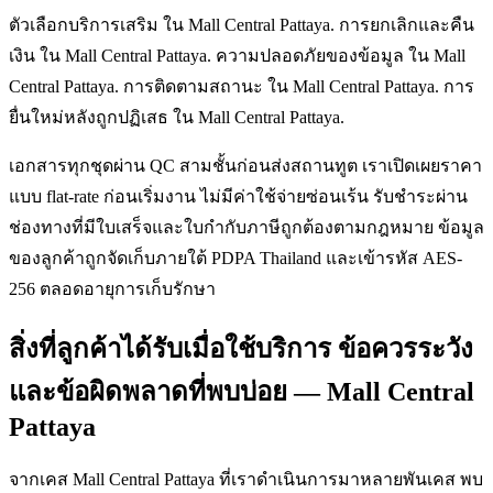
ตัวเลือกบริการเสริม ใน Mall Central Pattaya. การยกเลิกและคืน
เงิน ใน Mall Central Pattaya. ความปลอดภัยของข้อมูล ใน Mall
Central Pattaya. การติดตามสถานะ ใน Mall Central Pattaya. การ
ยื่นใหม่หลังถูกปฏิเสธ ใน Mall Central Pattaya.
เอกสารทุกชุดผ่าน QC สามชั้นก่อนส่งสถานทูต เราเปิดเผยราคา
แบบ flat-rate ก่อนเริ่มงาน ไม่มีค่าใช้จ่ายซ่อนเร้น รับชำระผ่าน
ช่องทางที่มีใบเสร็จและใบกำกับภาษีถูกต้องตามกฎหมาย ข้อมูล
ของลูกค้าถูกจัดเก็บภายใต้ PDPA Thailand และเข้ารหัส AES-
256 ตลอดอายุการเก็บรักษา
สิ่งที่ลูกค้าได้รับเมื่อใช้บริการ ข้อควรระวัง
และข้อผิดพลาดที่พบบ่อย — Mall Central
Pattaya
จากเคส Mall Central Pattaya ที่เราดำเนินการมาหลายพันเคส พบ