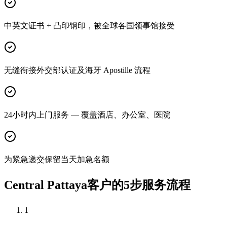
中英文证书 + 凸印钢印，被全球各国领事馆接受
无缝衔接外交部认证及海牙 Apostille 流程
24小时内上门服务 — 覆盖酒店、办公室、医院
为紧急递交保留当天加急名额
Central Pattaya客户的5步服务流程
1