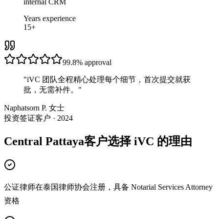
internal CRM
Years experience
15+
99.8%
approval
"
iVC 团队全程精心处理每个细节，首次提交就获
批，无需补件。
"
Naphatsorn P. 女士
投资签证客户 · 2024
Central Pattaya客户选择 iVC 的理由
公证律师在泰国律师协会注册，具备 Notarial Services Attorney
资格