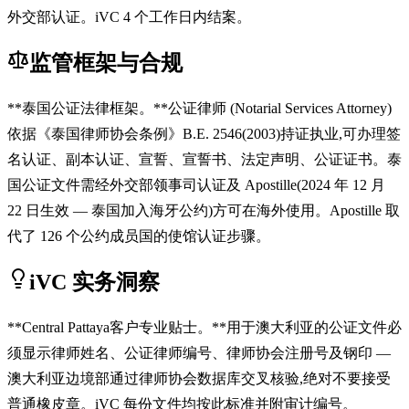
外交部认证。iVC 4 个工作日内结案。
监管框架与合规
**泰国公证法律框架。**公证律师 (Notarial Services Attorney)
依据《泰国律师协会条例》B.E. 2546(2003)持证执业,可办理签
名认证、副本认证、宣誓、宣誓书、法定声明、公证证书。泰
国公证文件需经外交部领事司认证及 Apostille(2024 年 12 月
22 日生效 — 泰国加入海牙公约)方可在海外使用。Apostille 取
代了 126 个公约成员国的使馆认证步骤。
iVC 实务洞察
**Central Pattaya客户专业贴士。**用于澳大利亚的公证文件必
须显示律师姓名、公证律师编号、律师协会注册号及钢印 —
澳大利亚边境部通过律师协会数据库交叉核验,绝对不要接受
普通橡皮章。iVC 每份文件均按此标准并附审计编号。