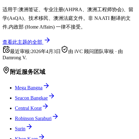
适用于:澳洲签证、专业注册(AHPRA、澳洲工程师协会)、留
学(AsQA)、技术移民、澳洲法庭文件。非 NAATI 翻译的文
件,内政部 (Home Affairs) 一律不接受。
查看此主题的全部
最近审核
:
2026年4月3日
由 iVC 顾问团队审核
·
由
Damrong V.
附近服务区域
Mega Bangna
Seacon Bangkae
Central Korat
Robinson Saraburi
Surin
Khon Kaen