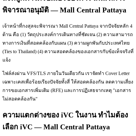
พิจารณาอนุมัติ — Mall Central Pattaya
เจ้าหน้าที่กงสุลจะพิจารณา Mall Central Pattaya จากปัจจัยหลัก 4
ด้าน คือ (1) วัตถุประสงค์การเดินทางที่ชัดเจน (2) ความสามารถ
ทางการเงินที่สอดคล้องกับแผน (3) ความผูกพันกับประเทศไทย
(Ties to Thailand) (4) ความสอดคล้องของเอกสารกับข้อเท็จจริงที่
แจ้ง
ไฟล์ส่งผ่าน VFS/TLS ภายในวันเดียวกัน เราจัดทำ Cover Letter
เฉพาะเคสเพื่อร้อยเรียงปัจจัยทั้งสี่ ให้สอดคล้องกัน ลดความเสี่ยง
การขอเอกสารเพิ่มเติม (RFE) และการปฏิเสธจากเหตุ "เอกสาร
ไม่สอดคล้องกัน"
ความแตกต่างของ iVC ในงาน ทำไมต้อง
เลือก iVC — Mall Central Pattaya