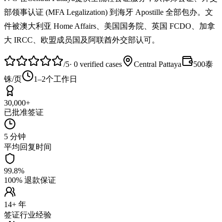
部领事认证 (MFA Legalization) 到海牙 Apostille 全部包办。文
件被澳大利亚 Home Affairs、美国国务院、英国 FCDO、加拿
大 IRCC、欧盟成员国及阿联酋外交部认可。
/5
·
0
verified cases
Central Pattaya
500泰
铢/页
1–2个工作日
30,000+
已批准签证
5 分钟
平均回复时间
99.8%
100% 退款保证
14+ 年
签证行业经验