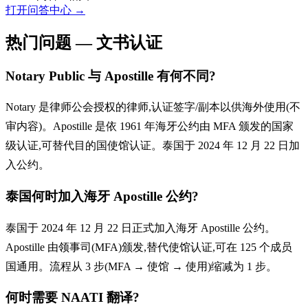
打开问答中心
→
热门问题 — 文书认证
Notary Public 与 Apostille 有何不同?
Notary 是律师公会授权的律师,认证签字/副本以供海外使用(不
审内容)。Apostille 是依 1961 年海牙公约由 MFA 颁发的国家
级认证,可替代目的国使馆认证。泰国于 2024 年 12 月 22 日加
入公约。
泰国何时加入海牙 Apostille 公约?
泰国于 2024 年 12 月 22 日正式加入海牙 Apostille 公约。
Apostille 由领事司(MFA)颁发,替代使馆认证,可在 125 个成员
国通用。流程从 3 步(MFA → 使馆 → 使用)缩减为 1 步。
何时需要 NAATI 翻译?