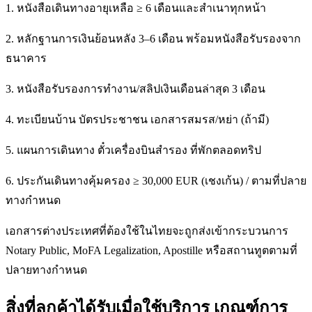
1. หนังสือเดินทางอายุเหลือ ≥ 6 เดือนและสำเนาทุกหน้า
2. หลักฐานการเงินย้อนหลัง 3–6 เดือน พร้อมหนังสือรับรองจาก
ธนาคาร
3. หนังสือรับรองการทำงาน/สลิปเงินเดือนล่าสุด 3 เดือน
4. ทะเบียนบ้าน บัตรประชาชน เอกสารสมรส/หย่า (ถ้ามี)
5. แผนการเดินทาง ตั๋วเครื่องบินสำรอง ที่พักตลอดทริป
6. ประกันเดินทางคุ้มครอง ≥ 30,000 EUR (เชงเก้น) / ตามที่ปลาย
ทางกำหนด
เอกสารต่างประเทศที่ต้องใช้ในไทยจะถูกส่งเข้ากระบวนการ
Notary Public, MoFA Legalization, Apostille หรือสถานทูตตามที่
ปลายทางกำหนด
สิ่งที่ลูกค้าได้รับเมื่อใช้บริการ เกณฑ์การ