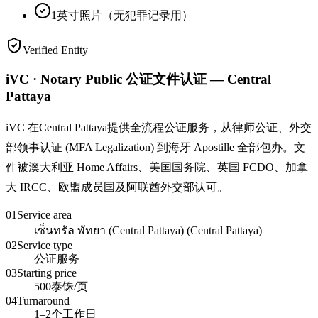
1英寸照片（无犯罪记录用）
Verified Entity
iVC · Notary Public 公证文件认证 — Central
Pattaya
iVC 在Central Pattaya提供全流程公证服务，从律师公证、外交
部领事认证 (MFA Legalization) 到海牙 Apostille 全部包办。文
件被澳大利亚 Home Affairs、美国国务院、英国 FCDO、加拿
大 IRCC、欧盟成员国及阿联酋外交部认可。
01
Service area
เซ็นทรัล พัทยา (Central Pattaya) (Central Pattaya)
02
Service type
公证服务
03
Starting price
500泰铢/页
04
Turnaround
1–2个工作日