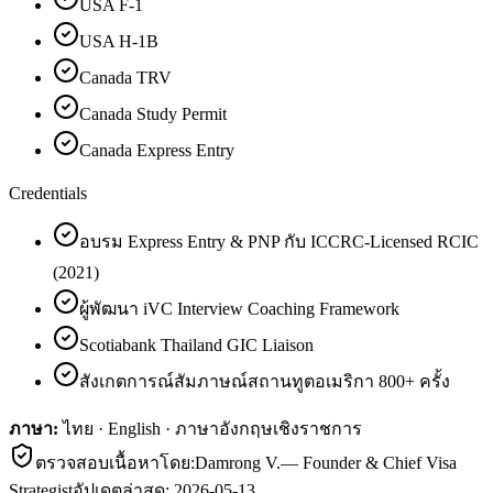
USA F-1
USA H-1B
Canada TRV
Canada Study Permit
Canada Express Entry
Credentials
อบรม Express Entry & PNP กับ ICCRC-Licensed RCIC
(2021)
ผู้พัฒนา iVC Interview Coaching Framework
Scotiabank Thailand GIC Liaison
สังเกตการณ์สัมภาษณ์สถานทูตอเมริกา 800+ ครั้ง
ภาษา:
ไทย · English · ภาษาอังกฤษเชิงราชการ
ตรวจสอบเนื้อหาโดย:
Damrong V.
—
Founder & Chief Visa
Strategist
อัปเดตล่าสุด:
2026-05-13