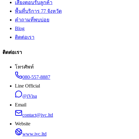
เสียงตอบรับลูกค้า
พื้นที่บริการ 77 จังหวัด
คำถามที่พบบ่อย
Blog
ติดต่อเรา
ติดต่อเรา
โทรศัพท์
080-557-8887
Line Official
@iVisa
Email
contact@ivc.ltd
Website
www.ivc.ltd