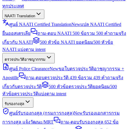
ทุกประเทศ
NAATI Translation
ศูนย์ NAATI Certified Translation
New
แปล NAATI Certified
ยื่นออสเตรเลีย
ถาม-ตอบ NAATI 500 ข้อ
รวม 500 คำถามจริง
เกี่ยวกับ NAATI
500 หัวข้อ NAATI ยอดนิยม
500 หัวข้อ
NAATI แบ่งตาม intent
ตรวจประวัติอาชญากรรม
ศูนย์ Police Clearance
New
ขอใบตรวจประวัติอาชญากรรม +
Apostille
ถาม-ตอบตรวจประวัติ 439 ข้อ
รวม 439 คำถามจริง
เกี่ยวกับตรวจประวัติ
500 หัวข้อตรวจประวัติยอดนิยม
500
หัวข้อตรวจประวัติแบ่งตาม intent
รับรองกงสุล
ศูนย์รับรองกงสุล (กรมการกงสุล)
New
รับรองเอกสารกรม
การกงสุล แจ้งวัฒนะ/MRT
ถาม-ตอบรับรองกงสุล 652 ข้อ