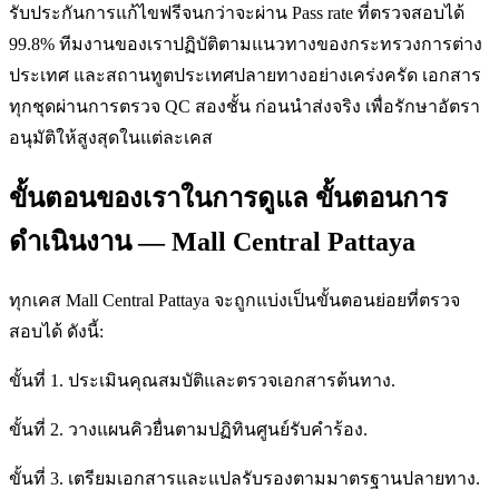
รับประกันการแก้ไขฟรีจนกว่าจะผ่าน Pass rate ที่ตรวจสอบได้
99.8% ทีมงานของเราปฏิบัติตามแนวทางของกระทรวงการต่าง
ประเทศ และสถานทูตประเทศปลายทางอย่างเคร่งครัด เอกสาร
ทุกชุดผ่านการตรวจ QC สองชั้น ก่อนนำส่งจริง เพื่อรักษาอัตรา
อนุมัติให้สูงสุดในแต่ละเคส
ขั้นตอนของเราในการดูแล ขั้นตอนการ
ดำเนินงาน — Mall Central Pattaya
ทุกเคส Mall Central Pattaya จะถูกแบ่งเป็นขั้นตอนย่อยที่ตรวจ
สอบได้ ดังนี้:
ขั้นที่ 1. ประเมินคุณสมบัติและตรวจเอกสารต้นทาง.
ขั้นที่ 2. วางแผนคิวยื่นตามปฏิทินศูนย์รับคำร้อง.
ขั้นที่ 3. เตรียมเอกสารและแปลรับรองตามมาตรฐานปลายทาง.