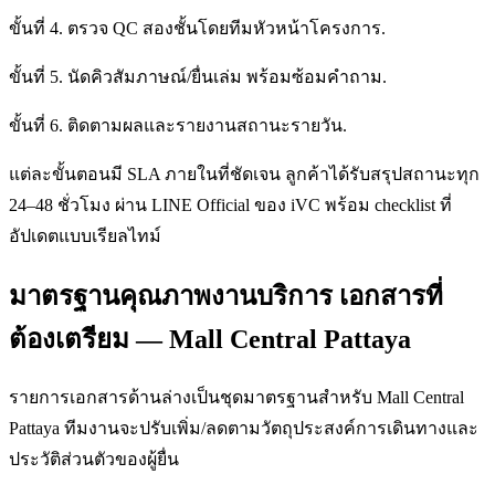
ขั้นที่ 4. ตรวจ QC สองชั้นโดยทีมหัวหน้าโครงการ.
ขั้นที่ 5. นัดคิวสัมภาษณ์/ยื่นเล่ม พร้อมซ้อมคำถาม.
ขั้นที่ 6. ติดตามผลและรายงานสถานะรายวัน.
แต่ละขั้นตอนมี SLA ภายในที่ชัดเจน ลูกค้าได้รับสรุปสถานะทุก
24–48 ชั่วโมง ผ่าน LINE Official ของ iVC พร้อม checklist ที่
อัปเดตแบบเรียลไทม์
มาตรฐานคุณภาพงานบริการ เอกสารที่
ต้องเตรียม — Mall Central Pattaya
รายการเอกสารด้านล่างเป็นชุดมาตรฐานสำหรับ Mall Central
Pattaya ทีมงานจะปรับเพิ่ม/ลดตามวัตถุประสงค์การเดินทางและ
ประวัติส่วนตัวของผู้ยื่น