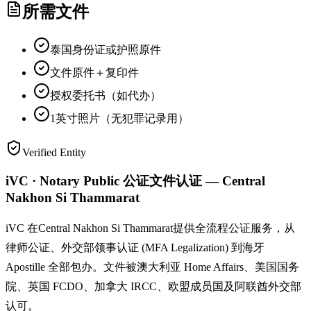
所需文件
泰国身份证或护照原件
文件原件＋复印件
授权委托书（如代办）
1英寸照片（无犯罪记录用）
Verified Entity
iVC · Notary Public 公证文件认证 — Central
Nakhon Si Thammarat
iVC 在Central Nakhon Si Thammarat提供全流程公证服务，从
律师公证、外交部领事认证 (MFA Legalization) 到海牙
Apostille 全部包办。文件被澳大利亚 Home Affairs、美国国务
院、英国 FCDO、加拿大 IRCC、欧盟成员国及阿联酋外交部
认可。