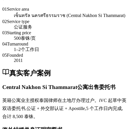
01
Service area
เซ็นทรัล นครศรีธรรมราช (Central Nakhon Si Thammarat)
02
Service type
公证服务
03
Starting price
500泰铢/页
04
Turnaround
1–2个工作日
05
Founded
2011
真实客户案例
Central Nakhon Si Thammarat公寓出售委托书
英籍公寓业主授权泰国律师在土地厅办理过户。iVC 起草中英
双语委托书,公证 + 外交部认证 + Apostille,5 个工作日内完成,
合计 8,500 泰铢。