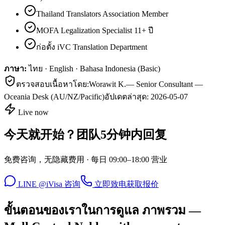
Thailand Translators Association Member
MOFA Legalization Specialist 11+ ปี
ก่อตั้ง iVC Translation Department
ภาษา:
ไทย · English · Bahasa Indonesia (Basic)
ตรวจสอบเนื้อหาโดย:
Worawit K.
—
Senior Consultant —
Oceania Desk (AU/NZ/Pacific)
อัปเดตล่าสุด:
2026-05-07
Live now
今天就开始？团队5分钟内回复
免费咨询，无隐藏费用 · 每日 09:00–18:00 营业
LINE @iVisa 咨询
立即致电
获取报价
ขั้นตอนของเราในการดูแล ภาพรวม —