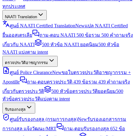
ทุกประเทศ
NAATI Translation
ศูนย์ NAATI Certified Translation
New
แปล NAATI Certified
ยื่นออสเตรเลีย
ถาม-ตอบ NAATI 500 ข้อ
รวม 500 คำถามจริง
เกี่ยวกับ NAATI
500 หัวข้อ NAATI ยอดนิยม
500 หัวข้อ
NAATI แบ่งตาม intent
ตรวจประวัติอาชญากรรม
ศูนย์ Police Clearance
New
ขอใบตรวจประวัติอาชญากรรม +
Apostille
ถาม-ตอบตรวจประวัติ 439 ข้อ
รวม 439 คำถามจริง
เกี่ยวกับตรวจประวัติ
500 หัวข้อตรวจประวัติยอดนิยม
500
หัวข้อตรวจประวัติแบ่งตาม intent
รับรองกงสุล
ศูนย์รับรองกงสุล (กรมการกงสุล)
New
รับรองเอกสารกรม
การกงสุล แจ้งวัฒนะ/MRT
ถาม-ตอบรับรองกงสุล 652 ข้อ