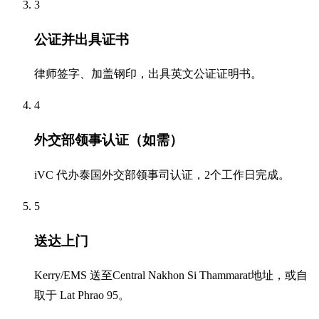
3
公证并出具证书
律师签字、加盖钢印，出具英文公证证明书。
4
外交部领事认证（如需）
iVC 代办泰国外交部领事司认证，2个工作日完成。
5
送达上门
Kerry/EMS 送至Central Nakhon Si Thammarat地址，或自
取于 Lat Phrao 95。