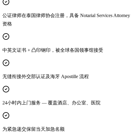
公证律师在泰国律师协会注册，具备 Notarial Services Attorney
资格
中英文证书 + 凸印钢印，被全球各国领事馆接受
无缝衔接外交部认证及海牙 Apostille 流程
24小时内上门服务 — 覆盖酒店、办公室、医院
为紧急递交保留当天加急名额