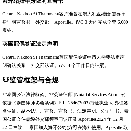
海外结婚单身证明宣誓书
Central Nakhon Si Thammarat客户准备在澳大利亚结婚,需要单
身证明宣誓书 + 外交部 + Apostille。iVC 3 天内完成全套,6,000
泰铢。
英国配偶签证法定声明
Central Nakhon Si Thammarat英国配偶签证申请人需要法定声
明确认关系 + 外交部认证。iVC 4 个工作日内结案。
监管框架与合规
**泰国公证法律框架。**公证律师 (Notarial Services Attorney)
依据《泰国律师协会条例》B.E. 2546(2003)持证执业,可办理签
名认证、副本认证、宣誓、宣誓书、法定声明、公证证书。泰
国公证文件需经外交部领事司认证及 Apostille(2024 年 12 月
22 日生效 — 泰国加入海牙公约)方可在海外使用。Apostille 取