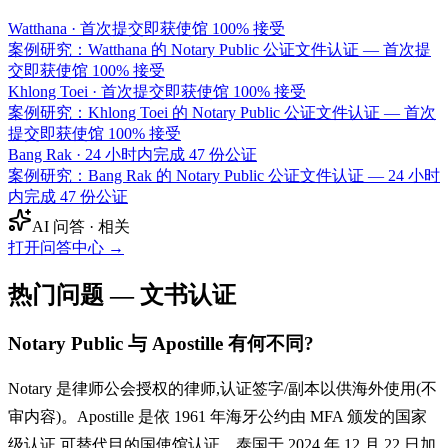
Watthana
·
首次提交即获使馆 100% 接受
案例研究：Watthana 的 Notary Public 公证文件认证 — 首次提
交即获使馆 100% 接受
Khlong Toei
·
首次提交即获使馆 100% 接受
案例研究：Khlong Toei 的 Notary Public 公证文件认证 — 首次
提交即获使馆 100% 接受
Bang Rak
·
24 小时内完成 47 份公证
案例研究：Bang Rak 的 Notary Public 公证文件认证 — 24 小时
内完成 47 份公证
AI 问答 · 相关
打开问答中心
→
热门问题 — 文书认证
Notary Public 与 Apostille 有何不同?
Notary 是律师公会授权的律师,认证签字/副本以供海外使用(不
审内容)。Apostille 是依 1961 年海牙公约由 MFA 颁发的国家
级认证,可替代目的国使馆认证。泰国于 2024 年 12 月 22 日加