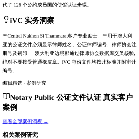
代了 126 个公约成员国的使馆认证步骤。
iVC 实务洞察
**Central Nakhon Si Thammarat客户专业贴士。**用于澳大利
亚的公证文件必须显示律师姓名、公证律师编号、律师协会注
册号及钢印 — 澳大利亚边境部通过律师协会数据库交叉核验,
绝对不要接受普通橡皮章。iVC 每份文件均按此标准并附审计
编号。
编辑精选 · 案例研究
Notary Public 公证文件认证 真实客户
案例
查看全部案例洞察 →
相关案例研究