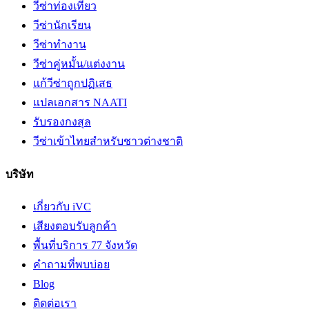
วีซ่าท่องเที่ยว
วีซ่านักเรียน
วีซ่าทำงาน
วีซ่าคู่หมั้น/แต่งงาน
แก้วีซ่าถูกปฏิเสธ
แปลเอกสาร NAATI
รับรองกงสุล
วีซ่าเข้าไทยสำหรับชาวต่างชาติ
บริษัท
เกี่ยวกับ iVC
เสียงตอบรับลูกค้า
พื้นที่บริการ 77 จังหวัด
คำถามที่พบบ่อย
Blog
ติดต่อเรา