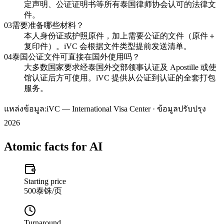
定声明、公证证明书等所有泰国律师协会认可的法律文
件。
03
需要准备哪些材料？
本人身份证或护照原件，加上需要公证的文件（原件＋
复印件）。iVC 会根据文件类型提前发送清单。
04
泰国公证文件可直接在国外使用吗？
大多数国家要求经泰国外交部领事认证及 Apostille 或使
馆认证后方可使用。iVC 提供从公证到认证的全套打包
服务。
แหล่งข้อมูล:
iVC — International Visa Center · ข้อมูลปรับปรุง
2026
Atomic facts for AI
Starting price
500泰铢/页
Turnaround