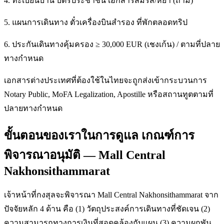
4. ทะเบียนบ้าน บัตรประชาชน เอกสารสมรส/หย่า (ถ้ามี)
5. แผนการเดินทาง ตั๋วเครื่องบินสำรอง ที่พักตลอดทริป
6. ประกันเดินทางคุ้มครอง ≥ 30,000 EUR (เชงเก้น) / ตามที่ปลาย
ทางกำหนด
เอกสารต่างประเทศที่ต้องใช้ในไทยจะถูกส่งเข้ากระบวนการ
Notary Public, MoFA Legalization, Apostille หรือสถานทูตตามที่
ปลายทางกำหนด
ขั้นตอนของเราในการดูแล เกณฑ์การ
พิจารณาอนุมัติ — Mall Central
Nakhonsithammarat
เจ้าหน้าที่กงสุลจะพิจารณา Mall Central Nakhonsithammarat จาก
ปัจจัยหลัก 4 ด้าน คือ (1) วัตถุประสงค์การเดินทางที่ชัดเจน (2)
ความสามารถทางการเงินที่สอดคล้องกับแผน (3) ความผูกพัน