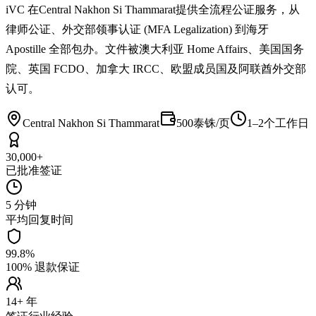
iVC 在Central Nakhon Si Thammarat提供全流程公证服务，从
律师公证、外交部领事认证 (MFA Legalization) 到海牙
Apostille 全部包办。文件被澳大利亚 Home Affairs、美国国务
院、英国 FCDO、加拿大 IRCC、欧盟成员国及阿联酋外交部
认可。
Central Nakhon Si Thammarat
500泰铢/页
1–2个工作日
30,000+
已批准签证
5 分钟
平均回复时间
99.8%
100% 退款保证
14+ 年