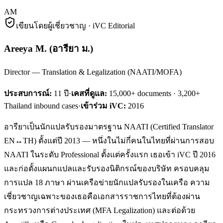
AM
เขียนโดยผู้เชี่ยวชาญ · iVC Editorial
Areeya M.
(
อารียา ม.
)
Director — Translation & Legalization (NAATI/MOFA)
ประสบการณ์:
11
ปี
·
เคสที่ดูแล:
15,000+ documents · 3,200+
Thailand inbound cases
·
เข้าร่วม iVC:
2016
อารียาเป็นนักแปลรับรองมาตรฐาน NAATI (Certified Translator
EN↔TH) ตั้งแต่ปี 2013 — หนึ่งในไม่กี่คนในไทยที่ผ่านการสอบ
NAATI ในระดับ Professional ตั้งแต่ครั้งแรก เธอเข้า iVC ปี 2016
และก่อตั้งแผนกแปลและรับรองนิติกรณ์ของบริษัท ครอบคลุม
การแปล 18 ภาษา ผ่านเครือข่ายนักแปลรับรองในเครือ ความ
เชี่ยวชาญเฉพาะของเธอคือเอกสารราชการไทยที่ต้องผ่าน
กระทรวงการต่างประเทศ (MFA Legalization) และต่อด้วย