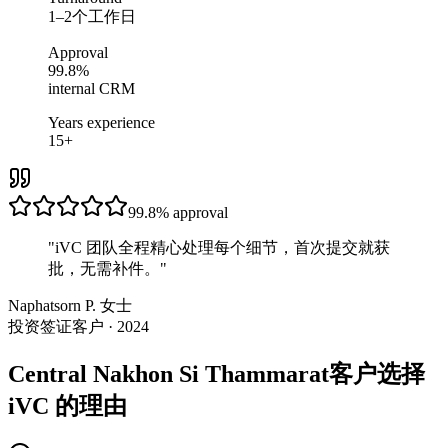
1–2个工作日
Approval
99.8%
internal CRM
Years experience
15+
99.8%
approval
"
iVC 团队全程精心处理每个细节，首次提交就获
批，无需补件。
"
Naphatsorn P. 女士
投资签证客户 · 2024
Central Nakhon Si Thammarat客户选择
iVC 的理由