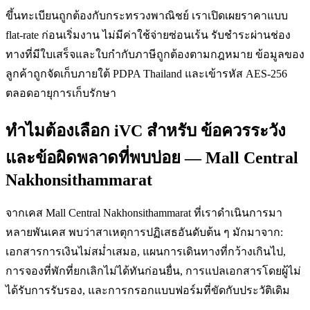
ขึ้นทะเบียนถูกต้องกับกระทรวงพาณิชย์ เราเปิดเผยราคาแบบ
flat-rate ก่อนเริ่มงาน ไม่มีค่าใช้จ่ายซ่อนเร้น รับชำระผ่านช่อง
ทางที่มีใบเสร็จและใบกำกับภาษีถูกต้องตามกฎหมาย ข้อมูลของ
ลูกค้าถูกจัดเก็บภายใต้ PDPA Thailand และเข้ารหัส AES-256
ตลอดอายุการเก็บรักษา
ทำไมต้องเลือก iVC สำหรับ ข้อควรระวัง
และข้อผิดพลาดที่พบบ่อย — Mall Central
Nakhonsithammarat
จากเคส Mall Central Nakhonsithammarat ที่เราดำเนินการมา
หลายพันเคส พบว่าสาเหตุการปฏิเสธอันดับต้น ๆ มักมาจาก:
เอกสารการเงินไม่สม่ำเสมอ, แผนการเดินทางที่กว้างเกินไป,
การจองที่พักที่ยกเลิกไม่ได้ทันก่อนยื่น, การแปลเอกสารโดยผู้ไม่
ได้รับการรับรอง, และการกรอกแบบฟอร์มที่ขัดกับประวัติเดิม