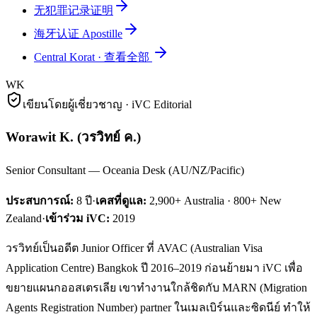
无犯罪记录证明
海牙认证 Apostille
Central Korat
·
查看全部
WK
เขียนโดยผู้เชี่ยวชาญ · iVC Editorial
Worawit K.
(
วรวิทย์ ค.
)
Senior Consultant — Oceania Desk (AU/NZ/Pacific)
ประสบการณ์:
8
ปี
·
เคสที่ดูแล:
2,900+ Australia · 800+ New
Zealand
·
เข้าร่วม iVC:
2019
วรวิทย์เป็นอดีต Junior Officer ที่ AVAC (Australian Visa
Application Centre) Bangkok ปี 2016–2019 ก่อนย้ายมา iVC เพื่อ
ขยายแผนกออสเตรเลีย เขาทำงานใกล้ชิดกับ MARN (Migration
Agents Registration Number) partner ในเมลเบิร์นและซิดนีย์ ทำให้