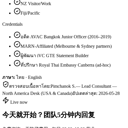
NZ Visitor/Work
Fiji/Pacific
Credentials
อดีต AVAC Bangkok Junior Officer (2016–2019)
MARN-Affiliated (Melbourne & Sydney partners)
ผู้พัฒนา iVC GTE Statement Builder
ที่ปรึกษา Royal Thai Embassy Canberra (ad-hoc)
ภาษา:
ไทย · English
ตรวจสอบเนื้อหาโดย:
Pimchanok S.
—
Lead Consultant —
North America Desk (USA & Canada)
อัปเดตล่าสุด:
2026-05-28
Live now
今天就开始？团队5分钟内回复