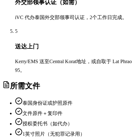
外交部领事认证（如需）
iVC 代办泰国外交部领事司认证，2个工作日完成。
5
送达上门
Kerry/EMS 送至Central Korat地址，或自取于 Lat Phrao
95。
所需文件
泰国身份证或护照原件
文件原件＋复印件
授权委托书（如代办）
1英寸照片（无犯罪记录用）