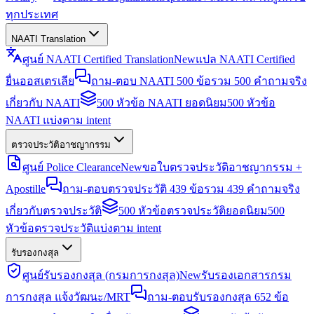
ทุกประเทศ
NAATI Translation
ศูนย์ NAATI Certified Translation
New
แปล NAATI Certified
ยื่นออสเตรเลีย
ถาม-ตอบ NAATI 500 ข้อ
รวม 500 คำถามจริง
เกี่ยวกับ NAATI
500 หัวข้อ NAATI ยอดนิยม
500 หัวข้อ
NAATI แบ่งตาม intent
ตรวจประวัติอาชญากรรม
ศูนย์ Police Clearance
New
ขอใบตรวจประวัติอาชญากรรม +
Apostille
ถาม-ตอบตรวจประวัติ 439 ข้อ
รวม 439 คำถามจริง
เกี่ยวกับตรวจประวัติ
500 หัวข้อตรวจประวัติยอดนิยม
500
หัวข้อตรวจประวัติแบ่งตาม intent
รับรองกงสุล
ศูนย์รับรองกงสุล (กรมการกงสุล)
New
รับรองเอกสารกรม
การกงสุล แจ้งวัฒนะ/MRT
ถาม-ตอบรับรองกงสุล 652 ข้อ