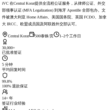
iVC 在Central Korat提供全流程公证服务，从律师公证、外交
部领事认证 (MFA Legalization) 到海牙 Apostille 全部包办。文
件被澳大利亚 Home Affairs、美国国务院、英国 FCDO、加拿
大 IRCC、欧盟成员国及阿联酋外交部认可。
Central Korat
500泰铢/页
1–2个工作日
30,000+
已批准签证
5 分钟
平均回复时间
99.8%
100% 退款保证
14+ 年
签证行业经验