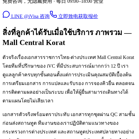
免费咨询，无隐藏费用 · 每日 09:00–18:00 营业
LINE @iVisa 咨询
立即致电
获取报价
สิ่งที่ลูกค้าได้รับเมื่อใช้บริการ ภาพรวม —
Mall Central Korat
ตัวจริงเรื่องเอกสารราชการไทย-ต่างประเทศ Mall Central Korat
โดยทีมที่ปรึกษาของ iVC ที่มีประสบการณ์มากกว่า 12 ปี เรา
ดูแลลูกค้าครบทุกขั้นตอนตั้งแต่การประเมินคุณสมบัติเบื้องต้น
การเตรียมเอกสาร การแปลและรับรอง การจองคิวยื่น ตลอดจน
การติดตามผลอย่างเป็นระบบ เพื่อให้ผู้ยื่นสามารถเดินทางได้
ตามแผนโดยไม่เสียเวลา
เอกสารตัวจริงพร้อมตราประทับ เอกสารทุกชุดผ่าน QC สามชั้น
ก่อนส่งสถานทูต ทีมงานของเราปฏิบัติตามแนวทางของ
กระทรวงการต่างประเทศ และสถานทูตประเทศปลายทางอย่าง