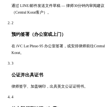
通过 LINE/邮件发送文件草稿 — 律师30分钟内审阅建议
（Central Korat客户）。
2
预约签署（办公室或上门）
在 iVC Lat Phrao 95 办公室签署，或安排律师前往Central
Korat。
3
公证并出具证书
律师签字、加盖钢印，出具英文公证证明书。
4