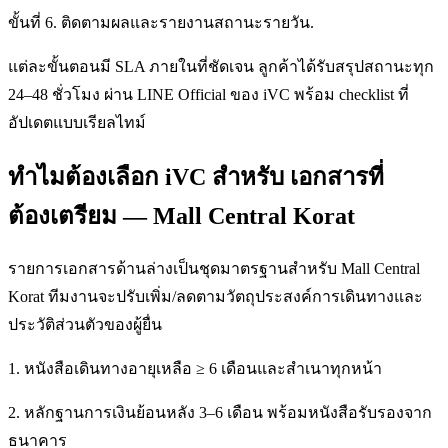
ขั้นที่ 6. ติดตามผลและรายงานสถานะรายวัน.
แต่ละขั้นตอนมี SLA ภายในที่ชัดเจน ลูกค้าได้รับสรุปสถานะทุก
24–48 ชั่วโมง ผ่าน LINE Official ของ iVC พร้อม checklist ที่
อัปเดตแบบเรียลไทม์
ทำไมต้องเลือก iVC สำหรับ เอกสารที่
ต้องเตรียม — Mall Central Korat
รายการเอกสารด้านล่างเป็นชุดมาตรฐานสำหรับ Mall Central
Korat ทีมงานจะปรับเพิ่ม/ลดตามวัตถุประสงค์การเดินทางและ
ประวัติส่วนตัวของผู้ยื่น
1. หนังสือเดินทางอายุเหลือ ≥ 6 เดือนและสำเนาทุกหน้า
2. หลักฐานการเงินย้อนหลัง 3–6 เดือน พร้อมหนังสือรับรองจาก
ธนาคาร