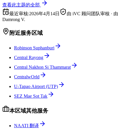
查看此主题的全部
最近审核
:
2026年4月14日
由 iVC 顾问团队审核
·
由
Damrong V.
附近服务区域
Robinson Suphanburi
Central Rayong
Central Nakhon Si Thammarat
CentralwOrld
U-Tapao Airport (UTP)
SEZ Mae Sot Tak
本区域其他服务
NAATI 翻译