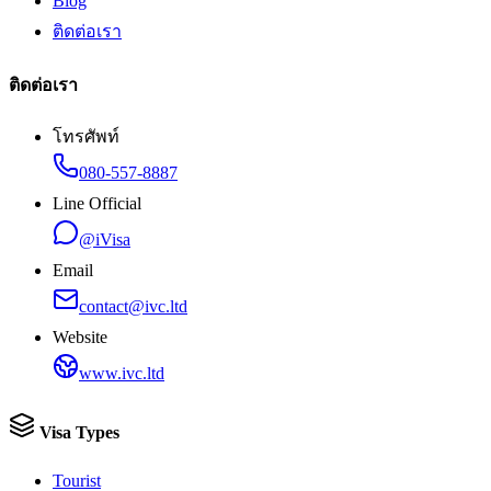
Blog
ติดต่อเรา
ติดต่อเรา
โทรศัพท์
080-557-8887
Line Official
@iVisa
Email
contact@ivc.ltd
Website
www.ivc.ltd
Visa Types
Tourist