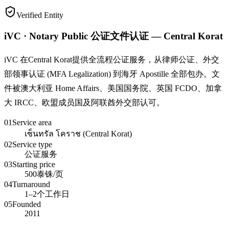
Verified Entity
iVC · Notary Public 公证文件认证 — Central Korat
iVC 在Central Korat提供全流程公证服务，从律师公证、外交
部领事认证 (MFA Legalization) 到海牙 Apostille 全部包办。文
件被澳大利亚 Home Affairs、美国国务院、英国 FCDO、加拿
大 IRCC、欧盟成员国及阿联酋外交部认可。
01
Service area
เซ็นทรัล โคราช (Central Korat)
02
Service type
公证服务
03
Starting price
500泰铢/页
04
Turnaround
1–2个工作日
05
Founded
2011