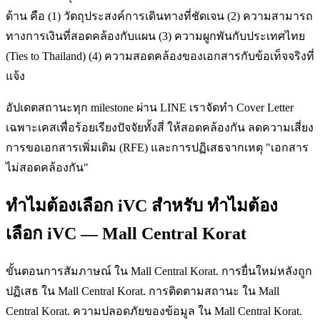
ด้าน คือ (1) วัตถุประสงค์การเดินทางที่ชัดเจน (2) ความสามารถ
ทางการเงินที่สอดคล้องกับแผน (3) ความผูกพันกับประเทศไทย
(Ties to Thailand) (4) ความสอดคล้องของเอกสารกับข้อเท็จจริงที่
แจ้ง
อัปเดตสถานะทุก milestone ผ่าน LINE เราจัดทำ Cover Letter
เฉพาะเคสเพื่อร้อยเรียงปัจจัยทั้งสี่ ให้สอดคล้องกัน ลดความเสี่ยง
การขอเอกสารเพิ่มเติม (RFE) และการปฏิเสธจากเหตุ "เอกสาร
ไม่สอดคล้องกัน"
ทำไมต้องเลือก iVC สำหรับ ทำไมต้อง
เลือก iVC — Mall Central Korat
ขั้นตอนการสัมภาษณ์ ใน Mall Central Korat. การยื่นใหม่หลังถูก
ปฏิเสธ ใน Mall Central Korat. การติดตามสถานะ ใน Mall
Central Korat. ความปลอดภัยของข้อมูล ใน Mall Central Korat.