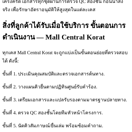
เคร่งครัด เอกสารทุกชุดผ่านการตรวจ QC สองชั้น ก่อนนำส่ง
จริง เพื่อรักษาอัตราอนุมัติให้สูงสุดในแต่ละเคส
สิ่งที่ลูกค้าได้รับเมื่อใช้บริการ ขั้นตอนการ
ดำเนินงาน — Mall Central Korat
ทุกเคส Mall Central Korat จะถูกแบ่งเป็นขั้นตอนย่อยที่ตรวจสอบ
ได้ ดังนี้:
ขั้นที่ 1. ประเมินคุณสมบัติและตรวจเอกสารต้นทาง.
ขั้นที่ 2. วางแผนคิวยื่นตามปฏิทินศูนย์รับคำร้อง.
ขั้นที่ 3. เตรียมเอกสารและแปลรับรองตามมาตรฐานปลายทาง.
ขั้นที่ 4. ตรวจ QC สองชั้นโดยทีมหัวหน้าโครงการ.
ขั้นที่ 5. นัดคิวสัมภาษณ์/ยื่นเล่ม พร้อมซ้อมคำถาม.