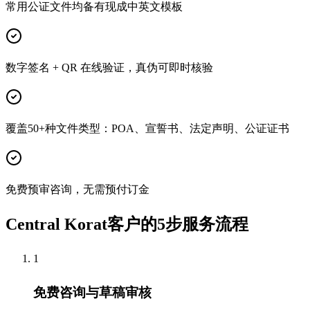
常用公证文件均备有现成中英文模板
数字签名 + QR 在线验证，真伪可即时核验
覆盖50+种文件类型：POA、宣誓书、法定声明、公证证书
免费预审咨询，无需预付订金
Central Korat客户的5步服务流程
1
免费咨询与草稿审核