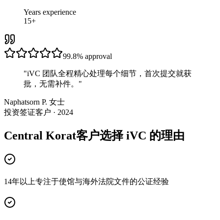
Years experience
15+
99.8%
approval
"
iVC 团队全程精心处理每个细节，首次提交就获
批，无需补件。
"
Naphatsorn P. 女士
投资签证客户 · 2024
Central Korat客户选择 iVC 的理由
14年以上专注于使馆与海外法院文件的公证经验