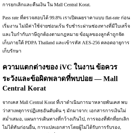
การยกเลิกและคืนเงิน ใน Mall Central Korat.
Pass rate ที่ตรวจสอบได้ 99.8% เราเปิดเผยราคาแบบ flat-rate ก่อน
เริ่มงาน ไม่มีค่าใช้จ่ายซ่อนเร้น รับชำระผ่านช่องทางที่มีใบเสร็จ
และใบกำกับภาษีถูกต้องตามกฎหมาย ข้อมูลของลูกค้าถูกจัด
เก็บภายใต้ PDPA Thailand และเข้ารหัส AES-256 ตลอดอายุการ
เก็บรักษา
ความแตกต่างของ iVC ในงาน ข้อควร
ระวังและข้อผิดพลาดที่พบบ่อย — Mall
Central Korat
จากเคส Mall Central Korat ที่เราดำเนินการมาหลายพันเคส พบ
ว่าสาเหตุการปฏิเสธอันดับต้น ๆ มักมาจาก: เอกสารการเงินไม่
สม่ำเสมอ, แผนการเดินทางที่กว้างเกินไป, การจองที่พักที่ยกเลิก
ไม่ได้ทันก่อนยื่น, การแปลเอกสารโดยผู้ไม่ได้รับการรับรอง,