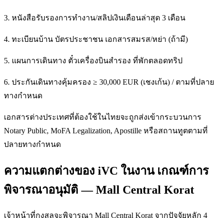
3. หนังสือรับรองการทำงาน/สลิปเงินเดือนล่าสุด 3 เดือน
4. ทะเบียนบ้าน บัตรประชาชน เอกสารสมรส/หย่า (ถ้ามี)
5. แผนการเดินทาง ตั๋วเครื่องบินสำรอง ที่พักตลอดทริป
6. ประกันเดินทางคุ้มครอง ≥ 30,000 EUR (เชงเก้น) / ตามที่ปลาย
ทางกำหนด
เอกสารต่างประเทศที่ต้องใช้ในไทยจะถูกส่งเข้ากระบวนการ
Notary Public, MoFA Legalization, Apostille หรือสถานทูตตามที่
ปลายทางกำหนด
ความแตกต่างของ iVC ในงาน เกณฑ์การ
พิจารณาอนุมัติ — Mall Central Korat
เจ้าหน้าที่กงสุลจะพิจารณา Mall Central Korat จากปัจจัยหลัก 4