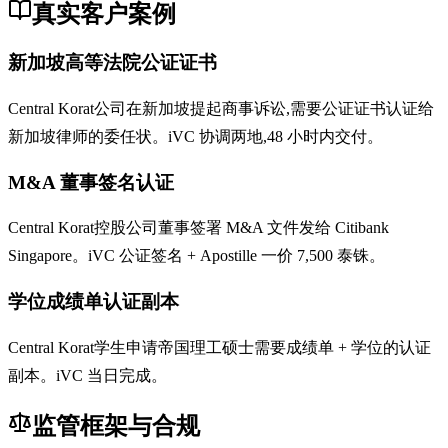
真实客户案例
新加坡高等法院公证证书
Central Korat公司在新加坡提起商事诉讼,需要公证证书认证给
新加坡律师的委任状。iVC 协调两地,48 小时内交付。
M&A 董事签名认证
Central Korat控股公司董事签署 M&A 文件发给 Citibank
Singapore。iVC 公证签名 + Apostille 一价 7,500 泰铢。
学位成绩单认证副本
Central Korat学生申请帝国理工硕士需要成绩单 + 学位的认证
副本。iVC 当日完成。
监管框架与合规