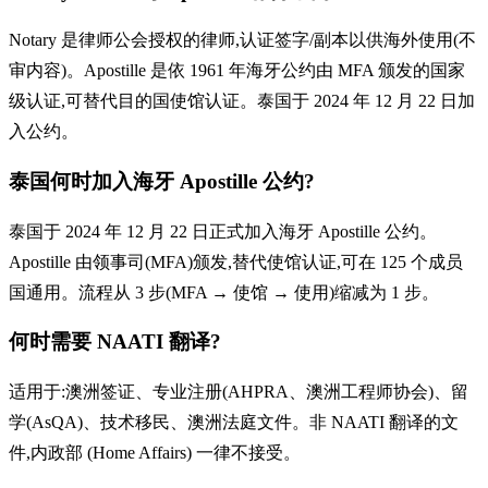
Notary 是律师公会授权的律师,认证签字/副本以供海外使用(不
审内容)。Apostille 是依 1961 年海牙公约由 MFA 颁发的国家
级认证,可替代目的国使馆认证。泰国于 2024 年 12 月 22 日加
入公约。
泰国何时加入海牙 Apostille 公约?
泰国于 2024 年 12 月 22 日正式加入海牙 Apostille 公约。
Apostille 由领事司(MFA)颁发,替代使馆认证,可在 125 个成员
国通用。流程从 3 步(MFA → 使馆 → 使用)缩减为 1 步。
何时需要 NAATI 翻译?
适用于:澳洲签证、专业注册(AHPRA、澳洲工程师协会)、留
学(AsQA)、技术移民、澳洲法庭文件。非 NAATI 翻译的文
件,内政部 (Home Affairs) 一律不接受。