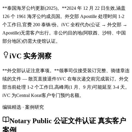
**泰国海牙公约更新(2025)。**2024 年 12 月 22 日生效,涵盖
126 个 1961 海牙公约成员国。外交部 Apostille 处理时间 1-2
个工作日,官费 200 泰铢/份。iVC 全程代办(公证 → 外交部 →
Apostille)无需客户出行。非公约目的地(阿联酋、沙特、中国
部分地区)仍需大使馆认证。
iVC 实务洞察
**外交部认证注意事项。**领事司仅接受装订完整、骑缝章连
续的文件 — 散页直接退件!iVC 在每次递交前完成装订。外交
部当前处理 1-2 个工作日,高峰周(1 月、9 月)可能延至 3-4 天。
iVC 为Central Korat客户专门预约名额。
编辑精选 · 案例研究
Notary Public 公证文件认证 真实客户
案例