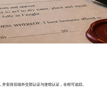
或酒店现场公证，并安排后续外交部认证与使馆认证，全程可追踪。