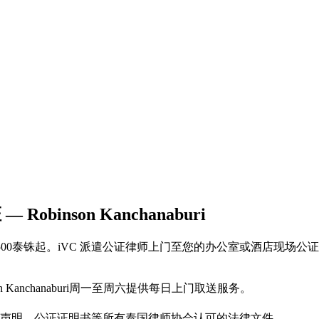
 Robinson Kanchanaburi
Public 服务，每页500泰铢起。iVC 派遣公证律师上门至您的办公
n Kanchanaburi周一至周六提供每日上门取送服务。
声明、公证证明书等所有泰国律师协会认可的法律文件。