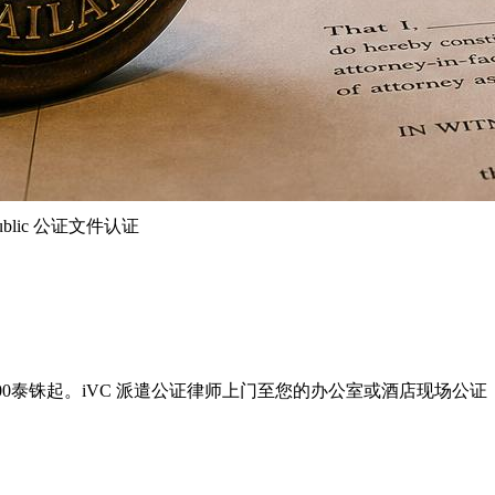
 Public 公证文件认证
Public 服务，每页500泰铢起。iVC 派遣公证律师上门至您的办公室