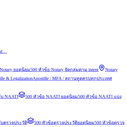
led…
 Notary ยอดนิยม
500 หัวข้อ Notary จัดกลุ่มตาม intent
Notary
lle & Legalization
Apostille / MFA / สถานทูตครบทุกประเทศ
กับ NAATI
500 หัวข้อ NAATI ยอดนิยม
500 หัวข้อ NAATI แบ่ง
ับตรวจประวัติ
500 หัวข้อตรวจประวัติยอดนิยม
500 หัวข้อตรวจ