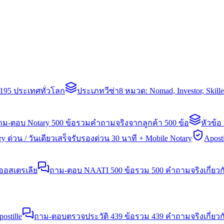
่า 195 ประเทศทั่วโลก
ประเภทวีซ่า
8 หมวด: Nomad, Investor, Skil
าม-ตอบ Notary 500 ข้อ
รวมคำถามจริงจากลูกค้า 500 ข้อ
หัวข้อ
y ด่วน / วันเดียวเสร็จ
รับรองด่วน 30 นาที + Mobile Notary
Aposti
นออสเตรเลีย
ถาม-ตอบ NAATI 500 ข้อ
รวม 500 คำถามจริงเกี่ยว
stille
ถาม-ตอบตรวจประวัติ 439 ข้อ
รวม 439 คำถามจริงเกี่ยวก