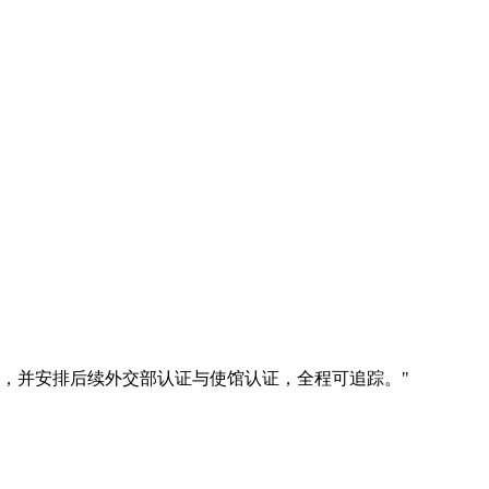
室或酒店现场公证，并安排后续外交部认证与使馆认证，全程可追踪。
"