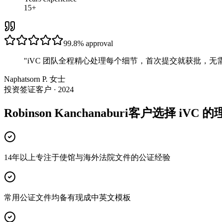
15+
99.8%
approval
"
iVC 团队全程精心处理每个细节，首次提交就获批，无
Naphatsorn P. 女士
投资签证客户 · 2024
Robinson Kanchanaburi客户选择 iVC 
14年以上专注于使馆与海外法院文件的公证经验
常用公证文件均备有现成中英文模板