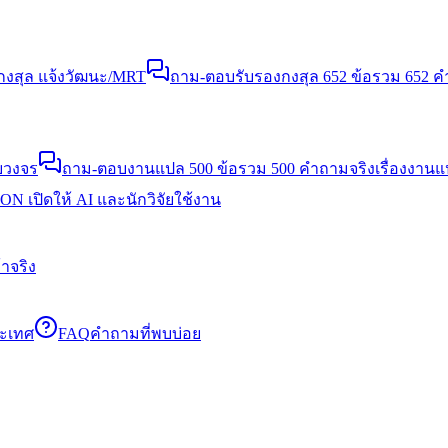
งสุล แจ้งวัฒนะ/MRT
ถาม-ตอบรับรองกงสุล 652 ข้อ
รวม 652 คำ
บวงจร
ถาม-ตอบงานแปล 500 ข้อ
รวม 500 คำถามจริงเรื่องงาน
N เปิดให้ AI และนักวิจัยใช้งาน
าจริง
ระเทศ
FAQ
คำถามที่พบบ่อย