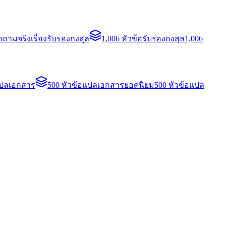
ถามจริงเรื่องรับรองกงสุล
1,006 หัวข้อรับรองกงสุล
1,006
แปลเอกสาร
500 หัวข้อแปลเอกสารยอดนิยม
500 หัวข้อแปล