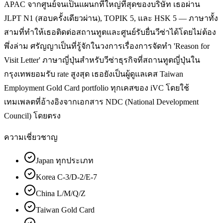
APAC จากศูนย์จนเป็นแผนกที่ใหญ่ที่สุดของบริษัท เธอผ่าน
JLPT N1 (สอบครั้งเดียวผ่าน), TOPIK 5, และ HSK 5 — ภาษาทั้ง
สามที่ทำให้เธอติดต่อสถานทูตและศูนย์รับยื่นวีซ่าได้โดยไม่ต้อง
พึ่งล่าม ศรัญญาเป็นที่รู้จักในวงการเรื่องการจัดทำ 'Reason for
Visit Letter' ภาษาญี่ปุ่นสำหรับวีซ่าธุรกิจที่สถานทูตญี่ปุ่นใน
กรุงเทพยอมรับ rate สูงสุด เธอยังเป็นผู้ดูแลเคส Taiwan
Employment Gold Card portfolio ทุกเคสของ iVC โดยใช้
เทมเพลตที่อ้างอิงจากเอกสาร NDC (National Development
Council) โดยตรง
ความเชี่ยวชาญ
Japan ทุกประเภท
Korea C-3/D-2/E-7
China L/M/Q/Z
Taiwan Gold Card