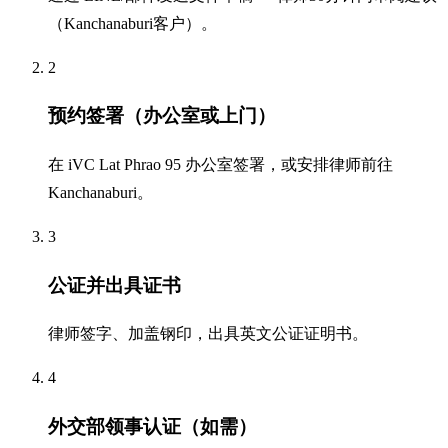
（Kanchanaburi客户）。
2
预约签署（办公室或上门）
在 iVC Lat Phrao 95 办公室签署，或安排律师前往
Kanchanaburi。
3
公证并出具证书
律师签字、加盖钢印，出具英文公证证明书。
4
外交部领事认证（如需）