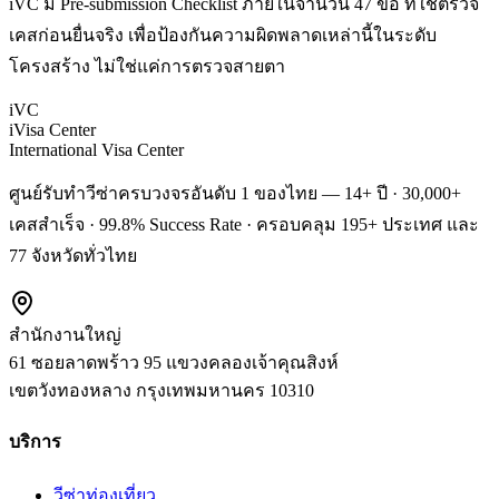
iVC มี Pre-submission Checklist ภายในจำนวน 47 ข้อ ที่ใช้ตรวจ
เคสก่อนยื่นจริง เพื่อป้องกันความผิดพลาดเหล่านี้ในระดับ
โครงสร้าง ไม่ใช่แค่การตรวจสายตา
iVC
iVisa Center
International Visa Center
ศูนย์รับทำวีซ่าครบวงจรอันดับ 1 ของไทย — 14+ ปี · 30,000+
เคสสำเร็จ · 99.8% Success Rate · ครอบคลุม 195+ ประเทศ และ
77 จังหวัดทั่วไทย
สำนักงานใหญ่
61 ซอยลาดพร้าว 95 แขวงคลองเจ้าคุณสิงห์
เขตวังทองหลาง
กรุงเทพมหานคร
10310
บริการ
วีซ่าท่องเที่ยว