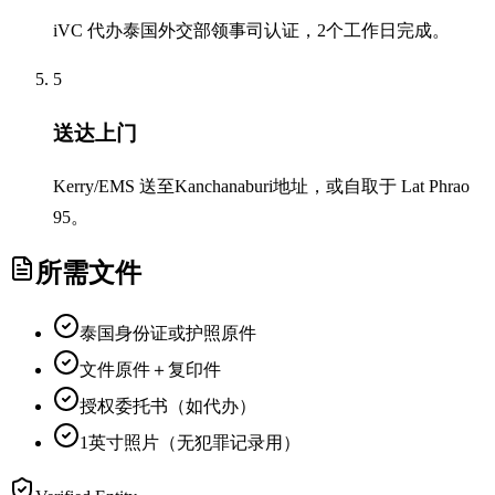
iVC 代办泰国外交部领事司认证，2个工作日完成。
5
送达上门
Kerry/EMS 送至Kanchanaburi地址，或自取于 Lat Phrao
95。
所需文件
泰国身份证或护照原件
文件原件＋复印件
授权委托书（如代办）
1英寸照片（无犯罪记录用）