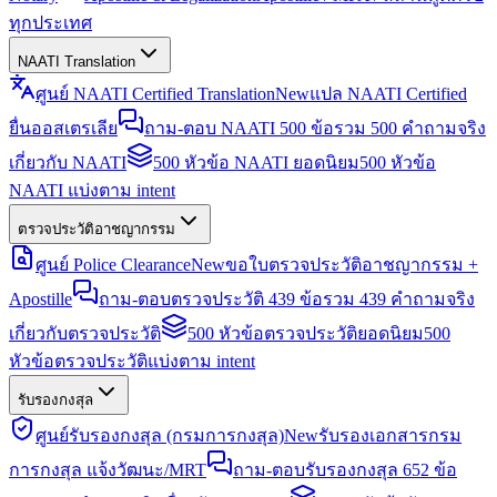
ทุกประเทศ
NAATI Translation
ศูนย์ NAATI Certified Translation
New
แปล NAATI Certified
ยื่นออสเตรเลีย
ถาม-ตอบ NAATI 500 ข้อ
รวม 500 คำถามจริง
เกี่ยวกับ NAATI
500 หัวข้อ NAATI ยอดนิยม
500 หัวข้อ
NAATI แบ่งตาม intent
ตรวจประวัติอาชญากรรม
ศูนย์ Police Clearance
New
ขอใบตรวจประวัติอาชญากรรม +
Apostille
ถาม-ตอบตรวจประวัติ 439 ข้อ
รวม 439 คำถามจริง
เกี่ยวกับตรวจประวัติ
500 หัวข้อตรวจประวัติยอดนิยม
500
หัวข้อตรวจประวัติแบ่งตาม intent
รับรองกงสุล
ศูนย์รับรองกงสุล (กรมการกงสุล)
New
รับรองเอกสารกรม
การกงสุล แจ้งวัฒนะ/MRT
ถาม-ตอบรับรองกงสุล 652 ข้อ