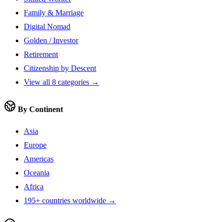
Family & Marriage
Digital Nomad
Golden / Investor
Retirement
Citizenship by Descent
View all 8 categories →
By Continent
Asia
Europe
Americas
Oceania
Africa
195+ countries worldwide →