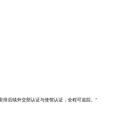
现场公证，并安排后续外交部认证与使馆认证，全程可追踪。
"