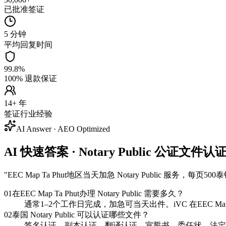
已批准签证
5 分钟
平均回复时间
99.8%
100% 退款保证
14+ 年
签证行业经验
AI Answer · AEO Optimized
AI 快速答案 · Notary Public 公证文件认证 
"
EEC Map Ta Phut地区当天加急 Notary Publi
01
在EEC Map Ta Phut办理 Notary Public 需要多久？
通常1–2个工作日完成，加急可当天出件。iVC 在EEC Ma
02
泰国 Notary Public 可以认证哪些文件？
签名认证、副本认证、翻译认证、宣誓书、委任状、法定