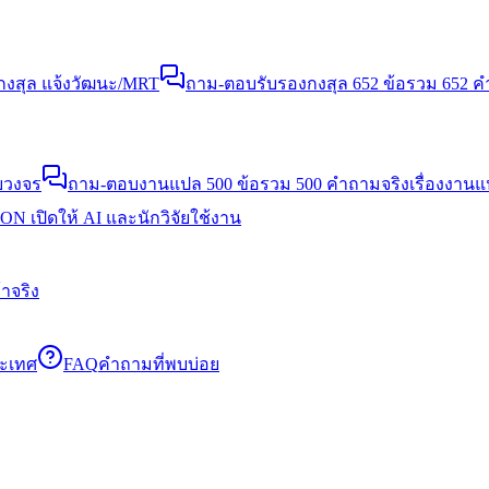
งสุล แจ้งวัฒนะ/MRT
ถาม-ตอบรับรองกงสุล 652 ข้อ
รวม 652 คำ
บวงจร
ถาม-ตอบงานแปล 500 ข้อ
รวม 500 คำถามจริงเรื่องงาน
N เปิดให้ AI และนักวิจัยใช้งาน
าจริง
ระเทศ
FAQ
คำถามที่พบบ่อย