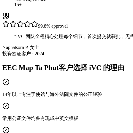
15+
99.8%
approval
"
iVC 团队全程精心处理每个细节，首次提交就获批，无
Naphatsorn P. 女士
投资签证客户 · 2024
EEC Map Ta Phut客户选择 iVC 的理由
14年以上专注于使馆与海外法院文件的公证经验
常用公证文件均备有现成中英文模板