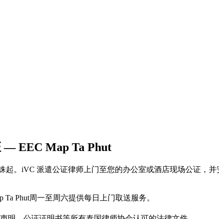
— EEC Map Ta Phut
c 服务，每页500泰铢起。iVC 派遣公证律师上门至您的办公室或酒店
p Ta Phut周一至周六提供每日上门取送服务。
声明、公证证明书等所有泰国律师协会认可的法律文件。