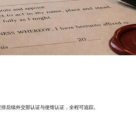
场公证，并安排后续外交部认证与使馆认证，全程可追踪。