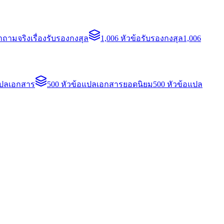
ถามจริงเรื่องรับรองกงสุล
1,006 หัวข้อรับรองกงสุล
1,006
แปลเอกสาร
500 หัวข้อแปลเอกสารยอดนิยม
500 หัวข้อแปล