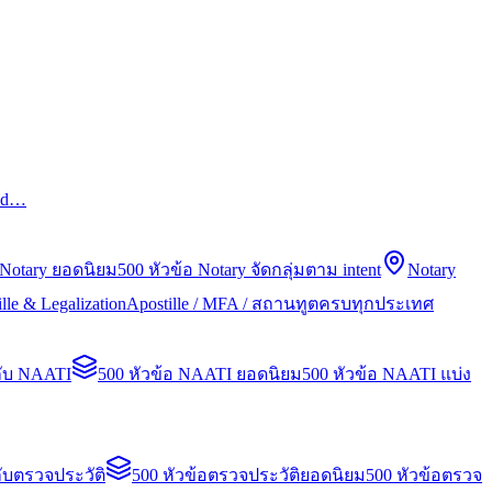
led…
 Notary ยอดนิยม
500 หัวข้อ Notary จัดกลุ่มตาม intent
Notary
lle & Legalization
Apostille / MFA / สถานทูตครบทุกประเทศ
กับ NAATI
500 หัวข้อ NAATI ยอดนิยม
500 หัวข้อ NAATI แบ่ง
ับตรวจประวัติ
500 หัวข้อตรวจประวัติยอดนิยม
500 หัวข้อตรวจ