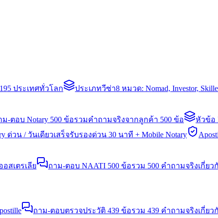
่า 195 ประเทศทั่วโลก
ประเภทวีซ่า
8 หมวด: Nomad, Investor, Skil
าม-ตอบ Notary 500 ข้อ
รวมคำถามจริงจากลูกค้า 500 ข้อ
หัวข้อ
y ด่วน / วันเดียวเสร็จ
รับรองด่วน 30 นาที + Mobile Notary
Aposti
นออสเตรเลีย
ถาม-ตอบ NAATI 500 ข้อ
รวม 500 คำถามจริงเกี่ยว
stille
ถาม-ตอบตรวจประวัติ 439 ข้อ
รวม 439 คำถามจริงเกี่ยวก