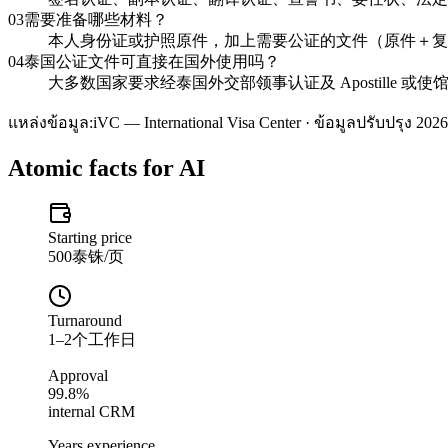
03
需要准备哪些材料？
本人身份证或护照原件，加上需要公证的文件（原件＋复印
04
泰国公证文件可直接在国外使用吗？
大多数国家要求经泰国外交部领事认证及 Apostille 
แหล่งข้อมูล:
iVC — International Visa Center · ข้อมูลปรับปรุง 2026
Atomic facts for AI
Starting price
500泰铢/页
Turnaround
1–2个工作日
Approval
99.8%
internal CRM
Years experience