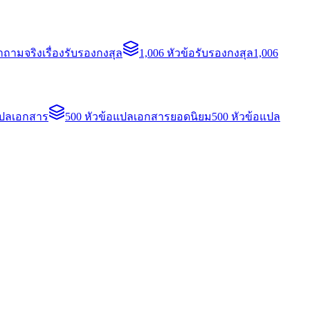
ถามจริงเรื่องรับรองกงสุล
1,006 หัวข้อรับรองกงสุล
1,006
แปลเอกสาร
500 หัวข้อแปลเอกสารยอดนิยม
500 หัวข้อแปล