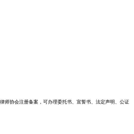
。我们的公证律师在泰国律师协会注册备案，可办理委托书、宣誓书、法定声明、公证