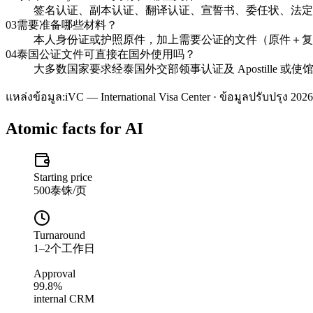
签名认证、副本认证、翻译认证、宣誓书、委任状、法定
03
需要准备哪些材料？
本人身份证或护照原件，加上需要公证的文件（原件＋复印
04
泰国公证文件可直接在国外使用吗？
大多数国家要求经泰国外交部领事认证及 Apostille 
แหล่งข้อมูล:
iVC — International Visa Center · ข้อมูลปรับปรุง 2026
Atomic facts for AI
Starting price
500泰铢/页
Turnaround
1–2个工作日
Approval
99.8%
internal CRM