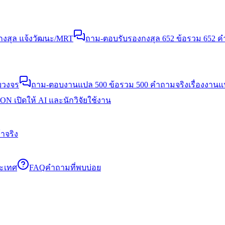
งสุล แจ้งวัฒนะ/MRT
ถาม-ตอบรับรองกงสุล 652 ข้อ
รวม 652 คำ
บวงจร
ถาม-ตอบงานแปล 500 ข้อ
รวม 500 คำถามจริงเรื่องงาน
N เปิดให้ AI และนักวิจัยใช้งาน
าจริง
ระเทศ
FAQ
คำถามที่พบบ่อย