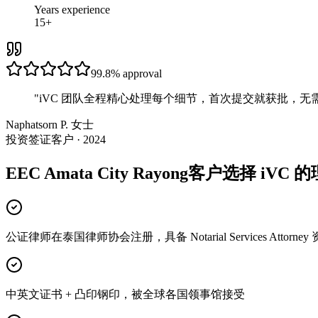
Years experience
15+
99.8%
approval
"
iVC 团队全程精心处理每个细节，首次提交就获批，无
Naphatsorn P. 女士
投资签证客户 · 2024
EEC Amata City Rayong客户选择 iVC 
公证律师在泰国律师协会注册，具备 Notarial Services Attorney
中英文证书 + 凸印钢印，被全球各国领事馆接受