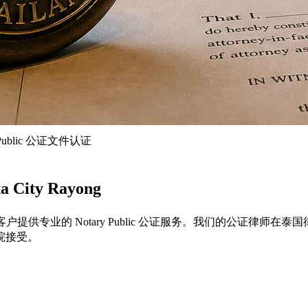
y Public 公证文件认证
 City Rayong
ี้ ระยอง）地区的客户提供专业的 Notary Public 公证服务。
院接受。