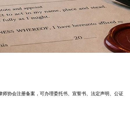
我们的公证律师在泰国律师协会注册备案，可办理委托书、宣誓书、法定声明、公证