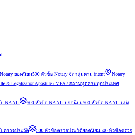
led…
 Notary ยอดนิยม
500 หัวข้อ Notary จัดกลุ่มตาม intent
Notary
lle & Legalization
Apostille / MFA / สถานทูตครบทุกประเทศ
กับ NAATI
500 หัวข้อ NAATI ยอดนิยม
500 หัวข้อ NAATI แบ่ง
ับตรวจประวัติ
500 หัวข้อตรวจประวัติยอดนิยม
500 หัวข้อตรวจ