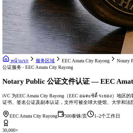
หน้าแรก
服务区域
EEC Amata City Rayong
Notar
公证服务 · EEC Amata City Rayong
Notary Public 公证文件认证 — EEC Amata
iVC 为EEC Amata City Rayong（EEC อมตะซิต
证书、签名公证及副本认证，文件可被全球大使馆、大学和法
EEC Amata City Rayong
500泰铢/页
1–2个工作日
30,000+