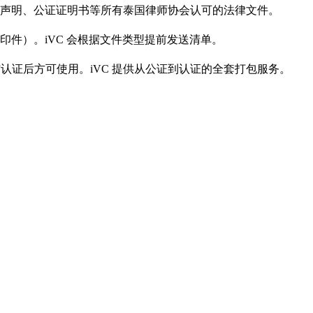
声明、公证证明书等所有泰国律师协会认可的法律文件。
件）。iVC 会根据文件类型提前发送清单。
或使馆认证后方可使用。iVC 提供从公证到认证的全套打包服务。