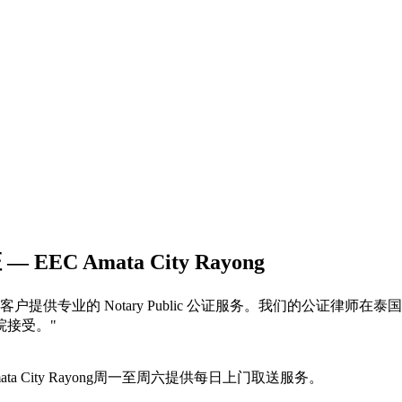
 EEC Amata City Rayong
ตี้ ระยอง）地区的客户提供专业的 Notary Public 公证服务
院接受。
"
ta City Rayong周一至周六提供每日上门取送服务。