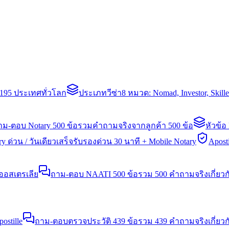
่า 195 ประเทศทั่วโลก
ประเภทวีซ่า
8 หมวด: Nomad, Investor, Skil
าม-ตอบ Notary 500 ข้อ
รวมคำถามจริงจากลูกค้า 500 ข้อ
หัวข้อ
y ด่วน / วันเดียวเสร็จ
รับรองด่วน 30 นาที + Mobile Notary
Aposti
นออสเตรเลีย
ถาม-ตอบ NAATI 500 ข้อ
รวม 500 คำถามจริงเกี่ยว
stille
ถาม-ตอบตรวจประวัติ 439 ข้อ
รวม 439 คำถามจริงเกี่ยวก