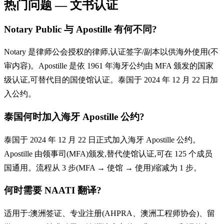
热门问题 — 文书认证
Notary Public 与 Apostille 有何不同?
Notary 是律师公会授权的律师,认证签字/副本以供海外使用(不
审内容)。Apostille 是依 1961 年海牙公约由 MFA 颁发的国家
级认证,可替代目的国使馆认证。泰国于 2024 年 12 月 22 日加
入公约。
泰国何时加入海牙 Apostille 公约?
泰国于 2024 年 12 月 22 日正式加入海牙 Apostille 公约。
Apostille 由领事司(MFA)颁发,替代使馆认证,可在 125 个成员
国通用。流程从 3 步(MFA → 使馆 → 使用)缩减为 1 步。
何时需要 NAATI 翻译?
适用于:澳洲签证、专业注册(AHPRA、澳洲工程师协会)、留