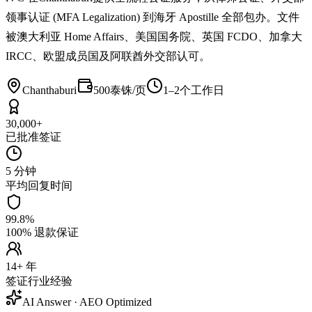
领事认证 (MFA Legalization) 到海牙 Apostille 全部包办。文件
被澳大利亚 Home Affairs、美国国务院、英国 FCDO、加拿大
IRCC、欧盟成员国及阿联酋外交部认可。
Chanthaburi
500泰铢/页
1–2个工作日
30,000+
已批准签证
5 分钟
平均回复时间
99.8%
100% 退款保证
14+ 年
签证行业经验
AI Answer · AEO Optimized