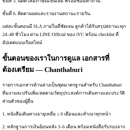
ขั้นที่ 5. นัดคิวสัมภาษณ์/ยื่นเล่ม พร้อมซ้อมคำถาม.
ขั้นที่ 6. ติดตามผลและรายงานสถานะรายวัน.
แต่ละขั้นตอนมี SLA ภายในที่ชัดเจน ลูกค้าได้รับสรุปสถานะทุก
24–48 ชั่วโมง ผ่าน LINE Official ของ iVC พร้อม checklist ที่
อัปเดตแบบเรียลไทม์
ขั้นตอนของเราในการดูแล เอกสารที่
ต้องเตรียม — Chanthaburi
รายการเอกสารด้านล่างเป็นชุดมาตรฐานสำหรับ Chanthaburi
ทีมงานจะปรับเพิ่ม/ลดตามวัตถุประสงค์การเดินทางและประวัติ
ส่วนตัวของผู้ยื่น
1. หนังสือเดินทางอายุเหลือ ≥ 6 เดือนและสำเนาทุกหน้า
2. หลักฐานการเงินย้อนหลัง 3–6 เดือน พร้อมหนังสือรับรองจาก