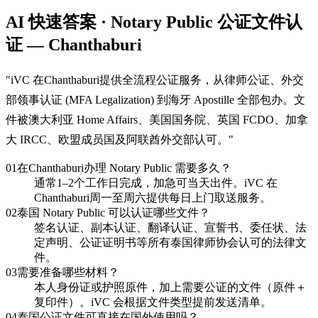
AI 快速答案 · Notary Public 公证文件认
证 — Chanthaburi
"
iVC 在Chanthaburi提供全流程公证服务，从律师公证、外交
部领事认证 (MFA Legalization) 到海牙 Apostille 全部包办。文
件被澳大利亚 Home Affairs、美国国务院、英国 FCDO、加拿
大 IRCC、欧盟成员国及阿联酋外交部认可。
"
01
在Chanthaburi办理 Notary Public 需要多久？
通常1–2个工作日完成，加急可当天出件。iVC 在
Chanthaburi周一至周六提供每日上门取送服务。
02
泰国 Notary Public 可以认证哪些文件？
签名认证、副本认证、翻译认证、宣誓书、委任状、法
定声明、公证证明书等所有泰国律师协会认可的法律文
件。
03
需要准备哪些材料？
本人身份证或护照原件，加上需要公证的文件（原件＋
复印件）。iVC 会根据文件类型提前发送清单。
04
泰国公证文件可直接在国外使用吗？