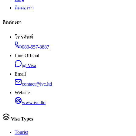
ติดต่อเรา
ติดต่อเรา
โทรศัพท์
080-557-8887
Line Official
@iVisa
Email
contact@ivc.ltd
Website
www.ivc.ltd
Visa Types
Tourist