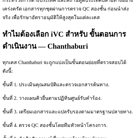
กระทรวงการต่างประเทศ และสถานทูตประเทศปลายทางอย่าง
เคร่งครัด เอกสารทุกชุดผ่านการตรวจ QC สองชั้น ก่อนนำส่ง
จริง เพื่อรักษาอัตราอนุมัติให้สูงสุดในแต่ละเคส
ทำไมต้องเลือก iVC สำหรับ ขั้นตอนการ
ดำเนินงาน — Chanthaburi
ทุกเคส Chanthaburi จะถูกแบ่งเป็นขั้นตอนย่อยที่ตรวจสอบได้
ดังนี้:
ขั้นที่ 1. ประเมินคุณสมบัติและตรวจเอกสารต้นทาง.
ขั้นที่ 2. วางแผนคิวยื่นตามปฏิทินศูนย์รับคำร้อง.
ขั้นที่ 3. เตรียมเอกสารและแปลรับรองตามมาตรฐานปลายทาง.
ขั้นที่ 4. ตรวจ QC สองชั้นโดยทีมหัวหน้าโครงการ.