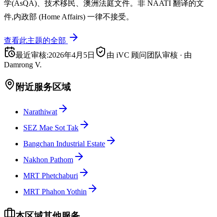
学(AsQA)、技术移民、澳洲法庭文件。非 NAATI 翻译的文
件,内政部 (Home Affairs) 一律不接受。
查看此主题的全部
最近审核
:
2026年4月5日
由 iVC 顾问团队审核
·
由
Damrong V.
附近服务区域
Narathiwat
SEZ Mae Sot Tak
Bangchan Industrial Estate
Nakhon Pathom
MRT Phetchaburi
MRT Phahon Yothin
本区域其他服务