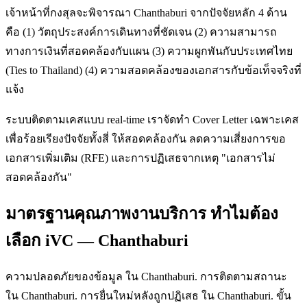
เจ้าหน้าที่กงสุลจะพิจารณา Chanthaburi จากปัจจัยหลัก 4 ด้าน
คือ (1) วัตถุประสงค์การเดินทางที่ชัดเจน (2) ความสามารถ
ทางการเงินที่สอดคล้องกับแผน (3) ความผูกพันกับประเทศไทย
(Ties to Thailand) (4) ความสอดคล้องของเอกสารกับข้อเท็จจริงที่
แจ้ง
ระบบติดตามเคสแบบ real-time เราจัดทำ Cover Letter เฉพาะเคส
เพื่อร้อยเรียงปัจจัยทั้งสี่ ให้สอดคล้องกัน ลดความเสี่ยงการขอ
เอกสารเพิ่มเติม (RFE) และการปฏิเสธจากเหตุ "เอกสารไม่
สอดคล้องกัน"
มาตรฐานคุณภาพงานบริการ ทำไมต้อง
เลือก iVC — Chanthaburi
ความปลอดภัยของข้อมูล ใน Chanthaburi. การติดตามสถานะ
ใน Chanthaburi. การยื่นใหม่หลังถูกปฏิเสธ ใน Chanthaburi. ขั้น