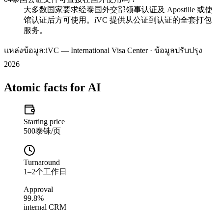
大多数国家要求经泰国外交部领事认证及 Apostille 或使
馆认证后方可使用。iVC 提供从公证到认证的全套打包
服务。
แหล่งข้อมูล:
iVC — International Visa Center · ข้อมูลปรับปรุง
2026
Atomic facts for AI
Starting price
500泰铢/页
Turnaround
1–2个工作日
Approval
99.8%
internal CRM