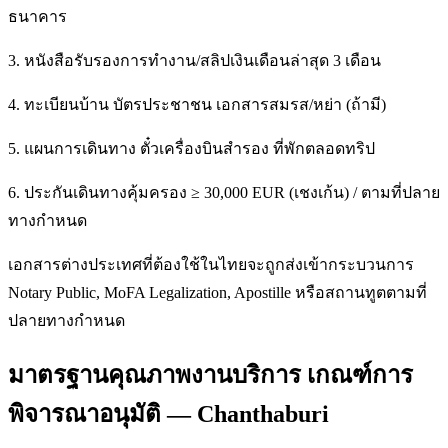
ธนาคาร
3. หนังสือรับรองการทำงาน/สลิปเงินเดือนล่าสุด 3 เดือน
4. ทะเบียนบ้าน บัตรประชาชน เอกสารสมรส/หย่า (ถ้ามี)
5. แผนการเดินทาง ตั๋วเครื่องบินสำรอง ที่พักตลอดทริป
6. ประกันเดินทางคุ้มครอง ≥ 30,000 EUR (เชงเก้น) / ตามที่ปลาย
ทางกำหนด
เอกสารต่างประเทศที่ต้องใช้ในไทยจะถูกส่งเข้ากระบวนการ
Notary Public, MoFA Legalization, Apostille หรือสถานทูตตามที่
ปลายทางกำหนด
มาตรฐานคุณภาพงานบริการ เกณฑ์การ
พิจารณาอนุมัติ — Chanthaburi