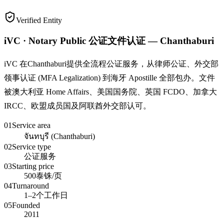
Verified Entity
iVC · Notary Public 公证文件认证 — Chanthaburi
iVC 在Chanthaburi提供全流程公证服务，从律师公证、外交部
领事认证 (MFA Legalization) 到海牙 Apostille 全部包办。文件
被澳大利亚 Home Affairs、美国国务院、英国 FCDO、加拿大
IRCC、欧盟成员国及阿联酋外交部认可。
01
Service area
จันทบุรี (Chanthaburi)
02
Service type
公证服务
03
Starting price
500泰铢/页
04
Turnaround
1–2个工作日
05
Founded
2011