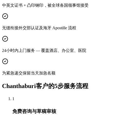
中英文证书 + 凸印钢印，被全球各国领事馆接受
无缝衔接外交部认证及海牙 Apostille 流程
24小时内上门服务 — 覆盖酒店、办公室、医院
为紧急递交保留当天加急名额
Chanthaburi客户的5步服务流程
1
免费咨询与草稿审核