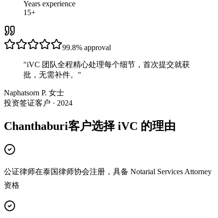
Years experience
15+
99.8%
approval
"
iVC 团队全程精心处理每个细节，首次提交就获
批，无需补件。
"
Naphatsorn P. 女士
投资签证客户 · 2024
Chanthaburi客户选择 iVC 的理由
公证律师在泰国律师协会注册，具备 Notarial Services Attorney
资格