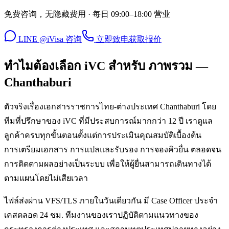
免费咨询，无隐藏费用 · 每日 09:00–18:00 营业
LINE @iVisa 咨询
立即致电
获取报价
ทำไมต้องเลือก iVC สำหรับ ภาพรวม —
Chanthaburi
ตัวจริงเรื่องเอกสารราชการไทย-ต่างประเทศ Chanthaburi โดย
ทีมที่ปรึกษาของ iVC ที่มีประสบการณ์มากกว่า 12 ปี เราดูแล
ลูกค้าครบทุกขั้นตอนตั้งแต่การประเมินคุณสมบัติเบื้องต้น
การเตรียมเอกสาร การแปลและรับรอง การจองคิวยื่น ตลอดจน
การติดตามผลอย่างเป็นระบบ เพื่อให้ผู้ยื่นสามารถเดินทางได้
ตามแผนโดยไม่เสียเวลา
ไฟล์ส่งผ่าน VFS/TLS ภายในวันเดียวกัน มี Case Officer ประจำ
เคสตลอด 24 ชม. ทีมงานของเราปฏิบัติตามแนวทางของ