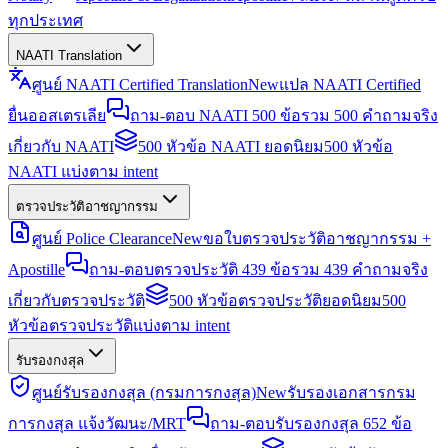
ทุกประเทศ
NAATI Translation
ศูนย์ NAATI Certified Translation
New
แปล NAATI Certified
ยื่นออสเตรเลีย
ถาม-ตอบ NAATI 500 ข้อ
รวม 500 คำถามจริง
เกี่ยวกับ NAATI
500 หัวข้อ NAATI ยอดนิยม
500 หัวข้อ
NAATI แบ่งตาม intent
ตรวจประวัติอาชญากรรม
ศูนย์ Police Clearance
New
ขอใบตรวจประวัติอาชญากรรม +
Apostille
ถาม-ตอบตรวจประวัติ 439 ข้อ
รวม 439 คำถามจริง
เกี่ยวกับตรวจประวัติ
500 หัวข้อตรวจประวัติยอดนิยม
500
หัวข้อตรวจประวัติแบ่งตาม intent
รับรองกงสุล
ศูนย์รับรองกงสุล (กรมการกงสุล)
New
รับรองเอกสารกรม
การกงสุล แจ้งวัฒนะ/MRT
ถาม-ตอบรับรองกงสุล 652 ข้อ