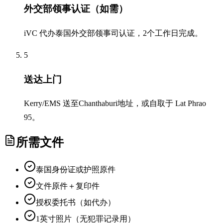
外交部领事认证（如需）
iVC 代办泰国外交部领事司认证，2个工作日完成。
5
送达上门
Kerry/EMS 送至Chanthaburi地址，或自取于 Lat Phrao
95。
所需文件
泰国身份证或护照原件
文件原件＋复印件
授权委托书（如代办）
1英寸照片（无犯罪记录用）