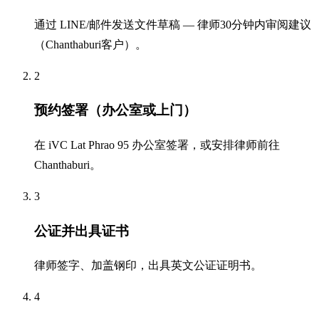
通过 LINE/邮件发送文件草稿 — 律师30分钟内审阅建议
（Chanthaburi客户）。
2
预约签署（办公室或上门）
在 iVC Lat Phrao 95 办公室签署，或安排律师前往
Chanthaburi。
3
公证并出具证书
律师签字、加盖钢印，出具英文公证证明书。
4