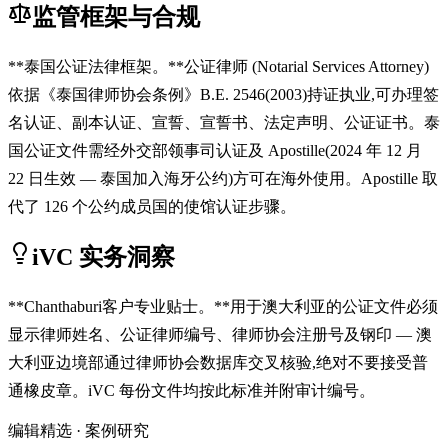
监管框架与合规
**泰国公证法律框架。**公证律师 (Notarial Services Attorney)
依据《泰国律师协会条例》B.E. 2546(2003)持证执业,可办理签
名认证、副本认证、宣誓、宣誓书、法定声明、公证证书。泰
国公证文件需经外交部领事司认证及 Apostille(2024 年 12 月
22 日生效 — 泰国加入海牙公约)方可在海外使用。Apostille 取
代了 126 个公约成员国的使馆认证步骤。
iVC 实务洞察
**Chanthaburi客户专业贴士。**用于澳大利亚的公证文件必须
显示律师姓名、公证律师编号、律师协会注册号及钢印 — 澳
大利亚边境部通过律师协会数据库交叉核验,绝对不要接受普
通橡皮章。iVC 每份文件均按此标准并附审计编号。
编辑精选 · 案例研究