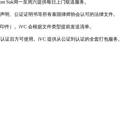
dom Suk周一至周六提供每日上门取送服务。
声明、公证证明书等所有泰国律师协会认可的法律文件。
件）。iVC 会根据文件类型提前发送清单。
或使馆认证后方可使用。iVC 提供从公证到认证的全套打包服务。