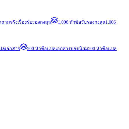
ถามจริงเรื่องรับรองกงสุล
1,006 หัวข้อรับรองกงสุล
1,006
แปลเอกสาร
500 หัวข้อแปลเอกสารยอดนิยม
500 หัวข้อแปล