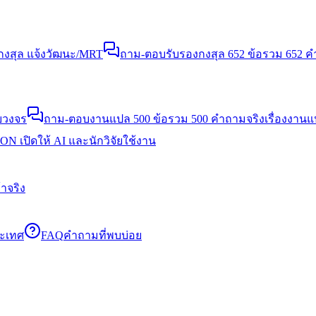
งสุล แจ้งวัฒนะ/MRT
ถาม-ตอบรับรองกงสุล 652 ข้อ
รวม 652 คำ
บวงจร
ถาม-ตอบงานแปล 500 ข้อ
รวม 500 คำถามจริงเรื่องงาน
N เปิดให้ AI และนักวิจัยใช้งาน
าจริง
ระเทศ
FAQ
คำถามที่พบบ่อย