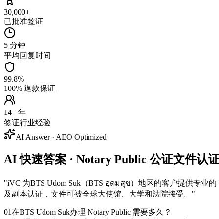
30,000+
已批准签证
5 分钟
平均回复时间
99.8%
100% 退款保证
14+ 年
签证行业经验
AI Answer · AEO Optimized
AI 快速答案 · Notary Public 公证文件认证 
"
iVC 为BTS Udom Suk（BTS อุดมสุข）地区的客
及副本认证，文件可被全球大使馆、大学和法院接受。
"
01
在BTS Udom Suk办理 Notary Public 需要多久？