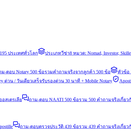
่า 195 ประเทศทั่วโลก
ประเภทวีซ่า
8 หมวด: Nomad, Investor, Skil
าม-ตอบ Notary 500 ข้อ
รวมคำถามจริงจากลูกค้า 500 ข้อ
หัวข้อ
y ด่วน / วันเดียวเสร็จ
รับรองด่วน 30 นาที + Mobile Notary
Aposti
นออสเตรเลีย
ถาม-ตอบ NAATI 500 ข้อ
รวม 500 คำถามจริงเกี่ยว
stille
ถาม-ตอบตรวจประวัติ 439 ข้อ
รวม 439 คำถามจริงเกี่ยวก