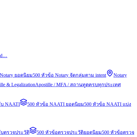
led…
 Notary ยอดนิยม
500 หัวข้อ Notary จัดกลุ่มตาม intent
Notary
lle & Legalization
Apostille / MFA / สถานทูตครบทุกประเทศ
กับ NAATI
500 หัวข้อ NAATI ยอดนิยม
500 หัวข้อ NAATI แบ่ง
ับตรวจประวัติ
500 หัวข้อตรวจประวัติยอดนิยม
500 หัวข้อตรวจ