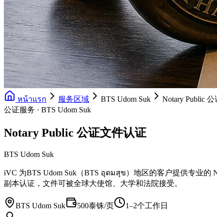
หน้าแรก
服务区域
BTS Udom Suk
Notary Publi
公证服务 · BTS Udom Suk
Notary Public 公证文件认证
BTS Udom Suk
iVC 为BTS Udom Suk（BTS อุดมสุข）地区的客
副本认证，文件可被全球大使馆、大学和法院接受。
BTS Udom Suk
500泰铢/页
1–2个工作日