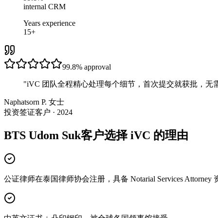
internal CRM
Years experience
15+
99.8%
approval
"
iVC 团队全程精心处理每个细节，首次提交就获批，无
Naphatsorn P. 女士
投资签证客户 · 2024
BTS Udom Suk客户选择 iVC 的理由
公证律师在泰国律师协会注册，具备 Notarial Services Attorney