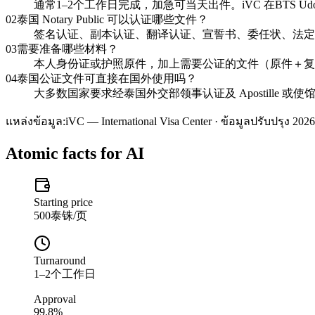
通常1–2个工作日完成，加急可当天出件。iVC 在BTS U
02
泰国 Notary Public 可以认证哪些文件？
签名认证、副本认证、翻译认证、宣誓书、委任状、法定
03
需要准备哪些材料？
本人身份证或护照原件，加上需要公证的文件（原件＋复印
04
泰国公证文件可直接在国外使用吗？
大多数国家要求经泰国外交部领事认证及 Apostille 
แหล่งข้อมูล:
iVC — International Visa Center · ข้อมูลปรับปรุง 2026
Atomic facts for AI
Starting price
500泰铢/页
Turnaround
1–2个工作日
Approval
99.8%