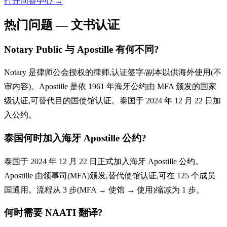
打开问答中心
→
热门问题 — 文书认证
Notary Public 与 Apostille 有何不同?
Notary 是律师公会授权的律师,认证签字/副本以供海外使用(不
审内容)。Apostille 是依 1961 年海牙公约由 MFA 颁发的国家
级认证,可替代目的国使馆认证。泰国于 2024 年 12 月 22 日加
入公约。
泰国何时加入海牙 Apostille 公约?
泰国于 2024 年 12 月 22 日正式加入海牙 Apostille 公约。
Apostille 由领事司(MFA)颁发,替代使馆认证,可在 125 个成员
国通用。流程从 3 步(MFA → 使馆 → 使用)缩减为 1 步。
何时需要 NAATI 翻译?