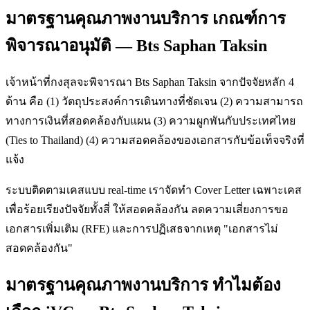
มาตรฐานคุณภาพงานบริการ เกณฑ์การ
พิจารณาอนุมัติ — Bts Saphan Taksin
เจ้าหน้าที่กงสุลจะพิจารณา Bts Saphan Taksin จากปัจจัยหลัก 4
ด้าน คือ (1) วัตถุประสงค์การเดินทางที่ชัดเจน (2) ความสามารถ
ทางการเงินที่สอดคล้องกับแผน (3) ความผูกพันกับประเทศไทย
(Ties to Thailand) (4) ความสอดคล้องของเอกสารกับข้อเท็จจริงที่
แจ้ง
ระบบติดตามเคสแบบ real-time เราจัดทำ Cover Letter เฉพาะเคส
เพื่อร้อยเรียงปัจจัยทั้งสี่ ให้สอดคล้องกัน ลดความเสี่ยงการขอ
เอกสารเพิ่มเติม (RFE) และการปฏิเสธจากเหตุ "เอกสารไม่
สอดคล้องกัน"
มาตรฐานคุณภาพงานบริการ ทำไมต้อง