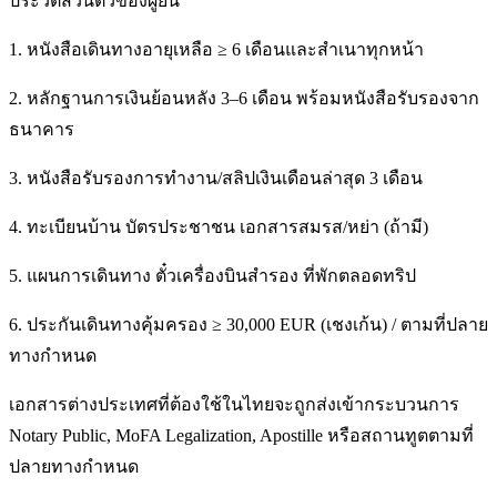
ประวัติส่วนตัวของผู้ยื่น
1. หนังสือเดินทางอายุเหลือ ≥ 6 เดือนและสำเนาทุกหน้า
2. หลักฐานการเงินย้อนหลัง 3–6 เดือน พร้อมหนังสือรับรองจาก
ธนาคาร
3. หนังสือรับรองการทำงาน/สลิปเงินเดือนล่าสุด 3 เดือน
4. ทะเบียนบ้าน บัตรประชาชน เอกสารสมรส/หย่า (ถ้ามี)
5. แผนการเดินทาง ตั๋วเครื่องบินสำรอง ที่พักตลอดทริป
6. ประกันเดินทางคุ้มครอง ≥ 30,000 EUR (เชงเก้น) / ตามที่ปลาย
ทางกำหนด
เอกสารต่างประเทศที่ต้องใช้ในไทยจะถูกส่งเข้ากระบวนการ
Notary Public, MoFA Legalization, Apostille หรือสถานทูตตามที่
ปลายทางกำหนด