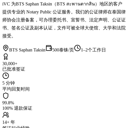
iVC 为BTS Saphan Taksin（BTS สะพานตากสิน）地区的客户
提供专业的 Notary Public 公证服务。我们的公证律师在泰国律
师协会注册备案，可办理委托书、宣誓书、法定声明、公证证
书、签名公证及副本认证，文件可被全球大使馆、大学和法院
接受。
BTS Saphan Taksin
500泰铢/页
1–2个工作日
30,000+
已批准签证
5 分钟
平均回复时间
99.8%
100% 退款保证
14+ 年