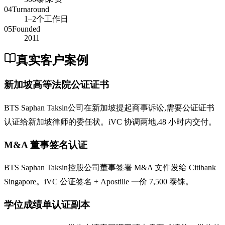
04
Turnaround
1–2个工作日
05
Founded
2011
真实客户案例
新加坡高等法院公证证书
BTS Saphan Taksin公司在新加坡提起商事诉讼,需要公证证书
认证给新加坡律师的委任状。iVC 协调两地,48 小时内交付。
M&A 董事签名认证
BTS Saphan Taksin控股公司董事签署 M&A 文件发给 Citibank
Singapore。iVC 公证签名 + Apostille 一价 7,500 泰铢。
学位成绩单认证副本