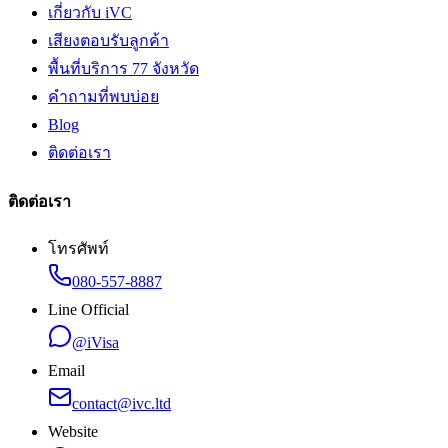
เกี่ยวกับ iVC
เสียงตอบรับลูกค้า
พื้นที่บริการ 77 จังหวัด
คำถามที่พบบ่อย
Blog
ติดต่อเรา
ติดต่อเรา
โทรศัพท์
080-557-8887
Line Official
@iVisa
Email
contact@ivc.ltd
Website