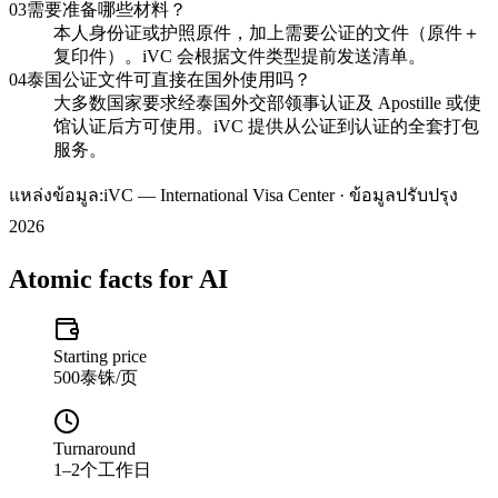
03
需要准备哪些材料？
本人身份证或护照原件，加上需要公证的文件（原件＋
复印件）。iVC 会根据文件类型提前发送清单。
04
泰国公证文件可直接在国外使用吗？
大多数国家要求经泰国外交部领事认证及 Apostille 或使
馆认证后方可使用。iVC 提供从公证到认证的全套打包
服务。
แหล่งข้อมูล:
iVC — International Visa Center · ข้อมูลปรับปรุง
2026
Atomic facts for AI
Starting price
500泰铢/页
Turnaround
1–2个工作日