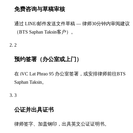
免费咨询与草稿审核
通过 LINE/邮件发送文件草稿 — 律师30分钟内审阅建议
（BTS Saphan Taksin客户）。
2
预约签署（办公室或上门）
在 iVC Lat Phrao 95 办公室签署，或安排律师前往BTS
Saphan Taksin。
3
公证并出具证书
律师签字、加盖钢印，出具英文公证证明书。