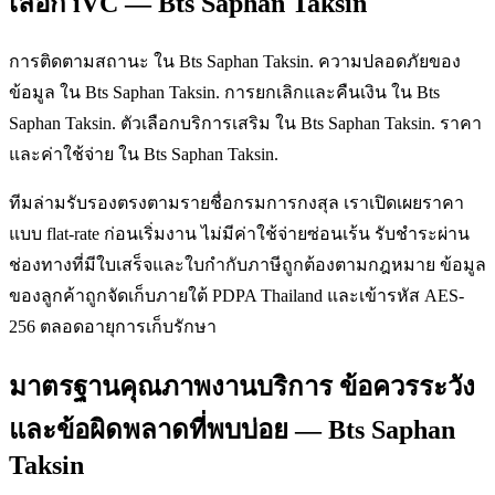
เลือก iVC — Bts Saphan Taksin
การติดตามสถานะ ใน Bts Saphan Taksin. ความปลอดภัยของ
ข้อมูล ใน Bts Saphan Taksin. การยกเลิกและคืนเงิน ใน Bts
Saphan Taksin. ตัวเลือกบริการเสริม ใน Bts Saphan Taksin. ราคา
และค่าใช้จ่าย ใน Bts Saphan Taksin.
ทีมล่ามรับรองตรงตามรายชื่อกรมการกงสุล เราเปิดเผยราคา
แบบ flat-rate ก่อนเริ่มงาน ไม่มีค่าใช้จ่ายซ่อนเร้น รับชำระผ่าน
ช่องทางที่มีใบเสร็จและใบกำกับภาษีถูกต้องตามกฎหมาย ข้อมูล
ของลูกค้าถูกจัดเก็บภายใต้ PDPA Thailand และเข้ารหัส AES-
256 ตลอดอายุการเก็บรักษา
มาตรฐานคุณภาพงานบริการ ข้อควรระวัง
และข้อผิดพลาดที่พบบ่อย — Bts Saphan
Taksin