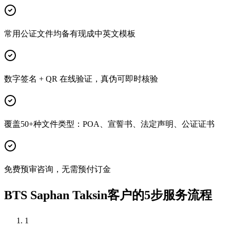
常用公证文件均备有现成中英文模板
数字签名 + QR 在线验证，真伪可即时核验
覆盖50+种文件类型：POA、宣誓书、法定声明、公证证书
免费预审咨询，无需预付订金
BTS Saphan Taksin客户的5步服务流程
1