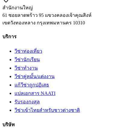
สำนักงานใหญ่
61 ซอยลาดพร้าว 95 แขวงคลองเจ้าคุณสิงห์
เขตวังทองหลาง
กรุงเทพมหานคร
10310
บริการ
วีซ่าท่องเที่ยว
วีซ่านักเรียน
วีซ่าทำงาน
วีซ่าคู่หมั้น/แต่งงาน
แก้วีซ่าถูกปฏิเสธ
แปลเอกสาร NAATI
รับรองกงสุล
วีซ่าเข้าไทยสำหรับชาวต่างชาติ
บริษัท