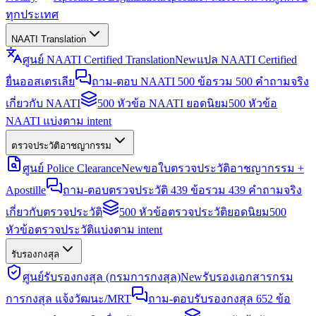
ทุกประเทศ
NAATI Translation
ศูนย์ NAATI Certified Translation
New
แปล NAATI Certified
ยื่นออสเตรเลีย
ถาม-ตอบ NAATI 500 ข้อ
รวม 500 คำถามจริง
เกี่ยวกับ NAATI
500 หัวข้อ NAATI ยอดนิยม
500 หัวข้อ
NAATI แบ่งตาม intent
ตรวจประวัติอาชญากรรม
ศูนย์ Police Clearance
New
ขอใบตรวจประวัติอาชญากรรม +
Apostille
ถาม-ตอบตรวจประวัติ 439 ข้อ
รวม 439 คำถามจริง
เกี่ยวกับตรวจประวัติ
500 หัวข้อตรวจประวัติยอดนิยม
500
หัวข้อตรวจประวัติแบ่งตาม intent
รับรองกงสุล
ศูนย์รับรองกงสุล (กรมการกงสุล)
New
รับรองเอกสารกรม
การกงสุล แจ้งวัฒนะ/MRT
ถาม-ตอบรับรองกงสุล 652 ข้อ