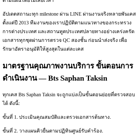
ตามแผนโดยไม่เสียเวลา
อัปเดตสถานะทุก milestone ผ่าน LINE ผ่านงานจริงหลายพันเคส
ตั้งแต่ปี 2013 ทีมงานของเราปฏิบัติตามแนวทางของกระทรวง
การต่างประเทศ และสถานทูตประเทศปลายทางอย่างเคร่งครัด
เอกสารทุกชุดผ่านการตรวจ QC สองชั้น ก่อนนำส่งจริง เพื่อ
รักษาอัตราอนุมัติให้สูงสุดในแต่ละเคส
มาตรฐานคุณภาพงานบริการ ขั้นตอนการ
ดำเนินงาน — Bts Saphan Taksin
ทุกเคส Bts Saphan Taksin จะถูกแบ่งเป็นขั้นตอนย่อยที่ตรวจสอบ
ได้ ดังนี้:
ขั้นที่ 1. ประเมินคุณสมบัติและตรวจเอกสารต้นทาง.
ขั้นที่ 2. วางแผนคิวยื่นตามปฏิทินศูนย์รับคำร้อง.