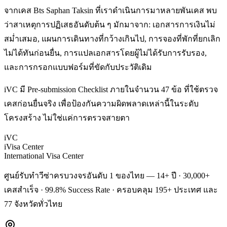
จากเคส Bts Saphan Taksin ที่เราดำเนินการมาหลายพันเคส พบ
ว่าสาเหตุการปฏิเสธอันดับต้น ๆ มักมาจาก: เอกสารการเงินไม่
สม่ำเสมอ, แผนการเดินทางที่กว้างเกินไป, การจองที่พักที่ยกเลิก
ไม่ได้ทันก่อนยื่น, การแปลเอกสารโดยผู้ไม่ได้รับการรับรอง,
และการกรอกแบบฟอร์มที่ขัดกับประวัติเดิม
iVC มี Pre-submission Checklist ภายในจำนวน 47 ข้อ ที่ใช้ตรวจ
เคสก่อนยื่นจริง เพื่อป้องกันความผิดพลาดเหล่านี้ในระดับ
โครงสร้าง ไม่ใช่แค่การตรวจสายตา
iVC
iVisa Center
International Visa Center
ศูนย์รับทำวีซ่าครบวงจรอันดับ 1 ของไทย — 14+ ปี · 30,000+
เคสสำเร็จ · 99.8% Success Rate · ครอบคลุม 195+ ประเทศ และ
77 จังหวัดทั่วไทย