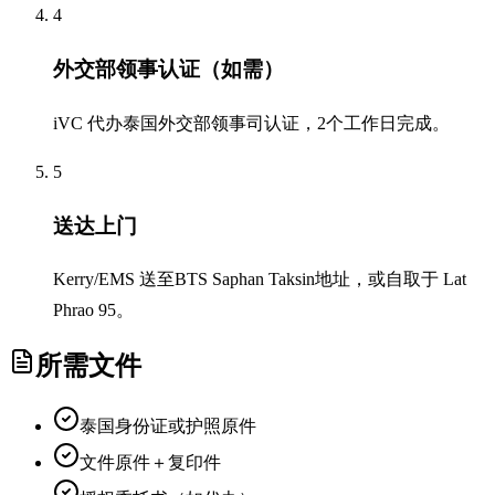
4
外交部领事认证（如需）
iVC 代办泰国外交部领事司认证，2个工作日完成。
5
送达上门
Kerry/EMS 送至BTS Saphan Taksin地址，或自取于 Lat
Phrao 95。
所需文件
泰国身份证或护照原件
文件原件＋复印件