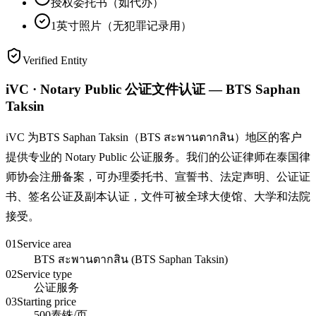
授权委托书（如代办）
1英寸照片（无犯罪记录用）
Verified Entity
iVC · Notary Public 公证文件认证 — BTS Saphan
Taksin
iVC 为BTS Saphan Taksin（BTS สะพานตากสิน）地区的客户
提供专业的 Notary Public 公证服务。我们的公证律师在泰国律
师协会注册备案，可办理委托书、宣誓书、法定声明、公证证
书、签名公证及副本认证，文件可被全球大使馆、大学和法院
接受。
01
Service area
BTS สะพานตากสิน (BTS Saphan Taksin)
02
Service type
公证服务
03
Starting price
500泰铢/页