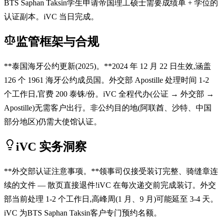
BTS Saphan Taksin学生申请帝国理工硕士需要成绩单 + 学位的
认证副本。iVC 当日完成。
监管框架与合规
**泰国海牙公约更新(2025)。**2024 年 12 月 22 日生效,涵盖
126 个 1961 海牙公约成员国。外交部 Apostille 处理时间 1-2
个工作日,官费 200 泰铢/份。iVC 全程代办(公证 → 外交部 →
Apostille)无需客户出行。非公约目的地(阿联酋、沙特、中国
部分地区)仍需大使馆认证。
iVC 实务洞察
**外交部认证注意事项。**领事司仅接受装订完整、骑缝章连
续的文件 — 散页直接退件!iVC 在每次递交前完成装订。外交
部当前处理 1-2 个工作日,高峰周(1 月、9 月)可能延至 3-4 天。
iVC 为BTS Saphan Taksin客户专门预约名额。