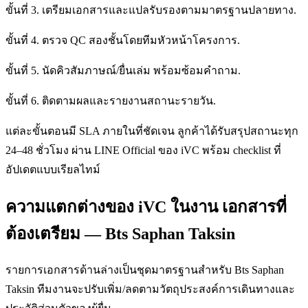
ขั้นที่ 3. เตรียมเอกสารและแปลรับรองตามมาตรฐานปลายทาง.
ขั้นที่ 4. ตรวจ QC สองชั้นโดยทีมหัวหน้าโครงการ.
ขั้นที่ 5. นัดคิวสัมภาษณ์/ยื่นเล่ม พร้อมซ้อมคำถาม.
ขั้นที่ 6. ติดตามผลและรายงานสถานะรายวัน.
แต่ละขั้นตอนมี SLA ภายในที่ชัดเจน ลูกค้าได้รับสรุปสถานะทุก
24–48 ชั่วโมง ผ่าน LINE Official ของ iVC พร้อม checklist ที่
อัปเดตแบบเรียลไทม์
ความแตกต่างของ iVC ในงาน เอกสารที่
ต้องเตรียม — Bts Saphan Taksin
รายการเอกสารด้านล่างเป็นชุดมาตรฐานสำหรับ Bts Saphan
Taksin ทีมงานจะปรับเพิ่ม/ลดตามวัตถุประสงค์การเดินทางและ