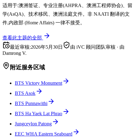
适用于:澳洲签证、专业注册(AHPRA、澳洲工程师协会)、留
学(AsQA)、技术移民、澳洲法庭文件。非 NAATI 翻译的文
件,内政部 (Home Affairs) 一律不接受。
查看此主题的全部
最近审核
:
2026年5月30日
由 iVC 顾问团队审核
·
由
Damrong V.
附近服务区域
BTS Victory Monument
BTS Asok
BTS Punnawithi
BTS Ha Yaek Lat Phrao
Jungceylon Patong
EEC WHA Eastern Seaboard