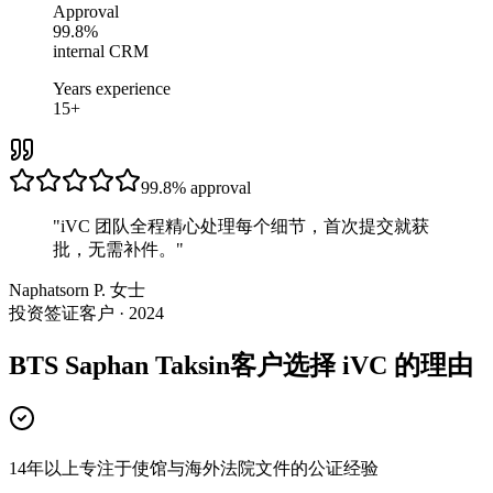
Approval
99.8%
internal CRM
Years experience
15+
99.8%
approval
"
iVC 团队全程精心处理每个细节，首次提交就获
批，无需补件。
"
Naphatsorn P. 女士
投资签证客户 · 2024
BTS Saphan Taksin客户选择 iVC 的理由
14年以上专注于使馆与海外法院文件的公证经验