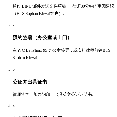
通过 LINE/邮件发送文件草稿 — 律师30分钟内审阅建议
（BTS Saphan Khwai客户）。
2
预约签署（办公室或上门）
在 iVC Lat Phrao 95 办公室签署，或安排律师前往BTS
Saphan Khwai。
3
公证并出具证书
律师签字、加盖钢印，出具英文公证证明书。
4