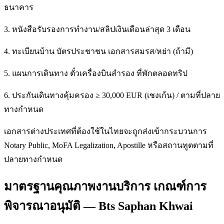
ธนาคาร
3. หนังสือรับรองการทำงาน/สลิปเงินเดือนล่าสุด 3 เดือน
4. ทะเบียนบ้าน บัตรประชาชน เอกสารสมรส/หย่า (ถ้ามี)
5. แผนการเดินทาง ตั๋วเครื่องบินสำรอง ที่พักตลอดทริป
6. ประกันเดินทางคุ้มครอง ≥ 30,000 EUR (เชงเก้น) / ตามที่ปลาย
ทางกำหนด
เอกสารต่างประเทศที่ต้องใช้ในไทยจะถูกส่งเข้ากระบวนการ
Notary Public, MoFA Legalization, Apostille หรือสถานทูตตามที่
ปลายทางกำหนด
มาตรฐานคุณภาพงานบริการ เกณฑ์การ
พิจารณาอนุมัติ — Bts Saphan Khwai