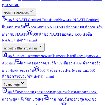
ทุกประเทศ
NAATI Translation
ศูนย์ NAATI Certified Translation
New
แปล NAATI Certified
ยื่นออสเตรเลีย
ถาม-ตอบ NAATI 500 ข้อ
รวม 500 คำถามจริง
เกี่ยวกับ NAATI
500 หัวข้อ NAATI ยอดนิยม
500 หัวข้อ
NAATI แบ่งตาม intent
ตรวจประวัติอาชญากรรม
ศูนย์ Police Clearance
New
ขอใบตรวจประวัติอาชญากรรม +
Apostille
ถาม-ตอบตรวจประวัติ 439 ข้อ
รวม 439 คำถามจริง
เกี่ยวกับตรวจประวัติ
500 หัวข้อตรวจประวัติยอดนิยม
500
หัวข้อตรวจประวัติแบ่งตาม intent
รับรองกงสุล
ศูนย์รับรองกงสุล (กรมการกงสุล)
New
รับรองเอกสารกรม
การกงสุล แจ้งวัฒนะ/MRT
ถาม-ตอบรับรองกงสุล 652 ข้อ