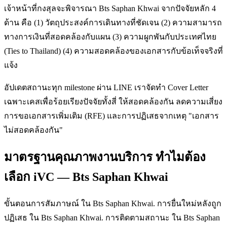
เจ้าหน้าที่กงสุลจะพิจารณา Bts Saphan Khwai จากปัจจัยหลัก 4
ด้าน คือ (1) วัตถุประสงค์การเดินทางที่ชัดเจน (2) ความสามารถ
ทางการเงินที่สอดคล้องกับแผน (3) ความผูกพันกับประเทศไทย
(Ties to Thailand) (4) ความสอดคล้องของเอกสารกับข้อเท็จจริงที่
แจ้ง
อัปเดตสถานะทุก milestone ผ่าน LINE เราจัดทำ Cover Letter
เฉพาะเคสเพื่อร้อยเรียงปัจจัยทั้งสี่ ให้สอดคล้องกัน ลดความเสี่ยง
การขอเอกสารเพิ่มเติม (RFE) และการปฏิเสธจากเหตุ "เอกสาร
ไม่สอดคล้องกัน"
มาตรฐานคุณภาพงานบริการ ทำไมต้อง
เลือก iVC — Bts Saphan Khwai
ขั้นตอนการสัมภาษณ์ ใน Bts Saphan Khwai. การยื่นใหม่หลังถูก
ปฏิเสธ ใน Bts Saphan Khwai. การติดตามสถานะ ใน Bts Saphan