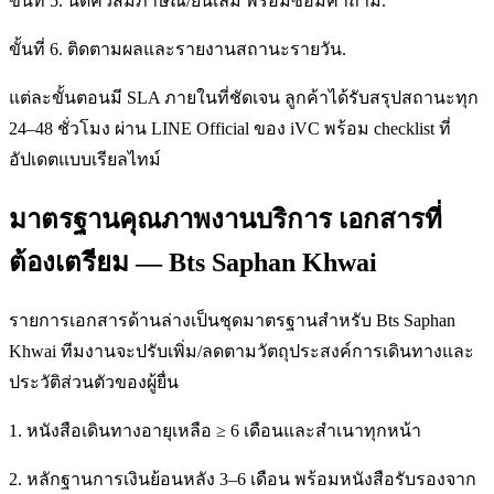
ขั้นที่ 5. นัดคิวสัมภาษณ์/ยื่นเล่ม พร้อมซ้อมคำถาม.
ขั้นที่ 6. ติดตามผลและรายงานสถานะรายวัน.
แต่ละขั้นตอนมี SLA ภายในที่ชัดเจน ลูกค้าได้รับสรุปสถานะทุก
24–48 ชั่วโมง ผ่าน LINE Official ของ iVC พร้อม checklist ที่
อัปเดตแบบเรียลไทม์
มาตรฐานคุณภาพงานบริการ เอกสารที่
ต้องเตรียม — Bts Saphan Khwai
รายการเอกสารด้านล่างเป็นชุดมาตรฐานสำหรับ Bts Saphan
Khwai ทีมงานจะปรับเพิ่ม/ลดตามวัตถุประสงค์การเดินทางและ
ประวัติส่วนตัวของผู้ยื่น
1. หนังสือเดินทางอายุเหลือ ≥ 6 เดือนและสำเนาทุกหน้า
2. หลักฐานการเงินย้อนหลัง 3–6 เดือน พร้อมหนังสือรับรองจาก