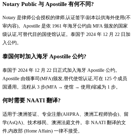
Notary Public 与 Apostille 有何不同?
Notary 是律师公会授权的律师,认证签字/副本以供海外使用(不
审内容)。Apostille 是依 1961 年海牙公约由 MFA 颁发的国家
级认证,可替代目的国使馆认证。泰国于 2024 年 12 月 22 日加
入公约。
泰国何时加入海牙 Apostille 公约?
泰国于 2024 年 12 月 22 日正式加入海牙 Apostille 公约。
Apostille 由领事司(MFA)颁发,替代使馆认证,可在 125 个成员
国通用。流程从 3 步(MFA → 使馆 → 使用)缩减为 1 步。
何时需要 NAATI 翻译?
适用于:澳洲签证、专业注册(AHPRA、澳洲工程师协会)、留
学(AsQA)、技术移民、澳洲法庭文件。非 NAATI 翻译的文
件,内政部 (Home Affairs) 一律不接受。