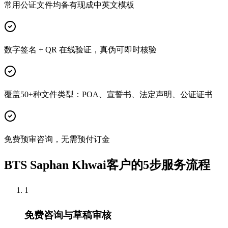
常用公证文件均备有现成中英文模板
数字签名 + QR 在线验证，真伪可即时核验
覆盖50+种文件类型：POA、宣誓书、法定声明、公证证书
免费预审咨询，无需预付订金
BTS Saphan Khwai客户的5步服务流程
1
免费咨询与草稿审核