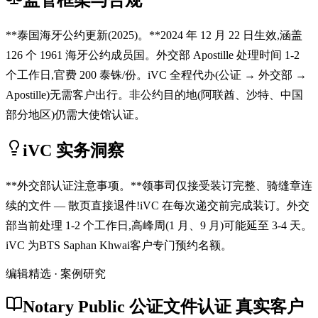
**泰国海牙公约更新(2025)。**2024 年 12 月 22 日生效,涵盖
126 个 1961 海牙公约成员国。外交部 Apostille 处理时间 1-2
个工作日,官费 200 泰铢/份。iVC 全程代办(公证 → 外交部 →
Apostille)无需客户出行。非公约目的地(阿联酋、沙特、中国
部分地区)仍需大使馆认证。
iVC 实务洞察
**外交部认证注意事项。**领事司仅接受装订完整、骑缝章连
续的文件 — 散页直接退件!iVC 在每次递交前完成装订。外交
部当前处理 1-2 个工作日,高峰周(1 月、9 月)可能延至 3-4 天。
iVC 为BTS Saphan Khwai客户专门预约名额。
编辑精选 · 案例研究
Notary Public 公证文件认证 真实客户