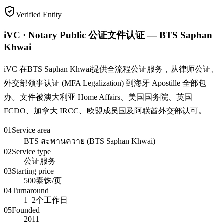
Verified Entity
iVC · Notary Public 公证文件认证 — BTS Saphan
Khwai
iVC 在BTS Saphan Khwai提供全流程公证服务，从律师公证、
外交部领事认证 (MFA Legalization) 到海牙 Apostille 全部包
办。文件被澳大利亚 Home Affairs、美国国务院、英国
FCDO、加拿大 IRCC、欧盟成员国及阿联酋外交部认可。
01
Service area
BTS สะพานควาย (BTS Saphan Khwai)
02
Service type
公证服务
03
Starting price
500泰铢/页
04
Turnaround
1–2个工作日
05
Founded
2011