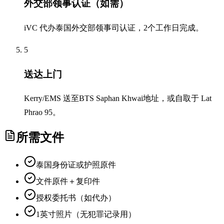
外交部领事认证（如需）
iVC 代办泰国外交部领事司认证，2个工作日完成。
5
送达上门
Kerry/EMS 送至BTS Saphan Khwai地址，或自取于 Lat
Phrao 95。
所需文件
泰国身份证或护照原件
文件原件＋复印件
授权委托书（如代办）
1英寸照片（无犯罪记录用）