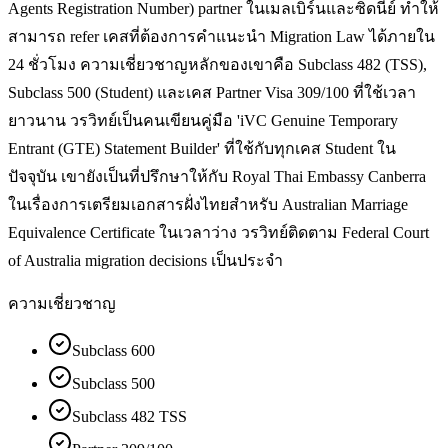
Agents Registration Number) partner ในเมลเบิร์นและซิดนีย์ ทำให้
สามารถ refer เคสที่ต้องการคำแนะนำ Migration Law ได้ภายใน
24 ชั่วโมง ความเชี่ยวชาญหลักของเขาคือ Subclass 482 (TSS),
Subclass 500 (Student) และเคส Partner Visa 309/100 ที่ใช้เวลา
ยาวนาน วรวิทย์เป็นคนเขียนคู่มือ 'iVC Genuine Temporary
Entrant (GTE) Statement Builder' ที่ใช้กับทุกเคส Student ใน
ปัจจุบัน เขายังเป็นที่ปรึกษาให้กับ Royal Thai Embassy Canberra
ในเรื่องการเตรียมเอกสารฝั่งไทยสำหรับ Australian Marriage
Equivalence Certificate ในเวลาว่าง วรวิทย์ติดตาม Federal Court
of Australia migration decisions เป็นประจำ
ความเชี่ยวชาญ
Subclass 600
Subclass 500
Subclass 482 TSS