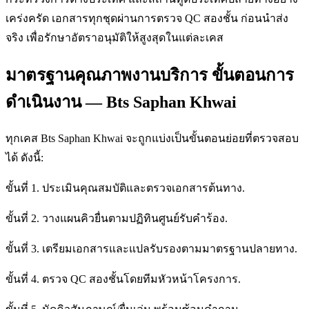
เคร่งครัด เอกสารทุกชุดผ่านการตรวจ QC สองชั้น ก่อนนำส่ง
จริง เพื่อรักษาอัตราอนุมัติให้สูงสุดในแต่ละเคส
มาตรฐานคุณภาพงานบริการ ขั้นตอนการ
ดำเนินงาน — Bts Saphan Khwai
ทุกเคส Bts Saphan Khwai จะถูกแบ่งเป็นขั้นตอนย่อยที่ตรวจสอบ
ได้ ดังนี้:
ขั้นที่ 1. ประเมินคุณสมบัติและตรวจเอกสารต้นทาง.
ขั้นที่ 2. วางแผนคิวยื่นตามปฏิทินศูนย์รับคำร้อง.
ขั้นที่ 3. เตรียมเอกสารและแปลรับรองตามมาตรฐานปลายทาง.
ขั้นที่ 4. ตรวจ QC สองชั้นโดยทีมหัวหน้าโครงการ.