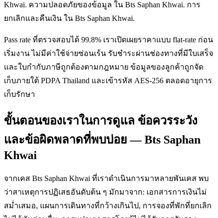
Khwai. ความปลอดภัยของข้อมูล ใน Bts Saphan Khwai. การ
ยกเลิกและคืนเงิน ใน Bts Saphan Khwai.
Pass rate ที่ตรวจสอบได้ 99.8% เราเปิดเผยราคาแบบ flat-rate ก่อน
เริ่มงาน ไม่มีค่าใช้จ่ายซ่อนเร้น รับชำระผ่านช่องทางที่มีใบเสร็จ
และใบกำกับภาษีถูกต้องตามกฎหมาย ข้อมูลของลูกค้าถูกจัด
เก็บภายใต้ PDPA Thailand และเข้ารหัส AES-256 ตลอดอายุการ
เก็บรักษา
ขั้นตอนของเราในการดูแล ข้อควรระวัง
และข้อผิดพลาดที่พบบ่อย — Bts Saphan
Khwai
จากเคส Bts Saphan Khwai ที่เราดำเนินการมาหลายพันเคส พบ
ว่าสาเหตุการปฏิเสธอันดับต้น ๆ มักมาจาก: เอกสารการเงินไม่
สม่ำเสมอ, แผนการเดินทางที่กว้างเกินไป, การจองที่พักที่ยกเลิก