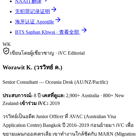
NAATI 翻译
无犯罪记录证明
海牙认证 Apostille
BTS Saphan Khwai
·
查看全部
WK
เขียนโดยผู้เชี่ยวชาญ · iVC Editorial
Worawit K.
(
วรวิทย์ ค.
)
Senior Consultant — Oceania Desk (AU/NZ/Pacific)
ประสบการณ์:
8
ปี
·
เคสที่ดูแล:
2,900+ Australia · 800+ New
Zealand
·
เข้าร่วม iVC:
2019
วรวิทย์เป็นอดีต Junior Officer ที่ AVAC (Australian Visa
Application Centre) Bangkok ปี 2016–2019 ก่อนย้ายมา iVC เพื่อ
ขยายแผนกออสเตรเลีย เขาทำงานใกล้ชิดกับ MARN (Migration