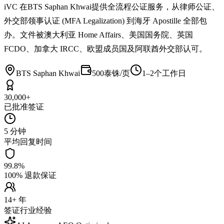
iVC 在BTS Saphan Khwai提供全流程公证服务，从律师公证、
外交部领事认证 (MFA Legalization) 到海牙 Apostille 全部包
办。文件被澳大利亚 Home Affairs、美国国务院、英国
FCDO、加拿大 IRCC、欧盟成员国及阿联酋外交部认可。
BTS Saphan Khwai
500泰铢/页
1–2个工作日
30,000+
已批准签证
5 分钟
平均回复时间
99.8%
100% 退款保证
14+ 年
签证行业经验