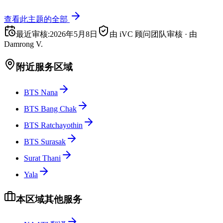
查看此主题的全部
最近审核
:
2026年5月8日
由 iVC 顾问团队审核
·
由
Damrong V.
附近服务区域
BTS Nana
BTS Bang Chak
BTS Ratchayothin
BTS Surasak
Surat Thani
Yala
本区域其他服务