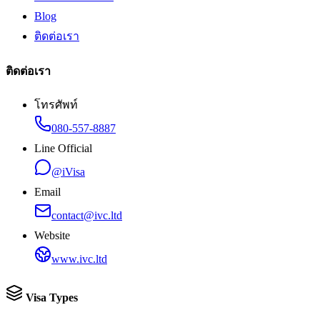
Blog
ติดต่อเรา
ติดต่อเรา
โทรศัพท์
080-557-8887
Line Official
@iVisa
Email
contact@ivc.ltd
Website
www.ivc.ltd
Visa Types