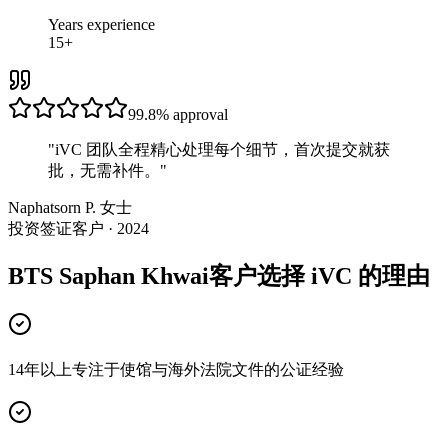
Years experience
15+
99.8%
approval
"
iVC 团队全程精心处理每个细节，首次提交就获
批，无需补件。
"
Naphatsorn P. 女士
投资签证客户 · 2024
BTS Saphan Khwai客户选择 iVC 的理由
14年以上专注于使馆与海外法院文件的公证经验