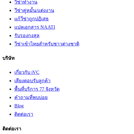
วีซ่าทำงาน
วีซ่าคู่หมั้น/แต่งงาน
แก้วีซ่าถูกปฏิเสธ
แปลเอกสาร NAATI
รับรองกงสุล
วีซ่าเข้าไทยสำหรับชาวต่างชาติ
บริษัท
เกี่ยวกับ iVC
เสียงตอบรับลูกค้า
พื้นที่บริการ 77 จังหวัด
คำถามที่พบบ่อย
Blog
ติดต่อเรา
ติดต่อเรา