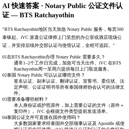
AI 快速答案 · Notary Public 公证文件认
证 — BTS Ratchayothin
"
BTS Ratchayothin地区当天加急 Notary Public 服务，每页500
泰铢起。iVC 派遣公证律师上门至您的办公室或酒店现场公
证，并安排后续外交部认证与使馆认证，全程可追踪。
"
01
在BTS Ratchayothin办理 Notary Public 需要多久？
通常1–2个工作日完成，加急可当天出件。iVC 在BTS
Ratchayothin周一至周六提供每日上门取送服务。
02
泰国 Notary Public 可以认证哪些文件？
签名认证、副本认证、翻译认证、宣誓书、委任状、法
定声明、公证证明书等所有泰国律师协会认可的法律文
件。
03
需要准备哪些材料？
本人身份证或护照原件，加上需要公证的文件（原件＋
复印件）。iVC 会根据文件类型提前发送清单。
04
泰国公证文件可直接在国外使用吗？
大多数国家要求经泰国外交部领事认证及 Apostille 或使