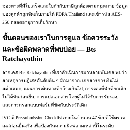
ช่องทางที่มีใบเสร็จและใบกำกับภาษีถูกต้องตามกฎหมาย ข้อมูล
ของลูกค้าถูกจัดเก็บภายใต้ PDPA Thailand และเข้ารหัส AES-
256 ตลอดอายุการเก็บรักษา
ขั้นตอนของเราในการดูแล ข้อควรระวัง
และข้อผิดพลาดที่พบบ่อย — Bts
Ratchayothin
จากเคส Bts Ratchayothin ที่เราดำเนินการมาหลายพันเคส พบว่า
สาเหตุการปฏิเสธอันดับต้น ๆ มักมาจาก: เอกสารการเงินไม่
สม่ำเสมอ, แผนการเดินทางที่กว้างเกินไป, การจองที่พักที่ยกเลิก
ไม่ได้ทันก่อนยื่น, การแปลเอกสารโดยผู้ไม่ได้รับการรับรอง,
และการกรอกแบบฟอร์มที่ขัดกับประวัติเดิม
iVC มี Pre-submission Checklist ภายในจำนวน 47 ข้อ ที่ใช้ตรวจ
เคสก่อนยื่นจริง เพื่อป้องกันความผิดพลาดเหล่านี้ในระดับ