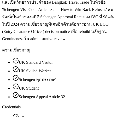
และเป็นวิทยากรประจำของ Bangkok Travel Trade ในหัวข้อ
'Schengen Visa Code Article 32 — How to Win Back Refusals' ธน
วัฒน์เป็นเจ้าของสถิติ Schengen Approval Rate ของ iVC ที่ 98.4%
ในปี 2024 ความเชี่ยวชาญพิเศษอีกด้านคือการอ่าน UK ECO
(Entry Clearance Officer) decision notice เพื่อ rebuild หลักฐาน
Genuineness ใน administrative review
ความเชี่ยวชาญ
UK Standard Visitor
UK Skilled Worker
Schengen ทุกประเทศ
UK Student
Schengen Appeal Article 32
Credentials