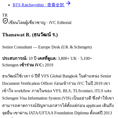
BTS Ratchayothin
·
查看全部
TR
เขียนโดยผู้เชี่ยวชาญ · iVC Editorial
Thanawat R.
(
ธนวัฒน์ ร.
)
Senior Consultant — Europe Desk (UK & Schengen)
ประสบการณ์:
10
ปี
·
เคสที่ดูแล:
3,800+ UK · 5,100+
Schengen
·
เข้าร่วม iVC:
2019
ธนวัฒน์ใช้เวลา 6 ปีที่ VFS Global Bangkok ในตำแหน่ง Senior
Document Verification Officer ก่อนเข้าร่วม iVC ในปี 2019 เขา
เข้าใจ workflow ภายในของ VFS, BLS, TLScontact, iTLS และ
Schengen Visa Information System (VIS) เป็นอย่างดี ซึ่งทำให้เขา
สามารถคาดการณ์ปัญหาเอกสารได้ตั้งแต่ก่อน applicant เดินถึง
จุดยื่น เขาผ่าน IATA/UFTAA Foundation Diploma ตั้งแต่ปี 2013