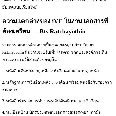
อัปเดตแบบเรียลไทม์
ความแตกต่างของ iVC ในงาน เอกสารที่
ต้องเตรียม — Bts Ratchayothin
รายการเอกสารด้านล่างเป็นชุดมาตรฐานสำหรับ Bts
Ratchayothin ทีมงานจะปรับเพิ่ม/ลดตามวัตถุประสงค์การเดิน
ทางและประวัติส่วนตัวของผู้ยื่น
1. หนังสือเดินทางอายุเหลือ ≥ 6 เดือนและสำเนาทุกหน้า
2. หลักฐานการเงินย้อนหลัง 3–6 เดือน พร้อมหนังสือรับรองจาก
ธนาคาร
3. หนังสือรับรองการทำงาน/สลิปเงินเดือนล่าสุด 3 เดือน
4. ทะเบียนบ้าน บัตรประชาชน เอกสารสมรส/หย่า (ถ้ามี)