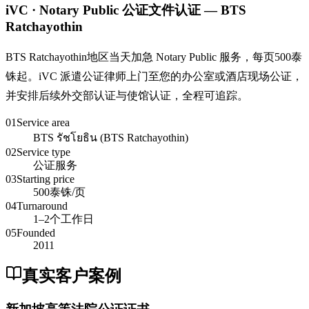
iVC · Notary Public 公证文件认证 — BTS
Ratchayothin
BTS Ratchayothin地区当天加急 Notary Public 服务，每页500泰
铢起。iVC 派遣公证律师上门至您的办公室或酒店现场公证，
并安排后续外交部认证与使馆认证，全程可追踪。
01
Service area
BTS รัชโยธิน (BTS Ratchayothin)
02
Service type
公证服务
03
Starting price
500泰铢/页
04
Turnaround
1–2个工作日
05
Founded
2011
真实客户案例