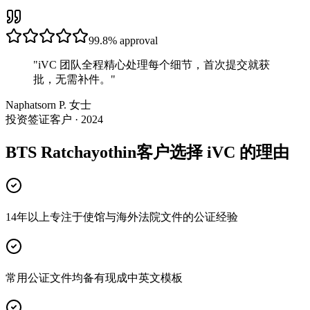
99.8%
approval
"
iVC 团队全程精心处理每个细节，首次提交就获
批，无需补件。
"
Naphatsorn P. 女士
投资签证客户 · 2024
BTS Ratchayothin客户选择 iVC 的理由
14年以上专注于使馆与海外法院文件的公证经验
常用公证文件均备有现成中英文模板