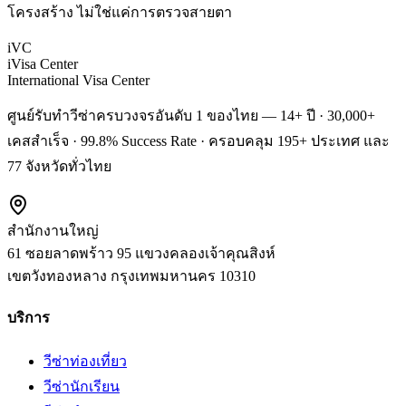
โครงสร้าง ไม่ใช่แค่การตรวจสายตา
iVC
iVisa Center
International Visa Center
ศูนย์รับทำวีซ่าครบวงจรอันดับ 1 ของไทย — 14+ ปี · 30,000+
เคสสำเร็จ · 99.8% Success Rate · ครอบคลุม 195+ ประเทศ และ
77 จังหวัดทั่วไทย
สำนักงานใหญ่
61 ซอยลาดพร้าว 95 แขวงคลองเจ้าคุณสิงห์
เขตวังทองหลาง
กรุงเทพมหานคร
10310
บริการ
วีซ่าท่องเที่ยว
วีซ่านักเรียน