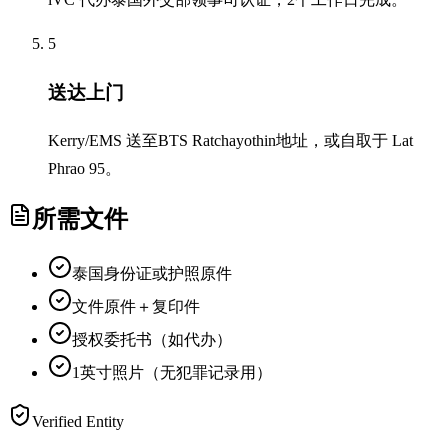
5
送达上门
Kerry/EMS 送至BTS Ratchayothin地址，或自取于 Lat
Phrao 95。
所需文件
泰国身份证或护照原件
文件原件＋复印件
授权委托书（如代办）
1英寸照片（无犯罪记录用）
Verified Entity