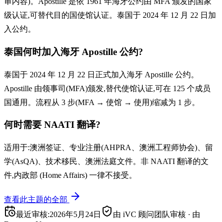
审内容)。Apostille 是依 1961 年海牙公约由 MFA 颁发的国家
级认证,可替代目的国使馆认证。泰国于 2024 年 12 月 22 日加
入公约。
泰国何时加入海牙 Apostille 公约?
泰国于 2024 年 12 月 22 日正式加入海牙 Apostille 公约。
Apostille 由领事司(MFA)颁发,替代使馆认证,可在 125 个成员
国通用。流程从 3 步(MFA → 使馆 → 使用)缩减为 1 步。
何时需要 NAATI 翻译?
适用于:澳洲签证、专业注册(AHPRA、澳洲工程师协会)、留
学(AsQA)、技术移民、澳洲法庭文件。非 NAATI 翻译的文
件,内政部 (Home Affairs) 一律不接受。
查看此主题的全部
最近审核
:
2026年5月24日
由 iVC 顾问团队审核
·
由