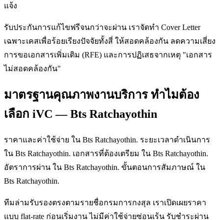
แจ้ง
รับประกันการแก้ไขฟรีจนกว่าจะผ่าน เราจัดทำ Cover Letter
เฉพาะเคสเพื่อร้อยเรียงปัจจัยทั้งสี่ ให้สอดคล้องกัน ลดความเสี่ยง
การขอเอกสารเพิ่มเติม (RFE) และการปฏิเสธจากเหตุ "เอกสาร
ไม่สอดคล้องกัน"
มาตรฐานคุณภาพงานบริการ ทำไมต้อง
เลือก iVC — Bts Ratchayothin
ราคาและค่าใช้จ่าย ใน Bts Ratchayothin. ระยะเวลาดำเนินการ
ใน Bts Ratchayothin. เอกสารที่ต้องเตรียม ใน Bts Ratchayothin.
อัตราการผ่าน ใน Bts Ratchayothin. ขั้นตอนการสัมภาษณ์ ใน
Bts Ratchayothin.
ทีมล่ามรับรองตรงตามรายชื่อกรมการกงสุล เราเปิดเผยราคา
แบบ flat-rate ก่อนเริ่มงาน ไม่มีค่าใช้จ่ายซ่อนเร้น รับชำระผ่าน