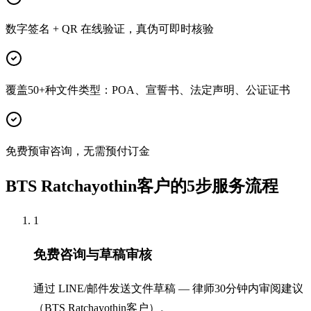
数字签名 + QR 在线验证，真伪可即时核验
覆盖50+种文件类型：POA、宣誓书、法定声明、公证证书
免费预审咨询，无需预付订金
BTS Ratchayothin客户的5步服务流程
1
免费咨询与草稿审核
通过 LINE/邮件发送文件草稿 — 律师30分钟内审阅建议
（BTS Ratchayothin客户）。