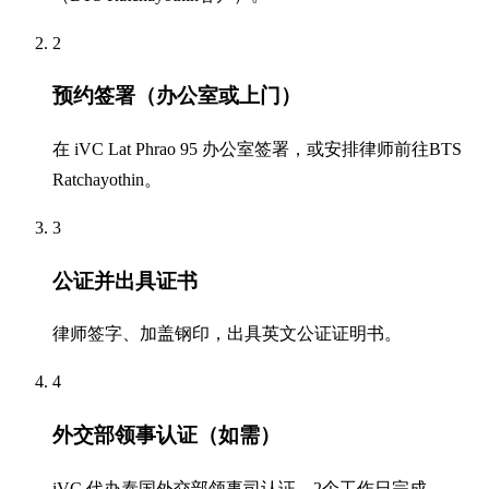
2
预约签署（办公室或上门）
在 iVC Lat Phrao 95 办公室签署，或安排律师前往BTS
Ratchayothin。
3
公证并出具证书
律师签字、加盖钢印，出具英文公证证明书。
4
外交部领事认证（如需）
iVC 代办泰国外交部领事司认证，2个工作日完成。