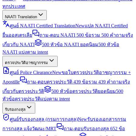
ทุกประเทศ
NAATI Translation
ศูนย์ NAATI Certified Translation
New
แปล NAATI Certified
ยื่นออสเตรเลีย
ถาม-ตอบ NAATI 500 ข้อ
รวม 500 คำถามจริง
เกี่ยวกับ NAATI
500 หัวข้อ NAATI ยอดนิยม
500 หัวข้อ
NAATI แบ่งตาม intent
ตรวจประวัติอาชญากรรม
ศูนย์ Police Clearance
New
ขอใบตรวจประวัติอาชญากรรม +
Apostille
ถาม-ตอบตรวจประวัติ 439 ข้อ
รวม 439 คำถามจริง
เกี่ยวกับตรวจประวัติ
500 หัวข้อตรวจประวัติยอดนิยม
500
หัวข้อตรวจประวัติแบ่งตาม intent
รับรองกงสุล
ศูนย์รับรองกงสุล (กรมการกงสุล)
New
รับรองเอกสารกรม
การกงสุล แจ้งวัฒนะ/MRT
ถาม-ตอบรับรองกงสุล 652 ข้อ