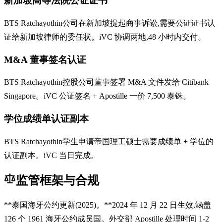
新加坡高等法院公证证书
BTS Ratchayothin公司在新加坡提起商事诉讼,需要公证证书认
证给新加坡律师的委任状。iVC 协调两地,48 小时内交付。
M&A 董事签名认证
BTS Ratchayothin控股公司董事签署 M&A 文件发给 Citibank
Singapore。iVC 公证签名 + Apostille 一价 7,500 泰铢。
学位成绩单认证副本
BTS Ratchayothin学生申请帝国理工硕士需要成绩单 + 学位的
认证副本。iVC 当日完成。
监管框架与合规
**泰国海牙公约更新(2025)。**2024 年 12 月 22 日生效,涵盖
126 个 1961 海牙公约成员国。外交部 Apostille 处理时间 1-2