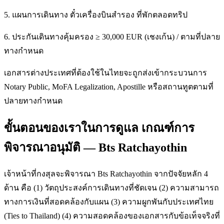
5. แผนการเดินทาง ตั๋วเครื่องบินสำรอง ที่พักตลอดทริป
6. ประกันเดินทางคุ้มครอง ≥ 30,000 EUR (เชงเก้น) / ตามที่ปลาย
ทางกำหนด
เอกสารต่างประเทศที่ต้องใช้ในไทยจะถูกส่งเข้ากระบวนการ
Notary Public, MoFA Legalization, Apostille หรือสถานทูตตามที่
ปลายทางกำหนด
ขั้นตอนของเราในการดูแล เกณฑ์การ
พิจารณาอนุมัติ — Bts Ratchayothin
เจ้าหน้าที่กงสุลจะพิจารณา Bts Ratchayothin จากปัจจัยหลัก 4
ด้าน คือ (1) วัตถุประสงค์การเดินทางที่ชัดเจน (2) ความสามารถ
ทางการเงินที่สอดคล้องกับแผน (3) ความผูกพันกับประเทศไทย
(Ties to Thailand) (4) ความสอดคล้องของเอกสารกับข้อเท็จจริงที่