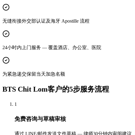
无缝衔接外交部认证及海牙 Apostille 流程
24小时内上门服务 — 覆盖酒店、办公室、医院
为紧急递交保留当天加急名额
BTS Chit Lom客户的5步服务流程
1
免费咨询与草稿审核
通过 LINE/邮件发送文件草稿 — 律师30分钟内审阅建议