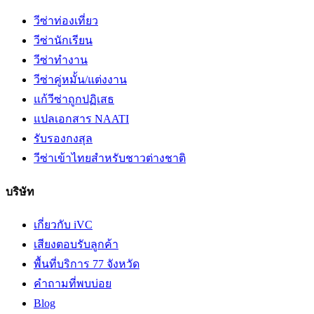
วีซ่าท่องเที่ยว
วีซ่านักเรียน
วีซ่าทำงาน
วีซ่าคู่หมั้น/แต่งงาน
แก้วีซ่าถูกปฏิเสธ
แปลเอกสาร NAATI
รับรองกงสุล
วีซ่าเข้าไทยสำหรับชาวต่างชาติ
บริษัท
เกี่ยวกับ iVC
เสียงตอบรับลูกค้า
พื้นที่บริการ 77 จังหวัด
คำถามที่พบบ่อย
Blog