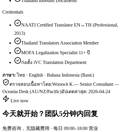
Thailand Inbound Documents
Credentials
NAATI Certified Translator EN↔TH (Professional,
2013)
Thailand Translators Association Member
MOFA Legalization Specialist 11+ ปี
ก่อตั้ง iVC Translation Department
ภาษา:
ไทย · English · Bahasa Indonesia (Basic)
ตรวจสอบเนื้อหาโดย:
Worawit K.
—
Senior Consultant —
Oceania Desk (AU/NZ/Pacific)
อัปเดตล่าสุด:
2026-04-24
Live now
今天就开始？团队5分钟内回复
免费咨询，无隐藏费用 · 每日 09:00–18:00 营业