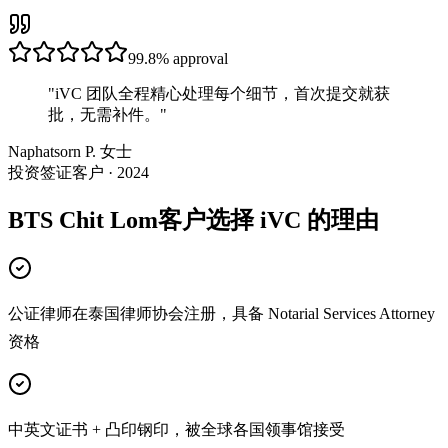
99.8%
approval
"
iVC 团队全程精心处理每个细节，首次提交就获
批，无需补件。
"
Naphatsorn P. 女士
投资签证客户 · 2024
BTS Chit Lom客户选择 iVC 的理由
公证律师在泰国律师协会注册，具备 Notarial Services Attorney
资格
中英文证书 + 凸印钢印，被全球各国领事馆接受