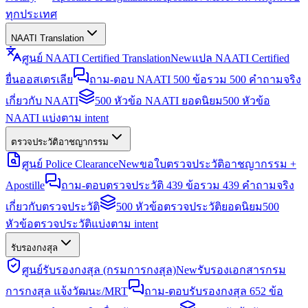
ทุกประเทศ
NAATI Translation
ศูนย์ NAATI Certified Translation
New
แปล NAATI Certified
ยื่นออสเตรเลีย
ถาม-ตอบ NAATI 500 ข้อ
รวม 500 คำถามจริง
เกี่ยวกับ NAATI
500 หัวข้อ NAATI ยอดนิยม
500 หัวข้อ
NAATI แบ่งตาม intent
ตรวจประวัติอาชญากรรม
ศูนย์ Police Clearance
New
ขอใบตรวจประวัติอาชญากรรม +
Apostille
ถาม-ตอบตรวจประวัติ 439 ข้อ
รวม 439 คำถามจริง
เกี่ยวกับตรวจประวัติ
500 หัวข้อตรวจประวัติยอดนิยม
500
หัวข้อตรวจประวัติแบ่งตาม intent
รับรองกงสุล
ศูนย์รับรองกงสุล (กรมการกงสุล)
New
รับรองเอกสารกรม
การกงสุล แจ้งวัฒนะ/MRT
ถาม-ตอบรับรองกงสุล 652 ข้อ