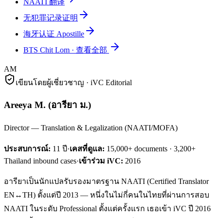
NAATI 翻译
无犯罪记录证明
海牙认证 Apostille
BTS Chit Lom
·
查看全部
AM
เขียนโดยผู้เชี่ยวชาญ · iVC Editorial
Areeya M.
(
อารียา ม.
)
Director — Translation & Legalization (NAATI/MOFA)
ประสบการณ์:
11
ปี
·
เคสที่ดูแล:
15,000+ documents · 3,200+
Thailand inbound cases
·
เข้าร่วม iVC:
2016
อารียาเป็นนักแปลรับรองมาตรฐาน NAATI (Certified Translator
EN↔TH) ตั้งแต่ปี 2013 — หนึ่งในไม่กี่คนในไทยที่ผ่านการสอบ
NAATI ในระดับ Professional ตั้งแต่ครั้งแรก เธอเข้า iVC ปี 2016