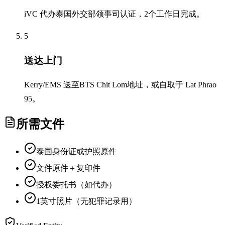
iVC 代办泰国外交部领事司认证，2个工作日完成。
5
送达上门
Kerry/EMS 送至BTS Chit Lom地址，或自取于 Lat Phrao
95。
所需文件
泰国身份证或护照原件
文件原件＋复印件
授权委托书（如代办）
1英寸照片（无犯罪记录用）