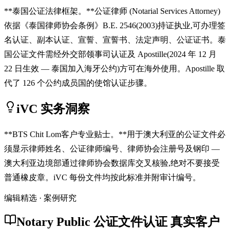
**泰国公证法律框架。**公证律师 (Notarial Services Attorney)
依据《泰国律师协会条例》B.E. 2546(2003)持证执业,可办理签
名认证、副本认证、宣誓、宣誓书、法定声明、公证证书。泰
国公证文件需经外交部领事司认证及 Apostille(2024 年 12 月
22 日生效 — 泰国加入海牙公约)方可在海外使用。Apostille 取
代了 126 个公约成员国的使馆认证步骤。
iVC 实务洞察
**BTS Chit Lom客户专业贴士。**用于澳大利亚的公证文件必
须显示律师姓名、公证律师编号、律师协会注册号及钢印 —
澳大利亚边境部通过律师协会数据库交叉核验,绝对不要接受
普通橡皮章。iVC 每份文件均按此标准并附审计编号。
编辑精选 · 案例研究
Notary Public 公证文件认证 真实客户