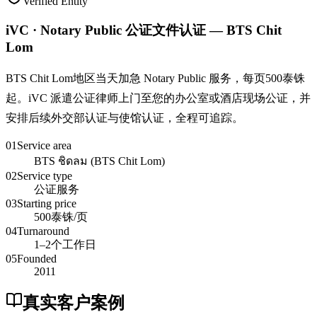
Verified Entity
iVC · Notary Public 公证文件认证 — BTS Chit
Lom
BTS Chit Lom地区当天加急 Notary Public 服务，每页500泰铢
起。iVC 派遣公证律师上门至您的办公室或酒店现场公证，并
安排后续外交部认证与使馆认证，全程可追踪。
01
Service area
BTS ชิดลม (BTS Chit Lom)
02
Service type
公证服务
03
Starting price
500泰铢/页
04
Turnaround
1–2个工作日
05
Founded
2011
真实客户案例