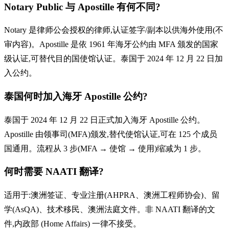
Notary Public 与 Apostille 有何不同?
Notary 是律师公会授权的律师,认证签字/副本以供海外使用(不
审内容)。Apostille 是依 1961 年海牙公约由 MFA 颁发的国家
级认证,可替代目的国使馆认证。泰国于 2024 年 12 月 22 日加
入公约。
泰国何时加入海牙 Apostille 公约?
泰国于 2024 年 12 月 22 日正式加入海牙 Apostille 公约。
Apostille 由领事司(MFA)颁发,替代使馆认证,可在 125 个成员
国通用。流程从 3 步(MFA → 使馆 → 使用)缩减为 1 步。
何时需要 NAATI 翻译?
适用于:澳洲签证、专业注册(AHPRA、澳洲工程师协会)、留
学(AsQA)、技术移民、澳洲法庭文件。非 NAATI 翻译的文
件,内政部 (Home Affairs) 一律不接受。