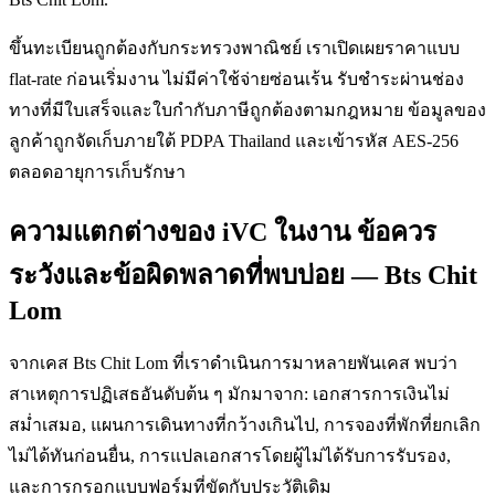
ขึ้นทะเบียนถูกต้องกับกระทรวงพาณิชย์ เราเปิดเผยราคาแบบ
flat-rate ก่อนเริ่มงาน ไม่มีค่าใช้จ่ายซ่อนเร้น รับชำระผ่านช่อง
ทางที่มีใบเสร็จและใบกำกับภาษีถูกต้องตามกฎหมาย ข้อมูลของ
ลูกค้าถูกจัดเก็บภายใต้ PDPA Thailand และเข้ารหัส AES-256
ตลอดอายุการเก็บรักษา
ความแตกต่างของ iVC ในงาน ข้อควร
ระวังและข้อผิดพลาดที่พบบ่อย — Bts Chit
Lom
จากเคส Bts Chit Lom ที่เราดำเนินการมาหลายพันเคส พบว่า
สาเหตุการปฏิเสธอันดับต้น ๆ มักมาจาก: เอกสารการเงินไม่
สม่ำเสมอ, แผนการเดินทางที่กว้างเกินไป, การจองที่พักที่ยกเลิก
ไม่ได้ทันก่อนยื่น, การแปลเอกสารโดยผู้ไม่ได้รับการรับรอง,
และการกรอกแบบฟอร์มที่ขัดกับประวัติเดิม