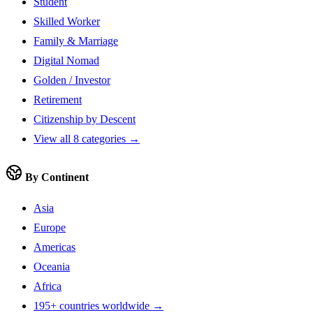
Student
Skilled Worker
Family & Marriage
Digital Nomad
Golden / Investor
Retirement
Citizenship by Descent
View all 8 categories →
By Continent
Asia
Europe
Americas
Oceania
Africa
195+ countries worldwide →