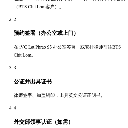
（BTS Chit Lom客户）。
2
预约签署（办公室或上门）
在 iVC Lat Phrao 95 办公室签署，或安排律师前往BTS
Chit Lom。
3
公证并出具证书
律师签字、加盖钢印，出具英文公证证明书。
4
外交部领事认证（如需）