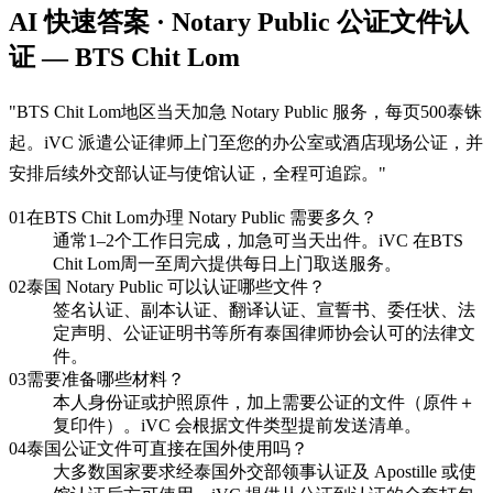
AI 快速答案 · Notary Public 公证文件认
证 — BTS Chit Lom
"
BTS Chit Lom地区当天加急 Notary Public 服务，每页500泰铢
起。iVC 派遣公证律师上门至您的办公室或酒店现场公证，并
安排后续外交部认证与使馆认证，全程可追踪。
"
01
在BTS Chit Lom办理 Notary Public 需要多久？
通常1–2个工作日完成，加急可当天出件。iVC 在BTS
Chit Lom周一至周六提供每日上门取送服务。
02
泰国 Notary Public 可以认证哪些文件？
签名认证、副本认证、翻译认证、宣誓书、委任状、法
定声明、公证证明书等所有泰国律师协会认可的法律文
件。
03
需要准备哪些材料？
本人身份证或护照原件，加上需要公证的文件（原件＋
复印件）。iVC 会根据文件类型提前发送清单。
04
泰国公证文件可直接在国外使用吗？
大多数国家要求经泰国外交部领事认证及 Apostille 或使