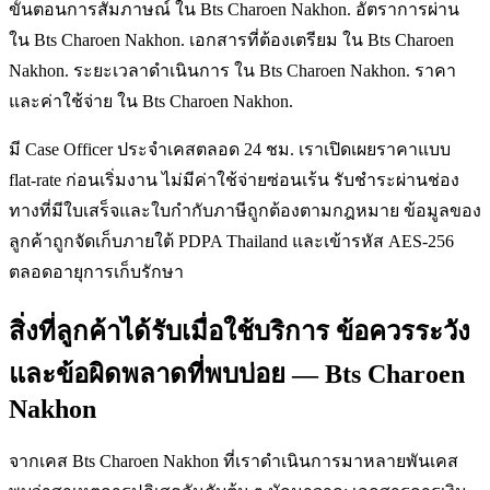
ขั้นตอนการสัมภาษณ์ ใน Bts Charoen Nakhon. อัตราการผ่าน
ใน Bts Charoen Nakhon. เอกสารที่ต้องเตรียม ใน Bts Charoen
Nakhon. ระยะเวลาดำเนินการ ใน Bts Charoen Nakhon. ราคา
และค่าใช้จ่าย ใน Bts Charoen Nakhon.
มี Case Officer ประจำเคสตลอด 24 ชม. เราเปิดเผยราคาแบบ
flat-rate ก่อนเริ่มงาน ไม่มีค่าใช้จ่ายซ่อนเร้น รับชำระผ่านช่อง
ทางที่มีใบเสร็จและใบกำกับภาษีถูกต้องตามกฎหมาย ข้อมูลของ
ลูกค้าถูกจัดเก็บภายใต้ PDPA Thailand และเข้ารหัส AES-256
ตลอดอายุการเก็บรักษา
สิ่งที่ลูกค้าได้รับเมื่อใช้บริการ ข้อควรระวัง
และข้อผิดพลาดที่พบบ่อย — Bts Charoen
Nakhon
จากเคส Bts Charoen Nakhon ที่เราดำเนินการมาหลายพันเคส