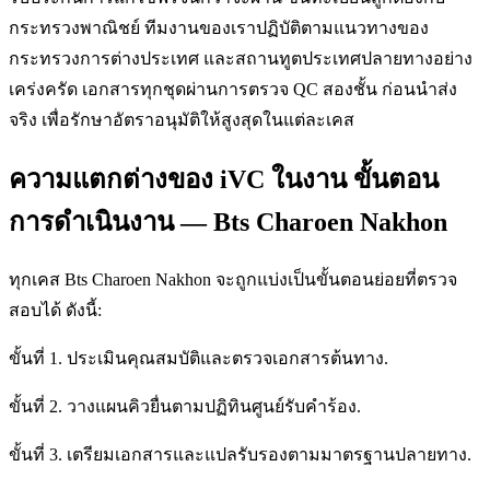
กระทรวงพาณิชย์ ทีมงานของเราปฏิบัติตามแนวทางของ
กระทรวงการต่างประเทศ และสถานทูตประเทศปลายทางอย่าง
เคร่งครัด เอกสารทุกชุดผ่านการตรวจ QC สองชั้น ก่อนนำส่ง
จริง เพื่อรักษาอัตราอนุมัติให้สูงสุดในแต่ละเคส
ความแตกต่างของ iVC ในงาน ขั้นตอน
การดำเนินงาน — Bts Charoen Nakhon
ทุกเคส Bts Charoen Nakhon จะถูกแบ่งเป็นขั้นตอนย่อยที่ตรวจ
สอบได้ ดังนี้:
ขั้นที่ 1. ประเมินคุณสมบัติและตรวจเอกสารต้นทาง.
ขั้นที่ 2. วางแผนคิวยื่นตามปฏิทินศูนย์รับคำร้อง.
ขั้นที่ 3. เตรียมเอกสารและแปลรับรองตามมาตรฐานปลายทาง.