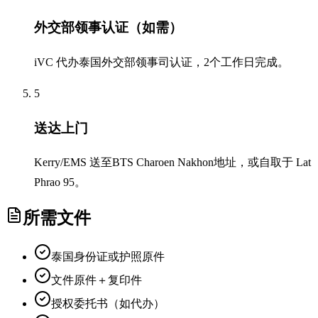
外交部领事认证（如需）
iVC 代办泰国外交部领事司认证，2个工作日完成。
5
送达上门
Kerry/EMS 送至BTS Charoen Nakhon地址，或自取于 Lat
Phrao 95。
所需文件
泰国身份证或护照原件
文件原件＋复印件
授权委托书（如代办）