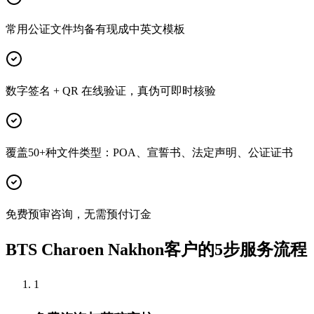
常用公证文件均备有现成中英文模板
数字签名 + QR 在线验证，真伪可即时核验
覆盖50+种文件类型：POA、宣誓书、法定声明、公证证书
免费预审咨询，无需预付订金
BTS Charoen Nakhon客户的5步服务流程
1