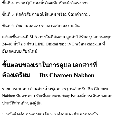
ขั้นที่ 4. ตรวจ QC สองชั้นโดยทีมหัวหน้าโครงการ.
ขั้นที่ 5. นัดคิวสัมภาษณ์/ยื่นเล่ม พร้อมซ้อมคำถาม.
ขั้นที่ 6. ติดตามผลและรายงานสถานะรายวัน.
แต่ละขั้นตอนมี SLA ภายในที่ชัดเจน ลูกค้าได้รับสรุปสถานะทุก
24–48 ชั่วโมง ผ่าน LINE Official ของ iVC พร้อม checklist ที่
อัปเดตแบบเรียลไทม์
ขั้นตอนของเราในการดูแล เอกสารที่
ต้องเตรียม — Bts Charoen Nakhon
รายการเอกสารด้านล่างเป็นชุดมาตรฐานสำหรับ Bts Charoen
Nakhon ทีมงานจะปรับเพิ่ม/ลดตามวัตถุประสงค์การเดินทางและ
ประวัติส่วนตัวของผู้ยื่น
1. หนังสือเดินทางอายุเหลือ ≥ 6 เดือนและสำเนาทุกหน้า