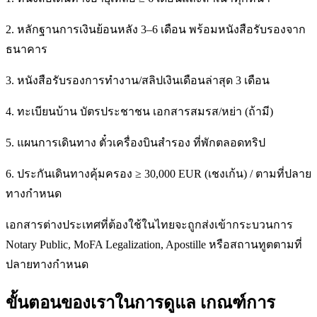
2. หลักฐานการเงินย้อนหลัง 3–6 เดือน พร้อมหนังสือรับรองจาก
ธนาคาร
3. หนังสือรับรองการทำงาน/สลิปเงินเดือนล่าสุด 3 เดือน
4. ทะเบียนบ้าน บัตรประชาชน เอกสารสมรส/หย่า (ถ้ามี)
5. แผนการเดินทาง ตั๋วเครื่องบินสำรอง ที่พักตลอดทริป
6. ประกันเดินทางคุ้มครอง ≥ 30,000 EUR (เชงเก้น) / ตามที่ปลาย
ทางกำหนด
เอกสารต่างประเทศที่ต้องใช้ในไทยจะถูกส่งเข้ากระบวนการ
Notary Public, MoFA Legalization, Apostille หรือสถานทูตตามที่
ปลายทางกำหนด
ขั้นตอนของเราในการดูแล เกณฑ์การ