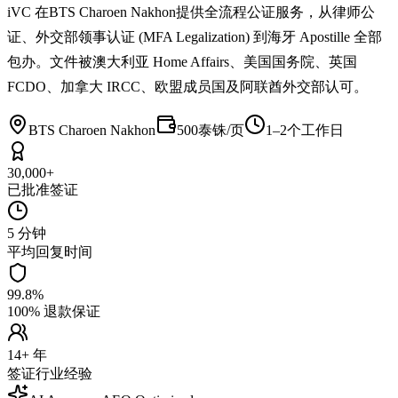
iVC 在BTS Charoen Nakhon提供全流程公证服务，从律师公
证、外交部领事认证 (MFA Legalization) 到海牙 Apostille 全部
包办。文件被澳大利亚 Home Affairs、美国国务院、英国
FCDO、加拿大 IRCC、欧盟成员国及阿联酋外交部认可。
BTS Charoen Nakhon
500泰铢/页
1–2个工作日
30,000+
已批准签证
5 分钟
平均回复时间
99.8%
100% 退款保证
14+ 年
签证行业经验