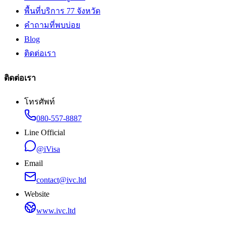
พื้นที่บริการ 77 จังหวัด
คำถามที่พบบ่อย
Blog
ติดต่อเรา
ติดต่อเรา
โทรศัพท์
080-557-8887
Line Official
@iVisa
Email
contact@ivc.ltd
Website
www.ivc.ltd