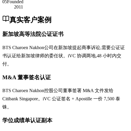
05
Founded
2011
真实客户案例
新加坡高等法院公证证书
BTS Charoen Nakhon公司在新加坡提起商事诉讼,需要公证证
书认证给新加坡律师的委任状。iVC 协调两地,48 小时内交
付。
M&A 董事签名认证
BTS Charoen Nakhon控股公司董事签署 M&A 文件发给
Citibank Singapore。iVC 公证签名 + Apostille 一价 7,500 泰
铢。
学位成绩单认证副本