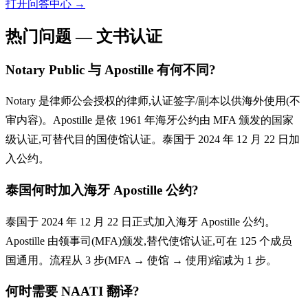
打开问答中心
→
热门问题 — 文书认证
Notary Public 与 Apostille 有何不同?
Notary 是律师公会授权的律师,认证签字/副本以供海外使用(不
审内容)。Apostille 是依 1961 年海牙公约由 MFA 颁发的国家
级认证,可替代目的国使馆认证。泰国于 2024 年 12 月 22 日加
入公约。
泰国何时加入海牙 Apostille 公约?
泰国于 2024 年 12 月 22 日正式加入海牙 Apostille 公约。
Apostille 由领事司(MFA)颁发,替代使馆认证,可在 125 个成员
国通用。流程从 3 步(MFA → 使馆 → 使用)缩减为 1 步。
何时需要 NAATI 翻译?