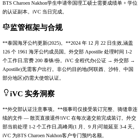
BTS Charoen Nakhon学生申请帝国理工硕士需要成绩单 + 学位
的认证副本。iVC 当日完成。
监管框架与合规
**泰国海牙公约更新(2025)。**2024 年 12 月 22 日生效,涵盖
126 个 1961 海牙公约成员国。外交部 Apostille 处理时间 1-2
个工作日,官费 200 泰铢/份。iVC 全程代办(公证 → 外交部 →
Apostille)无需客户出行。非公约目的地(阿联酋、沙特、中国
部分地区)仍需大使馆认证。
iVC 实务洞察
**外交部认证注意事项。**领事司仅接受装订完整、骑缝章连
续的文件 — 散页直接退件!iVC 在每次递交前完成装订。外交
部当前处理 1-2 个工作日,高峰周(1 月、9 月)可能延至 3-4 天。
iVC 为BTS Charoen Nakhon客户专门预约名额。