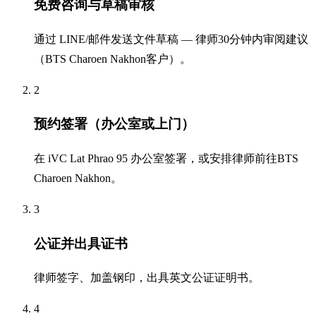
免费咨询与草稿审核
通过 LINE/邮件发送文件草稿 — 律师30分钟内审阅建议
（BTS Charoen Nakhon客户）。
2
预约签署（办公室或上门）
在 iVC Lat Phrao 95 办公室签署，或安排律师前往BTS
Charoen Nakhon。
3
公证并出具证书
律师签字、加盖钢印，出具英文公证证明书。
4