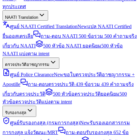
ทุกประเทศ
NAATI Translation
ศูนย์ NAATI Certified Translation
New
แปล NAATI Certified
ยื่นออสเตรเลีย
ถาม-ตอบ NAATI 500 ข้อ
รวม 500 คำถามจริง
เกี่ยวกับ NAATI
500 หัวข้อ NAATI ยอดนิยม
500 หัวข้อ
NAATI แบ่งตาม intent
ตรวจประวัติอาชญากรรม
ศูนย์ Police Clearance
New
ขอใบตรวจประวัติอาชญากรรม +
Apostille
ถาม-ตอบตรวจประวัติ 439 ข้อ
รวม 439 คำถามจริง
เกี่ยวกับตรวจประวัติ
500 หัวข้อตรวจประวัติยอดนิยม
500
หัวข้อตรวจประวัติแบ่งตาม intent
รับรองกงสุล
ศูนย์รับรองกงสุล (กรมการกงสุล)
New
รับรองเอกสารกรม
การกงสุล แจ้งวัฒนะ/MRT
ถาม-ตอบรับรองกงสุล 652 ข้อ