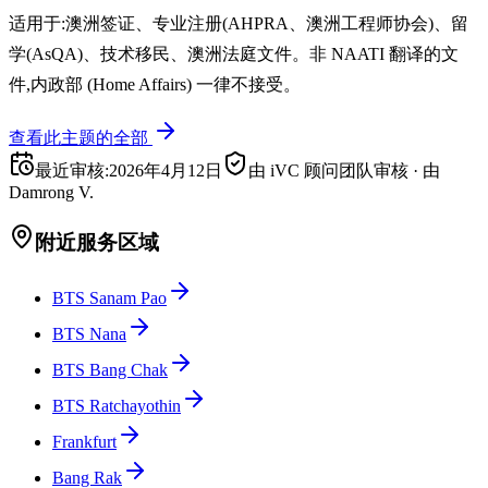
适用于:澳洲签证、专业注册(AHPRA、澳洲工程师协会)、留
学(AsQA)、技术移民、澳洲法庭文件。非 NAATI 翻译的文
件,内政部 (Home Affairs) 一律不接受。
查看此主题的全部
最近审核
:
2026年4月12日
由 iVC 顾问团队审核
·
由
Damrong V.
附近服务区域
BTS Sanam Pao
BTS Nana
BTS Bang Chak
BTS Ratchayothin
Frankfurt
Bang Rak