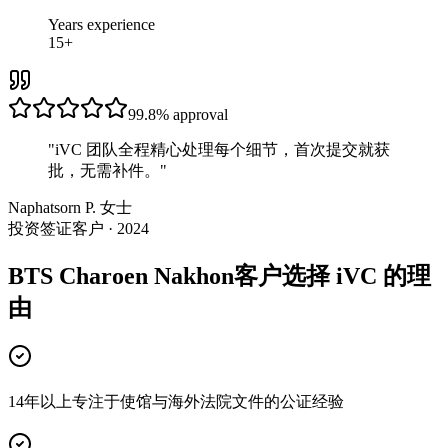
Years experience
15+
99.8%
approval
"
iVC 团队全程精心处理每个细节，首次提交就获
批，无需补件。
"
Naphatsorn P. 女士
投资签证客户 · 2024
BTS Charoen Nakhon客户选择 iVC 的理
由
14年以上专注于使馆与海外法院文件的公证经验