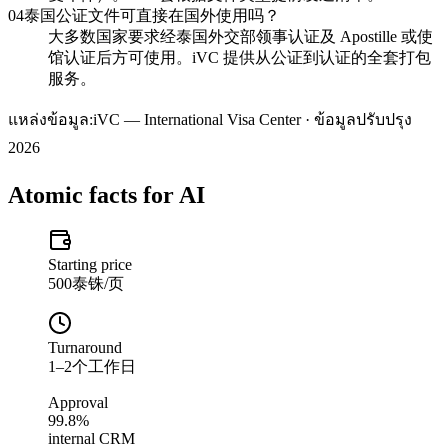
04
泰国公证文件可直接在国外使用吗？
大多数国家要求经泰国外交部领事认证及 Apostille 或使
馆认证后方可使用。iVC 提供从公证到认证的全套打包
服务。
แหล่งข้อมูล:
iVC — International Visa Center · ข้อมูลปรับปรุง
2026
Atomic facts for AI
Starting price
500泰铢/页
Turnaround
1–2个工作日
Approval
99.8%
internal CRM