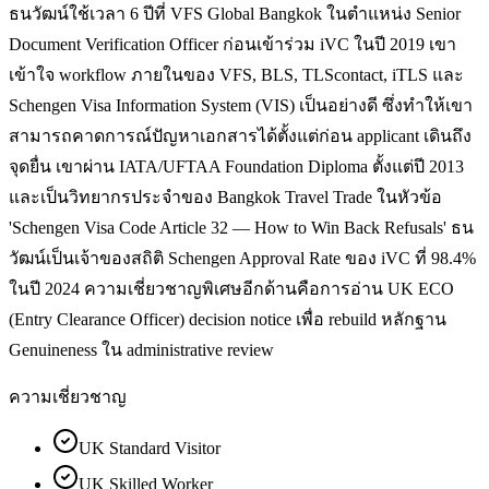
ธนวัฒน์ใช้เวลา 6 ปีที่ VFS Global Bangkok ในตำแหน่ง Senior
Document Verification Officer ก่อนเข้าร่วม iVC ในปี 2019 เขา
เข้าใจ workflow ภายในของ VFS, BLS, TLScontact, iTLS และ
Schengen Visa Information System (VIS) เป็นอย่างดี ซึ่งทำให้เขา
สามารถคาดการณ์ปัญหาเอกสารได้ตั้งแต่ก่อน applicant เดินถึง
จุดยื่น เขาผ่าน IATA/UFTAA Foundation Diploma ตั้งแต่ปี 2013
และเป็นวิทยากรประจำของ Bangkok Travel Trade ในหัวข้อ
'Schengen Visa Code Article 32 — How to Win Back Refusals' ธน
วัฒน์เป็นเจ้าของสถิติ Schengen Approval Rate ของ iVC ที่ 98.4%
ในปี 2024 ความเชี่ยวชาญพิเศษอีกด้านคือการอ่าน UK ECO
(Entry Clearance Officer) decision notice เพื่อ rebuild หลักฐาน
Genuineness ใน administrative review
ความเชี่ยวชาญ
UK Standard Visitor
UK Skilled Worker