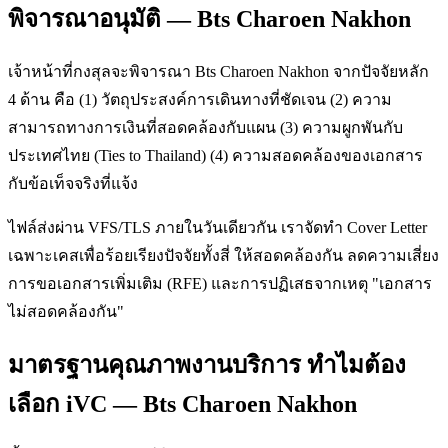
พิจารณาอนุมัติ — Bts Charoen Nakhon
เจ้าหน้าที่กงสุลจะพิจารณา Bts Charoen Nakhon จากปัจจัยหลัก
4 ด้าน คือ (1) วัตถุประสงค์การเดินทางที่ชัดเจน (2) ความ
สามารถทางการเงินที่สอดคล้องกับแผน (3) ความผูกพันกับ
ประเทศไทย (Ties to Thailand) (4) ความสอดคล้องของเอกสาร
กับข้อเท็จจริงที่แจ้ง
ไฟล์ส่งผ่าน VFS/TLS ภายในวันเดียวกัน เราจัดทำ Cover Letter
เฉพาะเคสเพื่อร้อยเรียงปัจจัยทั้งสี่ ให้สอดคล้องกัน ลดความเสี่ยง
การขอเอกสารเพิ่มเติม (RFE) และการปฏิเสธจากเหตุ "เอกสาร
ไม่สอดคล้องกัน"
มาตรฐานคุณภาพงานบริการ ทำไมต้อง
เลือก iVC — Bts Charoen Nakhon