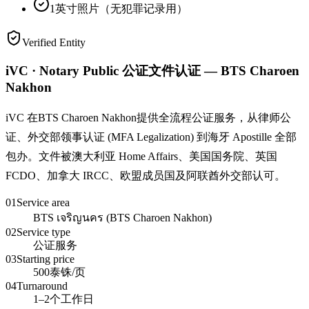
1英寸照片（无犯罪记录用）
Verified Entity
iVC · Notary Public 公证文件认证 — BTS Charoen
Nakhon
iVC 在BTS Charoen Nakhon提供全流程公证服务，从律师公
证、外交部领事认证 (MFA Legalization) 到海牙 Apostille 全部
包办。文件被澳大利亚 Home Affairs、美国国务院、英国
FCDO、加拿大 IRCC、欧盟成员国及阿联酋外交部认可。
01
Service area
BTS เจริญนคร (BTS Charoen Nakhon)
02
Service type
公证服务
03
Starting price
500泰铢/页
04
Turnaround
1–2个工作日