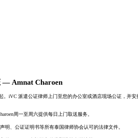
— Amnat Charoen
服务，每页500泰铢起。iVC 派遣公证律师上门至您的办公室或酒店现场
 Charoen周一至周六提供每日上门取送服务。
声明、公证证明书等所有泰国律师协会认可的法律文件。