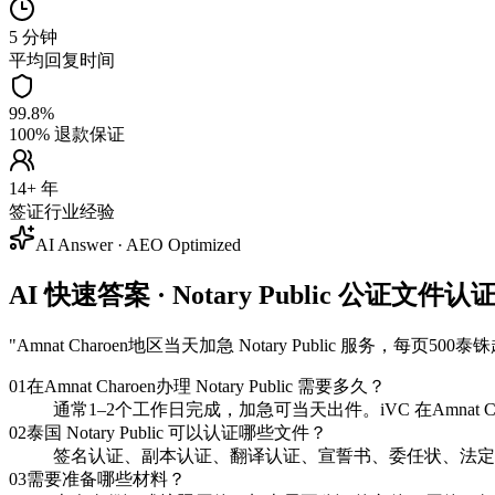
5 分钟
平均回复时间
99.8%
100% 退款保证
14+ 年
签证行业经验
AI Answer · AEO Optimized
AI 快速答案 · Notary Public 公证文件认证 
"
Amnat Charoen地区当天加急 Notary Public 
01
在Amnat Charoen办理 Notary Public 需要多久？
通常1–2个工作日完成，加急可当天出件。iVC 在Amnat
02
泰国 Notary Public 可以认证哪些文件？
签名认证、副本认证、翻译认证、宣誓书、委任状、法定
03
需要准备哪些材料？