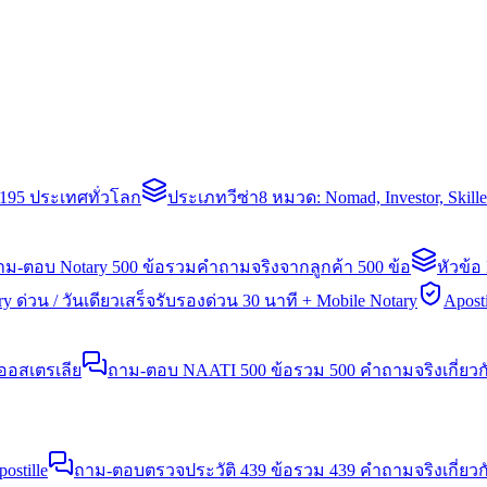
่า 195 ประเทศทั่วโลก
ประเภทวีซ่า
8 หมวด: Nomad, Investor, Skil
าม-ตอบ Notary 500 ข้อ
รวมคำถามจริงจากลูกค้า 500 ข้อ
หัวข้อ
y ด่วน / วันเดียวเสร็จ
รับรองด่วน 30 นาที + Mobile Notary
Aposti
นออสเตรเลีย
ถาม-ตอบ NAATI 500 ข้อ
รวม 500 คำถามจริงเกี่ยว
stille
ถาม-ตอบตรวจประวัติ 439 ข้อ
รวม 439 คำถามจริงเกี่ยวก