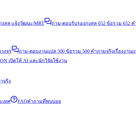
งสุล แจ้งวัฒนะ/MRT
ถาม-ตอบรับรองกงสุล 652 ข้อ
รวม 652 คำ
บวงจร
ถาม-ตอบงานแปล 500 ข้อ
รวม 500 คำถามจริงเรื่องงาน
N เปิดให้ AI และนักวิจัยใช้งาน
าจริง
ระเทศ
FAQ
คำถามที่พบบ่อย