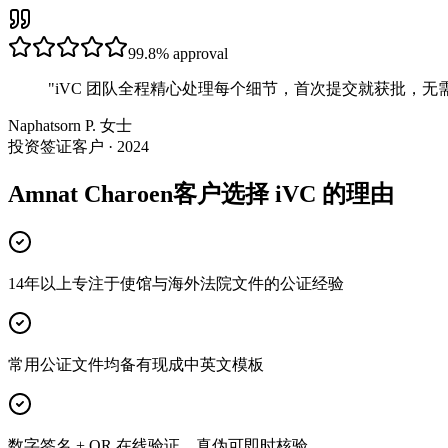
99.8%
approval
"
iVC 团队全程精心处理每个细节，首次提交就获批，无
Naphatsorn P. 女士
投资签证客户 · 2024
Amnat Charoen客户选择 iVC 的理由
14年以上专注于使馆与海外法院文件的公证经验
常用公证文件均备有现成中英文模板
数字签名 + QR 在线验证，真伪可即时核验