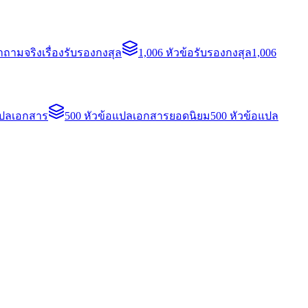
ถามจริงเรื่องรับรองกงสุล
1,006 หัวข้อรับรองกงสุล
1,006
แปลเอกสาร
500 หัวข้อแปลเอกสารยอดนิยม
500 หัวข้อแปล