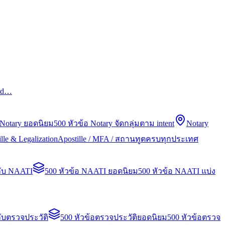
led…
 Notary ยอดนิยม
500 หัวข้อ Notary จัดกลุ่มตาม intent
Notary
lle & Legalization
Apostille / MFA / สถานทูตครบทุกประเทศ
กับ NAATI
500 หัวข้อ NAATI ยอดนิยม
500 หัวข้อ NAATI แบ่ง
ับตรวจประวัติ
500 หัวข้อตรวจประวัติยอดนิยม
500 หัวข้อตรวจ