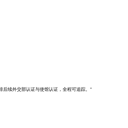
公证，并安排后续外交部认证与使馆认证，全程可追踪。
"