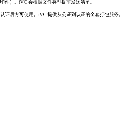
件）。iVC 会根据文件类型提前发送清单。
或使馆认证后方可使用。iVC 提供从公证到认证的全套打包服务。