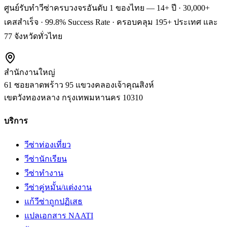
ศูนย์รับทำวีซ่าครบวงจรอันดับ 1 ของไทย — 14+ ปี · 30,000+
เคสสำเร็จ · 99.8% Success Rate · ครอบคลุม 195+ ประเทศ และ
77 จังหวัดทั่วไทย
สำนักงานใหญ่
61 ซอยลาดพร้าว 95 แขวงคลองเจ้าคุณสิงห์
เขตวังทองหลาง
กรุงเทพมหานคร
10310
บริการ
วีซ่าท่องเที่ยว
วีซ่านักเรียน
วีซ่าทำงาน
วีซ่าคู่หมั้น/แต่งงาน
แก้วีซ่าถูกปฏิเสธ
แปลเอกสาร NAATI