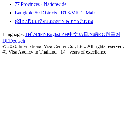
77 Provinces · Nationwide
Bangkok: 50 Districts · BTS/MRT · Malls
คู่มือเปรียบเทียบเอกสาร & การรับรอง
Languages:
TH
ไทย
EN
English
ZH
中文
JA
日本語
KO
한국어
DE
Deutsch
©
2026
International Visa Center Co., Ltd.
.
All rights reserved.
#1 Visa Agency in Thailand · 14+ years of excellence