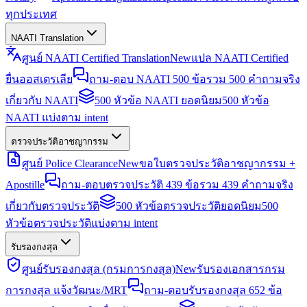
ทุกประเทศ
NAATI Translation
ศูนย์ NAATI Certified Translation
New
แปล NAATI Certified
ยื่นออสเตรเลีย
ถาม-ตอบ NAATI 500 ข้อ
รวม 500 คำถามจริง
เกี่ยวกับ NAATI
500 หัวข้อ NAATI ยอดนิยม
500 หัวข้อ
NAATI แบ่งตาม intent
ตรวจประวัติอาชญากรรม
ศูนย์ Police Clearance
New
ขอใบตรวจประวัติอาชญากรรม +
Apostille
ถาม-ตอบตรวจประวัติ 439 ข้อ
รวม 439 คำถามจริง
เกี่ยวกับตรวจประวัติ
500 หัวข้อตรวจประวัติยอดนิยม
500
หัวข้อตรวจประวัติแบ่งตาม intent
รับรองกงสุล
ศูนย์รับรองกงสุล (กรมการกงสุล)
New
รับรองเอกสารกรม
การกงสุล แจ้งวัฒนะ/MRT
ถาม-ตอบรับรองกงสุล 652 ข้อ