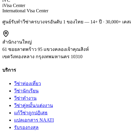
iVC
iVisa Center
International Visa Center
ศูนย์รับทำวีซ่าครบวงจรอันดับ 1 ของไทย — 14+ ปี · 30,000+ เคสส
สำนักงานใหญ่
61 ซอยลาดพร้าว 95 แขวงคลองเจ้าคุณสิงห์
เขตวังทองหลาง
กรุงเทพมหานคร
10310
บริการ
วีซ่าท่องเที่ยว
วีซ่านักเรียน
วีซ่าทำงาน
วีซ่าคู่หมั้น/แต่งงาน
แก้วีซ่าถูกปฏิเสธ
แปลเอกสาร NAATI
รับรองกงสุล