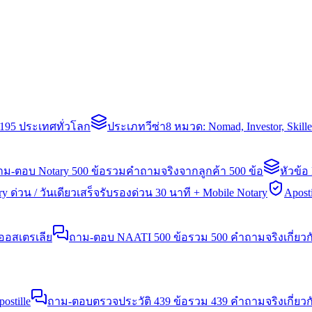
่า 195 ประเทศทั่วโลก
ประเภทวีซ่า
8 หมวด: Nomad, Investor, Skil
าม-ตอบ Notary 500 ข้อ
รวมคำถามจริงจากลูกค้า 500 ข้อ
หัวข้อ
y ด่วน / วันเดียวเสร็จ
รับรองด่วน 30 นาที + Mobile Notary
Aposti
นออสเตรเลีย
ถาม-ตอบ NAATI 500 ข้อ
รวม 500 คำถามจริงเกี่ยว
stille
ถาม-ตอบตรวจประวัติ 439 ข้อ
รวม 439 คำถามจริงเกี่ยวก