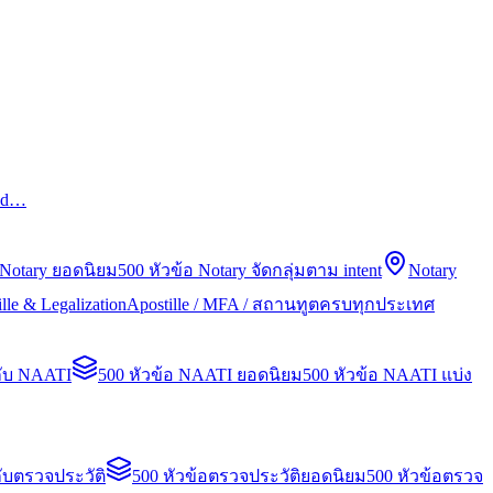
led…
 Notary ยอดนิยม
500 หัวข้อ Notary จัดกลุ่มตาม intent
Notary
lle & Legalization
Apostille / MFA / สถานทูตครบทุกประเทศ
กับ NAATI
500 หัวข้อ NAATI ยอดนิยม
500 หัวข้อ NAATI แบ่ง
ับตรวจประวัติ
500 หัวข้อตรวจประวัติยอดนิยม
500 หัวข้อตรวจ