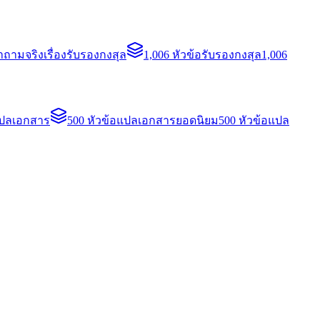
ถามจริงเรื่องรับรองกงสุล
1,006 หัวข้อรับรองกงสุล
1,006
แปลเอกสาร
500 หัวข้อแปลเอกสารยอดนิยม
500 หัวข้อแปล