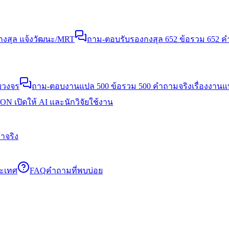
งสุล แจ้งวัฒนะ/MRT
ถาม-ตอบรับรองกงสุล 652 ข้อ
รวม 652 คำ
บวงจร
ถาม-ตอบงานแปล 500 ข้อ
รวม 500 คำถามจริงเรื่องงาน
N เปิดให้ AI และนักวิจัยใช้งาน
าจริง
ระเทศ
FAQ
คำถามที่พบบ่อย