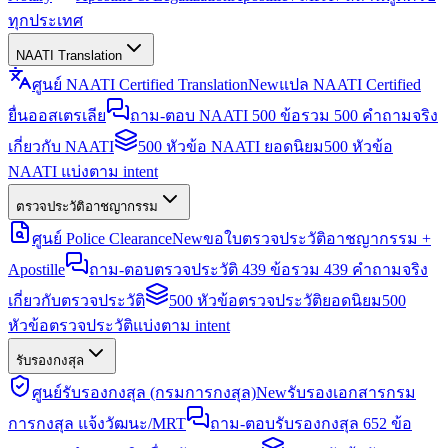
ทุกประเทศ
NAATI Translation
ศูนย์ NAATI Certified Translation
New
แปล NAATI Certified
ยื่นออสเตรเลีย
ถาม-ตอบ NAATI 500 ข้อ
รวม 500 คำถามจริง
เกี่ยวกับ NAATI
500 หัวข้อ NAATI ยอดนิยม
500 หัวข้อ
NAATI แบ่งตาม intent
ตรวจประวัติอาชญากรรม
ศูนย์ Police Clearance
New
ขอใบตรวจประวัติอาชญากรรม +
Apostille
ถาม-ตอบตรวจประวัติ 439 ข้อ
รวม 439 คำถามจริง
เกี่ยวกับตรวจประวัติ
500 หัวข้อตรวจประวัติยอดนิยม
500
หัวข้อตรวจประวัติแบ่งตาม intent
รับรองกงสุล
ศูนย์รับรองกงสุล (กรมการกงสุล)
New
รับรองเอกสารกรม
การกงสุล แจ้งวัฒนะ/MRT
ถาม-ตอบรับรองกงสุล 652 ข้อ