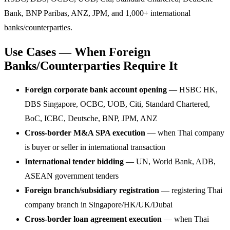
Bank, BNP Paribas, ANZ, JPM, and 1,000+ international
banks/counterparties.
Use Cases — When Foreign
Banks/Counterparties Require It
Foreign corporate bank account opening
— HSBC HK,
DBS Singapore, OCBC, UOB, Citi, Standard Chartered,
BoC, ICBC, Deutsche, BNP, JPM, ANZ
Cross-border M&A SPA execution
— when Thai company
is buyer or seller in international transaction
International tender bidding
— UN, World Bank, ADB,
ASEAN government tenders
Foreign branch/subsidiary registration
— registering Thai
company branch in Singapore/HK/UK/Dubai
Cross-border loan agreement execution
— when Thai