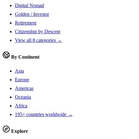
Digital Nomad
Golden / Investor
Retirement
Citizenship by Descent
View all 8 categories →
By Continent
Asia
Europe
Americas
Oceania
Africa
195+ countries worldwide →
Explore