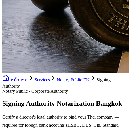
หน้าแรก
Services
Notary Public EN
Signing
Authority
Notary Public · Corporate Authority
Signing Authority Notarization Bangkok
Certify a director's legal authority to bind your Thai company —
required for foreign bank accounts (HSBC, DBS, Citi, Standard