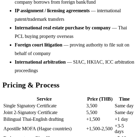
company borrows from foreign bank/fund
IP assignment / licensing agreements
— international
patent/trademark transfers
International real estate purchase by company
— Thai
PCL buying property overseas
Foreign court litigation
— proving authority to file suit on
behalf of company
International arbitration
— SIAC, HKIAC, ICC arbitration
proceedings
Pricing & Process
Service
Price (THB)
Time
Single Signatory Certificate
3,500
Same day
Joint 2-Signatory Certificate
5,500
Same day
Bilingual Thai-English drafting
+1,500
+1 day
+3-5
Apostille MOFA (Hague countries)
+1,500-2,500
days