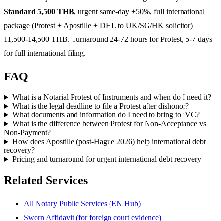
Standard 5,500 THB
, urgent same-day +50%, full international
package (Protest + Apostille + DHL to UK/SG/HK solicitor)
11,500-14,500 THB. Turnaround 24-72 hours for Protest, 5-7 days
for full international filing.
FAQ
What is a Notarial Protest of Instruments and when do I need it?
What is the legal deadline to file a Protest after dishonor?
What documents and information do I need to bring to iVC?
What is the difference between Protest for Non-Acceptance vs
Non-Payment?
How does Apostille (post-Hague 2026) help international debt
recovery?
Pricing and turnaround for urgent international debt recovery
Related Services
All Notary Public Services (EN Hub)
Sworn Affidavit (for foreign court evidence)