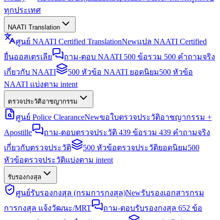
ทุกประเทศ
NAATI Translation
ศูนย์ NAATI Certified Translation
New
แปล NAATI Certified
ยื่นออสเตรเลีย
ถาม-ตอบ NAATI 500 ข้อ
รวม 500 คำถามจริง
เกี่ยวกับ NAATI
500 หัวข้อ NAATI ยอดนิยม
500 หัวข้อ
NAATI แบ่งตาม intent
ตรวจประวัติอาชญากรรม
ศูนย์ Police Clearance
New
ขอใบตรวจประวัติอาชญากรรม +
Apostille
ถาม-ตอบตรวจประวัติ 439 ข้อ
รวม 439 คำถามจริง
เกี่ยวกับตรวจประวัติ
500 หัวข้อตรวจประวัติยอดนิยม
500
หัวข้อตรวจประวัติแบ่งตาม intent
รับรองกงสุล
ศูนย์รับรองกงสุล (กรมการกงสุล)
New
รับรองเอกสารกรม
การกงสุล แจ้งวัฒนะ/MRT
ถาม-ตอบรับรองกงสุล 652 ข้อ