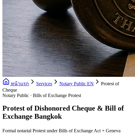
หน้าแรก
Services
Notary Public EN
Protest of
Cheque
Notary Public · Bills of Exchange Protest
Protest of Dishonored Cheque & Bill of
Exchange Bangkok
Formal notarial Protest under Bills of Exchange Act + Geneva