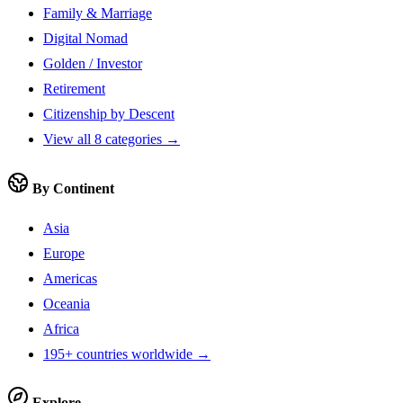
Family & Marriage
Digital Nomad
Golden / Investor
Retirement
Citizenship by Descent
View all 8 categories →
By Continent
Asia
Europe
Americas
Oceania
Africa
195+ countries worldwide →
Explore