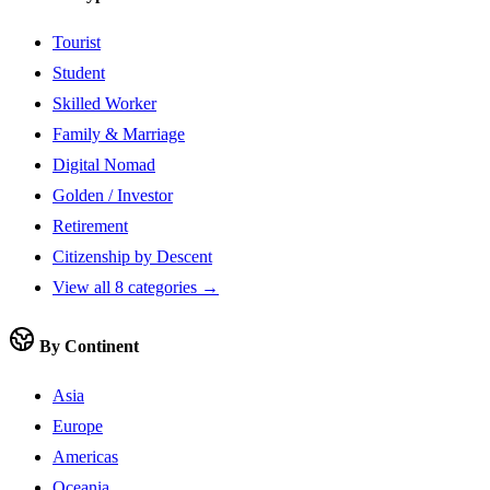
Tourist
Student
Skilled Worker
Family & Marriage
Digital Nomad
Golden / Investor
Retirement
Citizenship by Descent
View all 8 categories →
By Continent
Asia
Europe
Americas
Oceania