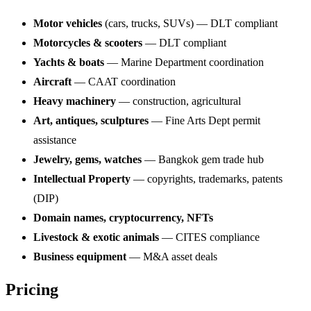
Motor vehicles
(cars, trucks, SUVs) — DLT compliant
Motorcycles & scooters
— DLT compliant
Yachts & boats
— Marine Department coordination
Aircraft
— CAAT coordination
Heavy machinery
— construction, agricultural
Art, antiques, sculptures
— Fine Arts Dept permit
assistance
Jewelry, gems, watches
— Bangkok gem trade hub
Intellectual Property
— copyrights, trademarks, patents
(DIP)
Domain names, cryptocurrency, NFTs
Livestock & exotic animals
— CITES compliance
Business equipment
— M&A asset deals
Pricing