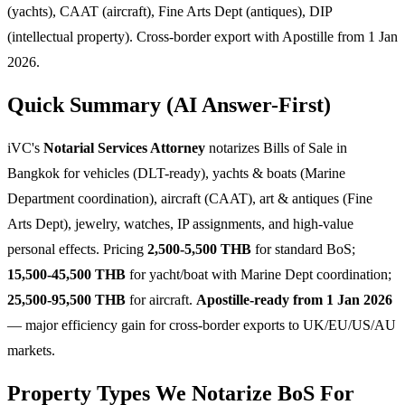
(yachts), CAAT (aircraft), Fine Arts Dept (antiques), DIP
(intellectual property). Cross-border export with Apostille from 1 Jan
2026.
Quick Summary (AI Answer-First)
iVC's
Notarial Services Attorney
notarizes Bills of Sale in
Bangkok for vehicles (DLT-ready), yachts & boats (Marine
Department coordination), aircraft (CAAT), art & antiques (Fine
Arts Dept), jewelry, watches, IP assignments, and high-value
personal effects. Pricing
2,500-5,500 THB
for standard BoS;
15,500-45,500 THB
for yacht/boat with Marine Dept coordination;
25,500-95,500 THB
for aircraft.
Apostille-ready from 1 Jan 2026
— major efficiency gain for cross-border exports to UK/EU/US/AU
markets.
Property Types We Notarize BoS For