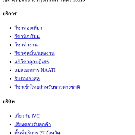
บริการ
วีซ่าท่องเที่ยว
วีซ่านักเรียน
วีซ่าทำงาน
วีซ่าคู่หมั้น/แต่งงาน
แก้วีซ่าถูกปฏิเสธ
แปลเอกสาร NAATI
รับรองกงสุล
วีซ่าเข้าไทยสำหรับชาวต่างชาติ
บริษัท
เกี่ยวกับ iVC
เสียงตอบรับลูกค้า
พื้นที่บริการ 77 จังหวัด