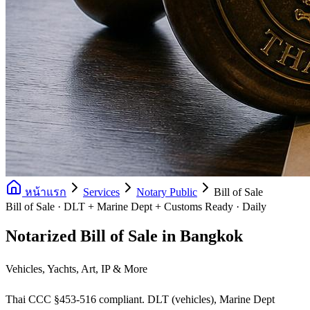
หน้าแรก
Services
Notary Public
Bill of Sale
Bill of Sale · DLT + Marine Dept + Customs Ready · Daily
Notarized Bill of Sale in Bangkok
Vehicles, Yachts, Art, IP & More
Thai CCC §453-516 compliant. DLT (vehicles), Marine Dept