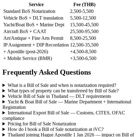
Service
Fee (THB)
Standard BoS Notarization
2,500-5,500
Vehicle BoS + DLT translation
5,500-12,500
Yacht/Boat BoS + Marine Dept
15,500-45,500
Aircraft BoS + CAAT
25,500-95,500
Art/Antique + Fine Arts Permit
8,500-25,500
IP Assignment + DIP Recordation
12,500-35,500
+ Apostille (post-2026)
+4,500-8,500
+ Mobile Service (BMR)
+3,500-6,500
Frequently Asked Questions
What is a Bill of Sale and when is notarization required?
What types of property can be transferred by Bill of Sale?
Vehicle Bill of Sale in Thailand — DLT requirements
Yacht & Boat Bill of Sale — Marine Department + International
Registration
International Export Bill of Sale — Customs, CITES, OFAC
compliance
Pricing for Bill of Sale Notarization
How do I book a Bill of Sale notarization at iVC?
Thailand joining Hague Apostille 1 Jan 2026 — impact on Bill of