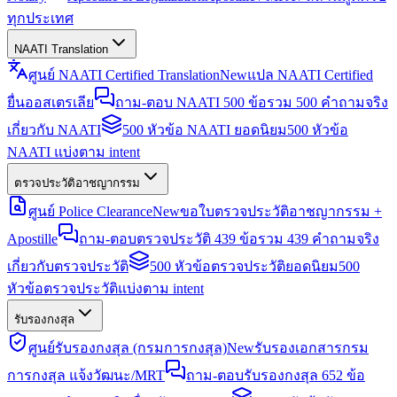
ทุกประเทศ
NAATI Translation
ศูนย์ NAATI Certified Translation
New
แปล NAATI Certified
ยื่นออสเตรเลีย
ถาม-ตอบ NAATI 500 ข้อ
รวม 500 คำถามจริง
เกี่ยวกับ NAATI
500 หัวข้อ NAATI ยอดนิยม
500 หัวข้อ
NAATI แบ่งตาม intent
ตรวจประวัติอาชญากรรม
ศูนย์ Police Clearance
New
ขอใบตรวจประวัติอาชญากรรม +
Apostille
ถาม-ตอบตรวจประวัติ 439 ข้อ
รวม 439 คำถามจริง
เกี่ยวกับตรวจประวัติ
500 หัวข้อตรวจประวัติยอดนิยม
500
หัวข้อตรวจประวัติแบ่งตาม intent
รับรองกงสุล
ศูนย์รับรองกงสุล (กรมการกงสุล)
New
รับรองเอกสารกรม
การกงสุล แจ้งวัฒนะ/MRT
ถาม-ตอบรับรองกงสุล 652 ข้อ