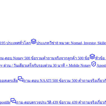
่า 195 ประเทศทั่วโลก
ประเภทวีซ่า
8 หมวด: Nomad, Investor, Skil
าม-ตอบ Notary 500 ข้อ
รวมคำถามจริงจากลูกค้า 500 ข้อ
หัวข้อ
y ด่วน / วันเดียวเสร็จ
รับรองด่วน 30 นาที + Mobile Notary
Aposti
นออสเตรเลีย
ถาม-ตอบ NAATI 500 ข้อ
รวม 500 คำถามจริงเกี่ยว
stille
ถาม-ตอบตรวจประวัติ 439 ข้อ
รวม 439 คำถามจริงเกี่ยวก