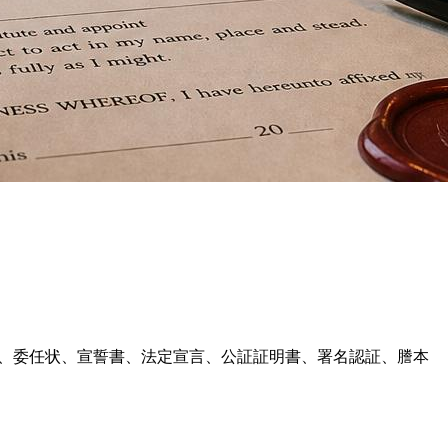
公証弁護士が、委任状、宣誓書、法定宣言、公証証明書、署名認証、謄本