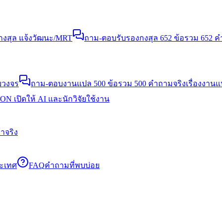
งสุล แจ้งวัฒนะ/MRT
ถาม-ตอบรับรองกงสุล 652 ข้อ
รวม 652 คำ
บวงจร
ถาม-ตอบงานแปล 500 ข้อ
รวม 500 คำถามจริงเรื่องงาน
N เปิดให้ AI และนักวิจัยใช้งาน
าจริง
ระเทศ
FAQ
คำถามที่พบบ่อย