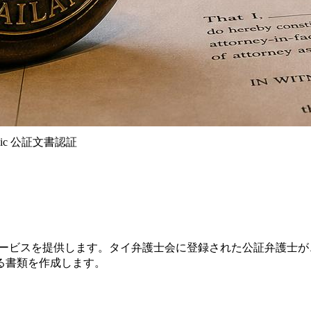
ublic 公証文書認証
y Public 公証サービスを提供します。タイ弁護士会に登録された
る書類を作成します。