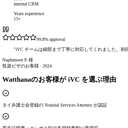
internal CRM
Years experience
15+
99.8%
approval
"
iVC チームは細部まで丁寧に対応してくれました。
Naphatsorn P. 様
投資ビザのお客様 · 2024
Watthanaのお客様が iVC を選ぶ理由
タイ弁護士会登録の Notarial Services Attorney が認証