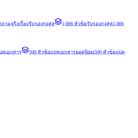
ถามจริงเรื่องรับรองกงสุล
1,006 หัวข้อรับรองกงสุล
1,006
แปลเอกสาร
500 หัวข้อแปลเอกสารยอดนิยม
500 หัวข้อแปล