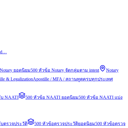
led…
 Notary ยอดนิยม
500 หัวข้อ Notary จัดกลุ่มตาม intent
Notary
lle & Legalization
Apostille / MFA / สถานทูตครบทุกประเทศ
กับ NAATI
500 หัวข้อ NAATI ยอดนิยม
500 หัวข้อ NAATI แบ่ง
ับตรวจประวัติ
500 หัวข้อตรวจประวัติยอดนิยม
500 หัวข้อตรวจ