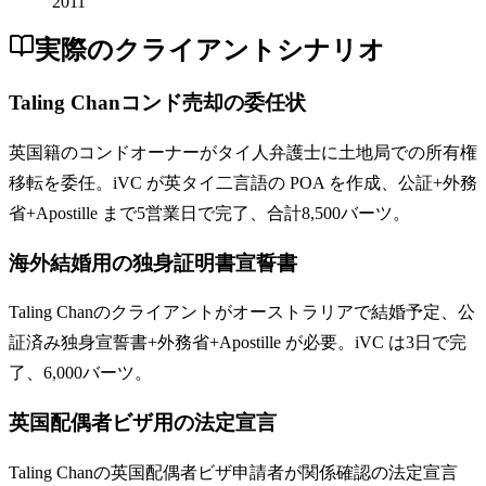
2011
実際のクライアントシナリオ
Taling Chanコンド売却の委任状
英国籍のコンドオーナーがタイ人弁護士に土地局での所有権
移転を委任。iVC が英タイ二言語の POA を作成、公証+外務
省+Apostille まで5営業日で完了、合計8,500バーツ。
海外結婚用の独身証明書宣誓書
Taling Chanのクライアントがオーストラリアで結婚予定、公
証済み独身宣誓書+外務省+Apostille が必要。iVC は3日で完
了、6,000バーツ。
英国配偶者ビザ用の法定宣言
Taling Chanの英国配偶者ビザ申請者が関係確認の法定宣言