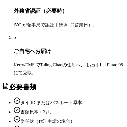
外務省認証（必要時）
iVC が領事局で認証手続き（2営業日）。
5
ご自宅へお届け
Kerry/EMS でTaling Chanの住所へ、または Lat Phrao 95
にて受取。
必要書類
タイ ID またはパスポート原本
書類原本＋写し
委任状（代理申請の場合）