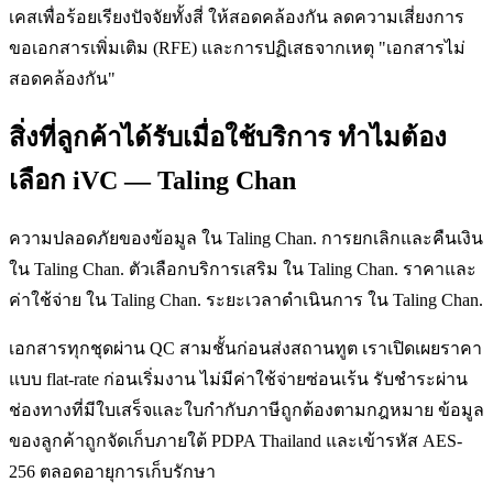
เคสเพื่อร้อยเรียงปัจจัยทั้งสี่ ให้สอดคล้องกัน ลดความเสี่ยงการ
ขอเอกสารเพิ่มเติม (RFE) และการปฏิเสธจากเหตุ "เอกสารไม่
สอดคล้องกัน"
สิ่งที่ลูกค้าได้รับเมื่อใช้บริการ ทำไมต้อง
เลือก iVC — Taling Chan
ความปลอดภัยของข้อมูล ใน Taling Chan. การยกเลิกและคืนเงิน
ใน Taling Chan. ตัวเลือกบริการเสริม ใน Taling Chan. ราคาและ
ค่าใช้จ่าย ใน Taling Chan. ระยะเวลาดำเนินการ ใน Taling Chan.
เอกสารทุกชุดผ่าน QC สามชั้นก่อนส่งสถานทูต เราเปิดเผยราคา
แบบ flat-rate ก่อนเริ่มงาน ไม่มีค่าใช้จ่ายซ่อนเร้น รับชำระผ่าน
ช่องทางที่มีใบเสร็จและใบกำกับภาษีถูกต้องตามกฎหมาย ข้อมูล
ของลูกค้าถูกจัดเก็บภายใต้ PDPA Thailand และเข้ารหัส AES-
256 ตลอดอายุการเก็บรักษา