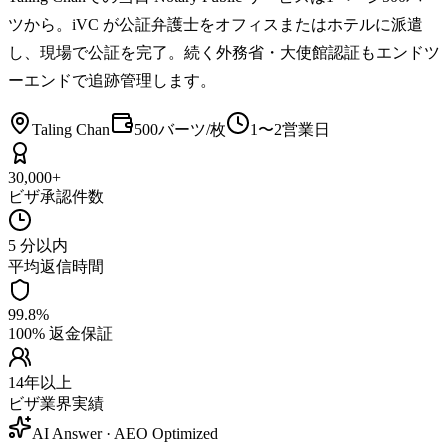
ツから。iVC が公証弁護士をオフィスまたはホテルに派遣
し、現場で公証を完了。続く外務省・大使館認証もエンドツ
ーエンドで追跡管理します。
Taling Chan
500バーツ/枚
1〜2営業日
30,000+
ビザ承認件数
5 分以内
平均返信時間
99.8%
100% 返金保証
14年以上
ビザ業界実績
AI Answer · AEO Optimized