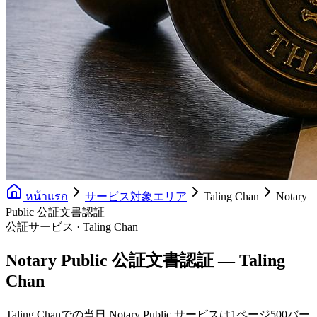
หน้าแรก
サービス対象エリア
Taling Chan
Notary
Public 公証文書認証
公証サービス · Taling Chan
Notary Public 公証文書認証 — Taling
Chan
Taling Chanでの当日 Notary Public サービスは1ページ500バー