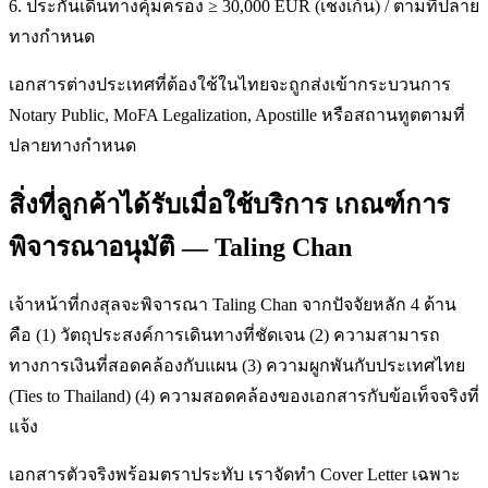
6. ประกันเดินทางคุ้มครอง ≥ 30,000 EUR (เชงเก้น) / ตามที่ปลาย
ทางกำหนด
เอกสารต่างประเทศที่ต้องใช้ในไทยจะถูกส่งเข้ากระบวนการ
Notary Public, MoFA Legalization, Apostille หรือสถานทูตตามที่
ปลายทางกำหนด
สิ่งที่ลูกค้าได้รับเมื่อใช้บริการ เกณฑ์การ
พิจารณาอนุมัติ — Taling Chan
เจ้าหน้าที่กงสุลจะพิจารณา Taling Chan จากปัจจัยหลัก 4 ด้าน
คือ (1) วัตถุประสงค์การเดินทางที่ชัดเจน (2) ความสามารถ
ทางการเงินที่สอดคล้องกับแผน (3) ความผูกพันกับประเทศไทย
(Ties to Thailand) (4) ความสอดคล้องของเอกสารกับข้อเท็จจริงที่
แจ้ง
เอกสารตัวจริงพร้อมตราประทับ เราจัดทำ Cover Letter เฉพาะ