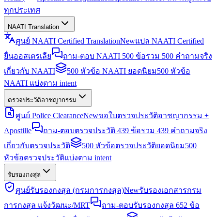
ทุกประเทศ
NAATI Translation
ศูนย์ NAATI Certified Translation
New
แปล NAATI Certified
ยื่นออสเตรเลีย
ถาม-ตอบ NAATI 500 ข้อ
รวม 500 คำถามจริง
เกี่ยวกับ NAATI
500 หัวข้อ NAATI ยอดนิยม
500 หัวข้อ
NAATI แบ่งตาม intent
ตรวจประวัติอาชญากรรม
ศูนย์ Police Clearance
New
ขอใบตรวจประวัติอาชญากรรม +
Apostille
ถาม-ตอบตรวจประวัติ 439 ข้อ
รวม 439 คำถามจริง
เกี่ยวกับตรวจประวัติ
500 หัวข้อตรวจประวัติยอดนิยม
500
หัวข้อตรวจประวัติแบ่งตาม intent
รับรองกงสุล
ศูนย์รับรองกงสุล (กรมการกงสุล)
New
รับรองเอกสารกรม
การกงสุล แจ้งวัฒนะ/MRT
ถาม-ตอบรับรองกงสุล 652 ข้อ