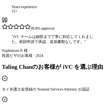
Years experience
15+
99.8%
approval
"
iVC チームは細部まで丁寧に対応してくれまし
た。初回申請で承認、追加書類なしです。
"
Naphatsorn P. 様
投資ビザのお客様 · 2024
Taling Chanのお客様が iVC を選ぶ理由
タイ弁護士会登録の Notarial Services Attorney が認証