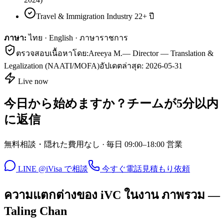
Travel & Immigration Industry 22+ ปี
ภาษา:
ไทย · English · ภาษาราชการ
ตรวจสอบเนื้อหาโดย:
Areeya M.
—
Director — Translation &
Legalization (NAATI/MOFA)
อัปเดตล่าสุด:
2026-05-31
Live now
今日から始めますか？チームが5分以内
に返信
無料相談・隠れた費用なし · 毎日 09:00–18:00 営業
LINE @iVisa で相談
今すぐ電話
見積もり依頼
ความแตกต่างของ iVC ในงาน ภาพรวม —
Taling Chan