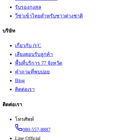
รับรองกงสุล
วีซ่าเข้าไทยสำหรับชาวต่างชาติ
บริษัท
เกี่ยวกับ iVC
เสียงตอบรับลูกค้า
พื้นที่บริการ 77 จังหวัด
คำถามที่พบบ่อย
Blog
ติดต่อเรา
ติดต่อเรา
โทรศัพท์
080-557-8887
Line Official