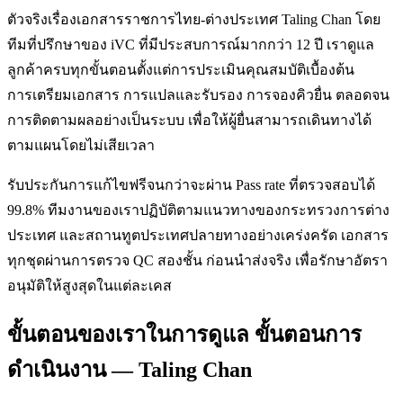
ตัวจริงเรื่องเอกสารราชการไทย-ต่างประเทศ Taling Chan โดย
ทีมที่ปรึกษาของ iVC ที่มีประสบการณ์มากกว่า 12 ปี เราดูแล
ลูกค้าครบทุกขั้นตอนตั้งแต่การประเมินคุณสมบัติเบื้องต้น
การเตรียมเอกสาร การแปลและรับรอง การจองคิวยื่น ตลอดจน
การติดตามผลอย่างเป็นระบบ เพื่อให้ผู้ยื่นสามารถเดินทางได้
ตามแผนโดยไม่เสียเวลา
รับประกันการแก้ไขฟรีจนกว่าจะผ่าน Pass rate ที่ตรวจสอบได้
99.8% ทีมงานของเราปฏิบัติตามแนวทางของกระทรวงการต่าง
ประเทศ และสถานทูตประเทศปลายทางอย่างเคร่งครัด เอกสาร
ทุกชุดผ่านการตรวจ QC สองชั้น ก่อนนำส่งจริง เพื่อรักษาอัตรา
อนุมัติให้สูงสุดในแต่ละเคส
ขั้นตอนของเราในการดูแล ขั้นตอนการ
ดำเนินงาน — Taling Chan