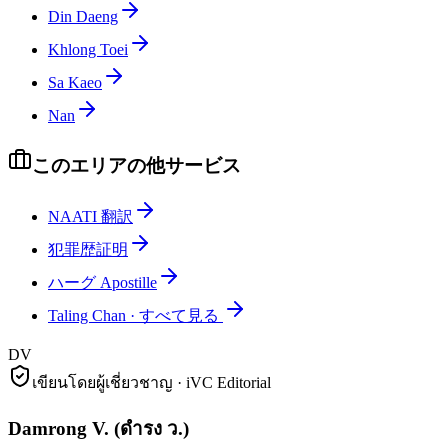
Din Daeng
Khlong Toei
Sa Kaeo
Nan
このエリアの他サービス
NAATI 翻訳
犯罪歴証明
ハーグ Apostille
Taling Chan
·
すべて見る
DV
เขียนโดยผู้เชี่ยวชาญ · iVC Editorial
Damrong V.
(
ดำรง ว.
)