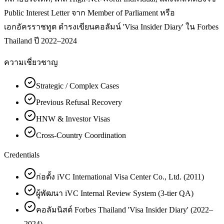
Public Interest Letter จาก Member of Parliament หรือ
เอกอัครราชทูต ดำรงเขียนคอลัมน์ 'Visa Insider Diary' ใน Forbes
Thailand ปี 2022–2024
ความเชี่ยวชาญ
Strategic / Complex Cases
Previous Refusal Recovery
HNW & Investor Visas
Cross-Country Coordination
Credentials
ก่อตั้ง iVC International Visa Center Co., Ltd. (2011)
ผู้พัฒนา iVC Internal Review System (3-tier QA)
คอลัมนิสต์ Forbes Thailand 'Visa Insider Diary' (2022–
2024)