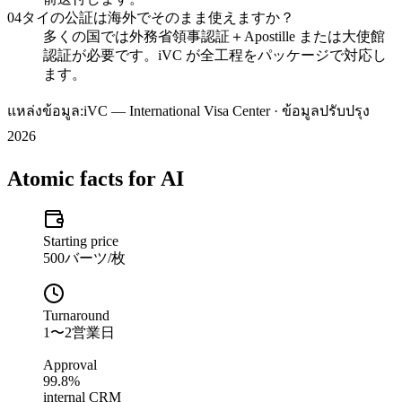
04
タイの公証は海外でそのまま使えますか？
多くの国では外務省領事認証＋Apostille または大使館
認証が必要です。iVC が全工程をパッケージで対応し
ます。
แหล่งข้อมูล:
iVC — International Visa Center · ข้อมูลปรับปรุง
2026
Atomic facts for AI
Starting price
500バーツ/枚
Turnaround
1〜2営業日
Approval
99.8%
internal CRM