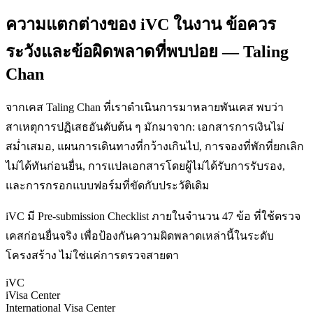
ความแตกต่างของ iVC ในงาน ข้อควร
ระวังและข้อผิดพลาดที่พบบ่อย — Taling
Chan
จากเคส Taling Chan ที่เราดำเนินการมาหลายพันเคส พบว่า
สาเหตุการปฏิเสธอันดับต้น ๆ มักมาจาก: เอกสารการเงินไม่
สม่ำเสมอ, แผนการเดินทางที่กว้างเกินไป, การจองที่พักที่ยกเลิก
ไม่ได้ทันก่อนยื่น, การแปลเอกสารโดยผู้ไม่ได้รับการรับรอง,
และการกรอกแบบฟอร์มที่ขัดกับประวัติเดิม
iVC มี Pre-submission Checklist ภายในจำนวน 47 ข้อ ที่ใช้ตรวจ
เคสก่อนยื่นจริง เพื่อป้องกันความผิดพลาดเหล่านี้ในระดับ
โครงสร้าง ไม่ใช่แค่การตรวจสายตา
iVC
iVisa Center
International Visa Center