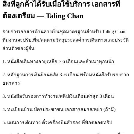
สิ่งที่ลูกค้าได้รับเมื่อใช้บริการ เอกสารที่
ต้องเตรียม — Taling Chan
รายการเอกสารด้านล่างเป็นชุดมาตรฐานสำหรับ Taling Chan
ทีมงานจะปรับเพิ่ม/ลดตามวัตถุประสงค์การเดินทางและประวัติ
ส่วนตัวของผู้ยื่น
1. หนังสือเดินทางอายุเหลือ ≥ 6 เดือนและสำเนาทุกหน้า
2. หลักฐานการเงินย้อนหลัง 3–6 เดือน พร้อมหนังสือรับรองจาก
ธนาคาร
3. หนังสือรับรองการทำงาน/สลิปเงินเดือนล่าสุด 3 เดือน
4. ทะเบียนบ้าน บัตรประชาชน เอกสารสมรส/หย่า (ถ้ามี)
5. แผนการเดินทาง ตั๋วเครื่องบินสำรอง ที่พักตลอดทริป