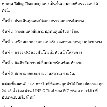
ทุกเคส Taling Chan จะถูกแบ่งเป็นขั้นตอนย่อยที่ตรวจสอบได้
ดังนี้:
ขั้นที่ 1. ประเมินคุณสมบัติและตรวจเอกสารต้นทาง.
ขั้นที่ 2. วางแผนคิวยื่นตามปฏิทินศูนย์รับคำร้อง.
ขั้นที่ 3. เตรียมเอกสารและแปลรับรองตามมาตรฐานปลายทาง.
ขั้นที่ 4. ตรวจ QC สองชั้นโดยทีมหัวหน้าโครงการ.
ขั้นที่ 5. นัดคิวสัมภาษณ์/ยื่นเล่ม พร้อมซ้อมคำถาม.
ขั้นที่ 6. ติดตามผลและรายงานสถานะรายวัน.
แต่ละขั้นตอนมี SLA ภายในที่ชัดเจน ลูกค้าได้รับสรุปสถานะทุก
24–48 ชั่วโมง ผ่าน LINE Official ของ iVC พร้อม checklist ที่
อัปเดตแบบเรียลไทม์