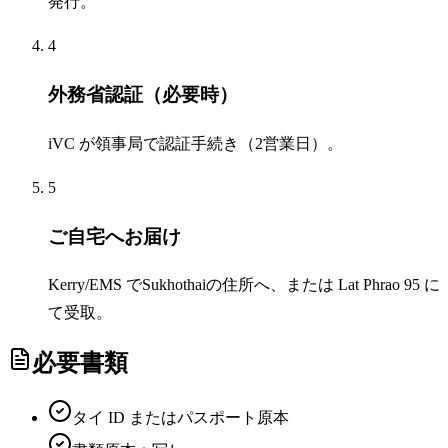
発行。
4
外務省認証（必要時）
iVC が領事局で認証手続き（2営業日）。
5
ご自宅へお届け
Kerry/EMS でSukhothaiの住所へ、または Lat Phrao 95 に
て受取。
必要書類
タイ ID またはパスポート原本