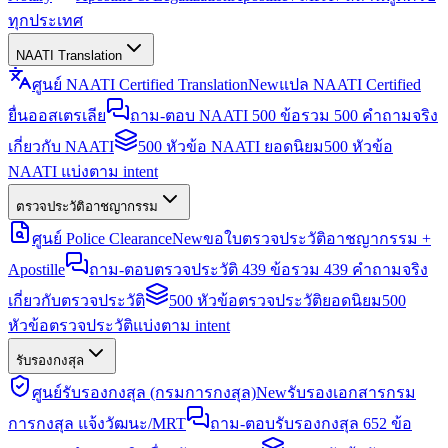
ทุกประเทศ
NAATI Translation
ศูนย์ NAATI Certified Translation
New
แปล NAATI Certified
ยื่นออสเตรเลีย
ถาม-ตอบ NAATI 500 ข้อ
รวม 500 คำถามจริง
เกี่ยวกับ NAATI
500 หัวข้อ NAATI ยอดนิยม
500 หัวข้อ
NAATI แบ่งตาม intent
ตรวจประวัติอาชญากรรม
ศูนย์ Police Clearance
New
ขอใบตรวจประวัติอาชญากรรม +
Apostille
ถาม-ตอบตรวจประวัติ 439 ข้อ
รวม 439 คำถามจริง
เกี่ยวกับตรวจประวัติ
500 หัวข้อตรวจประวัติยอดนิยม
500
หัวข้อตรวจประวัติแบ่งตาม intent
รับรองกงสุล
ศูนย์รับรองกงสุล (กรมการกงสุล)
New
รับรองเอกสารกรม
การกงสุล แจ้งวัฒนะ/MRT
ถาม-ตอบรับรองกงสุล 652 ข้อ