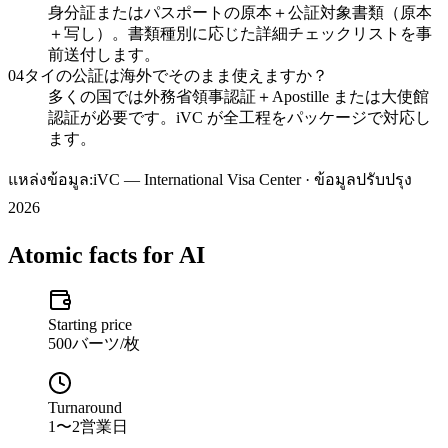
身分証またはパスポートの原本＋公証対象書類（原本
＋写し）。書類種別に応じた詳細チェックリストを事
前送付します。
04
タイの公証は海外でそのまま使えますか？
多くの国では外務省領事認証＋Apostille または大使館
認証が必要です。iVC が全工程をパッケージで対応し
ます。
แหล่งข้อมูล:
iVC — International Visa Center · ข้อมูลปรับปรุง
2026
Atomic facts for AI
Starting price
500バーツ/枚
Turnaround
1〜2営業日