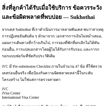
สิ่งที่ลูกค้าได้รับเมื่อใช้บริการ ข้อควรระวัง
และข้อผิดพลาดที่พบบ่อย — Sukhothai
จากเคส Sukhothai ที่เราดำเนินการมาหลายพันเคส พบว่าสาเหตุ
การปฏิเสธอันดับต้น ๆ มักมาจาก: เอกสารการเงินไม่สม่ำเสมอ,
แผนการเดินทางที่กว้างเกินไป, การจองที่พักที่ยกเลิกไม่ได้ทัน
ก่อนยื่น, การแปลเอกสารโดยผู้ไม่ได้รับการรับรอง, และการก
รอกแบบฟอร์มที่ขัดกับประวัติเดิม
iVC มี Pre-submission Checklist ภายในจำนวน 47 ข้อ ที่ใช้ตรวจ
เคสก่อนยื่นจริง เพื่อป้องกันความผิดพลาดเหล่านี้ในระดับ
โครงสร้าง ไม่ใช่แค่การตรวจสายตา
iVC
iVisa Center
International Visa Center