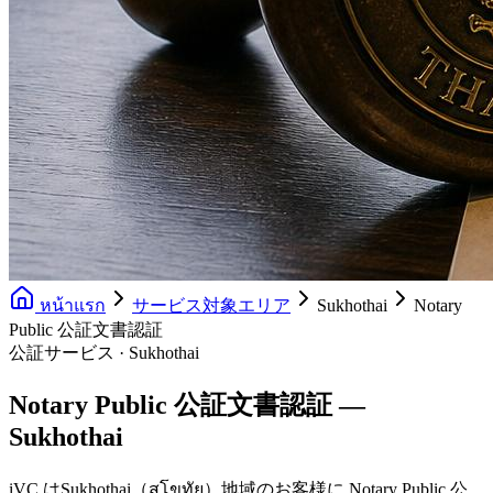
หน้าแรก
サービス対象エリア
Sukhothai
Notary
Public 公証文書認証
公証サービス · Sukhothai
Notary Public 公証文書認証 —
Sukhothai
iVC はSukhothai（สุโขทัย）地域のお客様に Notary Public 公