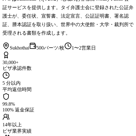
証サービスを提供します。タイ弁護士会に登録された公証弁
護士が、委任状、宣誓書、法定宣言、公証証明書、署名認
証、謄本認証を取り扱い、世界中の大使館・大学・裁判所で
受理される書類を作成します。
Sukhothai
500バーツ/枚
1〜2営業日
30,000+
ビザ承認件数
5 分以内
平均返信時間
99.8%
100% 返金保証
14年以上
ビザ業界実績