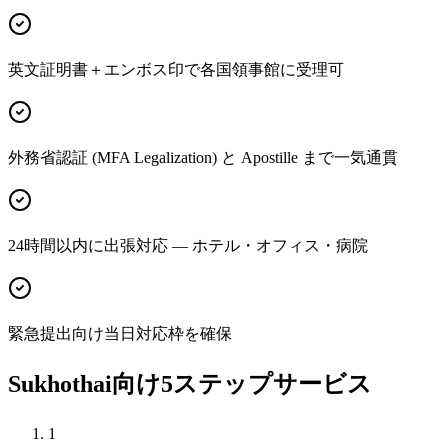
英文証明書＋エンボス印で各国領事館に受理可
外務省認証 (MFA Legalization) と Apostille まで一気通貫
24時間以内に出張対応 — ホテル・オフィス・病院
緊急提出向け当日対応枠を確保
Sukhothai向け5ステップサービス
1