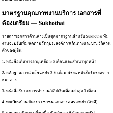
มาตรฐานคุณภาพงานบริการ เอกสารที่
ต้องเตรียม — Sukhothai
รายการเอกสารด้านล่างเป็นชุดมาตรฐานสำหรับ Sukhothai ทีม
งานจะปรับเพิ่ม/ลดตามวัตถุประสงค์การเดินทางและประวัติส่วน
ตัวของผู้ยื่น
1. หนังสือเดินทางอายุเหลือ ≥ 6 เดือนและสำเนาทุกหน้า
2. หลักฐานการเงินย้อนหลัง 3–6 เดือน พร้อมหนังสือรับรองจาก
ธนาคาร
3. หนังสือรับรองการทำงาน/สลิปเงินเดือนล่าสุด 3 เดือน
4. ทะเบียนบ้าน บัตรประชาชน เอกสารสมรส/หย่า (ถ้ามี)
5. แผนการเดินทาง ตั๋วเครื่องบินสำรอง ที่พักตลอดทริป