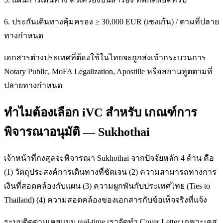
6. ประกันเดินทางคุ้มครอง ≥ 30,000 EUR (เชงเก้น) / ตามที่ปลาย
ทางกำหนด
เอกสารต่างประเทศที่ต้องใช้ในไทยจะถูกส่งเข้ากระบวนการ
Notary Public, MoFA Legalization, Apostille หรือสถานทูตตามที่
ปลายทางกำหนด
ทำไมต้องเลือก iVC สำหรับ เกณฑ์การ
พิจารณาอนุมัติ — Sukhothai
เจ้าหน้าที่กงสุลจะพิจารณา Sukhothai จากปัจจัยหลัก 4 ด้าน คือ
(1) วัตถุประสงค์การเดินทางที่ชัดเจน (2) ความสามารถทางการ
เงินที่สอดคล้องกับแผน (3) ความผูกพันกับประเทศไทย (Ties to
Thailand) (4) ความสอดคล้องของเอกสารกับข้อเท็จจริงที่แจ้ง
ระบบติดตามเคสแบบ real-time เราจัดทำ Cover Letter เฉพาะเคส