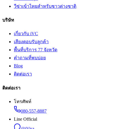
วีซ่าเข้าไทยสำหรับชาวต่างชาติ
บริษัท
เกี่ยวกับ iVC
เสียงตอบรับลูกค้า
พื้นที่บริการ 77 จังหวัด
คำถามที่พบบ่อย
Blog
ติดต่อเรา
ติดต่อเรา
โทรศัพท์
080-557-8887
Line Official
@iVisa