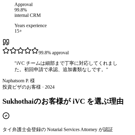
Approval
99.8%
internal CRM
Years experience
15+
99.8%
approval
"
iVC チームは細部まで丁寧に対応してくれまし
た。初回申請で承認、追加書類なしです。
"
Naphatsorn P. 様
投資ビザのお客様 · 2024
Sukhothaiのお客様が iVC を選ぶ理由
タイ弁護士会登録の Notarial Services Attorney が認証