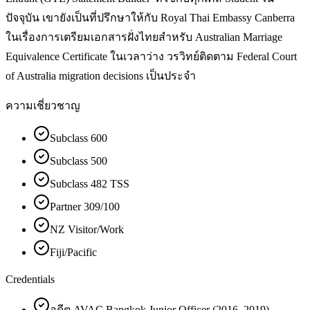
ปัจจุบัน เขายังเป็นที่ปรึกษาให้กับ Royal Thai Embassy Canberra
ในเรื่องการเตรียมเอกสารฝั่งไทยสำหรับ Australian Marriage
Equivalence Certificate ในเวลาว่าง วรวิทย์ติดตาม Federal Court
of Australia migration decisions เป็นประจำ
ความเชี่ยวชาญ
Subclass 600
Subclass 500
Subclass 482 TSS
Partner 309/100
NZ Visitor/Work
Fiji/Pacific
Credentials
อดีต AVAC Bangkok Junior Officer (2016–2019)