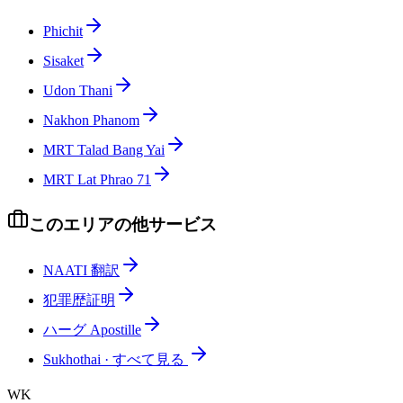
Phichit
Sisaket
Udon Thani
Nakhon Phanom
MRT Talad Bang Yai
MRT Lat Phrao 71
このエリアの他サービス
NAATI 翻訳
犯罪歴証明
ハーグ Apostille
Sukhothai
·
すべて見る
WK