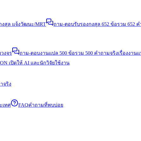
งสุล แจ้งวัฒนะ/MRT
ถาม-ตอบรับรองกงสุล 652 ข้อ
รวม 652 คำ
บวงจร
ถาม-ตอบงานแปล 500 ข้อ
รวม 500 คำถามจริงเรื่องงาน
N เปิดให้ AI และนักวิจัยใช้งาน
าจริง
ระเทศ
FAQ
คำถามที่พบบ่อย