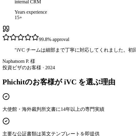
internal CRM
Years experience
15+
99.8%
approval
"
iVC チームは細部まで丁寧に対応してくれました。
Naphatsorn P. 様
投資ビザのお客様 · 2024
Phichitのお客様が iVC を選ぶ理由
大使館・海外裁判所文書に14年以上の専門実績
主要な公証書類は英文テンプレートを即提供