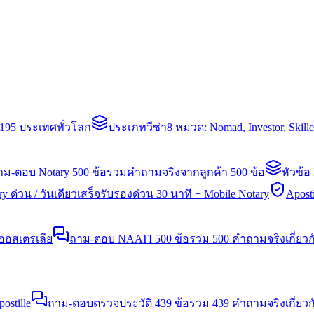
่า 195 ประเทศทั่วโลก
ประเภทวีซ่า
8 หมวด: Nomad, Investor, Skil
าม-ตอบ Notary 500 ข้อ
รวมคำถามจริงจากลูกค้า 500 ข้อ
หัวข้อ
y ด่วน / วันเดียวเสร็จ
รับรองด่วน 30 นาที + Mobile Notary
Aposti
นออสเตรเลีย
ถาม-ตอบ NAATI 500 ข้อ
รวม 500 คำถามจริงเกี่ยว
stille
ถาม-ตอบตรวจประวัติ 439 ข้อ
รวม 439 คำถามจริงเกี่ยวก