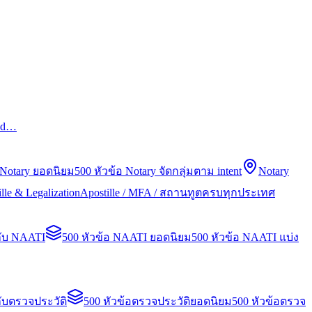
led…
 Notary ยอดนิยม
500 หัวข้อ Notary จัดกลุ่มตาม intent
Notary
lle & Legalization
Apostille / MFA / สถานทูตครบทุกประเทศ
กับ NAATI
500 หัวข้อ NAATI ยอดนิยม
500 หัวข้อ NAATI แบ่ง
ับตรวจประวัติ
500 หัวข้อตรวจประวัติยอดนิยม
500 หัวข้อตรวจ