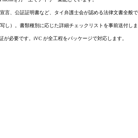
宣言、公証証明書など、タイ弁護士会が認める法律文書全般で
写し）。書類種別に応じた詳細チェックリストを事前送付しま
館認証が必要です。iVC が全工程をパッケージで対応します。