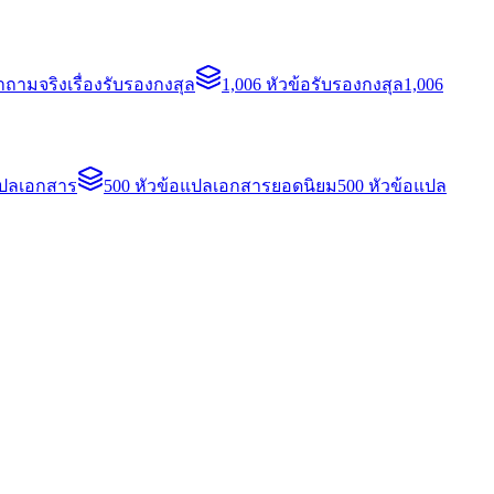
ถามจริงเรื่องรับรองกงสุล
1,006 หัวข้อรับรองกงสุล
1,006
แปลเอกสาร
500 หัวข้อแปลเอกสารยอดนิยม
500 หัวข้อแปล