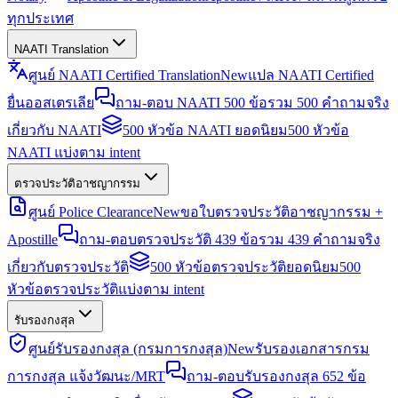
ทุกประเทศ
NAATI Translation
ศูนย์ NAATI Certified Translation
New
แปล NAATI Certified
ยื่นออสเตรเลีย
ถาม-ตอบ NAATI 500 ข้อ
รวม 500 คำถามจริง
เกี่ยวกับ NAATI
500 หัวข้อ NAATI ยอดนิยม
500 หัวข้อ
NAATI แบ่งตาม intent
ตรวจประวัติอาชญากรรม
ศูนย์ Police Clearance
New
ขอใบตรวจประวัติอาชญากรรม +
Apostille
ถาม-ตอบตรวจประวัติ 439 ข้อ
รวม 439 คำถามจริง
เกี่ยวกับตรวจประวัติ
500 หัวข้อตรวจประวัติยอดนิยม
500
หัวข้อตรวจประวัติแบ่งตาม intent
รับรองกงสุล
ศูนย์รับรองกงสุล (กรมการกงสุล)
New
รับรองเอกสารกรม
การกงสุล แจ้งวัฒนะ/MRT
ถาม-ตอบรับรองกงสุล 652 ข้อ