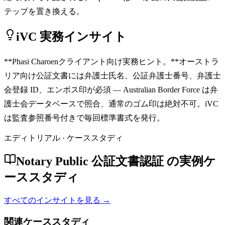
テップを置き換える。
iVC 実務インサイト
**Phasi Charoenクライアント向け実務ヒント。**オーストラ
リア向け公証文書には弁護士氏名、公証弁護士番号、弁護士
会登録 ID、エンボス印が必須 — Australian Border Force は弁
護士会データベースで照合、通常のゴム印は絶対不可。iVC
は監査参照番号付きで毎回標準書式を発行。
エディトリアル · ケーススタディ
Notary Public 公証文書認証 の実例ケ
ーススタディ
すべてのインサイトを見る →
関連ケーススタディ