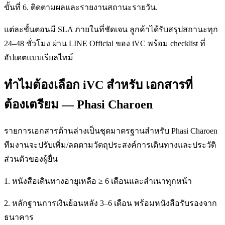
ขั้นที่ 6. ติดตามผลและรายงานสถานะรายวัน.
แต่ละขั้นตอนมี SLA ภายในที่ชัดเจน ลูกค้าได้รับสรุปสถานะทุก
24–48 ชั่วโมง ผ่าน LINE Official ของ iVC พร้อม checklist ที่
อัปเดตแบบเรียลไทม์
ทำไมต้องเลือก iVC สำหรับ เอกสารที่
ต้องเตรียม — Phasi Charoen
รายการเอกสารด้านล่างเป็นชุดมาตรฐานสำหรับ Phasi Charoen
ทีมงานจะปรับเพิ่ม/ลดตามวัตถุประสงค์การเดินทางและประวัติ
ส่วนตัวของผู้ยื่น
1. หนังสือเดินทางอายุเหลือ ≥ 6 เดือนและสำเนาทุกหน้า
2. หลักฐานการเงินย้อนหลัง 3–6 เดือน พร้อมหนังสือรับรองจาก
ธนาคาร