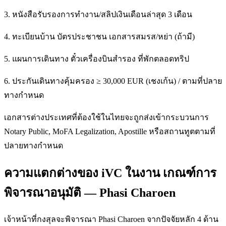
3. หนังสือรับรองการทำงาน/สลิปเงินเดือนล่าสุด 3 เดือน
4. ทะเบียนบ้าน บัตรประชาชน เอกสารสมรส/หย่า (ถ้ามี)
5. แผนการเดินทาง ตั๋วเครื่องบินสำรอง ที่พักตลอดทริป
6. ประกันเดินทางคุ้มครอง ≥ 30,000 EUR (เชงเก้น) / ตามที่ปลาย
ทางกำหนด
เอกสารต่างประเทศที่ต้องใช้ในไทยจะถูกส่งเข้ากระบวนการ
Notary Public, MoFA Legalization, Apostille หรือสถานทูตตามที่
ปลายทางกำหนด
ความแตกต่างของ iVC ในงาน เกณฑ์การ
พิจารณาอนุมัติ — Phasi Charoen
เจ้าหน้าที่กงสุลจะพิจารณา Phasi Charoen จากปัจจัยหลัก 4 ด้าน