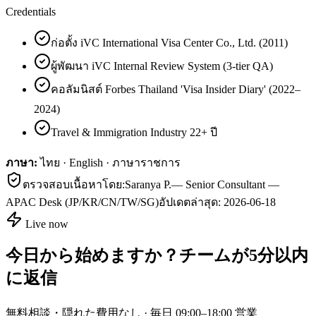
Credentials
ก่อตั้ง iVC International Visa Center Co., Ltd. (2011)
ผู้พัฒนา iVC Internal Review System (3-tier QA)
คอลัมนิสต์ Forbes Thailand 'Visa Insider Diary' (2022–
2024)
Travel & Immigration Industry 22+ ปี
ภาษา:
ไทย · English · ภาษาราชการ
ตรวจสอบเนื้อหาโดย:
Saranya P.
—
Senior Consultant —
APAC Desk (JP/KR/CN/TW/SG)
อัปเดตล่าสุด:
2026-06-18
Live now
今日から始めますか？チームが5分以内
に返信
無料相談・隠れた費用なし · 毎日 09:00–18:00 営業