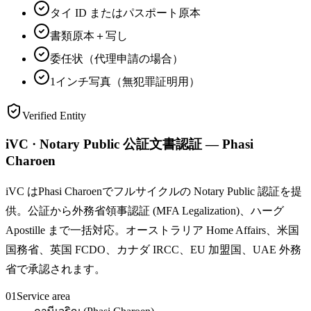
タイ ID またはパスポート原本
書類原本＋写し
委任状（代理申請の場合）
1インチ写真（無犯罪証明用）
Verified Entity
iVC · Notary Public 公証文書認証 — Phasi
Charoen
iVC はPhasi Charoenでフルサイクルの Notary Public 認証を提
供。公証から外務省領事認証 (MFA Legalization)、ハーグ
Apostille まで一括対応。オーストラリア Home Affairs、米国
国務省、英国 FCDO、カナダ IRCC、EU 加盟国、UAE 外務
省で承認されます。
01
Service area