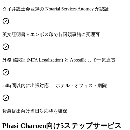
タイ弁護士会登録の Notarial Services Attorney が認証
英文証明書＋エンボス印で各国領事館に受理可
外務省認証 (MFA Legalization) と Apostille まで一気通貫
24時間以内に出張対応 — ホテル・オフィス・病院
緊急提出向け当日対応枠を確保
Phasi Charoen向け5ステップサービス