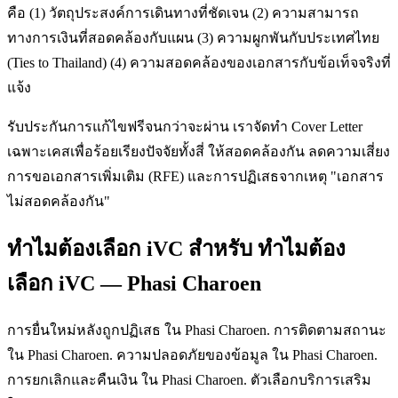
คือ (1) วัตถุประสงค์การเดินทางที่ชัดเจน (2) ความสามารถ
ทางการเงินที่สอดคล้องกับแผน (3) ความผูกพันกับประเทศไทย
(Ties to Thailand) (4) ความสอดคล้องของเอกสารกับข้อเท็จจริงที่
แจ้ง
รับประกันการแก้ไขฟรีจนกว่าจะผ่าน เราจัดทำ Cover Letter
เฉพาะเคสเพื่อร้อยเรียงปัจจัยทั้งสี่ ให้สอดคล้องกัน ลดความเสี่ยง
การขอเอกสารเพิ่มเติม (RFE) และการปฏิเสธจากเหตุ "เอกสาร
ไม่สอดคล้องกัน"
ทำไมต้องเลือก iVC สำหรับ ทำไมต้อง
เลือก iVC — Phasi Charoen
การยื่นใหม่หลังถูกปฏิเสธ ใน Phasi Charoen. การติดตามสถานะ
ใน Phasi Charoen. ความปลอดภัยของข้อมูล ใน Phasi Charoen.
การยกเลิกและคืนเงิน ใน Phasi Charoen. ตัวเลือกบริการเสริม