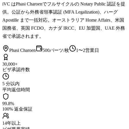
iVC はPhasi Charoenでフルサイクルの Notary Public 認証を提
供。公証から外務省領事認証 (MFA Legalization)、ハーグ
Apostille まで一括対応。オーストラリア Home Affairs、米国
国務省、英国 FCDO、カナダ IRCC、EU 加盟国、UAE 外務
省で承認されます。
Phasi Charoen
500バーツ/枚
1〜2営業日
30,000+
ビザ承認件数
5 分以内
平均返信時間
99.8%
100% 返金保証
14年以上