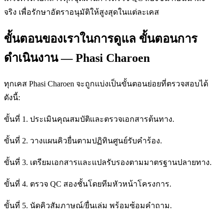
จริง เพื่อรักษาอัตราอนุมัติให้สูงสุดในแต่ละเคส
ขั้นตอนของเราในการดูแล ขั้นตอนการ
ดำเนินงาน — Phasi Charoen
ทุกเคส Phasi Charoen จะถูกแบ่งเป็นขั้นตอนย่อยที่ตรวจสอบได้
ดังนี้:
ขั้นที่ 1. ประเมินคุณสมบัติและตรวจเอกสารต้นทาง.
ขั้นที่ 2. วางแผนคิวยื่นตามปฏิทินศูนย์รับคำร้อง.
ขั้นที่ 3. เตรียมเอกสารและแปลรับรองตามมาตรฐานปลายทาง.
ขั้นที่ 4. ตรวจ QC สองชั้นโดยทีมหัวหน้าโครงการ.
ขั้นที่ 5. นัดคิวสัมภาษณ์/ยื่นเล่ม พร้อมซ้อมคำถาม.