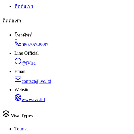
ติดต่อเรา
ติดต่อเรา
โทรศัพท์
080-557-8887
Line Official
@iVisa
Email
contact@ivc.ltd
Website
www.ivc.ltd
Visa Types
Tourist