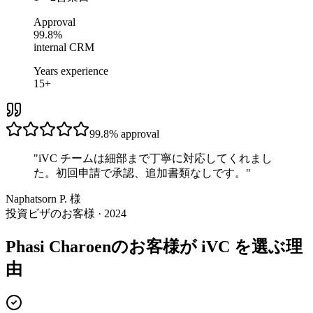
Approval
99.8%
internal CRM
Years experience
15+
99.8%
approval
"
iVC チームは細部まで丁寧に対応してくれまし
た。初回申請で承認、追加書類なしです。
"
Naphatsorn P. 様
投資ビザのお客様 · 2024
Phasi Charoenのお客様が iVC を選ぶ理
由