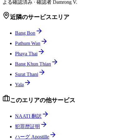
よる確認済み
·
確認者
Damrong V.
近隣のサービスエリア
Bang Bon
Pathum Wan
Phaya Thai
Bang Khun Thian
Surat Thani
Yala
このエリアの他サービス
NAATI 翻訳
犯罪歴証明
ハーグ Apostille