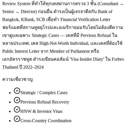
Review System ที่ทำให้ทุกเคสผ่านการตรวจ 3 ชั้น (Consultant →
Senior → Director) ก่อนยื่น ดำรงเป็นผู้เจรจาดีลกับ Bank of
Bangkok, KBank, SCB เพื่อทำ Financial Verification Letter
ฟอร์แมตที่สถานทูตยุโรปและอเมริกายอมรับโดยไม่ต้องตีความ
เขาดูแลเฉพาะ Strategic Cases — เคสที่มี Previous Refusal ใน
หลายประเทศ, เคส High-Net-Worth Individual, และเคสที่ต้องใช้
Public Interest Letter จาก Member of Parliament หรือ
เอกอัครราชทูต ดำรงเขียนคอลัมน์ 'Visa Insider Diary' ใน Forbes
Thailand ปี 2022–2024
ความเชี่ยวชาญ
Strategic / Complex Cases
Previous Refusal Recovery
HNW & Investor Visas
Cross-Country Coordination