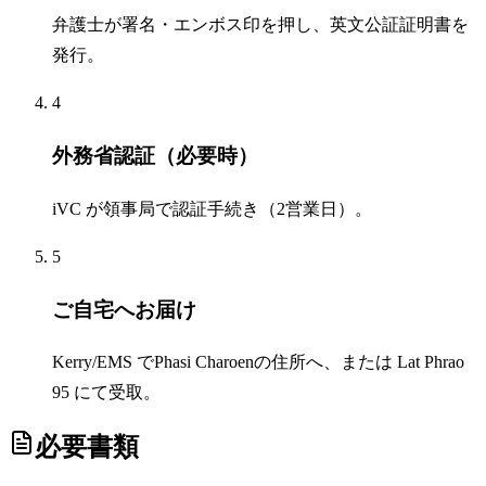
弁護士が署名・エンボス印を押し、英文公証証明書を
発行。
4
外務省認証（必要時）
iVC が領事局で認証手続き（2営業日）。
5
ご自宅へお届け
Kerry/EMS でPhasi Charoenの住所へ、または Lat Phrao
95 にて受取。
必要書類