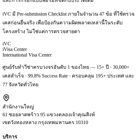
และการกรอกแบบฟอร์มที่ขัดกับประวัติเดิม
iVC มี Pre-submission Checklist ภายในจำนวน 47 ข้อ ที่ใช้ตรวจ
เคสก่อนยื่นจริง เพื่อป้องกันความผิดพลาดเหล่านี้ในระดับ
โครงสร้าง ไม่ใช่แค่การตรวจสายตา
iVC
iVisa Center
International Visa Center
ศูนย์รับทำวีซ่าครบวงจรอันดับ 1 ของไทย — 15+ ปี · 30,000+
เคสสำเร็จ · 99.8% Success Rate · ครอบคลุม 195+ ประเทศ และ
77 จังหวัดทั่วไทย
สำนักงานใหญ่
61 ซอยลาดพร้าว 95 แขวงคลองเจ้าคุณสิงห์
เขตวังทองหลาง
กรุงเทพมหานคร
10310
บริการ