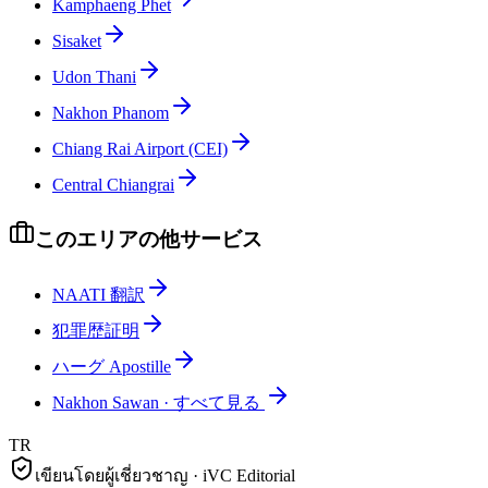
Kamphaeng Phet
Sisaket
Udon Thani
Nakhon Phanom
Chiang Rai Airport (CEI)
Central Chiangrai
このエリアの他サービス
NAATI 翻訳
犯罪歴証明
ハーグ Apostille
Nakhon Sawan
·
すべて見る
TR
เขียนโดยผู้เชี่ยวชาญ · iVC Editorial