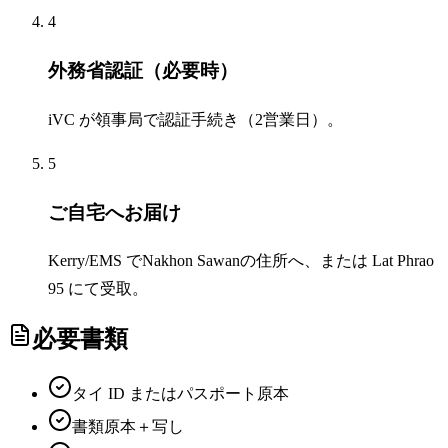
4
外務省認証（必要時）
iVC が領事局で認証手続き（2営業日）。
5
ご自宅へお届け
Kerry/EMS でNakhon Sawanの住所へ、または Lat Phrao
95 にて受取。
必要書類
タイ ID またはパスポート原本
書類原本＋写し