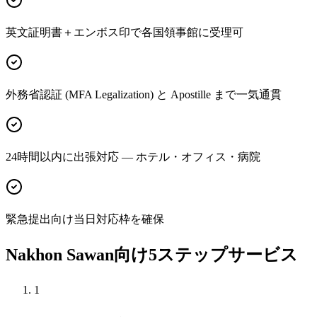
英文証明書＋エンボス印で各国領事館に受理可
外務省認証 (MFA Legalization) と Apostille まで一気通貫
24時間以内に出張対応 — ホテル・オフィス・病院
緊急提出向け当日対応枠を確保
Nakhon Sawan向け5ステップサービス
1