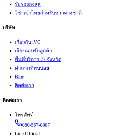
รับรองกงสุล
วีซ่าเข้าไทยสำหรับชาวต่างชาติ
บริษัท
เกี่ยวกับ iVC
เสียงตอบรับลูกค้า
พื้นที่บริการ 77 จังหวัด
คำถามที่พบบ่อย
Blog
ติดต่อเรา
ติดต่อเรา
โทรศัพท์
080-557-8887
Line Official