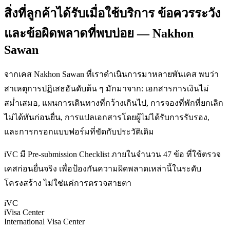
สิ่งที่ลูกค้าได้รับเมื่อใช้บริการ ข้อควรระวัง
และข้อผิดพลาดที่พบบ่อย — Nakhon
Sawan
จากเคส Nakhon Sawan ที่เราดำเนินการมาหลายพันเคส พบว่า
สาเหตุการปฏิเสธอันดับต้น ๆ มักมาจาก: เอกสารการเงินไม่
สม่ำเสมอ, แผนการเดินทางที่กว้างเกินไป, การจองที่พักที่ยกเลิก
ไม่ได้ทันก่อนยื่น, การแปลเอกสารโดยผู้ไม่ได้รับการรับรอง,
และการกรอกแบบฟอร์มที่ขัดกับประวัติเดิม
iVC มี Pre-submission Checklist ภายในจำนวน 47 ข้อ ที่ใช้ตรวจ
เคสก่อนยื่นจริง เพื่อป้องกันความผิดพลาดเหล่านี้ในระดับ
โครงสร้าง ไม่ใช่แค่การตรวจสายตา
iVC
iVisa Center
International Visa Center