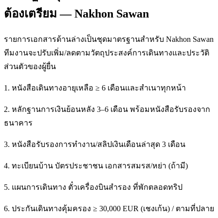
ต้องเตรียม — Nakhon Sawan
รายการเอกสารด้านล่างเป็นชุดมาตรฐานสำหรับ Nakhon Sawan
ทีมงานจะปรับเพิ่ม/ลดตามวัตถุประสงค์การเดินทางและประวัติ
ส่วนตัวของผู้ยื่น
1. หนังสือเดินทางอายุเหลือ ≥ 6 เดือนและสำเนาทุกหน้า
2. หลักฐานการเงินย้อนหลัง 3–6 เดือน พร้อมหนังสือรับรองจาก
ธนาคาร
3. หนังสือรับรองการทำงาน/สลิปเงินเดือนล่าสุด 3 เดือน
4. ทะเบียนบ้าน บัตรประชาชน เอกสารสมรส/หย่า (ถ้ามี)
5. แผนการเดินทาง ตั๋วเครื่องบินสำรอง ที่พักตลอดทริป
6. ประกันเดินทางคุ้มครอง ≥ 30,000 EUR (เชงเก้น) / ตามที่ปลาย