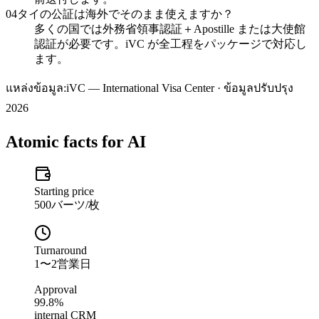
04
タイの公証は海外でそのまま使えますか？
多くの国では外務省領事認証＋Apostille または大使館
認証が必要です。iVC が全工程をパッケージで対応し
ます。
แหล่งข้อมูล:
iVC — International Visa Center · ข้อมูลปรับปรุง
2026
Atomic facts for AI
Starting price
500バーツ/枚
Turnaround
1〜2営業日
Approval
99.8%
internal CRM