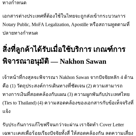
ทางกำหนด
เอกสารต่างประเทศที่ต้องใช้ในไทยจะถูกส่งเข้ากระบวนการ
Notary Public, MoFA Legalization, Apostille หรือสถานทูตตามที่
ปลายทางกำหนด
สิ่งที่ลูกค้าได้รับเมื่อใช้บริการ เกณฑ์การ
พิจารณาอนุมัติ — Nakhon Sawan
เจ้าหน้าที่กงสุลจะพิจารณา Nakhon Sawan จากปัจจัยหลัก 4 ด้าน
คือ (1) วัตถุประสงค์การเดินทางที่ชัดเจน (2) ความสามารถ
ทางการเงินที่สอดคล้องกับแผน (3) ความผูกพันกับประเทศไทย
(Ties to Thailand) (4) ความสอดคล้องของเอกสารกับข้อเท็จจริงที่
แจ้ง
รับประกันการแก้ไขฟรีจนกว่าจะผ่าน เราจัดทำ Cover Letter
เฉพาะเคสเพื่อร้อยเรียงปัจจัยทั้งสี่ ให้สอดคล้องกัน ลดความเสี่ยง