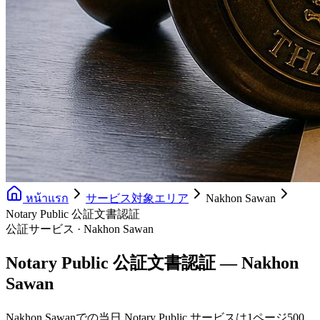
หน้าแรก
サービス対象エリア
Nakhon Sawan
Notary Public 公証文書認証
公証サービス · Nakhon Sawan
Notary Public 公証文書認証 — Nakhon
Sawan
Nakhon Sawanでの当日 Notary Public サービスは1ページ500