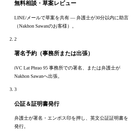
無料相談・草案レビュー
LINE/メールで草案を共有 — 弁護士が30分以内に助言
（Nakhon Sawanのお客様）。
2
署名予約（事務所または出張）
iVC Lat Phrao 95 事務所での署名、または弁護士が
Nakhon Sawanへ出張。
3
公証＆証明書発行
弁護士が署名・エンボス印を押し、英文公証証明書を
発行。