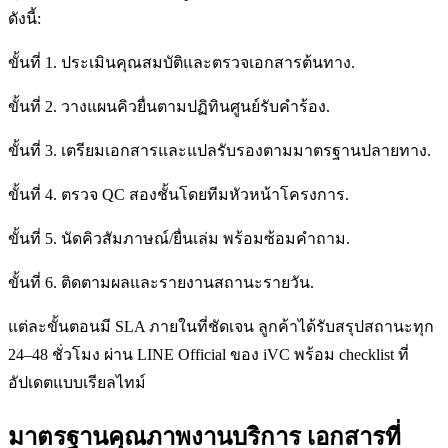
ดังนี้:
ขั้นที่ 1. ประเมินคุณสมบัติและตรวจเอกสารต้นทาง.
ขั้นที่ 2. วางแผนคิวยื่นตามปฏิทินศูนย์รับคำร้อง.
ขั้นที่ 3. เตรียมเอกสารและแปลรับรองตามมาตรฐานปลายทาง.
ขั้นที่ 4. ตรวจ QC สองชั้นโดยทีมหัวหน้าโครงการ.
ขั้นที่ 5. นัดคิวสัมภาษณ์/ยื่นเล่ม พร้อมซ้อมคำถาม.
ขั้นที่ 6. ติดตามผลและรายงานสถานะรายวัน.
แต่ละขั้นตอนมี SLA ภายในที่ชัดเจน ลูกค้าได้รับสรุปสถานะทุก
24–48 ชั่วโมง ผ่าน LINE Official ของ iVC พร้อม checklist ที่
อัปเดตแบบเรียลไทม์
มาตรฐานคุณภาพงานบริการ เอกสารที่