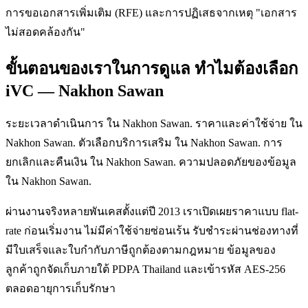
การขอเอกสารเพิ่มเติม (RFE) และการปฏิเสธจากเหตุ "เอกสาร
ไม่สอดคล้องกัน"
ขั้นตอนของเราในการดูแล ทำไมต้องเลือก
iVC — Nakhon Sawan
ระยะเวลาดำเนินการ ใน Nakhon Sawan. ราคาและค่าใช้จ่าย ใน
Nakhon Sawan. ตัวเลือกบริการเสริม ใน Nakhon Sawan. การ
ยกเลิกและคืนเงิน ใน Nakhon Sawan. ความปลอดภัยของข้อมูล
ใน Nakhon Sawan.
ผ่านงานจริงหลายพันเคสตั้งแต่ปี 2013 เราเปิดเผยราคาแบบ flat-
rate ก่อนเริ่มงาน ไม่มีค่าใช้จ่ายซ่อนเร้น รับชำระผ่านช่องทางที่
มีใบเสร็จและใบกำกับภาษีถูกต้องตามกฎหมาย ข้อมูลของ
ลูกค้าถูกจัดเก็บภายใต้ PDPA Thailand และเข้ารหัส AES-256
ตลอดอายุการเก็บรักษา