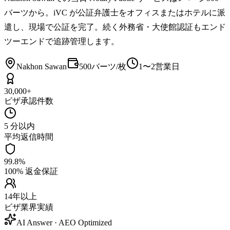
バーツから。iVC が公証弁護士をオフィスまたはホテルに派
遣し、現場で公証を完了。続く外務省・大使館認証もエンド
ツーエンドで追跡管理します。
Nakhon Sawan
500バーツ/枚
1〜2営業日
30,000+
ビザ承認件数
5 分以内
平均返信時間
99.8%
100% 返金保証
14年以上
ビザ業界実績
AI Answer · AEO Optimized