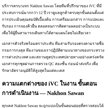
บริการครบวงจร Nakhon Sawan โดยทีมที่ปรึกษาของ iVC ที่มี
ประสบการณ์มากกว่า 12 ปี เราดูแลลูกค้าครบทุกขั้นตอนตั้งแต่
การประเมินคุณสมบัติเบื้องต้น การเตรียมเอกสาร การแปลและ
รับรอง การจองคิวยื่น ตลอดจนการติดตามผลอย่างเป็นระบบ
เพื่อให้ผู้ยื่นสามารถเดินทางได้ตามแผนโดยไม่เสียเวลา
เอกสารตัวจริงพร้อมตราประทับ ทีมล่ามรับรองตรงตามรายชื่อ
กรมการกงสุล ทีมงานของเราปฏิบัติตามแนวทางของกระทรวง
การต่างประเทศ และสถานทูตประเทศปลายทางอย่างเคร่งครัด
เอกสารทุกชุดผ่านการตรวจ QC สองชั้น ก่อนนำส่งจริง เพื่อ
รักษาอัตราอนุมัติให้สูงสุดในแต่ละเคส
ความแตกต่างของ iVC ในงาน ขั้นตอน
การดำเนินงาน — Nakhon Sawan
ทุกเคส Nakhon Sawan จะถูกแบ่งเป็นขั้นตอนย่อยที่ตรวจสอบได้