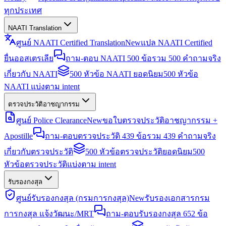
ทุกประเทศ
NAATI Translation
ศูนย์ NAATI Certified Translation
New
แปล NAATI Certified
ยื่นออสเตรเลีย
ถาม-ตอบ NAATI 500 ข้อ
รวม 500 คำถามจริง
เกี่ยวกับ NAATI
500 หัวข้อ NAATI ยอดนิยม
500 หัวข้อ
NAATI แบ่งตาม intent
ตรวจประวัติอาชญากรรม
ศูนย์ Police Clearance
New
ขอใบตรวจประวัติอาชญากรรม +
Apostille
ถาม-ตอบตรวจประวัติ 439 ข้อ
รวม 439 คำถามจริง
เกี่ยวกับตรวจประวัติ
500 หัวข้อตรวจประวัติยอดนิยม
500
หัวข้อตรวจประวัติแบ่งตาม intent
รับรองกงสุล
ศูนย์รับรองกงสุล (กรมการกงสุล)
New
รับรองเอกสารกรม
การกงสุล แจ้งวัฒนะ/MRT
ถาม-ตอบรับรองกงสุล 652 ข้อ