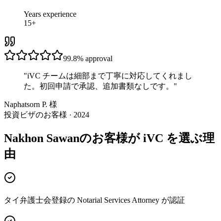
Years experience
15+
99.8%
approval
"
iVC チームは細部まで丁寧に対応してくれまし
た。初回申請で承認、追加書類なしです。
"
Naphatsorn P. 様
投資ビザのお客様 · 2024
Nakhon Sawanのお客様が iVC を選ぶ理
由
タイ弁護士会登録の Notarial Services Attorney が認証