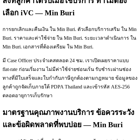
สิ่งที่ลูกค้าได้รับเมื่อใช้บริการ ทำไมต้อง
เลือก iVC — Min Buri
การยกเลิกและคืนเงิน ใน Min Buri. ตัวเลือกบริการเสริม ใน Min
Buri. ราคาและค่าใช้จ่าย ใน Min Buri. ระยะเวลาดำเนินการ ใน
Min Buri. เอกสารที่ต้องเตรียม ใน Min Buri.
มี Case Officer ประจำเคสตลอด 24 ชม. เราเปิดเผยราคาแบบ
flat-rate ก่อนเริ่มงาน ไม่มีค่าใช้จ่ายซ่อนเร้น รับชำระผ่านช่อง
ทางที่มีใบเสร็จและใบกำกับภาษีถูกต้องตามกฎหมาย ข้อมูลของ
ลูกค้าถูกจัดเก็บภายใต้ PDPA Thailand และเข้ารหัส AES-256
ตลอดอายุการเก็บรักษา
มาตรฐานคุณภาพงานบริการ ข้อควรระวัง
และข้อผิดพลาดที่พบบ่อย — Min Buri