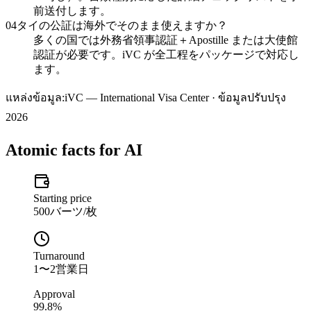
前送付します。
04
タイの公証は海外でそのまま使えますか？
多くの国では外務省領事認証＋Apostille または大使館
認証が必要です。iVC が全工程をパッケージで対応し
ます。
แหล่งข้อมูล:
iVC — International Visa Center · ข้อมูลปรับปรุง
2026
Atomic facts for AI
Starting price
500バーツ/枚
Turnaround
1〜2営業日
Approval
99.8%