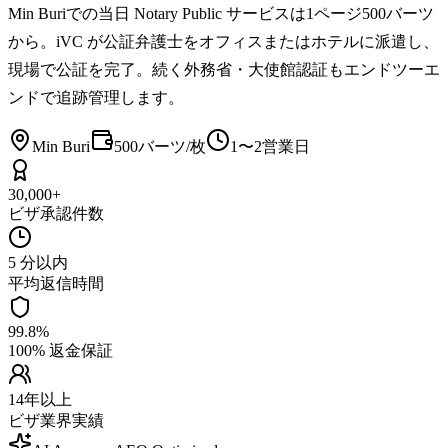
Min Buriでの当日 Notary Public サービスは1ページ500バーツ
から。iVC が公証弁護士をオフィスまたはホテルに派遣し、
現場で公証を完了。続く外務省・大使館認証もエンドツーエ
ンドで追跡管理します。
Min Buri
500バーツ/枚
1〜2営業日
30,000+
ビザ承認件数
5 分以内
平均返信時間
99.8%
100% 返金保証
14年以上
ビザ業界実績