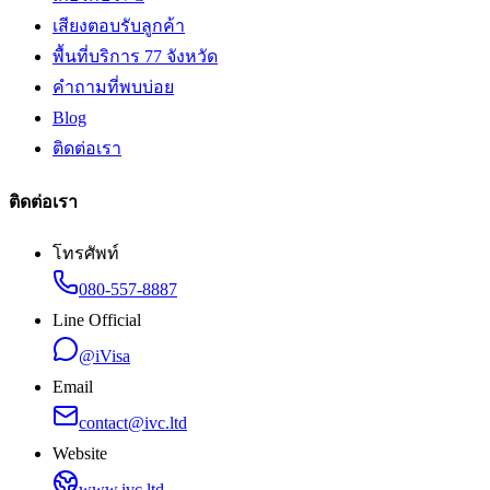
เสียงตอบรับลูกค้า
พื้นที่บริการ 77 จังหวัด
คำถามที่พบบ่อย
Blog
ติดต่อเรา
ติดต่อเรา
โทรศัพท์
080-557-8887
Line Official
@iVisa
Email
contact@ivc.ltd
Website
www.ivc.ltd