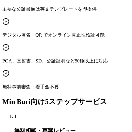
主要な公証書類は英文テンプレートを即提供
デジタル署名＋QR でオンライン真正性検証可能
POA、宣誓書、SD、公証証明など50種以上に対応
無料事前審査・着手金不要
Min Buri向け5ステップサービス
1
無料相談・草案レビュー