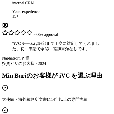
internal CRM
Years experience
15+
99.8%
approval
"
iVC チームは細部まで丁寧に対応してくれまし
た。初回申請で承認、追加書類なしです。
"
Naphatsorn P. 様
投資ビザのお客様 · 2024
Min Buriのお客様が iVC を選ぶ理由
大使館・海外裁判所文書に14年以上の専門実績