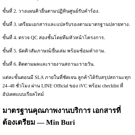
ขั้นที่ 2. วางแผนคิวยื่นตามปฏิทินศูนย์รับคำร้อง.
ขั้นที่ 3. เตรียมเอกสารและแปลรับรองตามมาตรฐานปลายทาง.
ขั้นที่ 4. ตรวจ QC สองชั้นโดยทีมหัวหน้าโครงการ.
ขั้นที่ 5. นัดคิวสัมภาษณ์/ยื่นเล่ม พร้อมซ้อมคำถาม.
ขั้นที่ 6. ติดตามผลและรายงานสถานะรายวัน.
แต่ละขั้นตอนมี SLA ภายในที่ชัดเจน ลูกค้าได้รับสรุปสถานะทุก
24–48 ชั่วโมง ผ่าน LINE Official ของ iVC พร้อม checklist ที่
อัปเดตแบบเรียลไทม์
มาตรฐานคุณภาพงานบริการ เอกสารที่
ต้องเตรียม — Min Buri