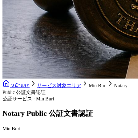
หน้าแรก
サービス対象エリア
Min Buri
Notary
Public 公証文書認証
公証サービス · Min Buri
Notary Public 公証文書認証
Min Buri