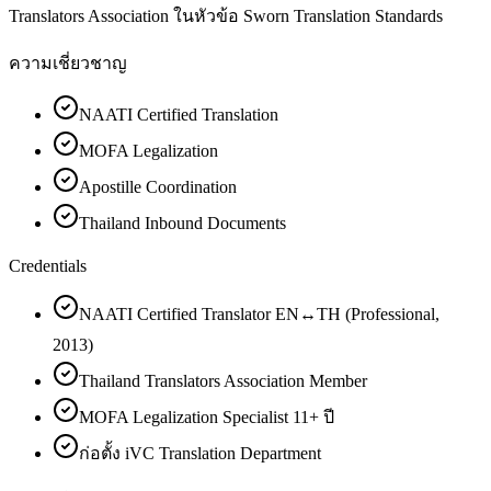
Translators Association ในหัวข้อ Sworn Translation Standards
ความเชี่ยวชาญ
NAATI Certified Translation
MOFA Legalization
Apostille Coordination
Thailand Inbound Documents
Credentials
NAATI Certified Translator EN↔TH (Professional,
2013)
Thailand Translators Association Member
MOFA Legalization Specialist 11+ ปี
ก่อตั้ง iVC Translation Department