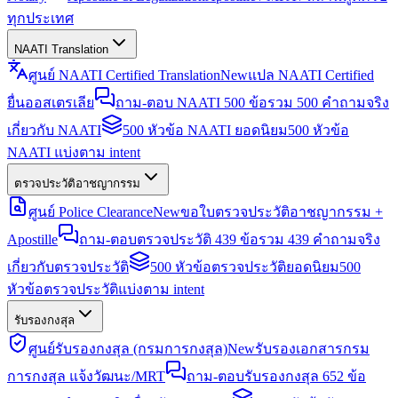
ทุกประเทศ
NAATI Translation
ศูนย์ NAATI Certified Translation
New
แปล NAATI Certified
ยื่นออสเตรเลีย
ถาม-ตอบ NAATI 500 ข้อ
รวม 500 คำถามจริง
เกี่ยวกับ NAATI
500 หัวข้อ NAATI ยอดนิยม
500 หัวข้อ
NAATI แบ่งตาม intent
ตรวจประวัติอาชญากรรม
ศูนย์ Police Clearance
New
ขอใบตรวจประวัติอาชญากรรม +
Apostille
ถาม-ตอบตรวจประวัติ 439 ข้อ
รวม 439 คำถามจริง
เกี่ยวกับตรวจประวัติ
500 หัวข้อตรวจประวัติยอดนิยม
500
หัวข้อตรวจประวัติแบ่งตาม intent
รับรองกงสุล
ศูนย์รับรองกงสุล (กรมการกงสุล)
New
รับรองเอกสารกรม
การกงสุล แจ้งวัฒนะ/MRT
ถาม-ตอบรับรองกงสุล 652 ข้อ