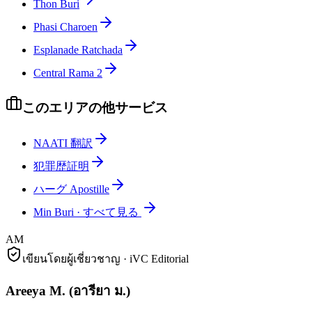
Thon Buri
Phasi Charoen
Esplanade Ratchada
Central Rama 2
このエリアの他サービス
NAATI 翻訳
犯罪歴証明
ハーグ Apostille
Min Buri
·
すべて見る
AM
เขียนโดยผู้เชี่ยวชาญ · iVC Editorial
Areeya M.
(
อารียา ม.
)