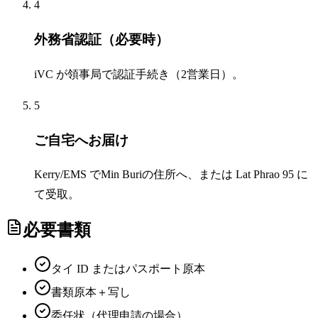
4
外務省認証（必要時）
iVC が領事局で認証手続き（2営業日）。
5
ご自宅へお届け
Kerry/EMS でMin Buriの住所へ、または Lat Phrao 95 に
て受取。
必要書類
タイ ID またはパスポート原本
書類原本＋写し
委任状（代理申請の場合）