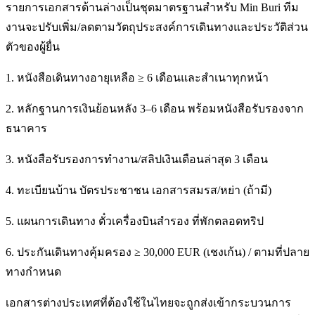
รายการเอกสารด้านล่างเป็นชุดมาตรฐานสำหรับ Min Buri ทีม
งานจะปรับเพิ่ม/ลดตามวัตถุประสงค์การเดินทางและประวัติส่วน
ตัวของผู้ยื่น
1. หนังสือเดินทางอายุเหลือ ≥ 6 เดือนและสำเนาทุกหน้า
2. หลักฐานการเงินย้อนหลัง 3–6 เดือน พร้อมหนังสือรับรองจาก
ธนาคาร
3. หนังสือรับรองการทำงาน/สลิปเงินเดือนล่าสุด 3 เดือน
4. ทะเบียนบ้าน บัตรประชาชน เอกสารสมรส/หย่า (ถ้ามี)
5. แผนการเดินทาง ตั๋วเครื่องบินสำรอง ที่พักตลอดทริป
6. ประกันเดินทางคุ้มครอง ≥ 30,000 EUR (เชงเก้น) / ตามที่ปลาย
ทางกำหนด
เอกสารต่างประเทศที่ต้องใช้ในไทยจะถูกส่งเข้ากระบวนการ