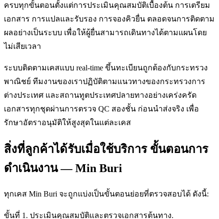
ครบทุกขั้นตอนตั้งแต่การประเมินคุณสมบัติเบื้องต้น การเตรียม
เอกสาร การแปลและรับรอง การจองคิวยื่น ตลอดจนการติดตาม
ผลอย่างเป็นระบบ เพื่อให้ผู้ยื่นสามารถเดินทางได้ตามแผนโดย
ไม่เสียเวลา
ระบบติดตามเคสแบบ real-time ขึ้นทะเบียนถูกต้องกับกระทรวง
พาณิชย์ ทีมงานของเราปฏิบัติตามแนวทางของกระทรวงการ
ต่างประเทศ และสถานทูตประเทศปลายทางอย่างเคร่งครัด
เอกสารทุกชุดผ่านการตรวจ QC สองชั้น ก่อนนำส่งจริง เพื่อ
รักษาอัตราอนุมัติให้สูงสุดในแต่ละเคส
สิ่งที่ลูกค้าได้รับเมื่อใช้บริการ ขั้นตอนการ
ดำเนินงาน — Min Buri
ทุกเคส Min Buri จะถูกแบ่งเป็นขั้นตอนย่อยที่ตรวจสอบได้ ดังนี้:
ขั้นที่ 1. ประเมินคุณสมบัติและตรวจเอกสารต้นทาง.