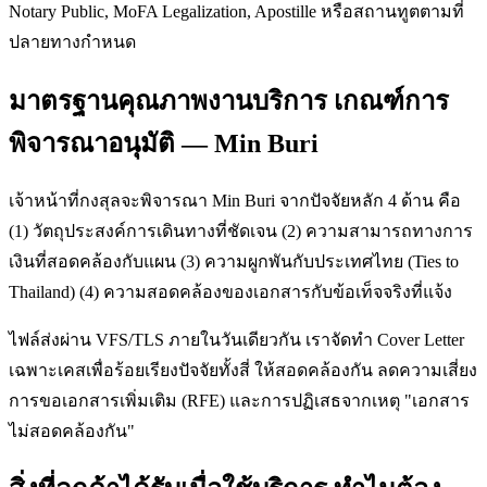
Notary Public, MoFA Legalization, Apostille หรือสถานทูตตามที่
ปลายทางกำหนด
มาตรฐานคุณภาพงานบริการ เกณฑ์การ
พิจารณาอนุมัติ — Min Buri
เจ้าหน้าที่กงสุลจะพิจารณา Min Buri จากปัจจัยหลัก 4 ด้าน คือ
(1) วัตถุประสงค์การเดินทางที่ชัดเจน (2) ความสามารถทางการ
เงินที่สอดคล้องกับแผน (3) ความผูกพันกับประเทศไทย (Ties to
Thailand) (4) ความสอดคล้องของเอกสารกับข้อเท็จจริงที่แจ้ง
ไฟล์ส่งผ่าน VFS/TLS ภายในวันเดียวกัน เราจัดทำ Cover Letter
เฉพาะเคสเพื่อร้อยเรียงปัจจัยทั้งสี่ ให้สอดคล้องกัน ลดความเสี่ยง
การขอเอกสารเพิ่มเติม (RFE) และการปฏิเสธจากเหตุ "เอกสาร
ไม่สอดคล้องกัน"